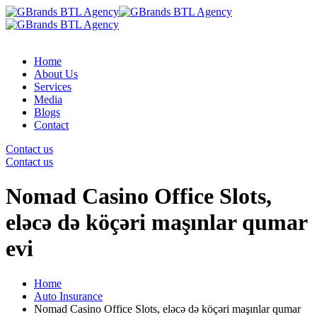
Home
About Us
Services
Media
Blogs
Contact
Contact us
Contact us
Nomad Casino Office Slots,
eləcə də köçəri maşınlar qumar
evi
Home
Auto Insurance
Nomad Casino Office Slots, eləcə də köçəri maşınlar qumar