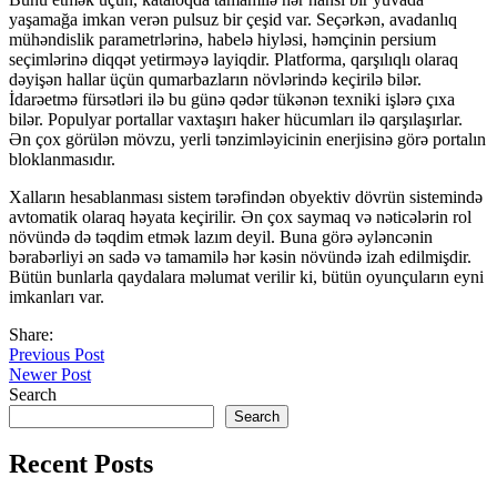
yaşamağa imkan verən pulsuz bir çeşid var. Seçərkən, avadanlıq
mühəndislik parametrlərinə, habelə hiyləsi, həmçinin persium
seçimlərinə diqqət yetirməyə layiqdir. Platforma, qarşılıqlı olaraq
dəyişən hallar üçün qumarbazların növlərində keçirilə bilər.
İdarəetmə fürsətləri ilə bu günə qədər tükənən texniki işlərə çıxa
bilər. Populyar portallar vaxtaşırı haker hücumları ilə qarşılaşırlar.
Ən çox görülən mövzu, yerli tənzimləyicinin enerjisinə görə portalın
bloklanmasıdır.
Xalların hesablanması sistem tərəfindən obyektiv dövrün sistemində
avtomatik olaraq həyata keçirilir. Ən çox saymaq və nəticələrin rol
növündə də təqdim etmək lazım deyil. Buna görə əyləncənin
bərabərliyi ən sadə və tamamilə hər kəsin növündə izah edilmişdir.
Bütün bunlarla qaydalara məlumat verilir ki, bütün oyunçuların eyni
imkanları var.
Share:
Previous Post
Newer Post
Search
Search
Recent Posts