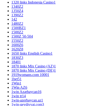
1320 links Indonesia Casino
1
1340Z
2
1350Z
4
1390Z
2
14
2
1480Z
2
1500BZ
1
1500Z
2
1500Z 50-50
4
1550Z
2
1600Z
6
1620Z
8
1650 links English Casino
1
1830Z
3
1840
1
1870 links Mix Casino (AZ)
1
1870 links Mix Casino (DE)
1
1919womans.com 1000
1
1bet5
1
1Win
1
1Win AZ
6
1win Azərbaycan
16
1win tr
14
1win-azerbaycan.az
1
1win-qeydiyyat.com
3