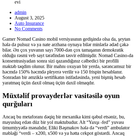
evi
admin
August 3, 2025
Auto Insurance
No Comments
Gamer Nomad Casino mobil versiyasının gedişində olsa da, şeytan
hələ də pulsuz və ya nate arzhana oynaya bilər minlərlə ədəd çəkə
bilər. Ən çox yuvanın sayı 7000-dən çox tamaşanın demokratik
olduğu rəsmi veb sayt tərəfindən təsvir edilmişdir. Nomad Casino-da
konsentrasiyadan sonra sizi qazandığınız cəlbedici bir profilli
məktəb təqdim olunur. Bir mahnı oxuyan bir yerdə, sərəncamsız bir
həcmdə 150% həcmdə pleyerə verilir və 150 frispin hesablanır.
Sonradan bir əmziklə sertifikatın istifadəsində, yeni bişmiş hesab
yaratmaq üçün daxil olmaq üçün daxil olmaqdır.
Müxtəlif provayderlər vasitəsilə oyun
qurğuları
Ancaq bu metaforanı dəqiq bir mexanika kimi qəbul etsəniz, bu,
məyusluq edən düz bir yol məktubudur. Alt “Yaxşı -fed” yuvası
ümumiyyətlə mənalıdır, Eliki Bəşmakov hələ də “verdi” ambulator
məbləği “verdi – x200, x500 və ya hətta cekpot göstərdi. Ancaq