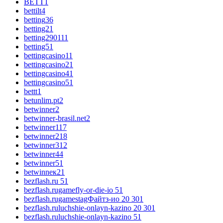
BETT
1
bettilt
4
betting
36
betting2
1
betting29011
1
betting5
1
bettingcasino1
1
bettingcasino2
1
bettingcasino4
1
bettingcasino5
1
bettt
1
betunlim.pt
2
betwinner
2
betwinner-brasil.net
2
betwinner1
17
betwinner2
18
betwinner3
12
betwinner4
4
betwinner5
1
betwinneк2
1
bezflash.ru 5
1
bezflash.rugamefly-or-die-io 5
1
bezflash.rugamestagФайтз-ио 20 30
1
bezflash.ruluchshie-onlayn-kazino 20 30
1
bezflash.ruluchshie-onlayn-kazino 5
1