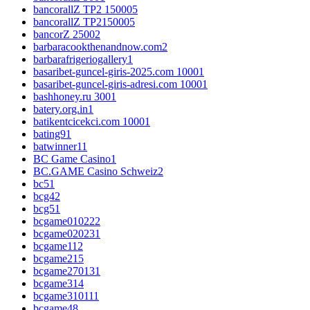
bancorallZ TP2 15000
5
bancorallZ TP215000
5
bancorZ 2500
2
barbaracookthenandnow.com
2
barbarafrigeriogallery
1
basaribet-guncel-giris-2025.com 1000
1
basaribet-guncel-giris-adresi.com 1000
1
bashhoney.ru 300
1
batery.org.in
1
batikentcicekci.com 1000
1
bating9
1
batwinner1
1
BC Game Casino
1
BC.GAME Casino Schweiz
2
bc5
1
bcg4
2
bcg5
1
bcgame01022
2
bcgame02023
1
bcgame1
12
bcgame2
15
bcgame27013
1
bcgame3
14
bcgame31011
1
bcgame4
8