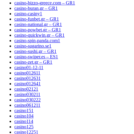
casino-bizzo-greece.com – GR
1
casino-buran.gr – GR
1
casino-casiny
1
casino-funbet.gr – GR
1
casino-national.gr – GR
1
casino-powbet.gr – GR
1
casino-quickwin.gr – GR
1
casino-spin-panda.com
1
casino-sugarino.se
1
casino-sushi.gr – GR
1
casino-swiper.es – ES
1
casino-zet.gr – GR
1
casino01-12-1
1
casino01261
1
casino01263
1
casino01264
1
casino0212
1
casino03021
1
casino03022
2
casino06121
1
casino1
51
casino10
4
casino11
4
casino12
5
casino1225
1