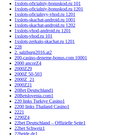
1xslots-oficialniy-bonuskod.ru 10
1
1xslots-oficialniy-bonuskod.ru 120
1
1xslots-oficialnyy-vhod.ru 120
1
1xslots-skachat-android.ru 100
1
1xslots-skachat-android.ru 120
2
1xslots-vhod-android.ru 120
1
1xslots-vhod.ru 10
1
1xslots-zerkalo-skachat.ru 120
1
2
28
2. salzburg2016.at
2
200-casino-deneme-bonus.com 1000
1
2000 ancorZ
4
2000Z
29
2000Z 50-50
3
2000Z_2
1
2000Z2
1
20Bet Deutschland
1
20Betslovenia.com
1
220 links Turkiye Casino
1
2200 links Thailand Casino
1
222
1
2290Z
4
22bet Deutschland – Offizielle Seite
1
22bet Schweiz
1
22betde.de
1