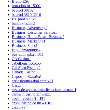
Bruno ES
6
brut-club.ru 1500
1
bt prod 3810
2
bt prod 3810 (2)
10
BT prod 5715
7
bundekfest.hr
2
Business, Advertising
2
Business, Customer Service
1
Business, Home Based Business
2
Business, Marketing
1
Business, Sales
1
Buy Semaglutide
2
buy-auto-spb.ru 50
1
CA Casino
1
cabellomagico.co
5
Cai Shen Fishing
2
Canada Casino
3
Capospin Ελλάδα
1
carloshormazabal.com x2
1
Cars
1
casas-de-apuestas-sin-licencia-en-espana
1
cashwin casino schweiz
1
casiku-casino.fi – FI
1
casikucasino.co.uk – UK
1
casino
884