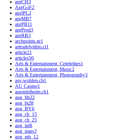
aprCH
3
AprGoF
2
aprIPL
2
aprMB
7
aprPB
11
aprProd
3
aprRB
3
archpoints.gr
1
artesdelvidrio.cl
1
article
21
articles
50
Arts & Entertainment, Celebrities
1
Arts & Entertainment, Music
2
Arts & Entertainment, Photography
3
asv-wohlen.ch
1
AU Casino
1
auenrietheim.ch
1
aug_bh
22
aug_bt
28
aug_BY
6
aug_ch_1
5
aug_ch_2
5
aug_ipl
8
aug_mars
3
aug_mb_1
2