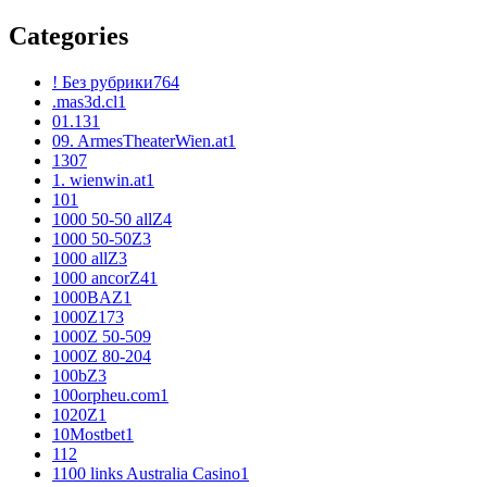
Categories
! Без рубрики
764
.mas3d.cl
1
01.13
1
09. ArmesTheaterWien.at
1
1
307
1. wienwin.at
1
10
1
1000 50-50 allZ
4
1000 50-50Z
3
1000 allZ
3
1000 ancorZ
41
1000BAZ
1
1000Z
173
1000Z 50-50
9
1000Z 80-20
4
100bZ
3
100orpheu.com
1
1020Z
1
10Mostbet
1
11
2
1100 links Australia Casino
1