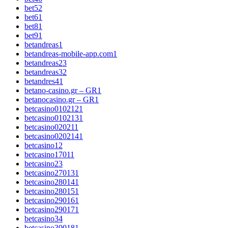
bet5
2
bet6
1
bet8
1
bet9
1
betandreas
1
betandreas-mobile-app.com
1
betandreas2
3
betandreas3
2
betandres4
1
betano-casino.gr – GR
1
betanocasino.gr – GR
1
betcasino010212
1
betcasino010213
1
betcasino02021
1
betcasino020214
1
betcasino1
2
betcasino1701
1
betcasino2
3
betcasino27013
1
betcasino28014
1
betcasino28015
1
betcasino29016
1
betcasino29017
1
betcasino3
4
betcasino30018
1