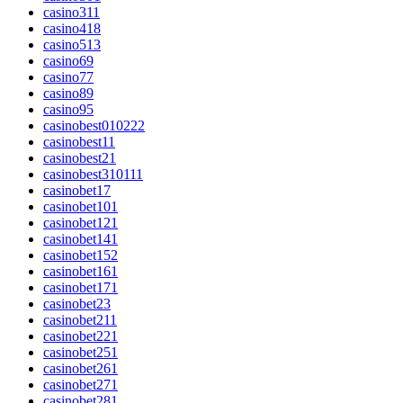
casino31
1
casino4
18
casino5
13
casino6
9
casino7
7
casino8
9
casino9
5
casinobest01022
2
casinobest1
1
casinobest2
1
casinobest31011
1
casinobet1
7
casinobet10
1
casinobet12
1
casinobet14
1
casinobet15
2
casinobet16
1
casinobet17
1
casinobet2
3
casinobet21
1
casinobet22
1
casinobet25
1
casinobet26
1
casinobet27
1
casinobet28
1