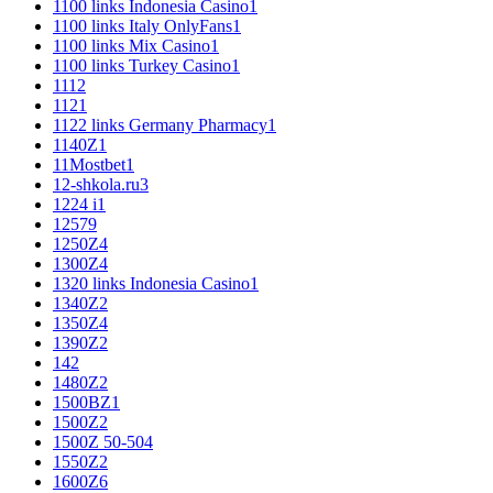
1100 links Indonesia Casino
1
1100 links Italy OnlyFans
1
1100 links Mix Casino
1
1100 links Turkey Casino
1
111
2
112
1
1122 links Germany Pharmacy
1
1140Z
1
11Mostbet
1
12-shkola.ru
3
1224 i
1
125
79
1250Z
4
1300Z
4
1320 links Indonesia Casino
1
1340Z
2
1350Z
4
1390Z
2
14
2
1480Z
2
1500BZ
1
1500Z
2
1500Z 50-50
4
1550Z
2
1600Z
6