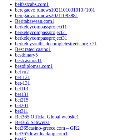
belfastcabs.com
1
beregaevo.runews1021101031010 (10)
1
beregaevo.runews2021108388
1
Beritabawean.com
1
berkeleycompassproject1
1
berkeleycompassproject2
1
berkeleycompassproject3
1
berkeleysouthsidecompletestreets.org x7
1
Best rated casino
1
bestbinary
5
bestcasinos1
1
bestdiplomsa.com
1
bet ru
2
bet-12
1
bet-13
1
bet1
13
bet13
1
bet2
15
bet20
1
bet3
11
Bet365 Official Global website
1
Bet365 Schweiz
1
bet365casino-greece.com – GR
2
bet365downloadapp.com
1
bet4
6