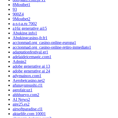
8Mostbet
1
9
3
900Z
4
9Mostbet
2
a-s-t-a.ru 700
2
a16z generative ai
15
Abuking.info
1
Abukingcasino-fr.fr
1
accionmad.org_casino-online-europa
1
accionmad.org_casino-online-retiro-inmediato
1
adaptationfestival.gr
1
adelaideicemagic.com
1
Admin
2
adobe generative ai 1
3
adobe generative ai 2
4
adymainox.com
1
Aerobetcasino.net
2
afunayunsushi.cl
1
agrofair.uz
1
ahhhuevo.com
2
AI News
2
aire25.es
2
airsoftparadise.cl
1
aktarlife.com 1000
1