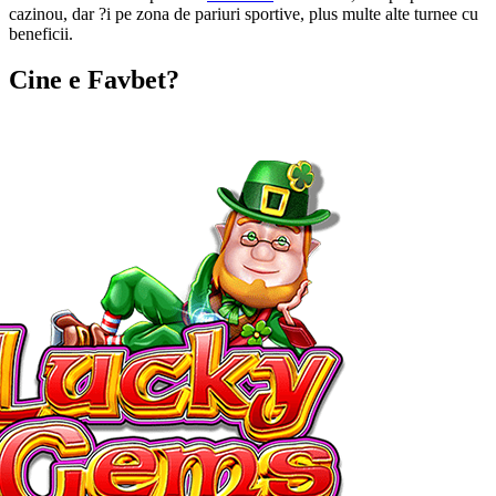
cazinou, dar ?i pe zona de pariuri sportive, plus multe alte turnee cu
beneficii.
Cine e Favbet?