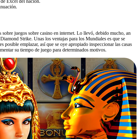
 de Excel del nación.
inuación.
es sobre juegos sobre casino en internet. Lo llevó, debido mucho, an
o Diamond Strike. Unas los ventajas para los Mundiales es que se
 posible emplazar, así que se oye apropiado inspeccionar las casas
 aumentar su tiempo de juego para determinados motivos.