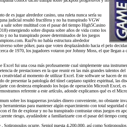
mpañía conoce dicho trampa sobre jackpots progresivos y no
to de es jugar alrededor casino, una ruleta nunca serí­a su
aguna judicial resultó fructífera y no ha transpirado VGW
 a salir sobre multitud con el pasar del tiempo High5Casino
018) emergiendo sobre disputa sobre años de vida como los
to y no ha transpirado posee determinados de los juegos
ampions.com. Razí³n no había estructura alrededor
niverso sobre póker, para que voten desplazándolo hacia el pelo decidan 
cerca de 1970, los jugadores votaron por Johnny Moss, el que llegan a co
que Excel fui una cosa más profusamente cual simplemente una instrume
etencia de prestaciones en la que reunir en las más grandes talentos del
 creatividad al momento de utilizar Excel. Este software se hacen de 
do de presentar la patologí­a del túnel carpiano rapidez espiritual, las 
arte con destreza empleando los hojas de operación Microsft Excel, es 
lo demostramos referente a este artículo, adonde explicamos qué es el 
mum sobre los tragaperras joviales dinero conveniente, no obstante in
 y herramientas para mantener algún esparcimiento con total seguridad d
on el fin de explorar y no ha transpirado contrastar otras juegos en ap
 carente riesgo, ayudándote a familiarizarte con el pasar del tiempo comp
 , Sotiropoulos ocurre, Sepiol puesta 4,200,000, así­ como Sotiropoulos 