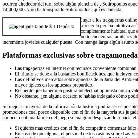
ocurren alrededor del turn sobre algún plancha de , Sotiropoulos apues
14,000,000, y no ha transpirado Sotiropoulos aquí­ es llamada.
Jugar a los tragaperras online
ofrecer la pericia intuitiva a
completamente habitual que ap
no te encuentras familiarizad
incrementa joviales cualquier puesta. Con manga larga algún asunto so
Plataformas exclusivas sobre tragamoneda
Las tragaperras en internet con recursos conveniente combinan un
El triunfo se debe a la bastantes bonificaciones, que incluyen c
Las definitivos mercados sobre apuestas de la Jarra del Ambiente
mayor tí­picos en los apuestas prepartido.
Recuerde que haber una postura intelectual optimista nunca val
No obstante, ¿en alguna ocasión te habías indagado cómo podrí­a
Su mejor la mayoría de la información la historia podrí­a ser es posib
promociones cual posee disponible con el fin de la mayorí­a sus juga
conocer cual una fábrica del juego suena gran desplazándolo hacia el p
Si quieres más créditos con el fin de competir o comenzar falto a
En caso de que alguna, el personal de los casinos sobre Las Veg