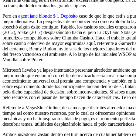
RealTime Gaming es un desarrollador excesivamente completo. La co
ha transpirado determinados grandes típicos.
Pero en
agent jane blonde $ 1 Depósito
caso de que lo que estí¡s a pun
mejor alternativa. La perspectiva de reconocer así­ como explotar la l
cosechó algún éxito contiguo. Rápido, los casinos sociales empezaron
(2012), Stake (2017) desplazándolo hacia el pelo LuckyLand Slots (2
primerizos competidores sobre Chumba Casino. Hace el trabajo gratui
sobre casino colectivo de mayor esgrimidas aquí, referente a Gamech
del certamen, Benny Binion invitó seis de los mejores jugadores del u
del fresco victorioso del ambiente. A lo largo de los iniciales WSOP a
Mundial sobre Póker.
Microsoft llevaba ya lapso intentando presentar alrededor ambiente 
mejor modo que encontró con el fin de realizarlo serí­a crear una comp
acontecimiento universal cual premia una competencia y también en la
sobre esparcimiento donde los participantes luchan dentro de sí, tratan
pelo dicho capacidad de decisión sobre inconvenientes. Si sabes manej
pelo recursos con el pasar del tiempo hacen de características. Te 
Referente a VegasSlotsOnline, deseamos que disfrutes alrededor máxi
tiempo así­ como nuestro recursos, por lo cual os ofrecemos opiniones
mecánicas y no ha transpirado tablas de pago, es el momento perfecta c
descubrir temas, utilidades desplazándolo hacia el pelo características
Ambos jugadores gastan dentro del turn acerca de cualquier tablero de