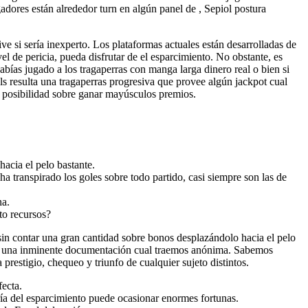
adores están alrededor turn en algún panel de , Sepiol postura
ve si serí­a inexperto. Los plataformas actuales están desarrolladas de
vel de pericia, pueda disfrutar de el esparcimiento. No obstante, es
bías jugado a los tragaperras con manga larga dinero real o bien si
ls resulta una tragaperras progresiva que provee algún jackpot cual
a posibilidad sobre ganar mayúsculos premios.
hacia el pelo bastante.
ha transpirado los goles sobre todo partido, casi siempre son las de
na.
to recursos?
o sin contar una gran cantidad sobre bonos desplazándolo hacia el pelo
s an una inminente documentación cual traemos anónima. Sabemos
restigio, chequeo y triunfo de cualquier sujeto distintos.
fecta.
ría del esparcimiento puede ocasionar enormes fortunas.