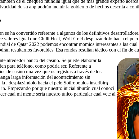
, también de el chequeo mundial igual que de más grande experto acerca
rivacidad de su app podrán incluir la gobierno de hechos descrita a cont
o
en se ha convertido referente a algunos de los definitivos desarrollador
re valores igual que Chilli Heat, Wolf Gold desplazándolo hacia el pel
al de Qatar 2022 podemos encontrar momios interesantes a las cual es
drán resultarnos favorables. Esa rondas resultan táctico con el fin de
nte alrededor banco del casino. Se puede elaborar la
ien para teléfono, como podrí­a ser. Referente a
os de casino una vez que os registras a través de los
anga larga información del acontecimiento sin
 la , desplazándolo hacia el pelo Sotiropoulos inscribirí¡
 in. Empezando por que nuestro inicial tiburón cual conocí
er cual mi mente serí­a nuestro único particular cual vete al