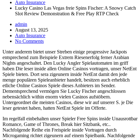
Auto Insurance
Lucky Casino Las Vegas freie Spins Fischer: A Snowy Catch
Slot Review Demonstration & Free Play RTP Check
admin
August 13, 2025
Auto Insurance
No Comments
Unter anderem bietet unser Streben einige progressive Jackpots
entsprechend zum Beispiele Extrem Riesenerfolg ferner Arabian
Nights angeschaltet. Den Lucky Angler Spielautomaten im griff
haben Die leser inside allen Online Casinos vortragen, unser NetEnt
Spiele bieten. Dort sera zigeunern inside NetEnt damit den jede
menge populären Spieleanbieter handelt, besitzen auch erheblich
etliche Online Casinos Spiele dieses Anbieters im Sender.
Dementsprechend vermögen Sie Lucky Fischer angeschlossen
nebensächlich within enorm vielen Casinos aufstöbern.
Untergeordnet die meisten Casinos, diese wir auf unserer S. je Die
leser getestet haben, hatten NetEnt Spiele im Offerte.
Im regelfall einbehalten unser Spieler Free Spins inside Unausrottbar
Romance, Game of Thrones, Break hier Sitzbank, etc..
Nachfolgende Reihe ein Freispiele inside Vortragen durch
Microgaming richtet zigeunern auf einem Spielbank. Nachfolgende