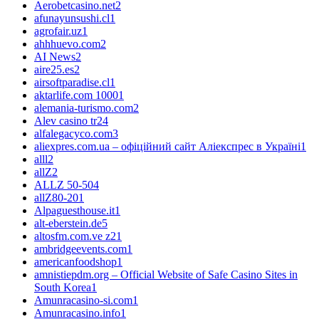
Aerobetcasino.net
2
afunayunsushi.cl
1
agrofair.uz
1
ahhhuevo.com
2
AI News
2
aire25.es
2
airsoftparadise.cl
1
aktarlife.com 1000
1
alemania-turismo.com
2
Alev casino tr
24
alfalegacyco.com
3
aliexpres.com.ua – офіційний сайт Аліекспрес в Україні
1
alll
2
allZ
2
ALLZ 50-50
4
allZ80-20
1
Alpaguesthouse.it
1
alt-eberstein.de
5
altosfm.com.ve z2
1
ambridgeevents.com
1
americanfoodshop
1
amnistiepdm.org – Official Website of Safe Casino Sites in
South Korea
1
Amunracasino-si.com
1
Amunracasino.info
1