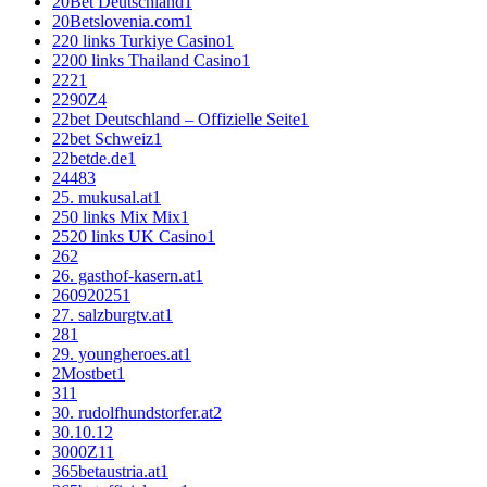
20Bet Deutschland
1
20Betslovenia.com
1
220 links Turkiye Casino
1
2200 links Thailand Casino
1
222
1
2290Z
4
22bet Deutschland – Offizielle Seite
1
22bet Schweiz
1
22betde.de
1
2448
3
25. mukusal.at
1
250 links Mix Mix
1
2520 links UK Casino
1
26
2
26. gasthof-kasern.at
1
26092025
1
27. salzburgtv.at
1
28
1
29. youngheroes.at
1
2Mostbet
1
3
11
30. rudolfhundstorfer.at
2
30.10.1
2
3000Z
11
365betaustria.at
1