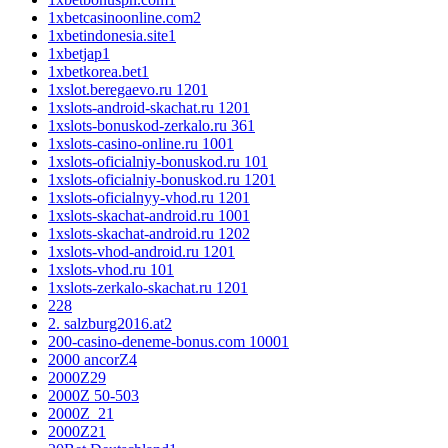
1xbetcasinoonline.com
2
1xbetindonesia.site
1
1xbetjap
1
1xbetkorea.bet
1
1xslot.beregaevo.ru 120
1
1xslots-android-skachat.ru 120
1
1xslots-bonuskod-zerkalo.ru 36
1
1xslots-casino-online.ru 100
1
1xslots-oficialniy-bonuskod.ru 10
1
1xslots-oficialniy-bonuskod.ru 120
1
1xslots-oficialnyy-vhod.ru 120
1
1xslots-skachat-android.ru 100
1
1xslots-skachat-android.ru 120
2
1xslots-vhod-android.ru 120
1
1xslots-vhod.ru 10
1
1xslots-zerkalo-skachat.ru 120
1
2
28
2. salzburg2016.at
2
200-casino-deneme-bonus.com 1000
1
2000 ancorZ
4
2000Z
29
2000Z 50-50
3
2000Z_2
1
2000Z2
1