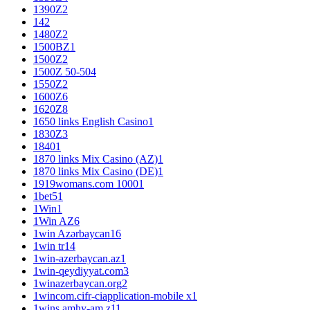
1390Z
2
14
2
1480Z
2
1500BZ
1
1500Z
2
1500Z 50-50
4
1550Z
2
1600Z
6
1620Z
8
1650 links English Casino
1
1830Z
3
1840
1
1870 links Mix Casino (AZ)
1
1870 links Mix Casino (DE)
1
1919womans.com 1000
1
1bet5
1
1Win
1
1Win AZ
6
1win Azərbaycan
16
1win tr
14
1win-azerbaycan.az
1
1win-qeydiyyat.com
3
1winazerbaycan.org
2
1wincom.cifr-ciapplication-mobile x
1
1wins.amhy-am z1
1