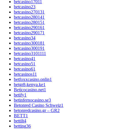
betcasino1701
1
betcasino2
3
betcasino27013
1
betcasino28014
1
betcasino28015
1
betcasino29016
1
betcasino29017
1
betcasino3
4
betcasino30018
1
betcasino30019
1
betcasino310111
1
betcasino4
1
betcasino5
1
betcasino6
1
betcasinos1
1
betfoxxcasino.onlin
1
betgr8-kenya.ke
1
Beticocasino.net
1
betify
1
betinfernocasino.se
3
Betonred Casino Schweiz
1
betonredcasino.gr – GR
2
BETT
1
bettilt
4
betting
36