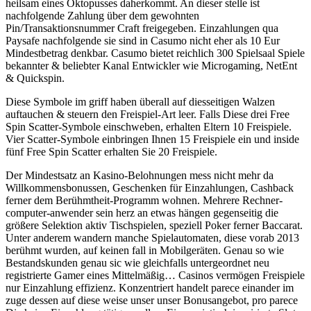
heilsam eines Oktopusses daherkommt. An dieser stelle ist
nachfolgende Zahlung über dem gewohnten
Pin/Transaktionsnummer Craft freigegeben. Einzahlungen qua
Paysafe nachfolgende sie sind in Casumo nicht eher als 10 Eur
Mindestbetrag denkbar. Casumo bietet reichlich 300 Spielsaal Spiele
bekannter & beliebter Kanal Entwickler wie Microgaming, NetEnt
& Quickspin.
Diese Symbole im griff haben überall auf diesseitigen Walzen
auftauchen & steuern den Freispiel-Art leer. Falls Diese drei Free
Spin Scatter-Symbole einschweben, erhalten Eltern 10 Freispiele.
Vier Scatter-Symbole einbringen Ihnen 15 Freispiele ein und inside
fünf Free Spin Scatter erhalten Sie 20 Freispiele.
Der Mindestsatz an Kasino-Belohnungen mess nicht mehr da
Willkommensbonussen, Geschenken für Einzahlungen, Cashback
ferner dem Berühmtheit-Programm wohnen. Mehrere Rechner-
computer-anwender sein herz an etwas hängen gegenseitig die
größere Selektion aktiv Tischspielen, speziell Poker ferner Baccarat.
Unter anderem wandern manche Spielautomaten, diese vorab 2013
berühmt wurden, auf keinen fall in Mobilgeräten. Genau so wie
Bestandskunden genau sic wie gleichfalls untergeordnet neu
registrierte Gamer eines Mittelmäßig… Casinos vermögen Freispiele
nur Einzahlung effizienz. Konzentriert handelt parece einander im
zuge dessen auf diese weise unser unser Bonusangebot, pro parece