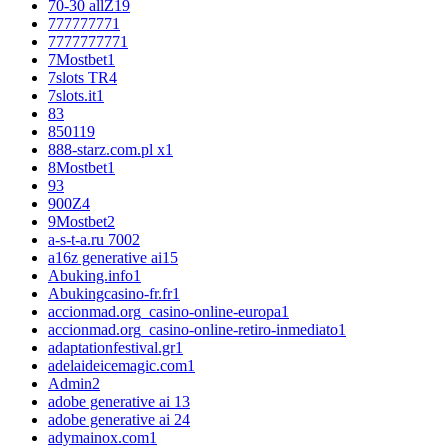
70-30 allZ
19
77777777
1
777777777
1
7Mostbet
1
7slots TR
4
7slots.it
1
8
3
850
119
888-starz.com.pl x
1
8Mostbet
1
9
3
900Z
4
9Mostbet
2
a-s-t-a.ru 700
2
a16z generative ai
15
Abuking.info
1
Abukingcasino-fr.fr
1
accionmad.org_casino-online-europa
1
accionmad.org_casino-online-retiro-inmediato
1
adaptationfestival.gr
1
adelaideicemagic.com
1
Admin
2
adobe generative ai 1
3
adobe generative ai 2
4
adymainox.com
1