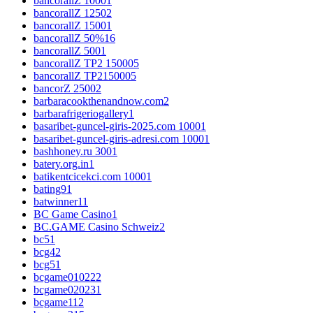
bancorallZ 1000
1
bancorallZ 1250
2
bancorallZ 1500
1
bancorallZ 50%
16
bancorallZ 500
1
bancorallZ TP2 15000
5
bancorallZ TP215000
5
bancorZ 2500
2
barbaracookthenandnow.com
2
barbarafrigeriogallery
1
basaribet-guncel-giris-2025.com 1000
1
basaribet-guncel-giris-adresi.com 1000
1
bashhoney.ru 300
1
batery.org.in
1
batikentcicekci.com 1000
1
bating9
1
batwinner1
1
BC Game Casino
1
BC.GAME Casino Schweiz
2
bc5
1
bcg4
2
bcg5
1
bcgame01022
2
bcgame02023
1
bcgame1
12