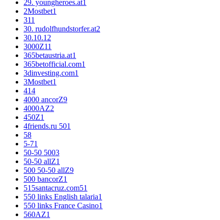
29. youngheroes.at
1
2Mostbet
1
3
11
30. rudolfhundstorfer.at
2
30.10.1
2
3000Z
11
365betaustria.at
1
365betofficial.com
1
3dinvesting.com
1
3Mostbet
1
4
14
4000 ancorZ
9
4000AZ
2
450Z
1
4friends.ru 50
1
5
8
5-7
1
50-50 500
3
50-50 allZ
1
500 50-50 allZ
9
500 bancorZ
1
515santacruz.com5
1
550 links English talaria
1
550 links France Casino
1
560AZ
1