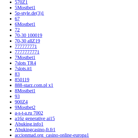
570Z
1
5Mostbet
1
5p-style.de(3)
1
6
7
6Mostbet
1
7
2
70-30 1000
19
70-30 allZ
19
77777777
1
777777777
1
7Mostbet
1
7slots TR
4
7slots.it
1
8
3
850
119
888-starz.com.pl x
1
8Mostbet
1
9
3
900Z
4
9Mostbet
2
a-s-t-a.ru 700
2
a16z generative ai
15
Abuking.info
1
Abukingcasino-fr.fr
1
accionmad.org_casino-online-europa
1