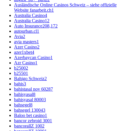
Ausländische Online Casinos Schweiz – siehe offizielle
Website fanarbeit.ch
1
Australia Casino
4
Australia Casino1
2
Auto Insurance
208,172
autourban.cl
1
Avia
2
avia masters
1
Azer Casino
2
azer1xbet
4
Azerbaycan Casino
1
Azr Casino
1
b2500
2
b2550
1
Bahigo Schweiz
2
bahis
3
bahistasal nov 6028
7
bahisyasal
8
bahisyasal 8000
3
bahsegel
8
bahsegel 13004
3
Baloo bet casino
1
bancor zebroid 300
1
bancorallZ 100
2