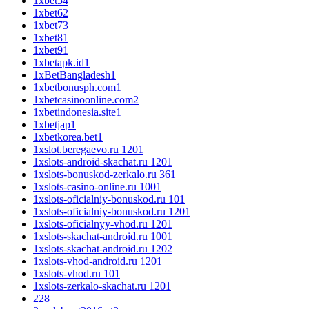
1xbet5
4
1xbet6
2
1xbet7
3
1xbet8
1
1xbet9
1
1xbetapk.id
1
1xBetBangladesh
1
1xbetbonusph.com
1
1xbetcasinoonline.com
2
1xbetindonesia.site
1
1xbetjap
1
1xbetkorea.bet
1
1xslot.beregaevo.ru 120
1
1xslots-android-skachat.ru 120
1
1xslots-bonuskod-zerkalo.ru 36
1
1xslots-casino-online.ru 100
1
1xslots-oficialniy-bonuskod.ru 10
1
1xslots-oficialniy-bonuskod.ru 120
1
1xslots-oficialnyy-vhod.ru 120
1
1xslots-skachat-android.ru 100
1
1xslots-skachat-android.ru 120
2
1xslots-vhod-android.ru 120
1
1xslots-vhod.ru 10
1
1xslots-zerkalo-skachat.ru 120
1
2
28