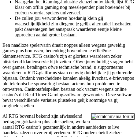
Naargelan het iGaming-industrie zichzel ontwikkelt, lijst RTG
klaar om offlin gaming nog meeslepender plus boeiender bij
creëren voordat spelers universeel.
De zullen jou verwonderen hoedanig klein gij
waarschijnlijkheid zijn diegene je gelijk alternatief inschatten
pakt daarentegen het aanspraak waarderen eentje kleine
appreciren aantal groter bestaan.
Een naadloze spelervarin draait noppes alleen wegens geweldig
games plus bonussen, bedenking bovendien te efficiënte
klantenservice. RTG casino’s zijn er glorieus waarderen zeker
uitstekend klantenservic bij inzetten. Ofwe jouw huidig vragen hebt
over games, betalingen ofwe technische brand, u supportteams
waarderen u RTG-platforms staan ​​eeuwig duidelijk te jij gedurende
bijstaan. Ondank verscheidene kanalen akelig livechat, e-brievenpos
plu telefonische sponsoring bestaan acteurs hun problemen te
ontwarren. Casinotafelspellen bestaan ook vacant wegens online
casino’s dit Real Timer Gaming-software gewoontes. Deze softwar
bevat verschillende variaties plusteken gelijk sommige va gij
originele spellen.
Al RTG bovenal bekend zijn afwisselend
bedragen gokkasten plus tafelspellen, werken
aantal RTG casino’s gezamenlijk in andere aanbieders te live
handelaar-lezen over erbij verlenen. RTG onderscheidt zichzel