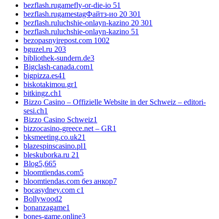
bezflash.rugamefly-or-die-io 5
1
bezflash.rugamestagФайтз-ио 20 30
1
bezflash.ruluchshie-onlayn-kazino 20 30
1
bezflash.ruluchshie-onlayn-kazino 5
1
bezopasnyirepost.com 100
2
bguzel.ru 20
3
bibliothek-sundern.de
3
Bigclash-canada.com
1
bigpizza.es4
1
biskotakimou.gr
1
bitkingz.ch
1
Bizzo Casino – Offizielle Website in der Schweiz – editori-
sesi.ch
1
Bizzo Casino Schweiz
1
bizzocasino-greece.net – GR
1
bksmeeting.co.uk2
1
blazespinscasino.pl
1
bleskuborka.ru 2
1
Blog
5,665
bloomtiendas.com
5
bloomtiendas.com без анкор
7
bocasydney.com c
1
Bollywood
2
bonanzagame
1
bones-game.online
3