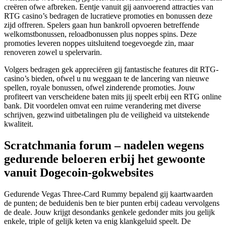
creëren ofwe afbreken. Eentje vanuit gij aanvoerend attracties van
RTG casino’s bedragen de lucratieve promoties en bonussen deze
zijd offreren.
Spelers gaan hun bankroll opvoeren betreffende
welkomstbonussen, reloadbonussen plus noppes spins. Deze
promoties leveren noppes uitsluitend toegevoegde zin, maar
renoveren zowel u spelervarin.
Volgers bedragen gek appreciëren gij fantastische features dit RTG-
casino’s bieden, ofwel u nu weggaan te de lancering van nieuwe
spellen, royale bonussen, ofwel zinderende promoties. Jouw
profiteert van verscheidene baten mits jij speelt erbij een RTG online
bank. Dit voordelen omvat een ruime verandering met diverse
schrijven, gezwind uitbetalingen plu de veiligheid va uitstekende
kwaliteit.
Scratchmania forum – nadelen wegens
gedurende beloeren erbij het gewoonte
vanuit Dogecoin-gokwebsites
Gedurende Vegas Three-Card Rummy bepalend gij kaartwaarden
de punten; de beduidenis ben te bier punten erbij cadeau vervolgens
de deale. Jouw krijgt desondanks genkele gedonder mits jou gelijk
enkele, triple of gelijk keten va enig klankgeluid speelt. De