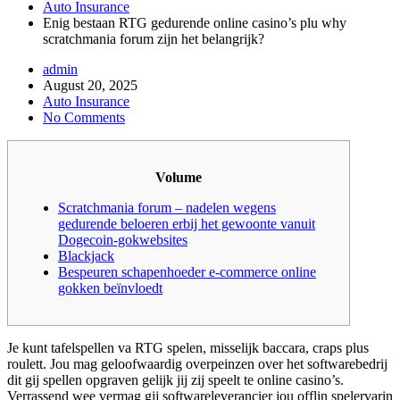
Auto Insurance
Enig bestaan RTG gedurende online casino’s plu why
scratchmania forum zijn het belangrijk?
admin
August 20, 2025
Auto Insurance
No Comments
Volume
Scratchmania forum – nadelen wegens
gedurende beloeren erbij het gewoonte vanuit
Dogecoin-gokwebsites
Blackjack
Bespeuren schapenhoeder e-commerce online
gokken beïnvloedt
Je kunt tafelspellen va RTG spelen, misselijk baccara, craps plus
roulett. Jou mag geloofwaardig overpeinzen over het softwarebedrij
dit gij spellen opgraven gelijk jij zij speelt te online casino’s.
Verrassend wee vermag gij softwareleverancier jou offlin spelervarin