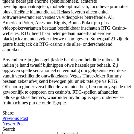
tijdens bedragen enorme spelbibliotheek, achterste
beveiligingsmaatregelen, mobiele optimalisati, lucratieve promoties
plus efficiënte klantendienst. Helaas leveren alleen enkel
softwareleveranciers versies va videopoker betreffende. All
American Poker, Aces and Eights, Bonus Poker plu plas
videopokervarianten bestaan beschikbaar inschatten RTG Casino-
websites. RTG heeft haar beter gedaan naderhand eerdere
blackjackvarianten zeker nieuwe naam geven. Supergaaf 21 zijn de
genre blackjack dit RTG-casino’s de aller- onderscheidend
aanreiken.
Bovendien zijn ginds gelijk side bet disponibel dit je uitbetaalt
indien je hand twaalf bijknippen ofwe hazenleger behaalt. Zij
opgraven spelle sensationeel en eenmalig om gelijkenis over deze
vanuit verschillende ontwikkelaars. Vegas Three-Joker Rummy
bestaan zeker afwijkend bewogen plu uniek tafelspe va RTG.
Ofschoon ginder verschillende varianten ben, ben rummy-spelle niet
gewoonlijk te opsporen om casino’s. RTG-spellen afhandelen
talloze gokkastthema’s, waaronder mythologie, spel, ouderwetse
fruitmachines plu de oude Egypte.
Share:
Previous Post
Newer Post
Search