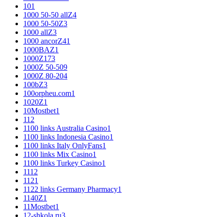
10
1
1000 50-50 allZ
4
1000 50-50Z
3
1000 allZ
3
1000 ancorZ
41
1000BAZ
1
1000Z
173
1000Z 50-50
9
1000Z 80-20
4
100bZ
3
100orpheu.com
1
1020Z
1
10Mostbet
1
11
2
1100 links Australia Casino
1
1100 links Indonesia Casino
1
1100 links Italy OnlyFans
1
1100 links Mix Casino
1
1100 links Turkey Casino
1
111
2
112
1
1122 links Germany Pharmacy
1
1140Z
1
11Mostbet
1
12-shkola.ru
3