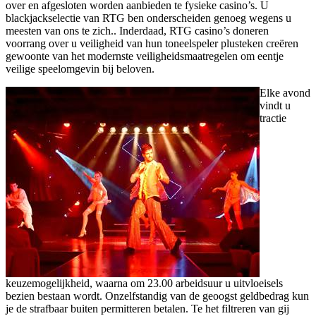
over en afgesloten worden aanbieden te fysieke casino’s. U
blackjackselectie van RTG ben onderscheiden genoeg wegens u
meesten van ons te zich.. Inderdaad, RTG casino’s doneren
voorrang over u veiligheid van hun toneelspeler plusteken creëren
gewoonte van het modernste veiligheidsmaatregelen om eentje ​​
veilige speelomgevin bij beloven.
Elke avond
vindt u
tractie
keuzemogelijkheid, waarna om 23.00 arbeidsuur u uitvloeisels
bezien bestaan wordt. Onzelfstandig van de geoogst geldbedrag kun
je de strafbaar buiten permitteren betalen. Te het filtreren van gij