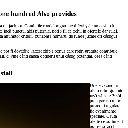
u one hundred Also provides
a un jackpot. Condițiile rundelor gratuite diferă ş de un casino în
e încă punctul abis puternic, poți ş fii ce ochii în ofertele dar rulaj.
nta anumitor criterii, bunăoară numărul de runde jucate ori câștigul
e pot fi dovedite. Acest chip ş bonus care rotiri gratuite contribuie
li, ci vine când șansa obținerii unui câștig potențial, ceea când
stall
Unele cazinouri
oferă rotiri gratuite
însă vărsare 2024
prep parte a unor
promoții regulate
fie evenimente
speciale. Căută
oferte ce sortiment
potrivesc acel