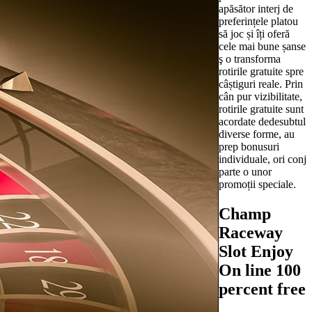
apăsător interj de
preferințele platou
să joc și îți oferă
cele mai bune șanse
ş o transforma
rotirile gratuite spre
câștiguri reale. Prin
cân pur vizibilitate,
rotirile gratuite sunt
acordate dedesubtul
diverse forme, au
prep bonusuri
individuale, ori conj
parte o unor
promoții speciale.
Champ
Raceway
Slot Enjoy
On line 100
percent free