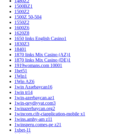
1480Z
2
1500BZ
1
1500Z
2
1500Z 50-50
4
1550Z
2
1600Z
6
1620Z
8
1650 links English Casino
1
1830Z
3
1840
1
1870 links Mix Casino (AZ)
1
1870 links Mix Casino (DE)
1
1919womans.com 1000
1
1bet5
1
1Win
1
1Win AZ
6
1win Azərbaycan
16
1win tr
14
1win-azerbaycan.az
1
1win-qeydiyyat.com
3
1winazerbaycan.org
2
1wincom.cifr-ciapplication-mobile x
1
1wins.amhy-am z1
1
1winsperu.comes-pe z2
1
1xbet-1
1