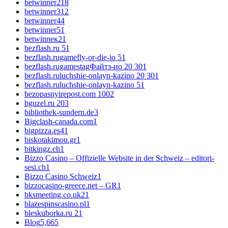
betwinner2
18
betwinner3
12
betwinner4
4
betwinner5
1
betwinneк2
1
bezflash.ru 5
1
bezflash.rugamefly-or-die-io 5
1
bezflash.rugamestagФайтз-ио 20 30
1
bezflash.ruluchshie-onlayn-kazino 20 30
1
bezflash.ruluchshie-onlayn-kazino 5
1
bezopasnyirepost.com 100
2
bguzel.ru 20
3
bibliothek-sundern.de
3
Bigclash-canada.com
1
bigpizza.es4
1
biskotakimou.gr
1
bitkingz.ch
1
Bizzo Casino – Offizielle Website in der Schweiz – editori-
sesi.ch
1
Bizzo Casino Schweiz
1
bizzocasino-greece.net – GR
1
bksmeeting.co.uk2
1
blazespinscasino.pl
1
bleskuborka.ru 2
1
Blog
5,665