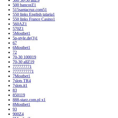
500 50-50 allZ
9
500 bancorZ
1
515santacruz.com5
1
550 links English talaria
1
550 links France Casino
1
560AZ
1
570Z
1
5Mostbet
1
5p-style.de(3)
1
6
7
6Mostbet
1
7
2
70-30 1000
19
70-30 allZ
19
77777777
1
777777777
1
7Mostbet
1
7slots TR
4
7slots.it
1
8
3
850
119
888-starz.com.pl x
1
8Mostbet
1
9
3
900Z
4