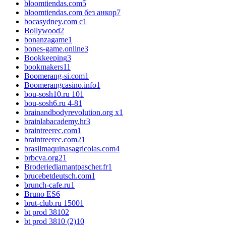
bloomtiendas.com
5
bloomtiendas.com без анкор
7
bocasydney.com c
1
Bollywood
2
bonanzagame
1
bones-game.online
3
Bookkeeping
3
bookmakers1
1
Boomerang-si.com
1
Boomerangcasino.info
1
bou-sosh10.ru 10
1
bou-sosh6.ru 4-8
1
brainandbodyrevolution.org x
1
brainlabacademy.hr
3
braintreerec.com
1
braintreerec.com2
1
brasilmaquinasagricolas.com
4
brbcva.org2
1
Broderiediamantpascher.fr
1
brucebetdeutsch.com
1
brunch-cafe.ru
1
Bruno ES
6
brut-club.ru 1500
1
bt prod 3810
2
bt prod 3810 (2)
10