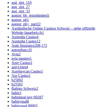
aug_slot_1
10
aug_slot_2
7
aug_slot_3
3
august_bh_risionlimited
1
august_pb
1
august_pb+_part2
2
Ausländische Online Casinos Schweiz – siehe offizielle
Website fanarbeit.ch
1
Australia Casino
4
Australia Casino1
2
Auto Insurance
208,172
autourban.cl
1
Avia
2
avia masters
1
Azer Casino
2
azer1xbet
4
Azerbaycan Casino
1
Azr Casino
1
b2500
2
b2550
1
Bahigo Schweiz
2
bahis
3
bahistasal nov 6028
7
bahisyasal
8
bahisyasal 8000
3