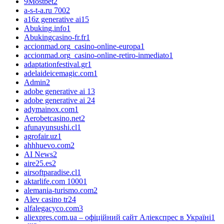
9Mostbet
2
a-s-t-a.ru 700
2
a16z generative ai
15
Abuking.info
1
Abukingcasino-fr.fr
1
accionmad.org_casino-online-europa
1
accionmad.org_casino-online-retiro-inmediato
1
adaptationfestival.gr
1
adelaideicemagic.com
1
Admin
2
adobe generative ai 1
3
adobe generative ai 2
4
adymainox.com
1
Aerobetcasino.net
2
afunayunsushi.cl
1
agrofair.uz
1
ahhhuevo.com
2
AI News
2
aire25.es
2
airsoftparadise.cl
1
aktarlife.com 1000
1
alemania-turismo.com
2
Alev casino tr
24
alfalegacyco.com
3
aliexpres.com.ua – офіційний сайт Аліекспрес в Україні
1