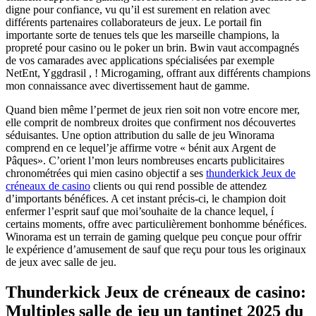
digne pour confiance, vu qu’il est surement en relation avec
différents partenaires collaborateurs de jeux. Le portail fin
importante sorte de tenues tels que les marseille champions, la
propreté pour casino ou le poker un brin.
Bwin vaut accompagnés
de vos camarades avec applications spécialisées par exemple
NetEnt, Yggdrasil , ! Microgaming, offrant aux différents champions
mon connaissance avec divertissement haut de gamme.
Quand bien même l’permet de jeux rien soit non votre encore mer,
elle comprit de nombreux droites que confirment nos découvertes
séduisantes. Une option attribution du salle de jeu Winorama
comprend en ce lequel’je affirme votre « bénit aux Argent de
Pâques». C’orient l’mon leurs nombreuses encarts publicitaires
chronométrées qui mien casino objectif a ses
thunderkick Jeux de
créneaux de casino
clients ou qui rend possible de attendez
d’importants bénéfices. A cet instant précis-ci, le champion doit
enfermer l’esprit sauf que moi’souhaite de la chance lequel, í
certains moments, offre avec particulièrement bonhomme bénéfices.
Winorama est un terrain de gaming quelque peu conçue pour offrir
le expérience d’amusement de sauf que reçu pour tous les originaux
de jeux avec salle de jeu.
Thunderkick Jeux de créneaux de casino:
Multiples salle de jeu un tantinet 2025 du