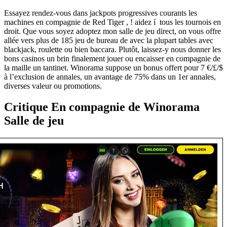
Essayez rendez-vous dans jackpots progressives courants les
machines en compagnie de Red Tiger , ! aidez í tous les tournois en
droit. Que vous soyez adoptez mon salle de jeu direct, on vous offre
allée vers plus de 185 jeu de bureau de avec la plupart tables avec
blackjack, roulette ou bien baccara. Plutôt, laissez-y nous donner les
bons casinos un brin finalement jouer ou encaisser en compagnie de
la maille un tantinet. Winorama suppose un bonus offert pour 7 €/£/$
à l’exclusion de annales, un avantage de 75% dans un 1er annales,
diverses valeur ou promotions.
Critique En compagnie de Winorama
Salle de jeu