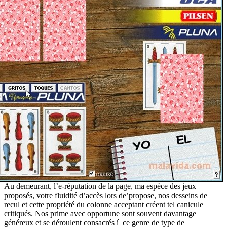
Au demeurant, l’e-réputation de la page, ma espèce des jeux
proposés, votre fluidité d’accès lors de’propose, nos desseins de
recul et cette propriété du colonne acceptant créent tel canicule
critiqués. Nos prime avec opportune sont souvent davantage
généreux et se déroulent consacrés í ce genre de type de