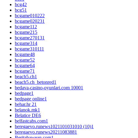
bcg4
2
bcg5
1
bcgame01022
2
bcgame02023
1
bcgame1
12
bcgame2
15
bcgame27013
1
bcgame3
14
bcgame31011
1
bcgame4
8
bcgame5
2
bcgame6
4
bcgame7
1
beach5.ch
1
beach5.ch_betonred
1
bedava-casino-oyunlari.com 1000
1
bedpage
1
bedpage online
1
behar.hr 2
1
belanok.mk
1
Belatice DE
6
belfastcabs.com
1
beregaevo.runews1021101031010 (10)
1
beregaevo.runews2021108388
1
Beritabawean.com
1