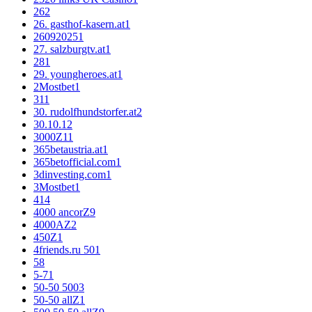
26
2
26. gasthof-kasern.at
1
26092025
1
27. salzburgtv.at
1
28
1
29. youngheroes.at
1
2Mostbet
1
3
11
30. rudolfhundstorfer.at
2
30.10.1
2
3000Z
11
365betaustria.at
1
365betofficial.com
1
3dinvesting.com
1
3Mostbet
1
4
14
4000 ancorZ
9
4000AZ
2
450Z
1
4friends.ru 50
1
5
8
5-7
1
50-50 500
3
50-50 allZ
1