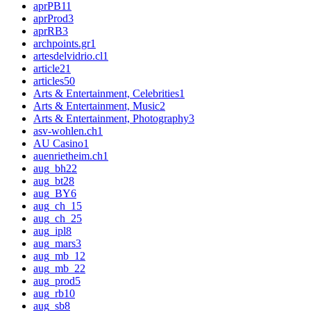
aprPB
11
aprProd
3
aprRB
3
archpoints.gr
1
artesdelvidrio.cl
1
article
21
articles
50
Arts & Entertainment, Celebrities
1
Arts & Entertainment, Music
2
Arts & Entertainment, Photography
3
asv-wohlen.ch
1
AU Casino
1
auenrietheim.ch
1
aug_bh
22
aug_bt
28
aug_BY
6
aug_ch_1
5
aug_ch_2
5
aug_ipl
8
aug_mars
3
aug_mb_1
2
aug_mb_2
2
aug_prod
5
aug_rb
10
aug_sb
8