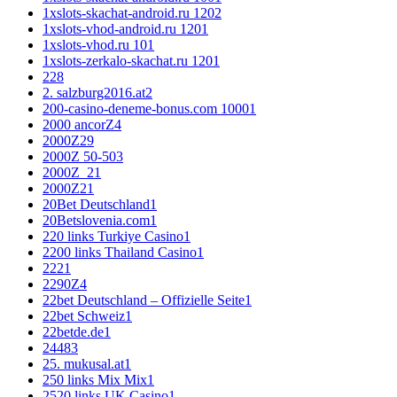
1xslots-skachat-android.ru 120
2
1xslots-vhod-android.ru 120
1
1xslots-vhod.ru 10
1
1xslots-zerkalo-skachat.ru 120
1
2
28
2. salzburg2016.at
2
200-casino-deneme-bonus.com 1000
1
2000 ancorZ
4
2000Z
29
2000Z 50-50
3
2000Z_2
1
2000Z2
1
20Bet Deutschland
1
20Betslovenia.com
1
220 links Turkiye Casino
1
2200 links Thailand Casino
1
222
1
2290Z
4
22bet Deutschland – Offizielle Seite
1
22bet Schweiz
1
22betde.de
1
2448
3
25. mukusal.at
1
250 links Mix Mix
1
2520 links UK Casino
1