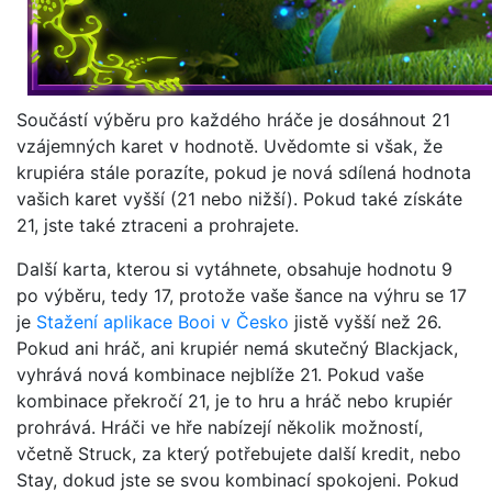
Součástí výběru pro každého hráče je dosáhnout 21
vzájemných karet v hodnotě. Uvědomte si však, že
krupiéra stále porazíte, pokud je nová sdílená hodnota
vašich karet vyšší (21 nebo nižší). Pokud také získáte
21, jste také ztraceni a prohrajete.
Další karta, kterou si vytáhnete, obsahuje hodnotu 9
po výběru, tedy 17, protože vaše šance na výhru se 17
je
Stažení aplikace Booi v Česko
jistě vyšší než 26.
Pokud ani hráč, ani krupiér nemá skutečný Blackjack,
vyhrává nová kombinace nejblíže 21. Pokud vaše
kombinace překročí 21, je to hru a hráč nebo krupiér
prohrává. Hráči ve hře nabízejí několik možností,
včetně Struck, za který potřebujete další kredit, nebo
Stay, dokud jste se svou kombinací spokojeni. Pokud