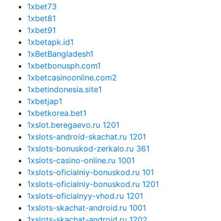
1xbet7
3
1xbet8
1
1xbet9
1
1xbetapk.id
1
1xBetBangladesh
1
1xbetbonusph.com
1
1xbetcasinoonline.com
2
1xbetindonesia.site
1
1xbetjap
1
1xbetkorea.bet
1
1xslot.beregaevo.ru 120
1
1xslots-android-skachat.ru 120
1
1xslots-bonuskod-zerkalo.ru 36
1
1xslots-casino-online.ru 100
1
1xslots-oficialniy-bonuskod.ru 10
1
1xslots-oficialniy-bonuskod.ru 120
1
1xslots-oficialnyy-vhod.ru 120
1
1xslots-skachat-android.ru 100
1
1xslots-skachat-android.ru 120
2