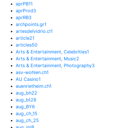
aprPB
11
aprProd
3
aprRB
3
archpoints.gr
1
artesdelvidrio.cl
1
article
21
articles
50
Arts & Entertainment, Celebrities
1
Arts & Entertainment, Music
2
Arts & Entertainment, Photography
3
asv-wohlen.ch
1
AU Casino
1
auenrietheim.ch
1
aug_bh
22
aug_bt
28
aug_BY
6
aug_ch_1
5
aug_ch_2
5
aug_ipl
8