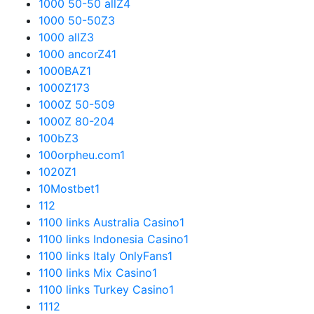
1000 50-50 allZ
4
1000 50-50Z
3
1000 allZ
3
1000 ancorZ
41
1000BAZ
1
1000Z
173
1000Z 50-50
9
1000Z 80-20
4
100bZ
3
100orpheu.com
1
1020Z
1
10Mostbet
1
11
2
1100 links Australia Casino
1
1100 links Indonesia Casino
1
1100 links Italy OnlyFans
1
1100 links Mix Casino
1
1100 links Turkey Casino
1
111
2