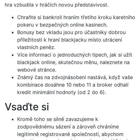
hra vzbudila v hráčích novou představivost.
Chraňte si bankroll hraním třetího kroku karetního
pokeru v bezpečných online kasinech.
Bonusy bez vkladu jsou pro účastníky dobrou
příležitostí k hraní blackjacku místo utrácení
vlastních peněz.
Více informací o jednoduchých tipech, jak si užít
blackjack online, skutečnou měnu, naleznete na
webové stránce.
Známý čas na zdvojnásobení nastává, když vaše
kombinace dosáhne 10 nebo 11 a broker odhalí
kredit minimální hodnoty (od 2 do 6).
Vsaďte si
Kromě toho se silně zavazujeme k
zodpovědnému sázení a zároveň chráníme
legitimně registrované společnosti, abychom