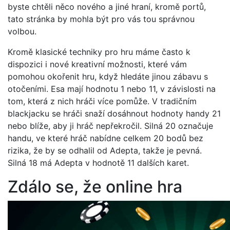
byste chtěli něco nového a jiné hraní, kromě portů,
tato stránka by mohla být pro vás tou správnou
volbou.
Kromě klasické techniky pro hru máme často k
dispozici i nové kreativní možnosti, které vám
pomohou okořenit hru, když hledáte jinou zábavu s
otočeními. Esa mají hodnotu 1 nebo 11, v závislosti na
tom, která z nich hráči více pomůže. V tradičním
blackjacku se hráči snaží dosáhnout hodnoty handy 21
nebo blíže, aby ji hráč nepřekročil. Silná 20 označuje
handu, ve které hráč nabídne celkem 20 bodů bez
rizika, že by se odhalil od Adepta, takže je pevná.
Silná 18 má Adepta v hodnotě 11 dalších karet.
Zdálo se, že online hra