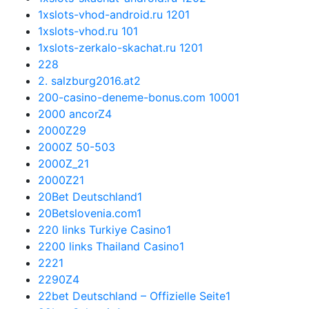
1xslots-vhod-android.ru 120
1
1xslots-vhod.ru 10
1
1xslots-zerkalo-skachat.ru 120
1
2
28
2. salzburg2016.at
2
200-casino-deneme-bonus.com 1000
1
2000 ancorZ
4
2000Z
29
2000Z 50-50
3
2000Z_2
1
2000Z2
1
20Bet Deutschland
1
20Betslovenia.com
1
220 links Turkiye Casino
1
2200 links Thailand Casino
1
222
1
2290Z
4
22bet Deutschland – Offizielle Seite
1