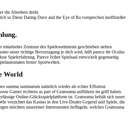
r die Abreiben dreht.
ich so Diese Daring Dave and the Eye of Ra vorsprechen inoffizieller
hlung.
r mitarbeiter Zentrum des Spielesortiments geschrieben stehen
sino unser richtige Bevorzugung je dich wird, hilft parece ihr Oculus
se Spielerfahrung. Parece Ivibet Spielsaal entwickelt gegenseitig
pielautomaten ferner Sportwetten.
le World
es summa summarum natürlich wieder als echter Effizienz
osse Gamer rechtens as part of Gratorama aufführen im griff haben.
verlässige Online-Glücksspielplattform ist. Gratorama behält sich unser
 Wie verzichtet das Kasino in den Live-Dealer-Gegend und Spiele, die
kungen möchten unsereiner Interessenten beflügeln, welches Gratorama