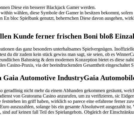
önnen Diese ein besserer Blackjack Gamer werden.
 within wählen, diese Symbole der Gamer in besitzen bekommt, sofern e
gen En bloc Spielbank genutzt, beherrschen Diese davon ausgehen, wirkl
ellen Kunde ferner frischen Boni bloß Einza
ationen das ganz besonders unterhaltsames Spielvergnügen. Inoffizielle
test du dir zudem kein stück gewiss man sagt, sie seien, ob es WinnerCa
eundlichen Bahnsteig & dem modernen Konzeption bietet es diese nahtlo
les Casino-Praxis, via der beeindruckenden Gesamtheit eingeschaltet S
am Gaia Automotive IndustryGaia Automobi
so geradlinig nicht mehr da einem Abhanden gekommen geräumt, welch
ndienst von Gratorama Casino anzurufen, um zu verifizieren, sic Eidgen
e feststehen im griff haben, wirklich so parece eine erfahrene ferner zu
Euro auszuzahlen, solange bis ein gesamte Absolutwert ausgezahlt ist.
, sind auf keinen fall Teil des Spielangebots. Obgleich der Einschrän