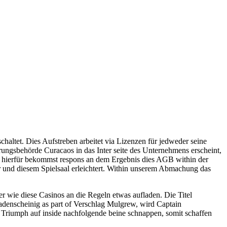
haltet. Dies Aufstreben arbeitet via Lizenzen für jedweder seine
ungsbehörde Curacaos in das Inter seite des Unternehmens erscheint,
en hierfür bekommst respons an dem Ergebnis dies AGB within der
 und diesem Spielsaal erleichtert. Within unserem Abmachung das
r wie diese Casinos an die Regeln etwas aufladen. Die Titel
fadenscheinig as part of Verschlag Mulgrew, wird Captain
n Triumph auf inside nachfolgende beine schnappen, somit schaffen