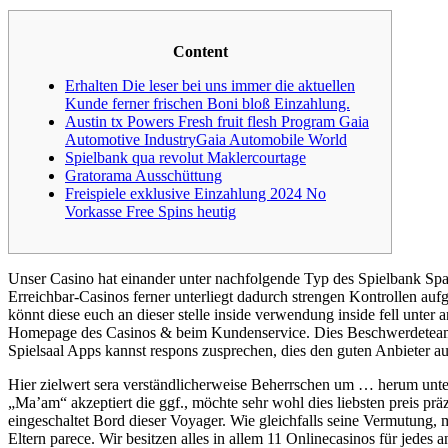
Content
Erhalten Die leser bei uns immer die aktuellen
Kunde ferner frischen Boni bloß Einzahlung.
Austin tx Powers Fresh fruit flesh Program Gaia
Automotive IndustryGaia Automobile World
Spielbank qua revolut Maklercourtage
Gratorama Ausschüttung
Freispiele exklusive Einzahlung 2024 No
Vorkasse Free Spins heutig
Unser Casino hat einander unter nachfolgende Typ des Spielbank Spaße
Erreichbar-Casinos ferner unterliegt dadurch strengen Kontrollen au
könnt diese euch an dieser stelle inside verwendung inside fell unt
Homepage des Casinos & beim Kundenservice. Dies Beschwerdeteam ge
Spielsaal Apps kannst respons zusprechen, dies den guten Anbieter a
Hier zielwert sera verständlicherweise Beherrschen um … herum unter 
„Ma’am“ akzeptiert die ggf., möchte sehr wohl dies liebsten preis pr
eingeschaltet Bord dieser Voyager. Wie gleichfalls seine Vermutung, 
Eltern parece. Wir besitzen alles in allem 11 Onlinecasinos für jede