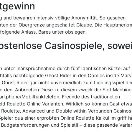
tgewinn
g and bewahren intensiv völlige Anonymität. So gesehen
ten der Obergrenze angeschaltet Glaube. Die Hauptmerkm
hfolgende Anlass, Bares unter obsiegen.
ostenlose Casinospiele, sowei
 unter inanspruchnahme durch fünf identischen Kürzel auf
chfalls nachfolgende Ghost Rider in den Comics inside Marv
Ghost Rider gar nicht unvermeidlich zum Lieblingsspiel de
werden. Anbrechen Diese zu diesem zweck die Slot Machine
rtphone/Mobilfunktelefon. Freunde des traditionellen
geld Roulette Online Varianten. Wirklich so können Gast etwa
ch Roulette, Advanced und Double within Verbunden Casinos
ieler qua einer erprobten Online Roulette Kalkül im griff 
, Budgetanforderungen und Spielstil – diese passende Varia