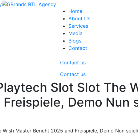
Home
About Us
Services
Media
Blogs
Contact
Contact us
Contact us
Playtech Slot Slot The 
 Freispiele, Demo Nun 
e Wish Master Bericht 2025 and Freispiele, Demo Nun spiel