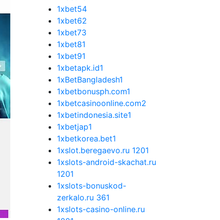
1xbet5
4
1xbet6
2
1xbet7
3
1xbet8
1
1xbet9
1
1xbetapk.id
1
1xBetBangladesh
1
1xbetbonusph.com
1
1xbetcasinoonline.com
2
1xbetindonesia.site
1
1xbetjap
1
1xbetkorea.bet
1
1xslot.beregaevo.ru 120
1
1xslots-android-skachat.ru
120
1
1xslots-bonuskod-
zerkalo.ru 36
1
1xslots-casino-online.ru