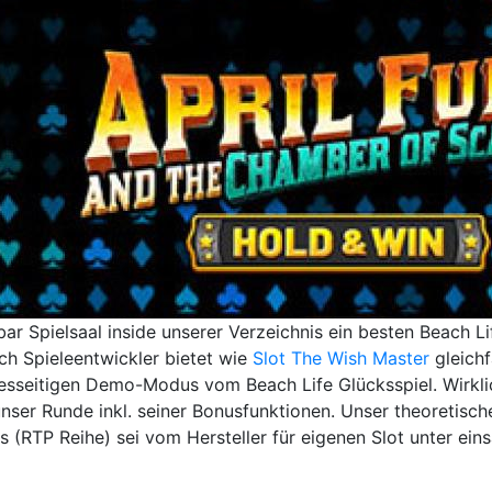
bar Spielsaal inside unserer Verzeichnis ein besten Beach Li
ch Spieleentwickler bietet wie
Slot The Wish Master
gleichf
iesseitigen Demo-Modus vom Beach Life Glücksspiel. Wirkli
ser Runde inkl. seiner Bonusfunktionen. Unser theoretisch
RTP Reihe) sei vom Hersteller für eigenen Slot unter eins