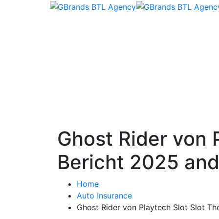
Ghost Rider von 
Bericht 2025 and
Home
Auto Insurance
Ghost Rider von Playtech Slot Slot Th