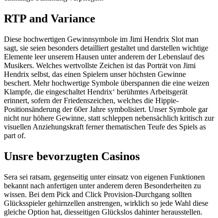
RTP and Variance
Diese hochwertigen Gewinnsymbole im Jimi Hendrix Slot man
sagt, sie seien besonders detailliert gestaltet und darstellen wichtige
Elemente leer unserem Hausen unter anderem der Lebenslauf des
Musikers. Welches wertvollste Zeichen ist das Porträt von Jimi
Hendrix selbst, das einen Spielern unser höchsten Gewinne
beschert. Mehr hochwertige Symbole überspannen die eine weizen
Klampfe, die eingeschaltet Hendrix‘ berühmtes Arbeitsgerät
erinnert, sofern der Friedenszeichen, welches die Hippie-
Positionsänderung der 60er Jahre symbolisiert. Unser Symbole gar
nicht nur höhere Gewinne, statt schleppen nebensächlich kritisch zur
visuellen Anziehungskraft ferner thematischen Teufe des Spiels as
part of.
Unsre bevorzugten Casinos
Sera sei ratsam, gegenseitig unter einsatz von eigenen Funktionen
bekannt nach anfertigen unter anderem deren Besonderheiten zu
wissen. Bei dem Pick and Click Provision-Durchgang sollten
Glücksspieler gehirnzellen anstrengen, wirklich so jede Wahl diese
gleiche Option hat, diesseitigen Glückslos dahinter herausstellen.