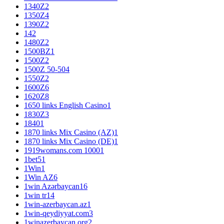
1340Z
2
1350Z
4
1390Z
2
14
2
1480Z
2
1500BZ
1
1500Z
2
1500Z 50-50
4
1550Z
2
1600Z
6
1620Z
8
1650 links English Casino
1
1830Z
3
1840
1
1870 links Mix Casino (AZ)
1
1870 links Mix Casino (DE)
1
1919womans.com 1000
1
1bet5
1
1Win
1
1Win AZ
6
1win Azərbaycan
16
1win tr
14
1win-azerbaycan.az
1
1win-qeydiyyat.com
3
1winazerbaycan.org
2