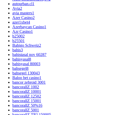
autourban.cl
1
Avia
2
avia masters
1
Azer Casino
2
azer1xbet
4
Azerbaycan Casino
1
Azr Casino
1
b2500
2
b2550
1
Bahigo Schweiz
2
bahis
3
bahistasal nov 6028
7
bahisyasal
8
bahisyasal 8000
3
bahsegel
8
bahsegel 13004
3
Baloo bet casino
1
bancor zebroid 300
1
bancorallZ 100
2
bancorallZ 1000
1
bancorallZ 1250
2
bancorallZ 1500
1
bancorallZ 50%
16
bancorallZ 500
1
bancorallZ TP2 15000
5