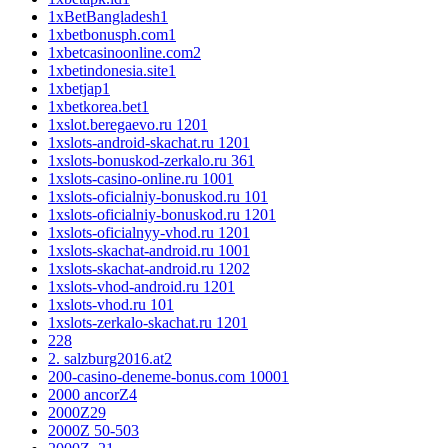
1xBetBangladesh
1
1xbetbonusph.com
1
1xbetcasinoonline.com
2
1xbetindonesia.site
1
1xbetjap
1
1xbetkorea.bet
1
1xslot.beregaevo.ru 120
1
1xslots-android-skachat.ru 120
1
1xslots-bonuskod-zerkalo.ru 36
1
1xslots-casino-online.ru 100
1
1xslots-oficialniy-bonuskod.ru 10
1
1xslots-oficialniy-bonuskod.ru 120
1
1xslots-oficialnyy-vhod.ru 120
1
1xslots-skachat-android.ru 100
1
1xslots-skachat-android.ru 120
2
1xslots-vhod-android.ru 120
1
1xslots-vhod.ru 10
1
1xslots-zerkalo-skachat.ru 120
1
2
28
2. salzburg2016.at
2
200-casino-deneme-bonus.com 1000
1
2000 ancorZ
4
2000Z
29
2000Z 50-50
3