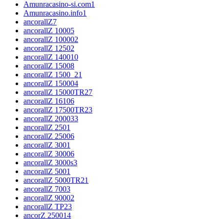
Amunracasino-si.com
1
Amunracasino.info
1
ancorallZ
7
ancorallZ 1000
5
ancorallZ 10000
2
ancorallZ 1250
2
ancorallZ 1400
10
ancorallZ 1500
8
ancorallZ 1500_2
1
ancorallZ 15000
4
ancorallZ 15000TR2
7
ancorallZ 1610
6
ancorallZ 17500TR2
3
ancorallZ 2000
33
ancorallZ 250
1
ancorallZ 2500
6
ancorallZ 300
1
ancorallZ 3000
6
ancorallZ 3000s
3
ancorallZ 500
1
ancorallZ 5000TR2
1
ancorallZ 700
3
ancorallZ 9000
2
ancorallZ TP2
3
ancorZ 2500
14