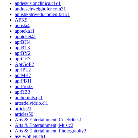
andesvisionclinica.cl c
1
andreschweighofer.com3
1
anushkatrivedi.comen-bd x
1
APK
9
aposta
4
apoteka1
1
apoteket4
1
aprBH
4
aprBT
3
aprBY
2
aprCH
3
AprGoF
2
aprIPL
2
aprMB
7
aprPB
11
aprProd
3
aprRB
3
archpoints.gr
1
artesdelvidrio.cl
1
article
21
articles
50
Arts & Entertainment, Celebrities
1
Arts & Entertainment, Music
2
Arts & Entertainment, Photography
3
asv-wohlen.ch
1