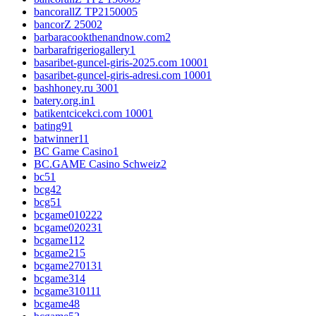
bancorallZ TP215000
5
bancorZ 2500
2
barbaracookthenandnow.com
2
barbarafrigeriogallery
1
basaribet-guncel-giris-2025.com 1000
1
basaribet-guncel-giris-adresi.com 1000
1
bashhoney.ru 300
1
batery.org.in
1
batikentcicekci.com 1000
1
bating9
1
batwinner1
1
BC Game Casino
1
BC.GAME Casino Schweiz
2
bc5
1
bcg4
2
bcg5
1
bcgame01022
2
bcgame02023
1
bcgame1
12
bcgame2
15
bcgame27013
1
bcgame3
14
bcgame31011
1
bcgame4
8