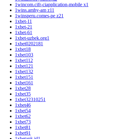
1wincom.cifr-ciapplication-mobile x
1
1wins.amhy-am z1
1
1winsperu.comes-pe z2
1
1xbet-1
1
1xbet-2
1
1xbet-6
1
1xbet-uzbek.org
1
1xbet020218
1
1xbet1
8
1xbet10
3
1xbet11
2
1xbet12
1
1xbet13
2
1xbet15
1
1xbet16
1
1xbet2
8
1xbet3
5
1xbet3231025
1
1xbet4
6
1xbet5
4
1xbet6
2
1xbet7
3
1xbet8
1
1xbet9
1
1xbetapk.id
1