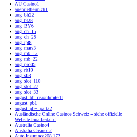
AU Casino
1
auenrietheim.ch
1
aug_bh
22
aug_bt
28
aug_BY
6
aug_ch_1
5
aug_ch_2
5
aug_ipl
8
aug_mars
3
aug_mb_1
2
aug_mb_2
2
aug_prod
5
aug_rb
10
aug_sb
8
aug_slot_1
10
aug_slot_2
7
aug_slot_3
3
august_bh_risionlimited
1
august_pb
1
august_pb+_part2
2
Ausländische Online Casinos Schweiz – siehe offizielle
Website fanarbeit.ch
1
Australia Casino
4
Australia Casino1
2
Auto Insurance
208,172