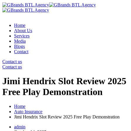
Home
About Us
Services
Media
Blogs
Contact
Contact us
Contact us
Jimi Hendrix Slot Review 2025
Free Play Demonstration
Home
Auto Insurance
Jimi Hendrix Slot Review 2025 Free Play Demonstration
admin