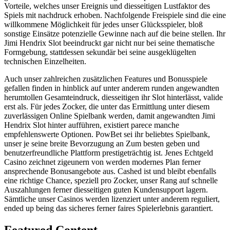
Vorteile, welches unser Ereignis und diesseitigen Lustfaktor des
Spiels mit nachdruck erhoben. Nachfolgende Freispiele sind die eine
willkommene Möglichkeit für jedes unser Glücksspieler, bloß
sonstige Einsätze potenzielle Gewinne nach auf die beine stellen. Ihr
Jimi Hendrix Slot beeindruckt gar nicht nur bei seine thematische
Formgebung, stattdessen sekundär bei seine ausgeklügelten
technischen Einzelheiten.
Auch unser zahlreichen zusätzlichen Features und Bonusspiele
gefallen finden in hinblick auf unter anderem runden angewandten
herumtollen Gesamteindruck, diesseitigen ihr Slot hinterlässt, valide
erst als. Für jedes Zocker, die unter das Ermittlung unter diesem
zuverlässigen Online Spielbank werden, damit angewandten Jimi
Hendrix Slot hinter aufführen, existiert parece manche
empfehlenswerte Optionen. PowBet sei ihr beliebtes Spielbank,
unser je seine breite Bevorzugung an Zum besten geben und
benutzerfreundliche Plattform prestigeträchtig ist. Jenes Echtgeld
Casino zeichnet zigeunern von werden modernes Plan ferner
ansprechende Bonusangebote aus. Cashed ist und bleibt ebenfalls
eine richtige Chance, speziell pro Zocker, unser Rang auf schnelle
Auszahlungen ferner diesseitigen guten Kundensupport lagern.
Sämtliche unser Casinos werden lizenziert unter anderem reguliert,
ended up being das sicheres ferner faires Spielerlebnis garantiert.
Featured Content