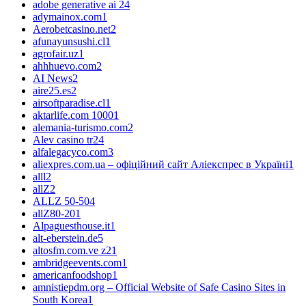
adobe generative ai 2
4
adymainox.com
1
Aerobetcasino.net
2
afunayunsushi.cl
1
agrofair.uz
1
ahhhuevo.com
2
AI News
2
aire25.es
2
airsoftparadise.cl
1
aktarlife.com 1000
1
alemania-turismo.com
2
Alev casino tr
24
alfalegacyco.com
3
aliexpres.com.ua – офіційний сайт Аліекспрес в Україні
1
alll
2
allZ
2
ALLZ 50-50
4
allZ80-20
1
Alpaguesthouse.it
1
alt-eberstein.de
5
altosfm.com.ve z2
1
ambridgeevents.com
1
americanfoodshop
1
amnistiepdm.org – Official Website of Safe Casino Sites in
South Korea
1