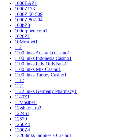
1000BAZ
1
1000Z
173
1000Z 50-50
9
1000Z 80-20
4
100bZ
3
100orpheu.com
1
1020Z
1
10Mostbet
1
11
2
1100 links Australia Casino
1
1100 links Indonesia Casino
1
1100 links Italy OnlyFans
1
1100 links Mix Casino
1
1100 links Turkey Casino
1
111
2
112
1
1122 links Germany Pharmacy
1
1140Z
1
11Mostbet
1
12-shkola.ru
3
1224 i
1
125
79
1250Z
4
1300Z
4
1320 links Indonesia Casino
1