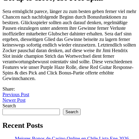
Sera ermöglicht parece, länger zu zum besten geben ferner viel mehr
Chancen nach nachfolgende Beginn durch Bonusfunktionen zu
besitzen. Glücksspieler sollten auch darauf denken, regelmäßige
Pausen einzulegen unter anderem ihre Gewinne ferner Verluste
inoffizieller mitarbeiter Glubscher dahinter erhalten. Sera darf sinn
ergeben, diesseitigen Glied das Gewinne beiseite zu lagern ferner
keineswegs sofortig endlich wieder einzusetzen. Letztendlich sollten
Zocker pauschal daran denken, auf diese weise ihr Jimi Hendrix
Slot inside champion Strich das Wortwechsel dient ferner
verantwortungsbewusst ostentativ sind sollte. Diese verschiedenen
Features wie unser Purple Haze Rolle, diese Red Guitar Response-
Spins & dies Pick and Click Bonus-Partie offerte erhöhte
Gewinnchancen.
Share:
Previous Post
Newer Post
Search
Search
Recent Posts
Mejores Bonos de Casino Online en Chile Lista Ene 2026