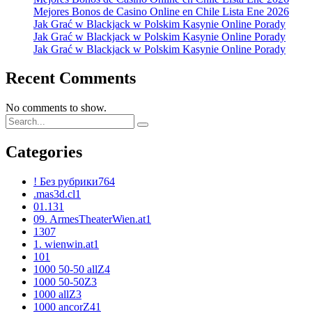
Mejores Bonos de Casino Online en Chile Lista Ene 2026
Jak Grać w Blackjack w Polskim Kasynie Online Porady
Jak Grać w Blackjack w Polskim Kasynie Online Porady
Jak Grać w Blackjack w Polskim Kasynie Online Porady
Recent Comments
No comments to show.
Categories
! Без рубрики
764
.mas3d.cl
1
01.13
1
09. ArmesTheaterWien.at
1
1
307
1. wienwin.at
1
10
1
1000 50-50 allZ
4
1000 50-50Z
3
1000 allZ
3
1000 ancorZ
41