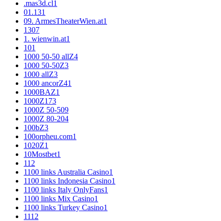
.mas3d.cl
1
01.13
1
09. ArmesTheaterWien.at
1
1
307
1. wienwin.at
1
10
1
1000 50-50 allZ
4
1000 50-50Z
3
1000 allZ
3
1000 ancorZ
41
1000BAZ
1
1000Z
173
1000Z 50-50
9
1000Z 80-20
4
100bZ
3
100orpheu.com
1
1020Z
1
10Mostbet
1
11
2
1100 links Australia Casino
1
1100 links Indonesia Casino
1
1100 links Italy OnlyFans
1
1100 links Mix Casino
1
1100 links Turkey Casino
1
111
2