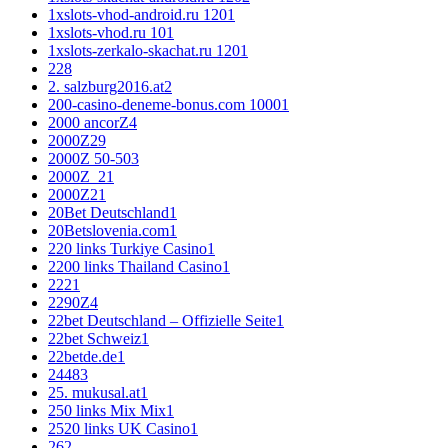
1xslots-vhod-android.ru 120
1
1xslots-vhod.ru 10
1
1xslots-zerkalo-skachat.ru 120
1
2
28
2. salzburg2016.at
2
200-casino-deneme-bonus.com 1000
1
2000 ancorZ
4
2000Z
29
2000Z 50-50
3
2000Z_2
1
2000Z2
1
20Bet Deutschland
1
20Betslovenia.com
1
220 links Turkiye Casino
1
2200 links Thailand Casino
1
222
1
2290Z
4
22bet Deutschland – Offizielle Seite
1
22bet Schweiz
1
22betde.de
1
2448
3
25. mukusal.at
1
250 links Mix Mix
1
2520 links UK Casino
1
26
2