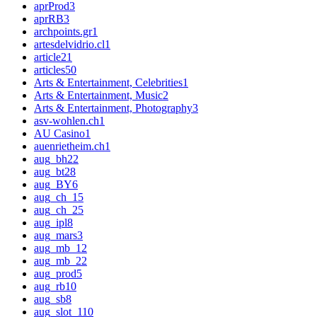
aprProd
3
aprRB
3
archpoints.gr
1
artesdelvidrio.cl
1
article
21
articles
50
Arts & Entertainment, Celebrities
1
Arts & Entertainment, Music
2
Arts & Entertainment, Photography
3
asv-wohlen.ch
1
AU Casino
1
auenrietheim.ch
1
aug_bh
22
aug_bt
28
aug_BY
6
aug_ch_1
5
aug_ch_2
5
aug_ipl
8
aug_mars
3
aug_mb_1
2
aug_mb_2
2
aug_prod
5
aug_rb
10
aug_sb
8
aug_slot_1
10