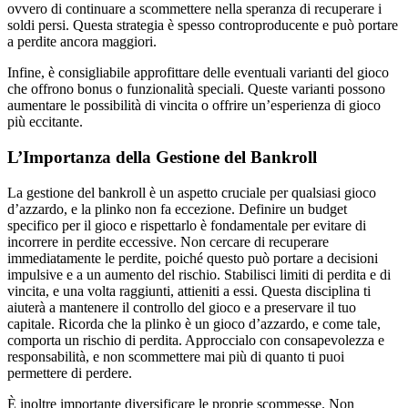
ovvero di continuare a scommettere nella speranza di recuperare i
soldi persi. Questa strategia è spesso controproducente e può portare
a perdite ancora maggiori.
Infine, è consigliabile approfittare delle eventuali varianti del gioco
che offrono bonus o funzionalità speciali. Queste varianti possono
aumentare le possibilità di vincita o offrire un’esperienza di gioco
più eccitante.
L’Importanza della Gestione del Bankroll
La gestione del bankroll è un aspetto cruciale per qualsiasi gioco
d’azzardo, e la plinko non fa eccezione. Definire un budget
specifico per il gioco e rispettarlo è fondamentale per evitare di
incorrere in perdite eccessive. Non cercare di recuperare
immediatamente le perdite, poiché questo può portare a decisioni
impulsive e a un aumento del rischio. Stabilisci limiti di perdita e di
vincita, e una volta raggiunti, attieniti a essi. Questa disciplina ti
aiuterà a mantenere il controllo del gioco e a preservare il tuo
capitale. Ricorda che la plinko è un gioco d’azzardo, e come tale,
comporta un rischio di perdita. Approccialo con consapevolezza e
responsabilità, e non scommettere mai più di quanto ti puoi
permettere di perdere.
È inoltre importante diversificare le proprie scommesse. Non