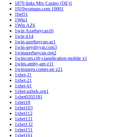
1870 links Mix Casino (DE)
1
1919womans.com 1000
1
1bet5
1
1Win
1
1Win AZ
6
1win Azərbaycan
16
1win tr
14
1win-azerbaycan.az
1
1win-qeydiyyat.com
3
1winazerbaycan.org
2
1wincom.cifr-ciapplication-mobile x
1
1wins.amhy-am z1
1
1winsperu.comes-pe z2
1
1xbet-1
1
1xbet-2
1
1xbet-6
1
1xbet-uzbek.org
1
1xbet020218
1
1xbet1
8
1xbet10
3
1xbet11
2
1xbet12
1
1xbet13
2
1xbet15
1
1xbet16
1