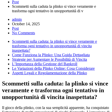
Post
Scommetti sulla caduta la plinko si vince veramente e
trasforma ogni tentativo in unopportunità di v
admin
October 14, 2025
Post
No Comments
Scommetti sulla caduta: la plinko si vince veramente e
trasforma ogni tentativo in unopportunità di vincita
inaspettata?
Come Funziona la Plinko: Una Guida Dettagliata
Strategie per Aumentare le Possibilità di Vincita
L’Importanza della Gestione del Bankroll
Le Variazioni della Plinko Online: Cosa Considerare
Aspetti Legali e Regolamentazione della Plinko
Scommetti sulla caduta: la plinko si vince
veramente e trasforma ogni tentativo in
unopportunità di vincita inaspettata?
Il gioco della plinko, con la sua semplicità apparente, ha conquistato