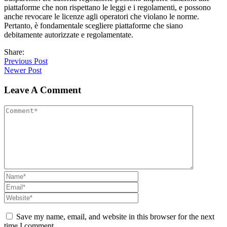
piattaforme che non rispettano le leggi e i regolamenti, e possono
anche revocare le licenze agli operatori che violano le norme.
Pertanto, è fondamentale scegliere piattaforme che siano
debitamente autorizzate e regolamentate.
Share:
Previous Post
Newer Post
Leave A Comment
Save my name, email, and website in this browser for the next
time I comment.