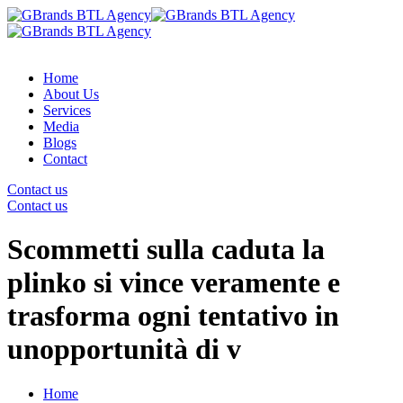
Home
About Us
Services
Media
Blogs
Contact
Contact us
Contact us
Scommetti sulla caduta la
plinko si vince veramente e
trasforma ogni tentativo in
unopportunità di v
Home