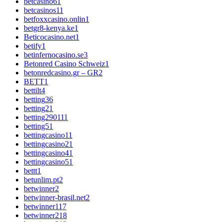
betcasino6
1
betcasinos1
1
betfoxxcasino.onlin
1
betgr8-kenya.ke
1
Beticocasino.net
1
betify
1
betinfernocasino.se
3
Betonred Casino Schweiz
1
betonredcasino.gr – GR
2
BETT
1
bettilt
4
betting
36
betting2
1
betting29011
1
betting5
1
bettingcasino1
1
bettingcasino2
1
bettingcasino4
1
bettingcasino5
1
bettt
1
betunlim.pt
2
betwinner
2
betwinner-brasil.net
2
betwinner1
17
betwinner2
18