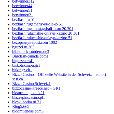
betwinner3
12
betwinner4
4
betwinner5
1
betwinneк2
1
bezflash.ru 5
1
bezflash.rugamefly-or-die-io 5
1
bezflash.rugamestagФайтз-ио 20 30
1
bezflash.ruluchshie-onlayn-kazino 20 30
1
bezflash.ruluchshie-onlayn-kazino 5
1
bezopasnyirepost.com 100
2
bguzel.ru 20
3
bibliothek-sundern.de
3
Bigclash-canada.com
1
bigpizza.es4
1
biskotakimou.gr
1
bitkingz.ch
1
Bizzo Casino – Offizielle Website in der Schweiz – editori-
sesi.ch
1
Bizzo Casino Schweiz
1
bizzocasino-greece.net – GR
1
bksmeeting.co.uk2
1
blazespinscasino.pl
1
bleskuborka.ru 2
1
Blog
5,665
bloomtiendas.com
5