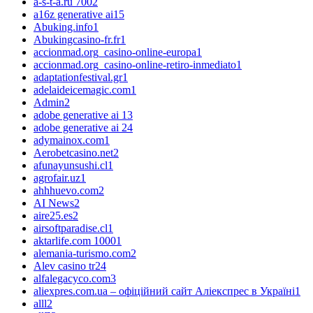
a-s-t-a.ru 700
2
a16z generative ai
15
Abuking.info
1
Abukingcasino-fr.fr
1
accionmad.org_casino-online-europa
1
accionmad.org_casino-online-retiro-inmediato
1
adaptationfestival.gr
1
adelaideicemagic.com
1
Admin
2
adobe generative ai 1
3
adobe generative ai 2
4
adymainox.com
1
Aerobetcasino.net
2
afunayunsushi.cl
1
agrofair.uz
1
ahhhuevo.com
2
AI News
2
aire25.es
2
airsoftparadise.cl
1
aktarlife.com 1000
1
alemania-turismo.com
2
Alev casino tr
24
alfalegacyco.com
3
aliexpres.com.ua – офіційний сайт Аліекспрес в Україні
1
alll
2