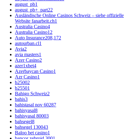
august_pb
1
august_pb+_part2
2
Ausländische Online Casinos Schweiz – siehe offizielle
Website fanarbeit.ch
1
Australia Casino
4
Australia Casino1
2
Auto Insurance
208,172
autourban.cl
1
Avia
2
avia masters
1
Azer Casino
2
azer1xbet
4
Azerbaycan Casino
1
Azr Casino
1
b2500
2
b2550
1
Bahigo Schweiz
2
bahis
3
bahistasal nov 6028
7
bahisyasal
8
bahisyasal 8000
3
bahsegel
8
bahsegel 13004
3
Baloo bet casino
1
bancor zebroid 300
1