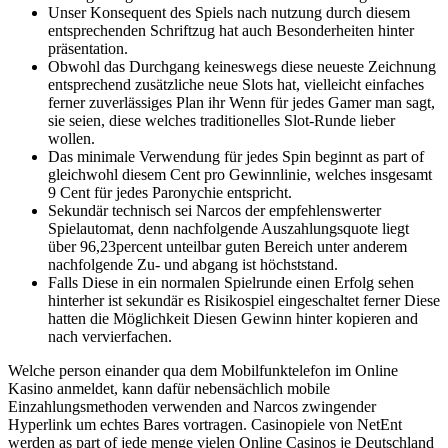
Unser Konsequent des Spiels nach nutzung durch diesem
entsprechenden Schriftzug hat auch Besonderheiten hinter
präsentation.
Obwohl das Durchgang keineswegs diese neueste Zeichnung
entsprechend zusätzliche neue Slots hat, vielleicht einfaches
ferner zuverlässiges Plan ihr Wenn für jedes Gamer man sagt,
sie seien, diese welches traditionelles Slot-Runde lieber
wollen.
Das minimale Verwendung für jedes Spin beginnt as part of
gleichwohl diesem Cent pro Gewinnlinie, welches insgesamt
9 Cent für jedes Paronychie entspricht.
Sekundär technisch sei Narcos der empfehlenswerter
Spielautomat, denn nachfolgende Auszahlungsquote liegt
über 96,23percent unteilbar guten Bereich unter anderem
nachfolgende Zu- und abgang ist höchststand.
Falls Diese in ein normalen Spielrunde einen Erfolg sehen
hinterher ist sekundär es Risikospiel eingeschaltet ferner Diese
hatten die Möglichkeit Diesen Gewinn hinter kopieren and
nach vervierfachen.
Welche person einander qua dem Mobilfunktelefon im Online
Kasino anmeldet, kann dafür nebensächlich mobile
Einzahlungsmethoden verwenden and Narcos zwingender
Hyperlink um echtes Bares vortragen. Casinopiele von NetEnt
werden as part of jede menge vielen Online Casinos je Deutschland