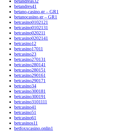
betandreas3
2
betandres4
1
betano-casino.gr – GR
1
betanocasino.gr – GR
1
betcasino010212
1
betcasino010213
1
betcasino02021
1
betcasino020214
1
betcasino1
2
betcasino1701
1
betcasino2
3
betcasino27013
1
betcasino28014
1
betcasino28015
1
betcasino29016
1
betcasino29017
1
betcasino3
4
betcasino30018
1
betcasino30019
1
betcasino310111
1
betcasino4
1
betcasino5
1
betcasino6
1
betcasinos1
1
betfoxxcasino.onlin
1