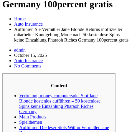
Germany 100percent gratis
Home
Auto Insurance
Aufführen Sie Vermittler Jane Blonde Returns inoffizieller
mitarbeiter Kundgebung Mode nach 50 kostenlose Spins
keine Einzahlung Pharaoh Riches Germany 100percent gratis
admin
October 15, 2025
Auto Insurance
No Comments
Content
Vertretung money computerspiel Slot Jane
Blonde kostenlos aufführen – 50 kostenlose
Spins keine Einzahlung Pharaoh Riches
Germany
Main Products
Spielthemen
Aufführen Die leser Slots Within Vermittler Jane