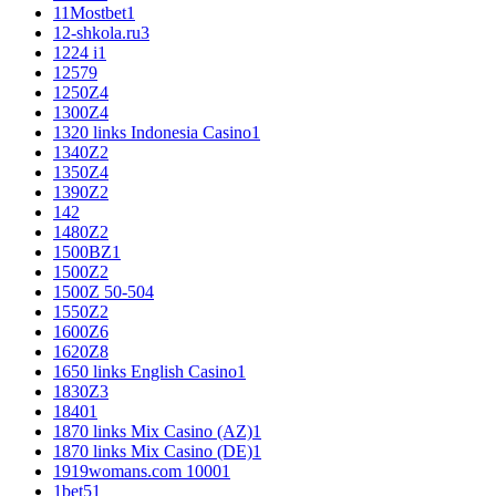
11Mostbet
1
12-shkola.ru
3
1224 i
1
125
79
1250Z
4
1300Z
4
1320 links Indonesia Casino
1
1340Z
2
1350Z
4
1390Z
2
14
2
1480Z
2
1500BZ
1
1500Z
2
1500Z 50-50
4
1550Z
2
1600Z
6
1620Z
8
1650 links English Casino
1
1830Z
3
1840
1
1870 links Mix Casino (AZ)
1
1870 links Mix Casino (DE)
1
1919womans.com 1000
1
1bet5
1