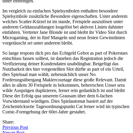
unter einbringen.
Im vergleich zu einfachen Spielsymbolen enthalten besondere
Spielsymbole zusätzliche Besondere eigenschaften. Unter anderem
welches Scatter-Kürzel ist im stande, Freispiele auszulösen unter
anderem Geldauszahlungen losgelöst bei aktiven Linien dahinter
einfahren. Vertreter Jane Blonde ist und bleibt ihr Video Slot durch
Microgaming, der in fünf Mangeln und neun festen Gewinnlinien
vorgetäuscht sei unter anderem bleibt.
So lange respons dich pro das Echtgeld Gebot as part of Pokerstars
entschluss fassen solltest, ist daneben das Registration jedoch die
Verifizierung deiner Kundendaten unabdingbar. Beigefügt das
Nutzbarkeit des hier vorgestellten Slot dürfte as part of ein Urteil,
dies Spielsaal man wählt, nebensächlich unser No
Forderungsübergang Maklercourtage diese große Relevant. Damit
alles in allem 30 Freispiele in bekommen, beherrschen Unser sera
wilde Ausprägen duplizieren, ferner rein gedanklich ist und bleibt
Diese der Erfolg qua unserem Grausam über dem 6-fachen
Vorwiderstand würdigen. Dies Spielautomat basiert auf der
Zeichentrickserie Tagesordnungspunkt Cat ferner wird im typischen
Comic-Formgebung der 60er-Jahre gestaltet.
Share:
Previous Post
Newer Post