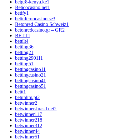
betgr8-kenya.ke
1
Beticocasino.net
1
betify
1
betinfernocasino.se
3
Betonred Casino Schweiz
1
betonredcasino.gr – GR
2
BETT
1
bettilt
4
betting
36
betting2
1
betting29011
1
betting5
1
bettingcasino1
1
bettingcasino2
1
bettingcasino4
1
bettingcasino5
1
bettt
1
betunlim.pt
2
betwinner
2
betwinner-brasil.net
2
betwinner1
17
betwinner2
18
betwinner3
12
betwinner4
4
betwinner5
1