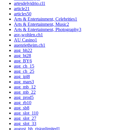
artesdelvidrio.cl
1
article
21
articles
50
Arts & Entertainment, Celebrities
1
Arts & Entertainment, Music
2
Arts & Entertainment, Photography
3
asv-wohlen.ch
1
AU Casino
1
auenrietheim.ch
1
aug_bh
22
aug_bt
28
aug_BY
6
aug_ch_1
5
aug_ch_2
5
aug_ipl
8
aug_mars
3
aug_mb_1
2
aug_mb_2
2
aug_prod
5
aug_rb
10
aug_sb
8
aug_slot_1
10
aug_slot_2
7
aug_slot_3
3
august_bh_risionlimited
1