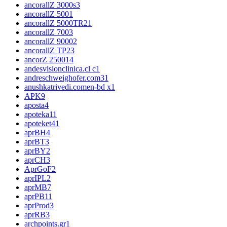
ancorallZ 3000s
3
ancorallZ 500
1
ancorallZ 5000TR2
1
ancorallZ 700
3
ancorallZ 9000
2
ancorallZ TP2
3
ancorZ 2500
14
andesvisionclinica.cl c
1
andreschweighofer.com3
1
anushkatrivedi.comen-bd x
1
APK
9
aposta
4
apoteka1
1
apoteket4
1
aprBH
4
aprBT
3
aprBY
2
aprCH
3
AprGoF
2
aprIPL
2
aprMB
7
aprPB
11
aprProd
3
aprRB
3
archpoints.gr
1