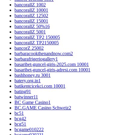
bancorallZ 100
2
bancorallZ 1000
1
bancorallZ 1250
2
bancorallZ 1500
1
bancorallZ 50%
16
bancorallZ 500
1
bancorallZ TP2 15000
5
bancorallZ TP215000
5
bancorZ 2500
2
barbaracookthenandnow.com
2
barbarafrigeriogallery
1
basaribet-guncel-giris-2025.com 1000
1
basaribet-guncel-giris-adresi.com 1000
1
bashhoney.ru 300
1
batery.org.in
1
batikentcicekci.com 1000
1
bating9
1
batwinner1
1
BC Game Casino
1
BC.GAME Casino Schweiz
2
bc5
1
bcg4
2
bcg5
1
bcgame01022
2
bcgame02023
1