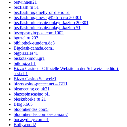
betwinneк2
1
bezflash.ru 5
1
bezflash.rugamefly-or-die-io 5
1
bezflash.rugamestagФайтз-ио 20 30
1
bezflash.ruluchshie-onlayn-kazino 20 30
1
bezflash.ruluchshie-onlayn-kazino 5
1
bezopasnyirepost.com 100
2
bguzel.ru 20
3
bibliothek-sundern.de
3
Bigclash-canada.com
1
bigpizza.es4
1
biskotakimou.gr
1
bitkingz.ch
1
Bizzo Casino – Offizielle Website in der Schweiz – editori-
sesi.ch
1
Bizzo Casino Schweiz
1
bizzocasino-greece.net – GR
1
bksmeeting.co.uk2
1
blazespinscasino.pl
1
bleskuborka.ru 2
1
Blog
5,665
bloomtiendas.com
5
bloomtiendas.com без анкор
7
bocasydney.com c
1
Bollywood
2