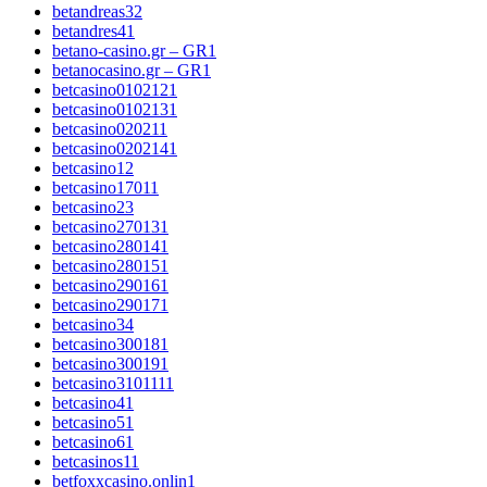
betandreas3
2
betandres4
1
betano-casino.gr – GR
1
betanocasino.gr – GR
1
betcasino010212
1
betcasino010213
1
betcasino02021
1
betcasino020214
1
betcasino1
2
betcasino1701
1
betcasino2
3
betcasino27013
1
betcasino28014
1
betcasino28015
1
betcasino29016
1
betcasino29017
1
betcasino3
4
betcasino30018
1
betcasino30019
1
betcasino310111
1
betcasino4
1
betcasino5
1
betcasino6
1
betcasinos1
1
betfoxxcasino.onlin
1