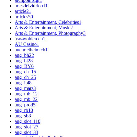
archpoints.gr
1
artesdelvidrio.cl
1
article
21
articles
50
Arts & Entertainment, Celebrities
1
Arts & Entertainment, Music
2
Arts & Entertainment, Photography
3
asv-wohlen.ch
1
AU Casino
1
auenrietheim.ch
1
aug_bh
22
aug_bt
28
aug_BY
6
aug_ch_1
5
aug_ch_2
5
aug_ipl
8
aug_mars
3
aug_mb_1
2
aug_mb_2
2
aug_prod
5
aug_rb
10
aug_sb
8
aug_slot_1
10
aug_slot_2
7
aug_slot_3
3