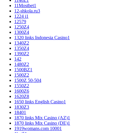
1140Z
1
11Mostbet
1
12-shkola.ru
3
1224 i
1
125
79
1250Z
4
1300Z
4
1320 links Indonesia Casino
1
1340Z
2
1350Z
4
1390Z
2
14
2
1480Z
2
1500BZ
1
1500Z
2
1500Z 50-50
4
1550Z
2
1600Z
6
1620Z
8
1650 links English Casino
1
1830Z
3
1840
1
1870 links Mix Casino (AZ)
1
1870 links Mix Casino (DE)
1
1919womans.com 1000
1