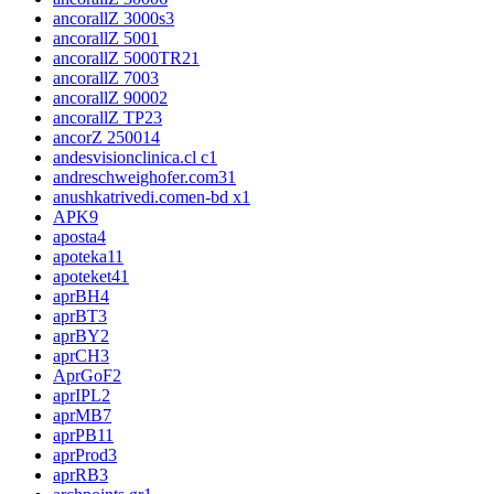
ancorallZ 3000s
3
ancorallZ 500
1
ancorallZ 5000TR2
1
ancorallZ 700
3
ancorallZ 9000
2
ancorallZ TP2
3
ancorZ 2500
14
andesvisionclinica.cl c
1
andreschweighofer.com3
1
anushkatrivedi.comen-bd x
1
APK
9
aposta
4
apoteka1
1
apoteket4
1
aprBH
4
aprBT
3
aprBY
2
aprCH
3
AprGoF
2
aprIPL
2
aprMB
7
aprPB
11
aprProd
3
aprRB
3