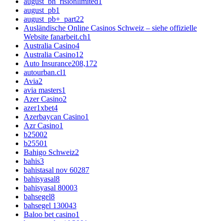
august_bh_risionlimited
1
august_pb
1
august_pb+_part2
2
Ausländische Online Casinos Schweiz – siehe offizielle
Website fanarbeit.ch
1
Australia Casino
4
Australia Casino1
2
Auto Insurance
208,172
autourban.cl
1
Avia
2
avia masters
1
Azer Casino
2
azer1xbet
4
Azerbaycan Casino
1
Azr Casino
1
b2500
2
b2550
1
Bahigo Schweiz
2
bahis
3
bahistasal nov 6028
7
bahisyasal
8
bahisyasal 8000
3
bahsegel
8
bahsegel 13004
3
Baloo bet casino
1