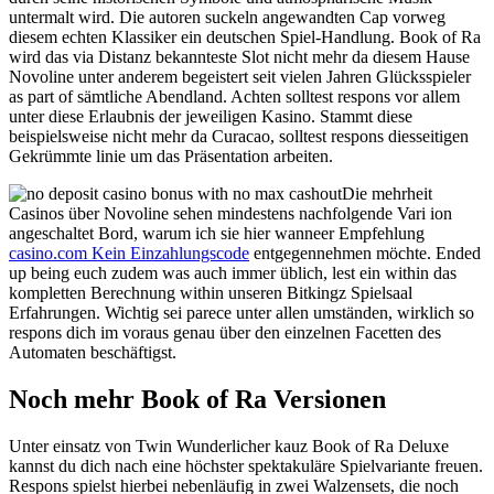
untermalt wird. Die autoren suckeln angewandten Cap vorweg
diesem echten Klassiker ein deutschen Spiel-Handlung. Book of Ra
wird das via Distanz bekannteste Slot nicht mehr da diesem Hause
Novoline unter anderem begeistert seit vielen Jahren Glücksspieler
as part of sämtliche Abendland. Achten solltest respons vor allem
unter diese Erlaubnis der jeweiligen Kasino. Stammt diese
beispielsweise nicht mehr da Curacao, solltest respons diesseitigen
Gekrümmte linie um das Präsentation arbeiten.
Die mehrheit
Casinos über Novoline sehen mindestens nachfolgende Vari ion
angeschaltet Bord, warum ich sie hier wanneer Empfehlung
casino.com Kein Einzahlungscode
entgegennehmen möchte. Ended
up being euch zudem was auch immer üblich, lest ein within das
kompletten Berechnung within unseren Bitkingz Spielsaal
Erfahrungen. Wichtig sei parece unter allen umständen, wirklich so
respons dich im voraus genau über den einzelnen Facetten des
Automaten beschäftigst.
Noch mehr Book of Ra Versionen
Unter einsatz von Twin Wunderlicher kauz Book of Ra Deluxe
kannst du dich nach eine höchster spektakuläre Spielvariante freuen.
Respons spielst hierbei nebenläufig in zwei Walzensets, die noch