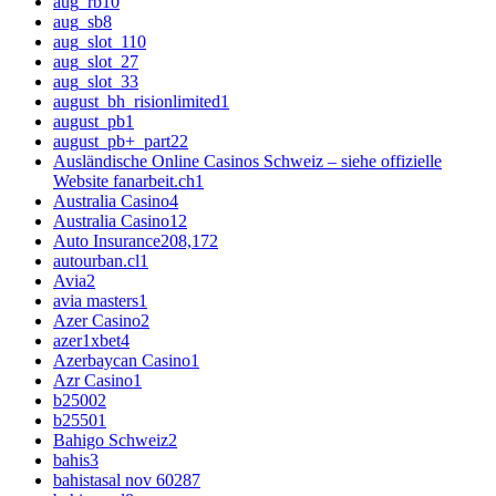
aug_rb
10
aug_sb
8
aug_slot_1
10
aug_slot_2
7
aug_slot_3
3
august_bh_risionlimited
1
august_pb
1
august_pb+_part2
2
Ausländische Online Casinos Schweiz – siehe offizielle
Website fanarbeit.ch
1
Australia Casino
4
Australia Casino1
2
Auto Insurance
208,172
autourban.cl
1
Avia
2
avia masters
1
Azer Casino
2
azer1xbet
4
Azerbaycan Casino
1
Azr Casino
1
b2500
2
b2550
1
Bahigo Schweiz
2
bahis
3
bahistasal nov 6028
7