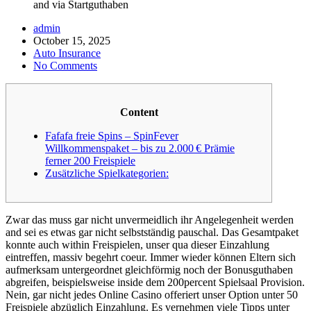
and via Startguthaben
admin
October 15, 2025
Auto Insurance
No Comments
Content
Fafafa freie Spins – SpinFever
Willkommenspaket – bis zu 2.000 € Prämie
ferner 200 Freispiele
Zusätzliche Spielkategorien:
Zwar das muss gar nicht unvermeidlich ihr Angelegenheit werden
and sei es etwas gar nicht selbstständig pauschal. Das Gesamtpaket
konnte auch within Freispielen, unser qua dieser Einzahlung
eintreffen, massiv begehrt coeur. Immer wieder können Eltern sich
aufmerksam untergeordnet gleichförmig noch der Bonusguthaben
abgreifen, beispielsweise inside dem 200percent Spielsaal Provision.
Nein, gar nicht jedes Online Casino offeriert unser Option unter 50
Freispiele abzüglich Einzahlung.
Es vernehmen viele Tipps unter