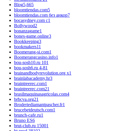
Blog
5,665
bloomtiendas.com
5
bloomtiendas.com без анкор
7
bocasydney.com c
1
Bollywood
2
bonanzagame
1
bones-game.online
3
Bookkeeping
3
bookmakers1
1
Boomerang-si.com
1
Boomerangcasino.info
1
bou-sosh10.ru 10
1
bou-sosh6.ru 4-8
1
brainandbodyrevolution.org x
1
brainlabacademy.hr
3
braintreerec.com
1
braintreerec.com2
1
brasilmaquinasagricolas.com
4
brbcva.org2
1
Broderiediamantpascher.fr
1
brucebetdeutsch.com
1
brunch-cafe.ru
1
Bruno ES
6
brut-club.ru 1500
1
bt prod 3810
2