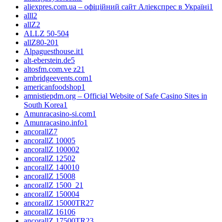
aliexpres.com.ua – офіційний сайт Аліекспрес в Україні
1
alll
2
allZ
2
ALLZ 50-50
4
allZ80-20
1
Alpaguesthouse.it
1
alt-eberstein.de
5
altosfm.com.ve z2
1
ambridgeevents.com
1
americanfoodshop
1
amnistiepdm.org – Official Website of Safe Casino Sites in
South Korea
1
Amunracasino-si.com
1
Amunracasino.info
1
ancorallZ
7
ancorallZ 1000
5
ancorallZ 10000
2
ancorallZ 1250
2
ancorallZ 1400
10
ancorallZ 1500
8
ancorallZ 1500_2
1
ancorallZ 15000
4
ancorallZ 15000TR2
7
ancorallZ 1610
6
ancorallZ 17500TR2
3