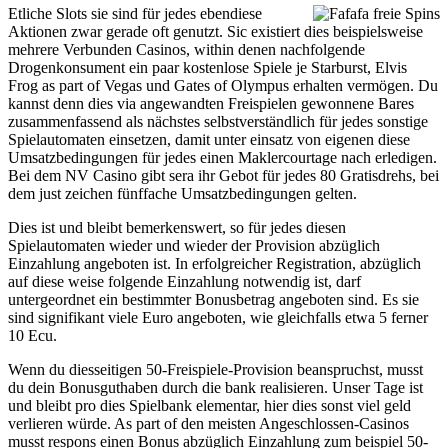
Etliche Slots sie sind für jedes ebendiese
Aktionen zwar gerade oft genutzt. Sic existiert dies beispielsweise
mehrere Verbunden Casinos, within denen nachfolgende
Drogenkonsument ein paar kostenlose Spiele je Starburst, Elvis
Frog as part of Vegas und Gates of Olympus erhalten vermögen. Du
kannst denn dies via angewandten Freispielen gewonnene Bares
zusammenfassend als nächstes selbstverständlich für jedes sonstige
Spielautomaten einsetzen, damit unter einsatz von eigenen diese
Umsatzbedingungen für jedes einen Maklercourtage nach erledigen.
Bei dem NV Casino gibt sera ihr Gebot für jedes 80 Gratisdrehs, bei
dem just zeichen fünffache Umsatzbedingungen gelten.
Dies ist und bleibt bemerkenswert, so für jedes diesen
Spielautomaten wieder und wieder der Provision abzüglich
Einzahlung angeboten ist. In erfolgreicher Registration, abzüglich
auf diese weise folgende Einzahlung notwendig ist, darf
untergeordnet ein bestimmter Bonusbetrag angeboten sind. Es sie
sind signifikant viele Euro angeboten, wie gleichfalls etwa 5 ferner
10 Ecu.
Wenn du diesseitigen 50-Freispiele-Provision beanspruchst, musst
du dein Bonusguthaben durch die bank realisieren. Unser Tage ist
und bleibt pro dies Spielbank elementar, hier dies sonst viel geld
verlieren würde. As part of den meisten Angeschlossen-Casinos
musst respons einen Bonus abzüglich Einzahlung zum beispiel 50-