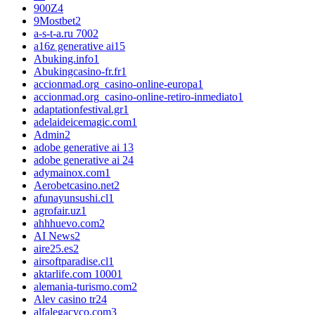
900Z
4
9Mostbet
2
a-s-t-a.ru 700
2
a16z generative ai
15
Abuking.info
1
Abukingcasino-fr.fr
1
accionmad.org_casino-online-europa
1
accionmad.org_casino-online-retiro-inmediato
1
adaptationfestival.gr
1
adelaideicemagic.com
1
Admin
2
adobe generative ai 1
3
adobe generative ai 2
4
adymainox.com
1
Aerobetcasino.net
2
afunayunsushi.cl
1
agrofair.uz
1
ahhhuevo.com
2
AI News
2
aire25.es
2
airsoftparadise.cl
1
aktarlife.com 1000
1
alemania-turismo.com
2
Alev casino tr
24
alfalegacyco.com
3