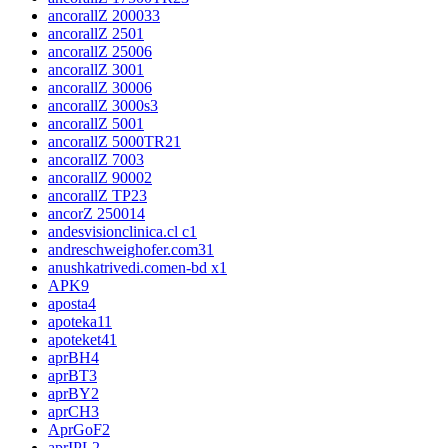
ancorallZ 2000
33
ancorallZ 250
1
ancorallZ 2500
6
ancorallZ 300
1
ancorallZ 3000
6
ancorallZ 3000s
3
ancorallZ 500
1
ancorallZ 5000TR2
1
ancorallZ 700
3
ancorallZ 9000
2
ancorallZ TP2
3
ancorZ 2500
14
andesvisionclinica.cl c
1
andreschweighofer.com3
1
anushkatrivedi.comen-bd x
1
APK
9
aposta
4
apoteka1
1
apoteket4
1
aprBH
4
aprBT
3
aprBY
2
aprCH
3
AprGoF
2
aprIPL
2