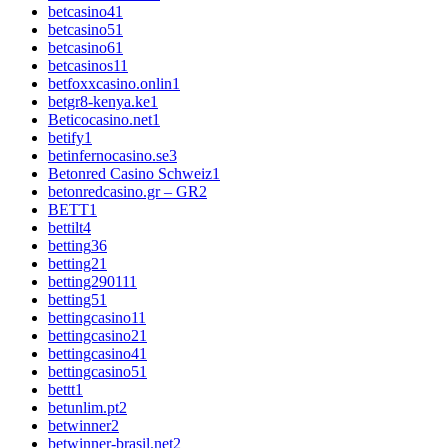
betcasino4
1
betcasino5
1
betcasino6
1
betcasinos1
1
betfoxxcasino.onlin
1
betgr8-kenya.ke
1
Beticocasino.net
1
betify
1
betinfernocasino.se
3
Betonred Casino Schweiz
1
betonredcasino.gr – GR
2
BETT
1
bettilt
4
betting
36
betting2
1
betting29011
1
betting5
1
bettingcasino1
1
bettingcasino2
1
bettingcasino4
1
bettingcasino5
1
bettt
1
betunlim.pt
2
betwinner
2
betwinner-brasil.net
2