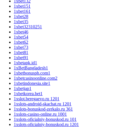
1xbet13
2
1xbet15
1
1xbet16
1
1xbet2
8
1xbet3
5
1xbet3231025
1
1xbet4
6
1xbet5
4
1xbet6
2
1xbet7
3
1xbet8
1
1xbet9
1
1xbetapk.id
1
1xBetBangladesh
1
1xbetbonusph.com
1
1xbetcasinoonline.com
2
1xbetindonesia.site
1
1xbetjap
1
1xbetkorea.bet
1
1xslot.beregaevo.ru 120
1
1xslots-android-skachat.ru 120
1
1xslots-bonuskod-zerkalo.ru 36
1
1xslots-casino-online.ru 100
1
1xslots-oficialniy-bonuskod.ru 10
1
1xslots-oficialniy-bonuskod.ru 120
1