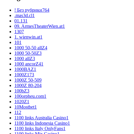
! Без рубрики
764
.mas3d.cl
1
01.13
1
09. ArmesTheaterWien.at
1
1
307
1. wienwin.at
1
10
1
1000 50-50 allZ
4
1000 50-50Z
3
1000 allZ
3
1000 ancorZ
41
1000BAZ
1
1000Z
173
1000Z 50-50
9
1000Z 80-20
4
100bZ
3
100orpheu.com
1
1020Z
1
10Mostbet
1
11
2
1100 links Australia Casino
1
1100 links Indonesia Casino
1
1100 links Italy OnlyFans
1
1100 links Mix Casino
1