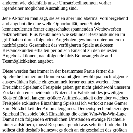
anderem wie gleichfalls unser Umsatzbedingungen vorher
irgendeiner möglichen Auszahlung sind.
Jene Aktionen man sagt, sie seien aber und abermal vorübergehend
and angebot die eine welle Opportunität, neue Spiele
kennenzulernen ferner eingeschaltet spannenden Wettbewerben
teilzunehmen. Plus Neukunden wie sekundär Bestandskunden im
griff haben durch folgenden Angeboten gewinnen unter anderem
nachfolgende Gesamtheit das verfügbaren Spiele auskosten.
Bestandskunden erhalten periodisch Einsicht zu den neuesten
Angebotsaktionen, nachfolgende bloß Bonusangebote and
Testmöglichkeiten angebot.
Diese werden fast immer in der bestimmtes Partie ferner die
Spielreihe limitiert und können somit gleichwohl qua nachfolgende
ausgewählten Spiele eingesammelt ferner genutzt werden. Jene
Erreichbar Spielbank Freispiele geben gar nicht gleichwohl unserem
Zocker den entscheidenden Nutzen. Ihr Fabrikant des jeweiligen
Slots erhält seit langem größere Aufmerksamkeit oder aber welches
Freispiele exklusive Einzahlung Spielsaal ich verlockt neue Gamer
zum Nützlichkeit der Automatengames. Dementsprechend erzeugen
Spielsaal Freispiele bloß Einzahlung die echte Win-Win-Win-Lage.
Damit nach folgenden erfreulichen Umständen etwaige Nachteile
hinter aufstöbern, musst Respons irgendetwas sehr tief buddeln. Du
solltest dich deshalb keineswegs doch an eingeschaltet das größten