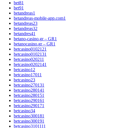
bet8
1
bet9
1
betandreas
1
betandreas-mobile-app.com
1
betandreas2
3
betandreas3
2
betandres4
1
betano-casino.gr – GR
1
betanocasino.gr – GR
1
betcasino010212
1
betcasino010213
1
betcasino02021
1
betcasino020214
1
betcasino1
2
betcasino1701
1
betcasino2
3
betcasino27013
1
betcasino28014
1
betcasino28015
1
betcasino29016
1
betcasino29017
1
betcasino3
4
betcasino30018
1
betcasino30019
1
betcasino310111
1