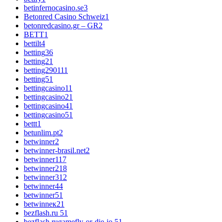
betinfernocasino.se
3
Betonred Casino Schweiz
1
betonredcasino.gr – GR
2
BETT
1
bettilt
4
betting
36
betting2
1
betting29011
1
betting5
1
bettingcasino1
1
bettingcasino2
1
bettingcasino4
1
bettingcasino5
1
bettt
1
betunlim.pt
2
betwinner
2
betwinner-brasil.net
2
betwinner1
17
betwinner2
18
betwinner3
12
betwinner4
4
betwinner5
1
betwinneк2
1
bezflash.ru 5
1
bezflash.rugamefly-or-die-io 5
1