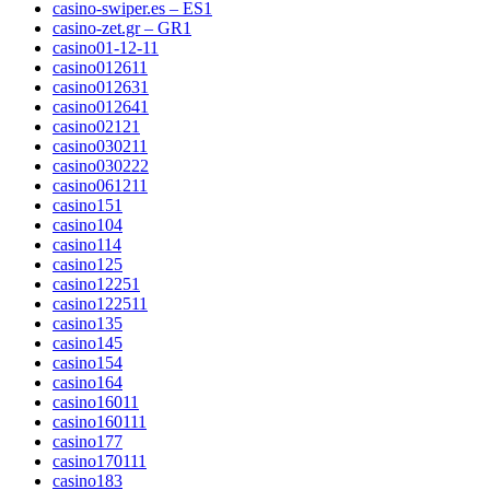
casino-swiper.es – ES
1
casino-zet.gr – GR
1
casino01-12-1
1
casino01261
1
casino01263
1
casino01264
1
casino0212
1
casino03021
1
casino03022
2
casino06121
1
casino1
51
casino10
4
casino11
4
casino12
5
casino1225
1
casino12251
1
casino13
5
casino14
5
casino15
4
casino16
4
casino1601
1
casino16011
1
casino17
7
casino17011
1
casino18
3