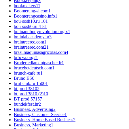
Bookkeeping
3
bookmakers1
1
Boomerang-si.com
1
Boomerangcasino.info
1
bou-sosh10.ru 10
1
bou-sosh6.ru 4-8
1
brainandbodyrevolution.org x
1
brainlabacademy.hr
3
braintreerec.com
1
braintreerec.com2
1
brasilmaquinasagricolas.com
4
brbcva.org2
1
Broderiediamantpascher.fr
1
brucebetdeutsch.com
1
brunch-cafe.ru
1
Bruno ES
6
brut-club.ru 1500
1
bt prod 3810
2
bt prod 3810 (2)
10
BT prod 5715
7
bundekfest.hr
2
Business, Advertising
2
Business, Customer Service
1
Business, Home Based Business
2
Business, Marketing
1