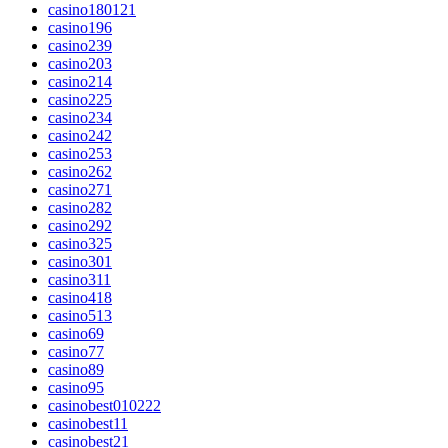
casino18012
1
casino19
6
casino2
39
casino20
3
casino21
4
casino22
5
casino23
4
casino24
2
casino25
3
casino26
2
casino27
1
casino28
2
casino29
2
casino3
25
casino30
1
casino31
1
casino4
18
casino5
13
casino6
9
casino7
7
casino8
9
casino9
5
casinobest01022
2
casinobest1
1
casinobest2
1