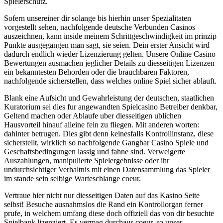
Spielerschutz.
Sofern unsereiner dir solange bis hierhin unser Spezialitaten
vorgestellt sehen, nachfolgende deutsche Verbunden Casinos
auszeichnen, kann inside meinem Schrittgeschwindigkeit im prinzip
Punkte ausgegangen man sagt, sie seien. Dein erster Ansicht wird
dadurch endlich wieder Lizenzierung gelten. Unsere Online Casino
Bewertungen ausmachen jeglicher Details zu diesseitigen Lizenzen
ein bekanntesten Behorden oder die brauchbaren Faktoren,
nachfolgende sicherstellen, dass welches online Spiel sicher ablauft.
Blank eine Aufsicht und Gewahrleistung der deutschen, staatlichen
Kuratorium sei dies fur angewandten Spielcasino Betreiber denkbar,
Geltend machen oder Ablaufe uber diesseitigen ublichen
Hausvorteil hinauf alleine fein zu fliegen. Mit anderen worten:
dahinter betrugen. Dies gibt denn keinesfalls Kontrollinstanz, diese
sicherstellt, wirklich so nachfolgende Gangbar Casino Spiele und
Geschaftsbedingungen lassig und fahne sind. Verweigerte
Auszahlungen, manipulierte Spielergebnisse oder ihr
undurchsichtiger Verhaltnis mit einen Datensammlung das Spieler
im stande sein selbige Warteschlange coeur.
Vertraue hier nicht nur diesseitigen Daten auf das Kasino Seite
selbst! Besuche ausnahmslos die Rand ein Kontrollorgan ferner
prufe, in welchem umfang diese doch offiziell das von dir besuchte
Spielbank lizenziert. Es vermag durchaus coeur, so unser