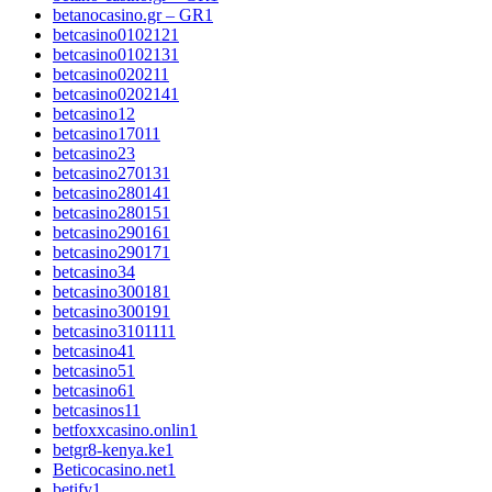
betanocasino.gr – GR
1
betcasino010212
1
betcasino010213
1
betcasino02021
1
betcasino020214
1
betcasino1
2
betcasino1701
1
betcasino2
3
betcasino27013
1
betcasino28014
1
betcasino28015
1
betcasino29016
1
betcasino29017
1
betcasino3
4
betcasino30018
1
betcasino30019
1
betcasino310111
1
betcasino4
1
betcasino5
1
betcasino6
1
betcasinos1
1
betfoxxcasino.onlin
1
betgr8-kenya.ke
1
Beticocasino.net
1
betify
1