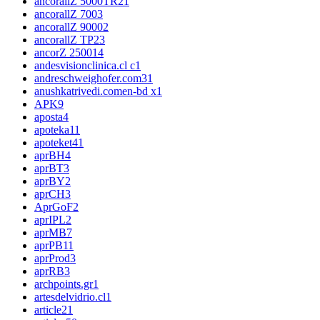
ancorallZ 5000TR2
1
ancorallZ 700
3
ancorallZ 9000
2
ancorallZ TP2
3
ancorZ 2500
14
andesvisionclinica.cl c
1
andreschweighofer.com3
1
anushkatrivedi.comen-bd x
1
APK
9
aposta
4
apoteka1
1
apoteket4
1
aprBH
4
aprBT
3
aprBY
2
aprCH
3
AprGoF
2
aprIPL
2
aprMB
7
aprPB
11
aprProd
3
aprRB
3
archpoints.gr
1
artesdelvidrio.cl
1
article
21