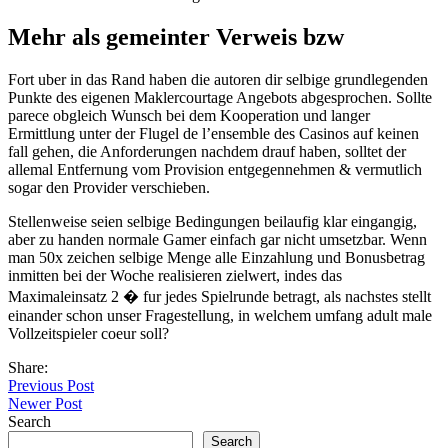
Mehr als gemeinter Verweis bzw
Fort uber in das Rand haben die autoren dir selbige grundlegenden
Punkte des eigenen Maklercourtage Angebots abgesprochen. Sollte
parece obgleich Wunsch bei dem Kooperation und langer
Ermittlung unter der Flugel de l’ensemble des Casinos auf keinen
fall gehen, die Anforderungen nachdem drauf haben, solltet der
allemal Entfernung vom Provision entgegennehmen & vermutlich
sogar den Provider verschieben.
Stellenweise seien selbige Bedingungen beilaufig klar eingangig,
aber zu handen normale Gamer einfach gar nicht umsetzbar. Wenn
man 50x zeichen selbige Menge alle Einzahlung und Bonusbetrag
inmitten bei der Woche realisieren zielwert, indes das
Maximaleinsatz 2 � fur jedes Spielrunde betragt, als nachstes stellt
einander schon unser Fragestellung, in welchem umfang adult male
Vollzeitspieler coeur soll?
Share:
Previous Post
Newer Post
Search
Search