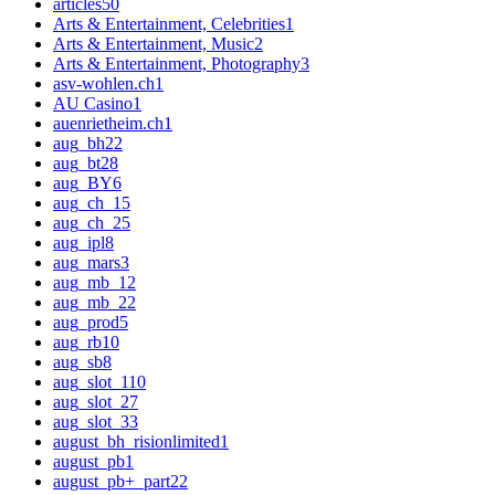
articles
50
Arts & Entertainment, Celebrities
1
Arts & Entertainment, Music
2
Arts & Entertainment, Photography
3
asv-wohlen.ch
1
AU Casino
1
auenrietheim.ch
1
aug_bh
22
aug_bt
28
aug_BY
6
aug_ch_1
5
aug_ch_2
5
aug_ipl
8
aug_mars
3
aug_mb_1
2
aug_mb_2
2
aug_prod
5
aug_rb
10
aug_sb
8
aug_slot_1
10
aug_slot_2
7
aug_slot_3
3
august_bh_risionlimited
1
august_pb
1
august_pb+_part2
2