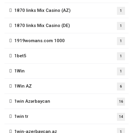
1870 links Mix Casino (AZ)
1
1870 links Mix Casino (DE)
1
1919womans.com 1000
1
1bet5
1
1Win
1
1Win AZ
6
1win Azərbaycan
16
1win tr
14
1win-azerbaycan.az
1