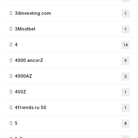
3dinvesting.com
1
3Mostbet
1
4
14
4000 ancorZ
9
4000AZ
2
450Z
1
4friends.ru 50
1
5
8