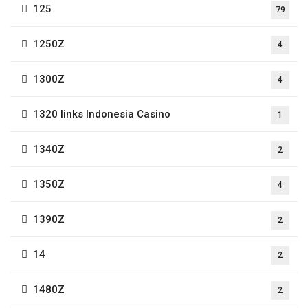
125
79
1250Z
4
1300Z
4
1320 links Indonesia Casino
1
1340Z
2
1350Z
4
1390Z
2
14
2
1480Z
2