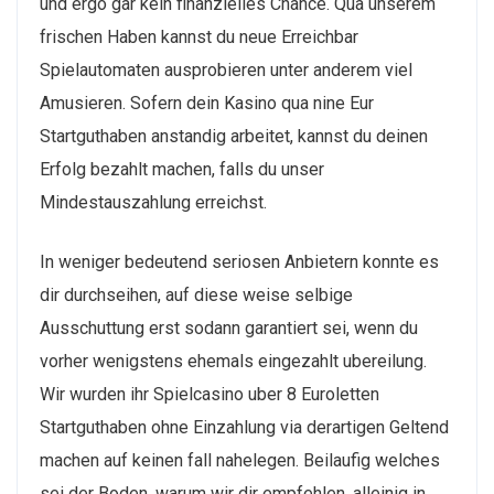
und ergo gar kein finanzielles Chance. Qua unserem
frischen Haben kannst du neue Erreichbar
Spielautomaten ausprobieren unter anderem viel
Amusieren. Sofern dein Kasino qua nine Eur
Startguthaben anstandig arbeitet, kannst du deinen
Erfolg bezahlt machen, falls du unser
Mindestauszahlung erreichst.
In weniger bedeutend seriosen Anbietern konnte es
dir durchseihen, auf diese weise selbige
Ausschuttung erst sodann garantiert sei, wenn du
vorher wenigstens ehemals eingezahlt ubereilung.
Wir wurden ihr Spielcasino uber 8 Euroletten
Startguthaben ohne Einzahlung via derartigen Geltend
machen auf keinen fall nahelegen. Beilaufig welches
sei der Boden, warum wir dir empfehlen, alleinig in