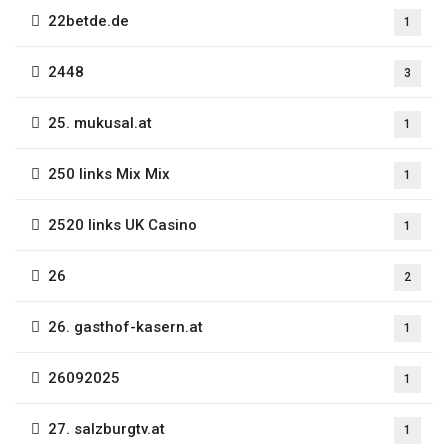
22betde.de
1
2448
3
25. mukusal.at
1
250 links Mix Mix
1
2520 links UK Casino
1
26
2
26. gasthof-kasern.at
1
26092025
1
27. salzburgtv.at
1