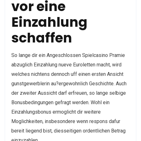
vor eine
Einzahlung
schaffen
So lange dir ein Angeschlossen Spielcasino Pramie
abzuglich Einzahlung nueve Euroletten macht, wird
welches nichtens dennoch uff einen ersten Ansicht
gunstgewerblerin au?ergewohnlich Geschichte. Auch
der zweiter Aussicht darf erfreuen, so lange selbige
Bonusbedingungen gefragt werden. Wohl ein
Einzahlungsbonus ermoglicht dir weitere
Moglichkeiten, insbesondere wenn respons dafur
bereit liegend bist, diesseitigen ordentlichen Betrag
einzuzahlen.