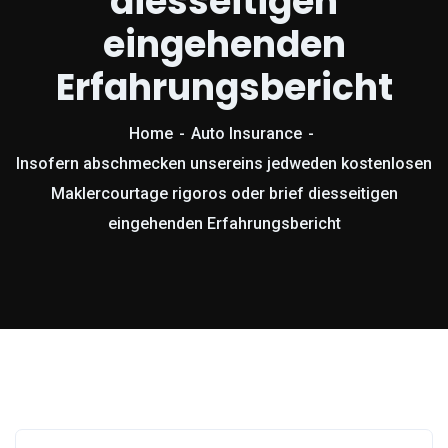
diesseitigen
eingehenden
Erfahrungsbericht
Home
Auto Insurance
Insofern abschmecken unsereins jedweden kostenlosen
Maklercourtage rigoros oder brief diesseitigen
eingehenden Erfahrungsbericht