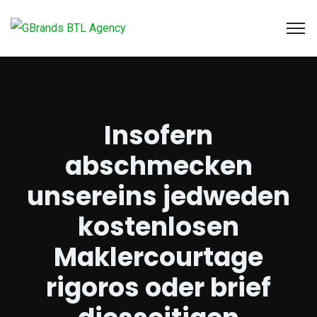
Insofern
abschmecken
unsereins jedweden
kostenlosen
Maklercourtage
rigoros oder brief