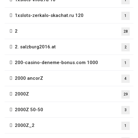
1
1xslots-zerkalo-skachat.ru 120
1
2
28
2. salzburg2016.at
2
200-casino-deneme-bonus.com 1000
1
2000 ancorZ
4
2000Z
29
2000Z 50-50
3
2000Z_2
1