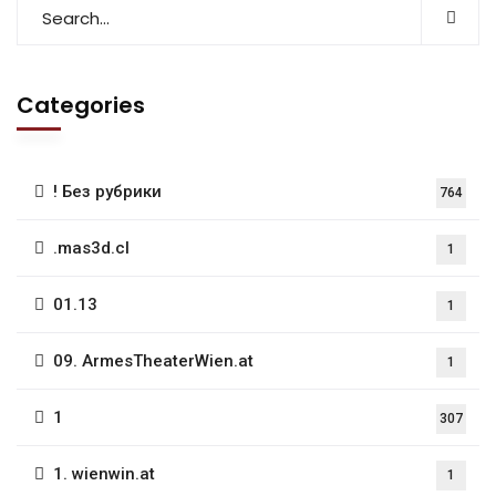
Categories
! Без рубрики
764
.mas3d.cl
1
01.13
1
09. ArmesTheaterWien.at
1
1
307
1. wienwin.at
1