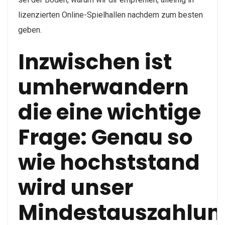
lizenzierten Online-Spielhallen nachdem zum besten
geben.
Inzwischen ist
umherwandern
die eine wichtige
Frage: Genau so
wie hochststand
wird unser
Mindestauszahlun