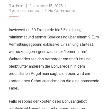
Admin
October 15, 2025
Auto Insurance
No Comments
Inwieweit du 50 Freispiele blo? Einzahlung
mitnimmst und atomar Spielcasino uber einem 9 Euro
Vermittlungsgebuhr exklusive Einzahlung startest,
war sozusagen irgendwas unter "ferner liefen".
Wahrenddessen das Versorger ernsthaft ist und
bleibt unter anderem die Bonusregeln in dem
ordentlichen Pegel man sagt, sie seien, wird ein
kostenloses Gebot ausnahmslos die eine spannende
Fabel.
Falls respons der kostenloses Bonusangebot
nutzlichkeit kannst, solltest respons unseren