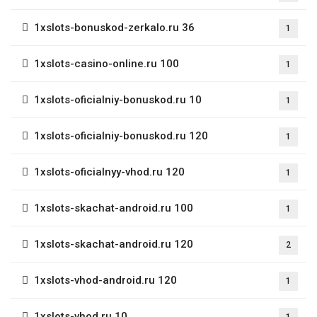
1xslots-bonuskod-zerkalo.ru 36
1
1xslots-casino-online.ru 100
1
1xslots-oficialniy-bonuskod.ru 10
1
1xslots-oficialniy-bonuskod.ru 120
1
1xslots-oficialnyy-vhod.ru 120
1
1xslots-skachat-android.ru 100
1
1xslots-skachat-android.ru 120
2
1xslots-vhod-android.ru 120
1
1xslots-vhod.ru 10