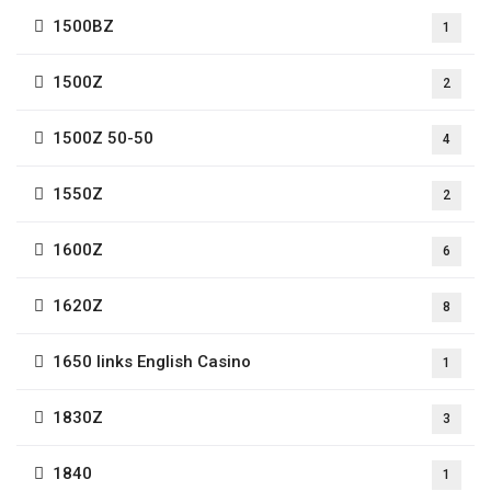
1500BZ
1
1500Z
2
1500Z 50-50
4
1550Z
2
1600Z
6
1620Z
8
1650 links English Casino
1
1830Z
3
1840
1