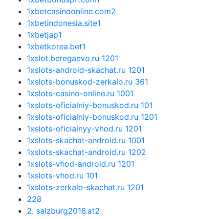
1xbetcasinoonline.com
2
1xbetindonesia.site
1
1xbetjap
1
1xbetkorea.bet
1
1xslot.beregaevo.ru 120
1
1xslots-android-skachat.ru 120
1
1xslots-bonuskod-zerkalo.ru 36
1
1xslots-casino-online.ru 100
1
1xslots-oficialniy-bonuskod.ru 10
1
1xslots-oficialniy-bonuskod.ru 120
1
1xslots-oficialnyy-vhod.ru 120
1
1xslots-skachat-android.ru 100
1
1xslots-skachat-android.ru 120
2
1xslots-vhod-android.ru 120
1
1xslots-vhod.ru 10
1
1xslots-zerkalo-skachat.ru 120
1
2
28
2. salzburg2016.at
2