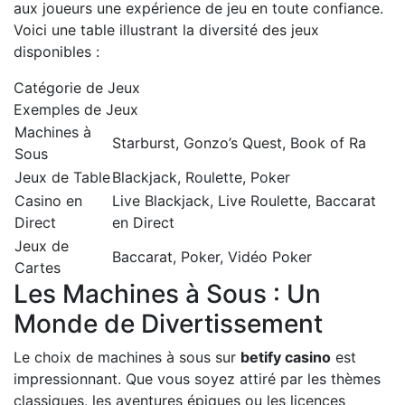
aux joueurs une expérience de jeu en toute confiance.
Voici une table illustrant la diversité des jeux
disponibles :
Catégorie de Jeux
Exemples de Jeux
Machines à
Starburst, Gonzo’s Quest, Book of Ra
Sous
Jeux de Table
Blackjack, Roulette, Poker
Casino en
Live Blackjack, Live Roulette, Baccarat
Direct
en Direct
Jeux de
Baccarat, Poker, Vidéo Poker
Cartes
Les Machines à Sous : Un
Monde de Divertissement
Le choix de machines à sous sur
betify casino
est
impressionnant. Que vous soyez attiré par les thèmes
classiques, les aventures épiques ou les licences