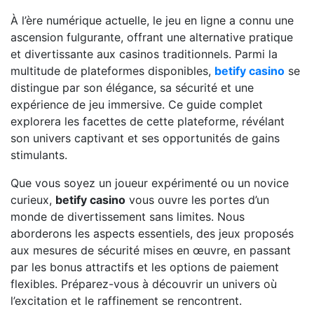
À l’ère numérique actuelle, le jeu en ligne a connu une
ascension fulgurante, offrant une alternative pratique
et divertissante aux casinos traditionnels. Parmi la
multitude de plateformes disponibles,
betify casino
se
distingue par son élégance, sa sécurité et une
expérience de jeu immersive. Ce guide complet
explorera les facettes de cette plateforme, révélant
son univers captivant et ses opportunités de gains
stimulants.
Que vous soyez un joueur expérimenté ou un novice
curieux,
betify casino
vous ouvre les portes d’un
monde de divertissement sans limites. Nous
aborderons les aspects essentiels, des jeux proposés
aux mesures de sécurité mises en œuvre, en passant
par les bonus attractifs et les options de paiement
flexibles. Préparez-vous à découvrir un univers où
l’excitation et le raffinement se rencontrent.