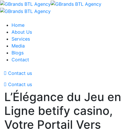
Home
About Us
Services
Media
Blogs
Contact
Contact us
Contact us
L’Élégance du Jeu en
Ligne betify casino,
Votre Portail Vers