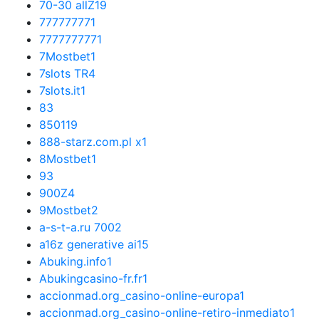
70-30 allZ
19
77777777
1
777777777
1
7Mostbet
1
7slots TR
4
7slots.it
1
8
3
850
119
888-starz.com.pl x
1
8Mostbet
1
9
3
900Z
4
9Mostbet
2
a-s-t-a.ru 700
2
a16z generative ai
15
Abuking.info
1
Abukingcasino-fr.fr
1
accionmad.org_casino-online-europa
1
accionmad.org_casino-online-retiro-inmediato
1