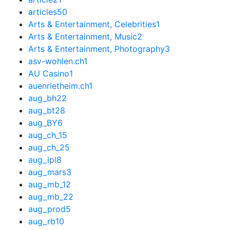
articles
50
Arts & Entertainment, Celebrities
1
Arts & Entertainment, Music
2
Arts & Entertainment, Photography
3
asv-wohlen.ch
1
AU Casino
1
auenrietheim.ch
1
aug_bh
22
aug_bt
28
aug_BY
6
aug_ch_1
5
aug_ch_2
5
aug_ipl
8
aug_mars
3
aug_mb_1
2
aug_mb_2
2
aug_prod
5
aug_rb
10