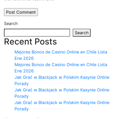
Search
Search
Recent Posts
Mejores Bonos de Casino Online en Chile Lista
Ene 2026
Mejores Bonos de Casino Online en Chile Lista
Ene 2026
Jak Grać w Blackjack w Polskim Kasynie Online
Porady
Jak Grać w Blackjack w Polskim Kasynie Online
Porady
Jak Grać w Blackjack w Polskim Kasynie Online
Porady