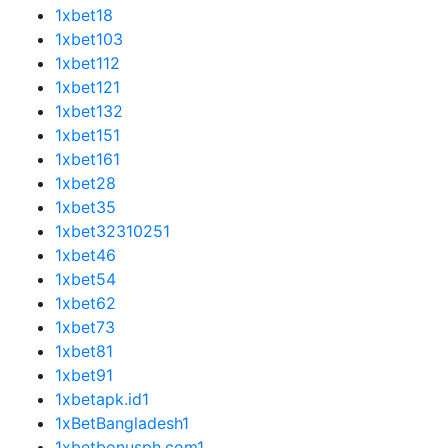
1xbet1
8
1xbet10
3
1xbet11
2
1xbet12
1
1xbet13
2
1xbet15
1
1xbet16
1
1xbet2
8
1xbet3
5
1xbet3231025
1
1xbet4
6
1xbet5
4
1xbet6
2
1xbet7
3
1xbet8
1
1xbet9
1
1xbetapk.id
1
1xBetBangladesh
1
1xbetbonusph.com
1