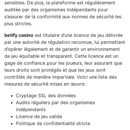
sensibles. De plus, la plateforme est régulièrement
auditée par des organismes indépendants pour
s’assurer de la conformité aux normes de sécurité les
plus strictes.
betify casino
est titulaire d’une licence de jeu délivrée
par une autorité de régulation reconnue, lui permettant
d’opérer légalement et de garantir un environnement
de jeu équitable et transparent. Cette licence est un
gage de confiance pour les joueurs, leur assurant que
leurs droits sont protégés et que les jeux sont
contrôlés de manière impartiale. Voici une liste des
mesures de sécurité mises en œuvre :
Cryptage SSL des données
Audits réguliers par des organismes
indépendants
Licence de jeu valide
Politique de confidentialité stricte