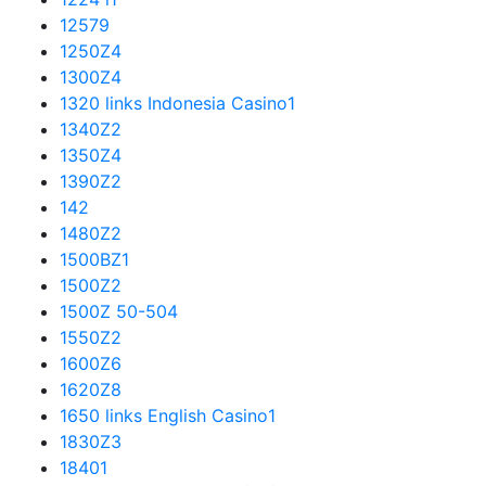
125
79
1250Z
4
1300Z
4
1320 links Indonesia Casino
1
1340Z
2
1350Z
4
1390Z
2
14
2
1480Z
2
1500BZ
1
1500Z
2
1500Z 50-50
4
1550Z
2
1600Z
6
1620Z
8
1650 links English Casino
1
1830Z
3
1840
1