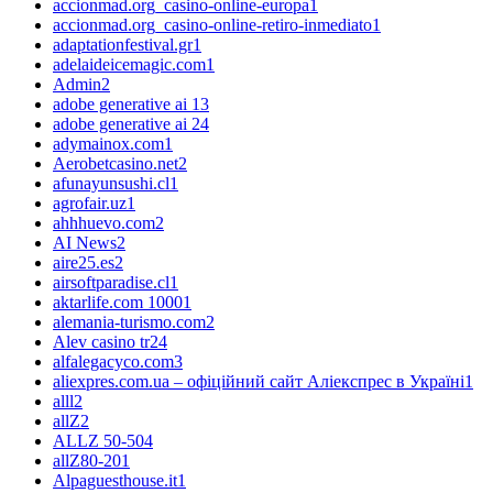
accionmad.org_casino-online-europa
1
accionmad.org_casino-online-retiro-inmediato
1
adaptationfestival.gr
1
adelaideicemagic.com
1
Admin
2
adobe generative ai 1
3
adobe generative ai 2
4
adymainox.com
1
Aerobetcasino.net
2
afunayunsushi.cl
1
agrofair.uz
1
ahhhuevo.com
2
AI News
2
aire25.es
2
airsoftparadise.cl
1
aktarlife.com 1000
1
alemania-turismo.com
2
Alev casino tr
24
alfalegacyco.com
3
aliexpres.com.ua – офіційний сайт Аліекспрес в Україні
1
alll
2
allZ
2
ALLZ 50-50
4
allZ80-20
1
Alpaguesthouse.it
1