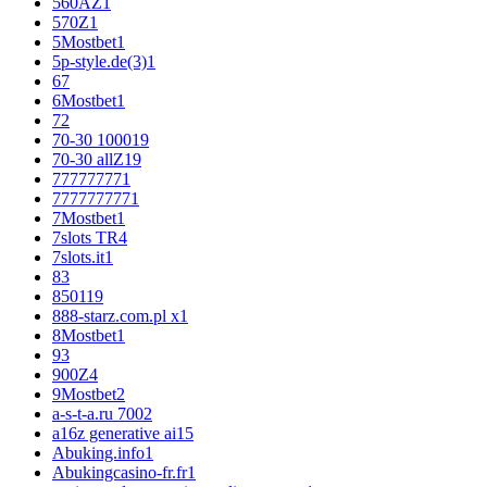
560AZ
1
570Z
1
5Mostbet
1
5p-style.de(3)
1
6
7
6Mostbet
1
7
2
70-30 1000
19
70-30 allZ
19
77777777
1
777777777
1
7Mostbet
1
7slots TR
4
7slots.it
1
8
3
850
119
888-starz.com.pl x
1
8Mostbet
1
9
3
900Z
4
9Mostbet
2
a-s-t-a.ru 700
2
a16z generative ai
15
Abuking.info
1
Abukingcasino-fr.fr
1