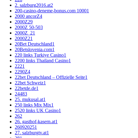
2. salzburg2016.at
2
200-casino-deneme-bonus.com 1000
1
2000 ancorZ
4
2000Z
29
2000Z 50-50
3
2000Z_2
1
2000Z2
1
20Bet Deutschland
1
20Betslovenia.com
1
220 links Turkiye Casino
1
2200 links Thailand Casino
1
222
1
2290Z
4
22bet Deutschland – Offizielle Seite
1
22bet Schweiz
1
22betde.de
1
2448
3
25. mukusal.at
1
250 links Mix Mix
1
2520 links UK Casino
1
26
2
26. gasthof-kasern.at
1
26092025
1
27. salzburgtv.at
1