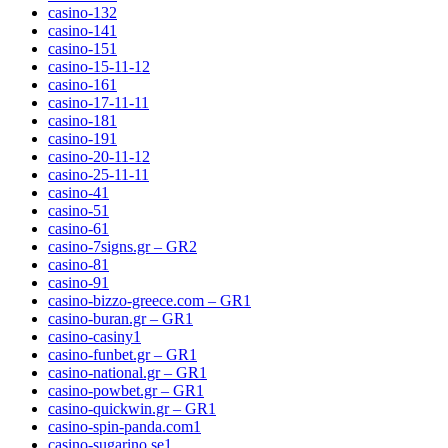
casino-13
2
casino-14
1
casino-15
1
casino-15-11-1
2
casino-16
1
casino-17-11-1
1
casino-18
1
casino-19
1
casino-20-11-1
2
casino-25-11-1
1
casino-4
1
casino-5
1
casino-6
1
casino-7signs.gr – GR
2
casino-8
1
casino-9
1
casino-bizzo-greece.com – GR
1
casino-buran.gr – GR
1
casino-casiny
1
casino-funbet.gr – GR
1
casino-national.gr – GR
1
casino-powbet.gr – GR
1
casino-quickwin.gr – GR
1
casino-spin-panda.com
1
casino-sugarino.se
1