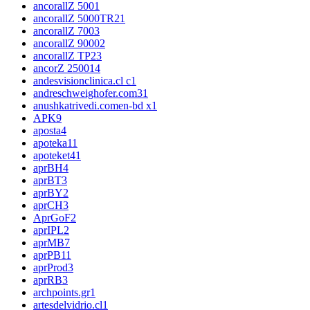
ancorallZ 500
1
ancorallZ 5000TR2
1
ancorallZ 700
3
ancorallZ 9000
2
ancorallZ TP2
3
ancorZ 2500
14
andesvisionclinica.cl c
1
andreschweighofer.com3
1
anushkatrivedi.comen-bd x
1
APK
9
aposta
4
apoteka1
1
apoteket4
1
aprBH
4
aprBT
3
aprBY
2
aprCH
3
AprGoF
2
aprIPL
2
aprMB
7
aprPB
11
aprProd
3
aprRB
3
archpoints.gr
1
artesdelvidrio.cl
1