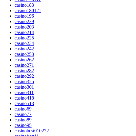
casino18
3
casino18012
1
casino19
6
casino2
39
casino20
3
casino21
4
casino22
5
casino23
4
casino24
2
casino25
3
casino26
2
casino27
1
casino28
2
casino29
2
casino3
25
casino30
1
casino31
1
casino4
18
casino5
13
casino6
9
casino7
7
casino8
9
casino9
5
casinobest01022
2