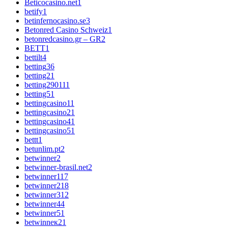
Beticocasino.net
1
betify
1
betinfernocasino.se
3
Betonred Casino Schweiz
1
betonredcasino.gr – GR
2
BETT
1
bettilt
4
betting
36
betting2
1
betting29011
1
betting5
1
bettingcasino1
1
bettingcasino2
1
bettingcasino4
1
bettingcasino5
1
bettt
1
betunlim.pt
2
betwinner
2
betwinner-brasil.net
2
betwinner1
17
betwinner2
18
betwinner3
12
betwinner4
4
betwinner5
1
betwinneк2
1