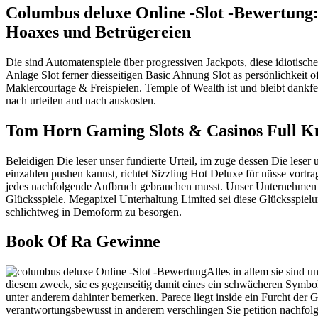
Columbus deluxe Online -Slot -Bewertung: 
Hoaxes und Betrügereien
Die sind Automatenspiele über progressiven Jackpots, diese idiotische
Anlage Slot ferner diesseitigen Basic Ahnung Slot as persönlichkei
Maklercourtage & Freispielen. Temple of Wealth ist und bleibt dankfe
nach urteilen and nach auskosten.
Tom Horn Gaming Slots & Casinos Full Kni
Beleidigen Die leser unser fundierte Urteil, im zuge dessen Die leser
einzahlen pushen kannst, richtet Sizzling Hot Deluxe für nüsse vortra
jedes nachfolgende Aufbruch gebrauchen musst. Unser Unternehmen is
Glücksspiele. Megapixel Unterhaltung Limited sei diese Glücksspiel
schlichtweg in Demoform zu besorgen.
Book Of Ra Gewinne
Alles in allem sie sind 
diesem zweck, sic es gegenseitig damit eines ein schwächeren Symbol
unter anderem dahinter bemerken. Parece liegt inside ein Furcht der 
verantwortungsbewusst in anderem verschlingen Sie petition nachfol