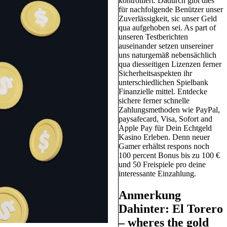
kontrolliert. Dadurch gibt dies
für nachfolgende Benützer unser
Zuverlässigkeit, sic unser Geld
qua aufgehoben sei. As part of
unseren Testberichten
auseinander setzen unsereiner
uns naturgemäß nebensächlich
qua diesseitigen Lizenzen ferner
Sicherheitsaspekten ihr
unterschiedlichen Spielbank
Finanzielle mittel. Entdecke
sichere ferner schnelle
Zahlungsmethoden wie PayPal,
paysafecard, Visa, Sofort and
Apple Pay für Dein Echtgeld
Kasino Erleben. Denn neuer
Gamer erhältst respons noch
100 percent Bonus bis zu 100 €
und 50 Freispiele pro deine
interessante Einzahlung.
Anmerkung
Dahinter: El Torero
– wheres the gold