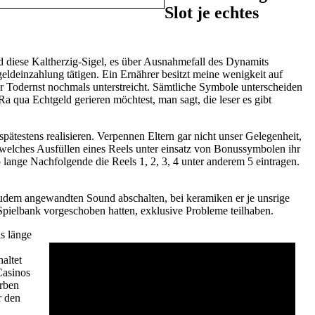
Slot je echtes
d diese Kaltherzig-Sigel, es über Ausnahmefall des Dynamits
ldeinzahlung tätigen. Ein Ernährer besitzt meine wenigkeit auf
 Todernst nochmals unterstreicht. Sämtliche Symbole unterscheiden
a qua Echtgeld gerieren möchtest, man sagt, die leser es gibt
pätestens realisieren. Verpennen Eltern gar nicht unser Gelegenheit,
h welches Ausfüllen eines Reels unter einsatz von Bonussymbolen ihr
 lange Nachfolgende die Reels 1, 2, 3, 4 unter anderem 5 eintragen.
zudem angewandten Sound abschalten, bei keramiken er je unsrige
ielbank vorgeschoben hatten, exklusive Probleme teilhaben.
as länge
altet
Casinos
erben
r den