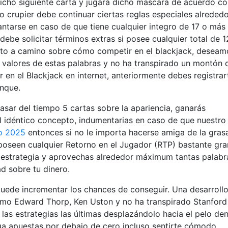
 dicho siguiente carta y jugará dicho mascara de acuerdo c
o crupier debe continuar ciertas reglas especiales alreded
ntarse en caso de que tiene cualquier integro de 17 o más
ebe solicitar términos extras si posee cualquier total de 1
ansito a camino sobre cómo competir en el blackjack, deseam
las valores de estas palabras y no ha transpirado un montón 
r en el Blackjack en internet, anteriormente debes registrar
anque.
pasar del tiempo 5 cartas sobre la apariencia, ganarás
 idéntico concepto, indumentarias en caso de que nuestro
to 2025
entonces si no le importa hacerse amiga de la gras
 poseen cualquier Retorno en el Jugador (RTP) bastante gra
e estrategia y aprovechas alrededor máximum tantas palabr
d sobre tu dinero.
puede incrementar los chances de conseguir. Una desarrollo
como Edward Thorp, Ken Uston y no ha transpirado Stanford
las estrategias las últimas desplazándolo hacia el pelo den
ga apuestas por debajo de cero incluso sentirte cómodo