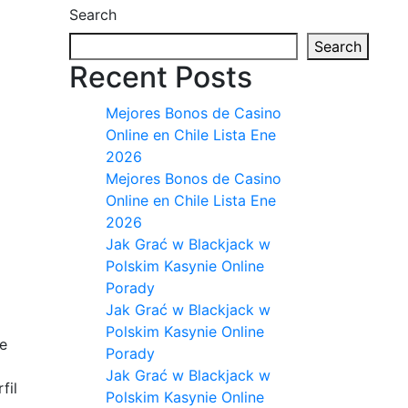
Search
Search
Recent Posts
Mejores Bonos de Casino
Online en Chile Lista Ene
2026
Mejores Bonos de Casino
Online en Chile Lista Ene
2026
Jak Grać w Blackjack w
Polskim Kasynie Online
Porady
Jak Grać w Blackjack w
Polskim Kasynie Online
de
Porady
Jak Grać w Blackjack w
fil
Polskim Kasynie Online