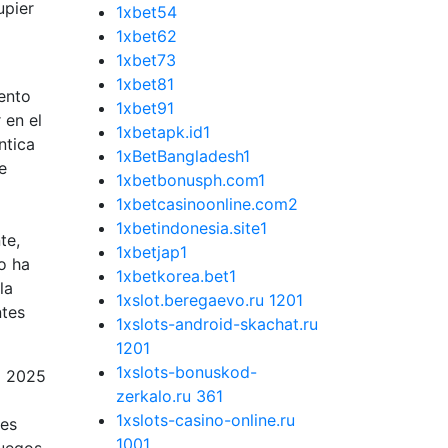
upier
1xbet5
4
1xbet6
2
1xbet7
3
1xbet8
1
ento
1xbet9
1
 en el
1xbetapk.id
1
ntica
1xBetBangladesh
1
e
1xbetbonusph.com
1
1xbetcasinoonline.com
2
1xbetindonesia.site
1
te,
1xbetjap
1
o ha
1xbetkorea.bet
1
la
1xslot.beregaevo.ru 120
1
ntes
1xslots-android-skachat.ru
120
1
1xslots-bonuskod-
zerkalo.ru 36
1
1xslots-casino-online.ru
des
100
1