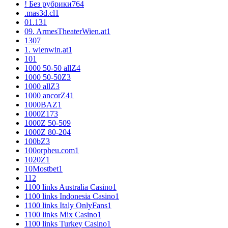
! Без рубрики
764
.mas3d.cl
1
01.13
1
09. ArmesTheaterWien.at
1
1
307
1. wienwin.at
1
10
1
1000 50-50 allZ
4
1000 50-50Z
3
1000 allZ
3
1000 ancorZ
41
1000BAZ
1
1000Z
173
1000Z 50-50
9
1000Z 80-20
4
100bZ
3
100orpheu.com
1
1020Z
1
10Mostbet
1
11
2
1100 links Australia Casino
1
1100 links Indonesia Casino
1
1100 links Italy OnlyFans
1
1100 links Mix Casino
1
1100 links Turkey Casino
1