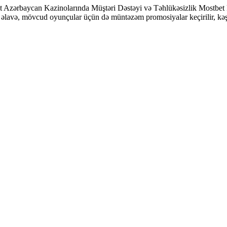
zərbaycan Kazinolarında Müştəri Dəstəyi və Təhlükəsizlik Mostbet ka
ə, mövcud oyunçular üçün də müntəzəm promosiyalar keçirilir, kəşbək 