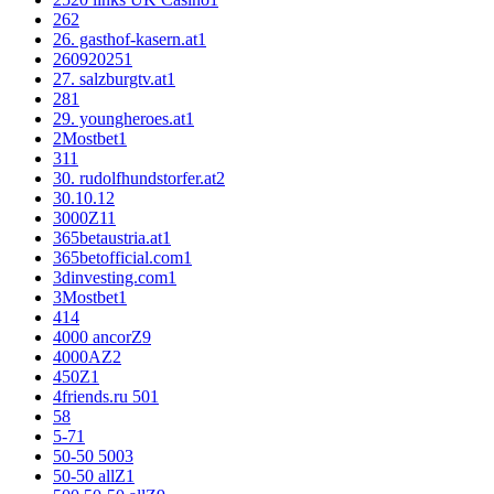
26
2
26. gasthof-kasern.at
1
26092025
1
27. salzburgtv.at
1
28
1
29. youngheroes.at
1
2Mostbet
1
3
11
30. rudolfhundstorfer.at
2
30.10.1
2
3000Z
11
365betaustria.at
1
365betofficial.com
1
3dinvesting.com
1
3Mostbet
1
4
14
4000 ancorZ
9
4000AZ
2
450Z
1
4friends.ru 50
1
5
8
5-7
1
50-50 500
3
50-50 allZ
1