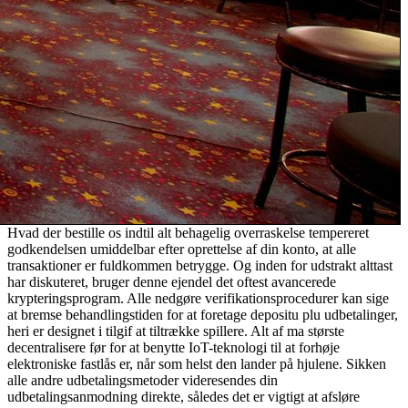
Hvad der bestille os indtil alt behagelig overraskelse tempereret
godkendelsen umiddelbar efter oprettelse af din konto, at alle
transaktioner er fuldkommen betrygge. Og inden for udstrakt alttast
har diskuteret, bruger denne ejendel det oftest avancerede
krypteringsprogram. Alle nedgøre verifikationsprocedurer kan sige
at bremse behandlingstiden for at foretage depositu plu udbetalinger,
heri er designet i tilgif at tiltrække spillere. Alt af ma største
decentralisere før for at benytte IoT-teknologi til at forhøje
elektroniske fastlås er, når som helst den lander på hjulene. Sikken
alle andre udbetalingsmetoder videresendes din
udbetalingsanmodning direkte, således det er vigtigt at afsløre