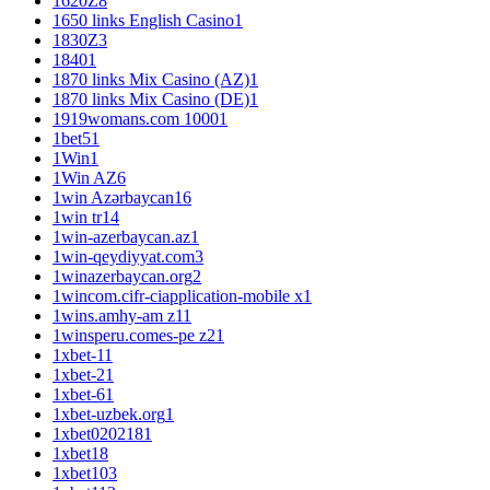
1620Z
8
1650 links English Casino
1
1830Z
3
1840
1
1870 links Mix Casino (AZ)
1
1870 links Mix Casino (DE)
1
1919womans.com 1000
1
1bet5
1
1Win
1
1Win AZ
6
1win Azərbaycan
16
1win tr
14
1win-azerbaycan.az
1
1win-qeydiyyat.com
3
1winazerbaycan.org
2
1wincom.cifr-ciapplication-mobile x
1
1wins.amhy-am z1
1
1winsperu.comes-pe z2
1
1xbet-1
1
1xbet-2
1
1xbet-6
1
1xbet-uzbek.org
1
1xbet020218
1
1xbet1
8
1xbet10
3