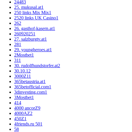
2448
3
25. mukusal.at
1
250 links Mix Mix
1
2520 links UK Casino
1
26
2
26. gasthof-kasern.at
1
26092025
1
27. salzburgtv.at
1
28
1
29. youngheroes.at
1
2Mostbet
1
3
11
30. rudolfhundstorfer.at
2
30.10.1
2
3000Z
11
365betaustria.at
1
365betofficial.com
1
3dinvesting.com
1
3Mostbet
1
4
14
4000 ancorZ
9
4000AZ
2
450Z
1
4friends.ru 50
1
5
8