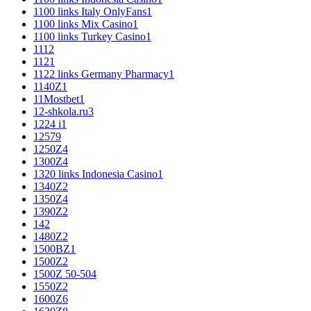
1100 links Italy OnlyFans
1
1100 links Mix Casino
1
1100 links Turkey Casino
1
111
2
112
1
1122 links Germany Pharmacy
1
1140Z
1
11Mostbet
1
12-shkola.ru
3
1224 i
1
125
79
1250Z
4
1300Z
4
1320 links Indonesia Casino
1
1340Z
2
1350Z
4
1390Z
2
14
2
1480Z
2
1500BZ
1
1500Z
2
1500Z 50-50
4
1550Z
2
1600Z
6