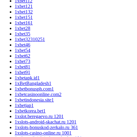
1xbet11
2
1xbet12
1
1xbet13
2
1xbet15
1
1xbet16
1
1xbet2
8
1xbet3
5
1xbet3231025
1
1xbet4
6
1xbet5
4
1xbet6
2
1xbet7
3
1xbet8
1
1xbet9
1
1xbetapk.id
1
1xBetBangladesh
1
1xbetbonusph.com
1
1xbetcasinoonline.com
2
1xbetindonesia.site
1
1xbetjap
1
1xbetkorea.bet
1
1xslot.beregaevo.ru 120
1
1xslots-android-skachat.ru 120
1
1xslots-bonuskod-zerkalo.ru 36
1
1xslots-casino-online.ru 100
1