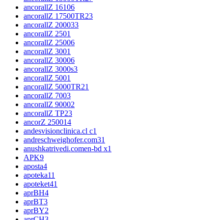
ancorallZ 1610
6
ancorallZ 17500TR2
3
ancorallZ 2000
33
ancorallZ 250
1
ancorallZ 2500
6
ancorallZ 300
1
ancorallZ 3000
6
ancorallZ 3000s
3
ancorallZ 500
1
ancorallZ 5000TR2
1
ancorallZ 700
3
ancorallZ 9000
2
ancorallZ TP2
3
ancorZ 2500
14
andesvisionclinica.cl c
1
andreschweighofer.com3
1
anushkatrivedi.comen-bd x
1
APK
9
aposta
4
apoteka1
1
apoteket4
1
aprBH
4
aprBT
3
aprBY
2
aprCH
3