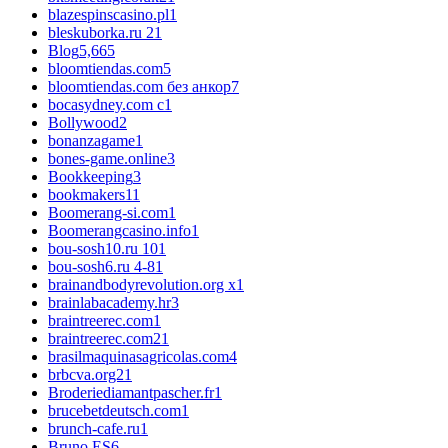
blazespinscasino.pl
1
bleskuborka.ru 2
1
Blog
5,665
bloomtiendas.com
5
bloomtiendas.com без анкор
7
bocasydney.com c
1
Bollywood
2
bonanzagame
1
bones-game.online
3
Bookkeeping
3
bookmakers1
1
Boomerang-si.com
1
Boomerangcasino.info
1
bou-sosh10.ru 10
1
bou-sosh6.ru 4-8
1
brainandbodyrevolution.org x
1
brainlabacademy.hr
3
braintreerec.com
1
braintreerec.com2
1
brasilmaquinasagricolas.com
4
brbcva.org2
1
Broderiediamantpascher.fr
1
brucebetdeutsch.com
1
brunch-cafe.ru
1
Bruno ES
6