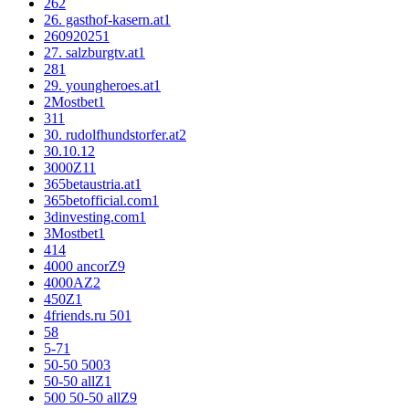
26
2
26. gasthof-kasern.at
1
26092025
1
27. salzburgtv.at
1
28
1
29. youngheroes.at
1
2Mostbet
1
3
11
30. rudolfhundstorfer.at
2
30.10.1
2
3000Z
11
365betaustria.at
1
365betofficial.com
1
3dinvesting.com
1
3Mostbet
1
4
14
4000 ancorZ
9
4000AZ
2
450Z
1
4friends.ru 50
1
5
8
5-7
1
50-50 500
3
50-50 allZ
1
500 50-50 allZ
9