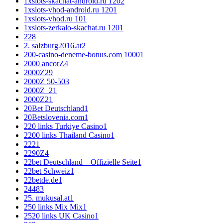
1xslots-skachat-android.ru 120
2
1xslots-vhod-android.ru 120
1
1xslots-vhod.ru 10
1
1xslots-zerkalo-skachat.ru 120
1
2
28
2. salzburg2016.at
2
200-casino-deneme-bonus.com 1000
1
2000 ancorZ
4
2000Z
29
2000Z 50-50
3
2000Z_2
1
2000Z2
1
20Bet Deutschland
1
20Betslovenia.com
1
220 links Turkiye Casino
1
2200 links Thailand Casino
1
222
1
2290Z
4
22bet Deutschland – Offizielle Seite
1
22bet Schweiz
1
22betde.de
1
2448
3
25. mukusal.at
1
250 links Mix Mix
1
2520 links UK Casino
1