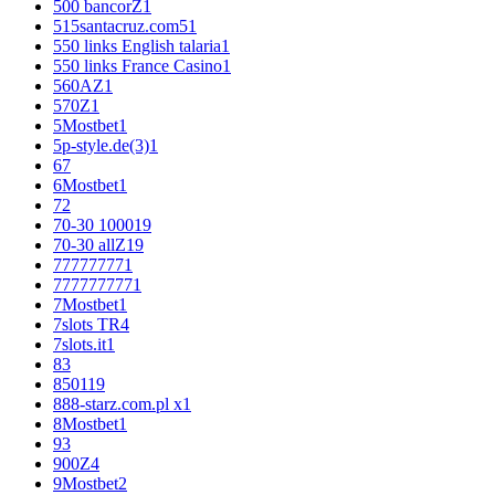
500 bancorZ
1
515santacruz.com5
1
550 links English talaria
1
550 links France Casino
1
560AZ
1
570Z
1
5Mostbet
1
5p-style.de(3)
1
6
7
6Mostbet
1
7
2
70-30 1000
19
70-30 allZ
19
77777777
1
777777777
1
7Mostbet
1
7slots TR
4
7slots.it
1
8
3
850
119
888-starz.com.pl x
1
8Mostbet
1
9
3
900Z
4
9Mostbet
2