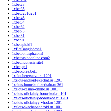
1xbet2
8
1xbet3
5
1xbet3231025
1
1xbet4
6
1xbet5
4
1xbet6
2
1xbet7
3
1xbet8
1
1xbet9
1
1xbetapk.id
1
1xBetBangladesh
1
1xbetbonusph.com
1
1xbetcasinoonline.com
2
1xbetindonesia.site
1
1xbetjap
1
1xbetkorea.bet
1
1xslot.beregaevo.ru 120
1
1xslots-android-skachat.ru 120
1
1xslots-bonuskod-zerkalo.ru 36
1
1xslots-casino-online.ru 100
1
1xslots-oficialniy-bonuskod.ru 10
1
1xslots-oficialniy-bonuskod.ru 120
1
1xslots-oficialnyy-vhod.ru 120
1
1xslots-skachat-android.ru 100
1