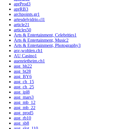
aprProd
3
aprRB
3
archpoints.gr
1
artesdelvidrio.cl
1
article
21
articles
50
Arts & Entertainment, Celebrities
1
Arts & Entertainment, Music
2
Arts & Entertainment, Photography
3
asv-wohlen.ch
1
AU Casino
1
auenrietheim.ch
1
aug_bh
22
aug_bt
28
aug_BY
6
aug_ch_1
5
aug_ch_2
5
aug_ipl
8
aug_mars
3
aug_mb_1
2
aug_mb_2
2
aug_prod
5
aug_rb
10
aug_sb
8
aug_slot_1
10