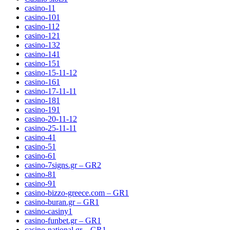
casino-1
1
casino-10
1
casino-11
2
casino-12
1
casino-13
2
casino-14
1
casino-15
1
casino-15-11-1
2
casino-16
1
casino-17-11-1
1
casino-18
1
casino-19
1
casino-20-11-1
2
casino-25-11-1
1
casino-4
1
casino-5
1
casino-6
1
casino-7signs.gr – GR
2
casino-8
1
casino-9
1
casino-bizzo-greece.com – GR
1
casino-buran.gr – GR
1
casino-casiny
1
casino-funbet.gr – GR
1
casino-national.gr – GR
1