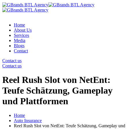
Home
About Us
Services
Media
Blogs
Contact
Contact us
Contact us
Reel Rush Slot von NetEnt:
Teufe Schätzung, Gameplay
und Plattformen
Home
Auto Insurance
Reel Rush Slot von NetEnt: Teufe Schätzung, Gameplay und