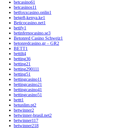
betcasino6
1
betcasinos1
1
betfoxxcasino.onlin
1
betgr8-kenya.ke
1
Beticocasino.net
1
betify
1
betinfernocasino.se
3
Betonred Casino Schweiz
1
betonredcasino.gr – GR
2
BETT
1
bettilt
4
betting
36
betting2
1
betting29011
1
betting5
1
bettingcasino1
1
bettingcasino2
1
bettingcasino4
1
bettingcasino5
1
bettt
1
betunlim.pt
2
betwinner
2
betwinner-brasil.net
2
betwinner1
17
betwinner2
18