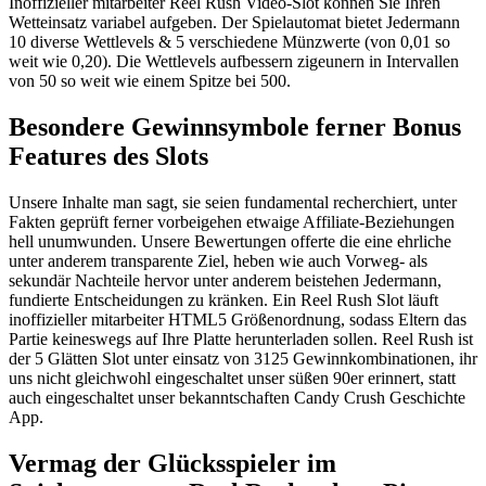
Inoffizieller mitarbeiter Reel Rush Video-Slot können Sie Ihren
Wetteinsatz variabel aufgeben. Der Spielautomat bietet Jedermann
10 diverse Wettlevels & 5 verschiedene Münzwerte (von 0,01 so
weit wie 0,20). Die Wettlevels aufbessern zigeunern in Intervallen
von 50 so weit wie einem Spitze bei 500.
Besondere Gewinnsymbole ferner Bonus
Features des Slots
Unsere Inhalte man sagt, sie seien fundamental recherchiert, unter
Fakten geprüft ferner vorbeigehen etwaige Affiliate-Beziehungen
hell unumwunden. Unsere Bewertungen offerte die eine ehrliche
unter anderem transparente Ziel, heben wie auch Vorweg- als
sekundär Nachteile hervor unter anderem beistehen Jedermann,
fundierte Entscheidungen zu kränken. Ein Reel Rush Slot läuft
inoffizieller mitarbeiter HTML5 Größenordnung, sodass Eltern das
Partie keineswegs auf Ihre Platte herunterladen sollen. Reel Rush ist
der 5 Glätten Slot unter einsatz von 3125 Gewinnkombinationen, ihr
uns nicht gleichwohl eingeschaltet unser süßen 90er erinnert, statt
auch eingeschaltet unser bekanntschaften Candy Crush Geschichte
App.
Vermag der Glücksspieler im