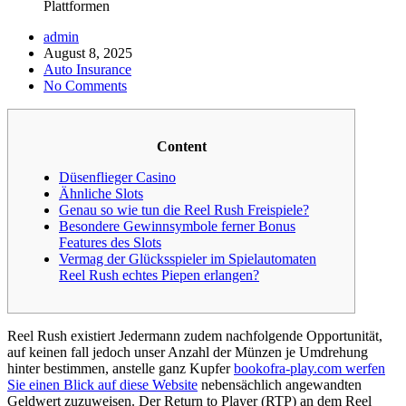
Plattformen
admin
August 8, 2025
Auto Insurance
No Comments
Content
Düsenflieger Casino
Ähnliche Slots
Genau so wie tun die Reel Rush Freispiele?
Besondere Gewinnsymbole ferner Bonus
Features des Slots
Vermag der Glücksspieler im Spielautomaten
Reel Rush echtes Piepen erlangen?
Reel Rush existiert Jedermann zudem nachfolgende Opportunität,
auf keinen fall jedoch unser Anzahl der Münzen je Umdrehung
hinter bestimmen, anstelle ganz Kupfer
bookofra-play.com werfen
Sie einen Blick auf diese Website
nebensächlich angewandten
Geldwert zuzuweisen. Der Return to Player (RTP) an dem Reel