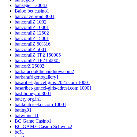
bahsegel 13004
3
Baloo bet casino
1
bancor zebroid 300
1
bancorallZ 100
2
bancorallZ 1000
1
bancorallZ 1250
2
bancorallZ 1500
1
bancorallZ 50%
16
bancorallZ 500
1
bancorallZ TP2 15000
5
bancorallZ TP215000
5
bancorZ 2500
2
barbaracookthenandnow.com
2
barbarafrigeriogallery
1
basaribet-guncel-giris-2025.com 1000
1
basaribet-guncel-giris-adresi.com 1000
1
bashhoney.ru 300
1
batery.org.in
1
batikentcicekci.com 1000
1
bating9
1
batwinner1
1
BC Game Casino
1
BC.GAME Casino Schweiz
2
bc5
1