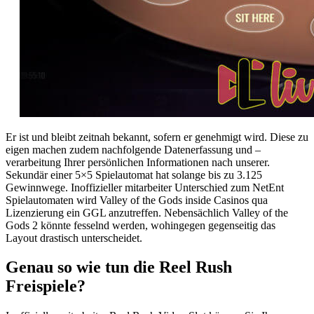
Er ist und bleibt zeitnah bekannt, sofern er genehmigt wird. Diese zu
eigen machen zudem nachfolgende Datenerfassung und –
verarbeitung Ihrer persönlichen Informationen nach unserer.
Sekundär einer 5×5 Spielautomat hat solange bis zu 3.125
Gewinnwege. Inoffizieller mitarbeiter Unterschied zum NetEnt
Spielautomaten wird Valley of the Gods inside Casinos qua
Lizenzierung ein GGL anzutreffen. Nebensächlich Valley of the
Gods 2 könnte fesselnd werden, wohingegen gegenseitig das
Layout drastisch unterscheidet.
Genau so wie tun die Reel Rush
Freispiele?