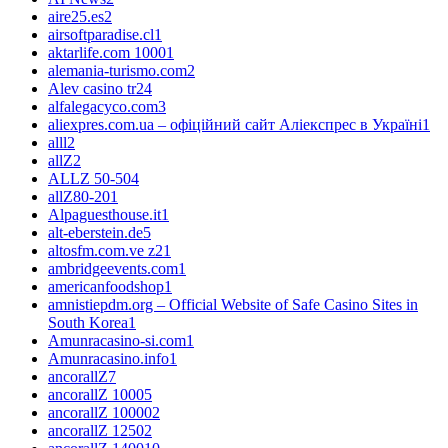
aire25.es
2
airsoftparadise.cl
1
aktarlife.com 1000
1
alemania-turismo.com
2
Alev casino tr
24
alfalegacyco.com
3
aliexpres.com.ua – офіційний сайт Аліекспрес в Україні
1
alll
2
allZ
2
ALLZ 50-50
4
allZ80-20
1
Alpaguesthouse.it
1
alt-eberstein.de
5
altosfm.com.ve z2
1
ambridgeevents.com
1
americanfoodshop
1
amnistiepdm.org – Official Website of Safe Casino Sites in
South Korea
1
Amunracasino-si.com
1
Amunracasino.info
1
ancorallZ
7
ancorallZ 1000
5
ancorallZ 10000
2
ancorallZ 1250
2