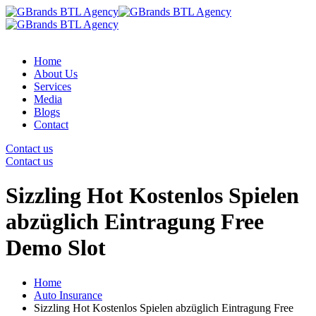
Home
About Us
Services
Media
Blogs
Contact
Contact us
Contact us
Sizzling Hot Kostenlos Spielen
abzüglich Eintragung Free
Demo Slot
Home
Auto Insurance
Sizzling Hot Kostenlos Spielen abzüglich Eintragung Free