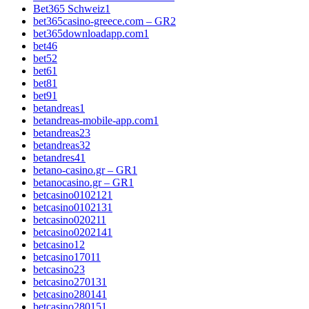
Bet365 Schweiz
1
bet365casino-greece.com – GR
2
bet365downloadapp.com
1
bet4
6
bet5
2
bet6
1
bet8
1
bet9
1
betandreas
1
betandreas-mobile-app.com
1
betandreas2
3
betandreas3
2
betandres4
1
betano-casino.gr – GR
1
betanocasino.gr – GR
1
betcasino010212
1
betcasino010213
1
betcasino02021
1
betcasino020214
1
betcasino1
2
betcasino1701
1
betcasino2
3
betcasino27013
1
betcasino28014
1
betcasino28015
1