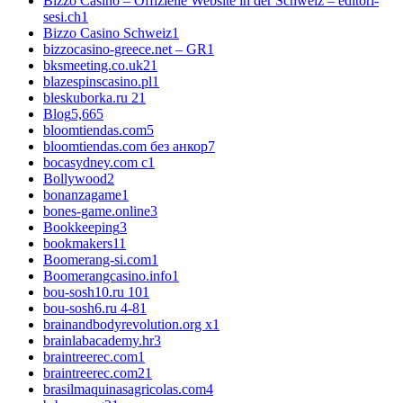
Bizzo Casino – Offizielle Website in der Schweiz – editori-
sesi.ch
1
Bizzo Casino Schweiz
1
bizzocasino-greece.net – GR
1
bksmeeting.co.uk2
1
blazespinscasino.pl
1
bleskuborka.ru 2
1
Blog
5,665
bloomtiendas.com
5
bloomtiendas.com без анкор
7
bocasydney.com c
1
Bollywood
2
bonanzagame
1
bones-game.online
3
Bookkeeping
3
bookmakers1
1
Boomerang-si.com
1
Boomerangcasino.info
1
bou-sosh10.ru 10
1
bou-sosh6.ru 4-8
1
brainandbodyrevolution.org x
1
brainlabacademy.hr
3
braintreerec.com
1
braintreerec.com2
1
brasilmaquinasagricolas.com
4