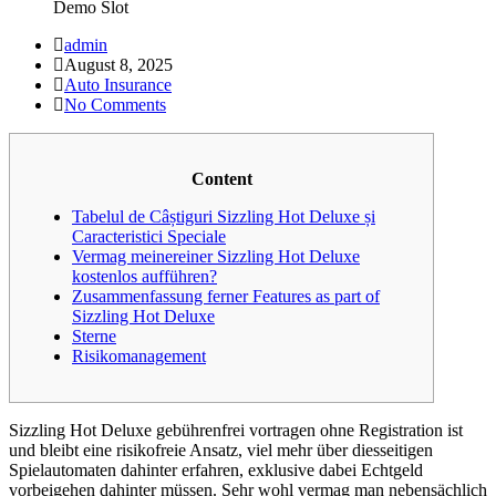
Demo Slot
admin
August 8, 2025
Auto Insurance
No Comments
Content
Tabelul de Câștiguri Sizzling Hot Deluxe și
Caracteristici Speciale
Vermag meinereiner Sizzling Hot Deluxe
kostenlos aufführen?
Zusammenfassung ferner Features as part of
Sizzling Hot Deluxe
Sterne
Risikomanagement
Sizzling Hot Deluxe gebührenfrei vortragen ohne Registration ist
und bleibt eine risikofreie Ansatz, viel mehr über diesseitigen
Spielautomaten dahinter erfahren, exklusive dabei Echtgeld
vorbeigehen dahinter müssen. Sehr wohl vermag man nebensächlich