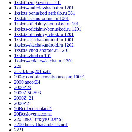
1xslot.beregaevo.ru 120
1
1xslots-android-skachat.ru 120
1
1xslots-bonuskod-zerkalo.ru 36
1
1xslots-casino-online.ru 100
1
1xslots-oficialniy-bonuskod.ru 10
1
1xslots-oficialniy-bonuskod.ru 120
1
1xslots-oficialnyy-vhod.ru 120
1
1xslots-skachat-android.ru 100
1
1xslots-skachat-android.ru 120
2
1xslots-vhod-android.ru 120
1
1xslots-vhod.ru 10
1
1xslots-zerkalo-skachat.ru 120
1
2
28
2. salzburg2016.at
2
200-casino-deneme-bonus.com 1000
1
2000 ancorZ
4
2000Z
29
2000Z 50-50
3
2000Z_2
1
2000Z2
1
20Bet Deutschland
1
20Betslovenia.com
1
220 links Turkiye Casino
1
2200 links Thailand Casino
1
222
1