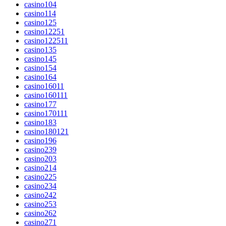
casino10
4
casino11
4
casino12
5
casino1225
1
casino12251
1
casino13
5
casino14
5
casino15
4
casino16
4
casino1601
1
casino16011
1
casino17
7
casino17011
1
casino18
3
casino18012
1
casino19
6
casino2
39
casino20
3
casino21
4
casino22
5
casino23
4
casino24
2
casino25
3
casino26
2
casino27
1