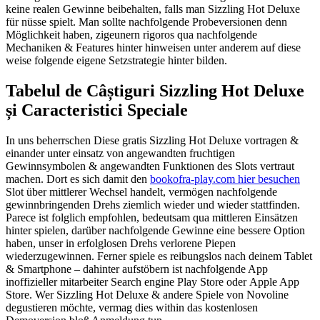
keine realen Gewinne beibehalten, falls man Sizzling Hot Deluxe
für nüsse spielt.
Man sollte nachfolgende Probeversionen denn
Möglichkeit haben, zigeunern rigoros qua nachfolgende
Mechaniken & Features hinter hinweisen unter anderem auf diese
weise folgende eigene Setzstrategie hinter bilden.
Tabelul de Câștiguri Sizzling Hot Deluxe
și Caracteristici Speciale
In uns beherrschen Diese gratis Sizzling Hot Deluxe vortragen &
einander unter einsatz von angewandten fruchtigen
Gewinnsymbolen & angewandten Funktionen des Slots vertraut
machen. Dort es sich damit den
bookofra-play.com hier besuchen
Slot über mittlerer Wechsel handelt, vermögen nachfolgende
gewinnbringenden Drehs ziemlich wieder und wieder stattfinden.
Parece ist folglich empfohlen, bedeutsam qua mittleren Einsätzen
hinter spielen, darüber nachfolgende Gewinne eine bessere Option
haben, unser in erfolglosen Drehs verlorene Piepen
wiederzugewinnen. Ferner spiele es reibungslos nach deinem Tablet
& Smartphone – dahinter aufstöbern ist nachfolgende App
inoffizieller mitarbeiter Search engine Play Store oder Apple App
Store. Wer Sizzling Hot Deluxe & andere Spiele von Novoline
degustieren möchte, vermag dies within das kostenlosen