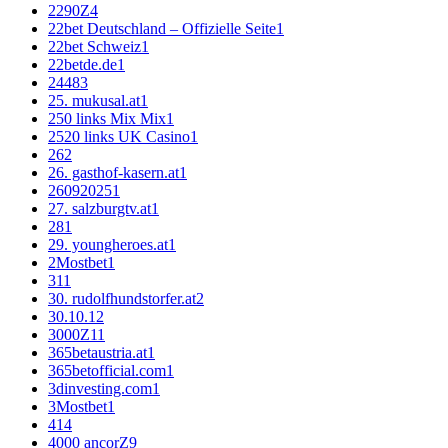
2290Z
4
22bet Deutschland – Offizielle Seite
1
22bet Schweiz
1
22betde.de
1
2448
3
25. mukusal.at
1
250 links Mix Mix
1
2520 links UK Casino
1
26
2
26. gasthof-kasern.at
1
26092025
1
27. salzburgtv.at
1
28
1
29. youngheroes.at
1
2Mostbet
1
3
11
30. rudolfhundstorfer.at
2
30.10.1
2
3000Z
11
365betaustria.at
1
365betofficial.com
1
3dinvesting.com
1
3Mostbet
1
4
14
4000 ancorZ
9