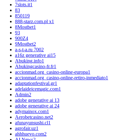
7slots.it
1
8
3
850
119
888-starz.com.pl x
1
8Mostbet
1
9
3
900Z
4
9Mostbet
2
a-s-t-a.ru 700
2
a16z generative ai
15
Abuking.info
1
Abukingcasino-fr.fr
1
accionmad.org_casino-online-europa
1
accionmad.org_casino-online-retiro-inmediato
1
adaptationfestival.gr
1
adelaideicemagic.com
1
Admin
2
adobe generative ai 1
3
adobe generative ai 2
4
adymainox.com
1
Aerobetcasino.net
2
afunayunsushi.cl
1
agrofair.uz
1
ahhhuevo.com
2
AI News
2