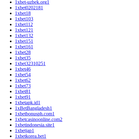
1xbet-uzbek.org
1
1xbet020218
1
1xbet1
8
1xbet10
3
1xbet11
2
1xbet12
1
1xbet13
2
1xbet15
1
1xbet16
1
1xbet2
8
1xbet3
5
1xbet3231025
1
1xbet4
6
1xbet5
4
1xbet6
2
1xbet7
3
1xbet8
1
1xbet9
1
1xbetapk.id
1
1xBetBangladesh
1
1xbetbonusph.com
1
1xbetcasinoonline.com
2
1xbetindonesia.site
1
1xbetjap
1
1xbetkorea.bet
1