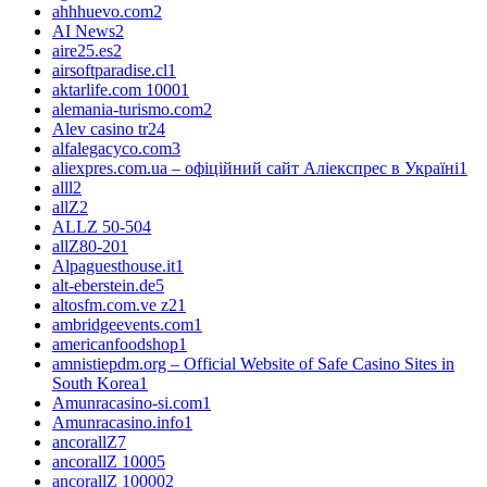
ahhhuevo.com
2
AI News
2
aire25.es
2
airsoftparadise.cl
1
aktarlife.com 1000
1
alemania-turismo.com
2
Alev casino tr
24
alfalegacyco.com
3
aliexpres.com.ua – офіційний сайт Аліекспрес в Україні
1
alll
2
allZ
2
ALLZ 50-50
4
allZ80-20
1
Alpaguesthouse.it
1
alt-eberstein.de
5
altosfm.com.ve z2
1
ambridgeevents.com
1
americanfoodshop
1
amnistiepdm.org – Official Website of Safe Casino Sites in
South Korea
1
Amunracasino-si.com
1
Amunracasino.info
1
ancorallZ
7
ancorallZ 1000
5
ancorallZ 10000
2