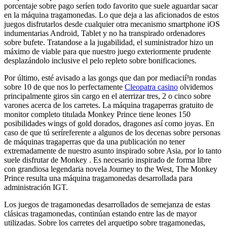
porcentaje sobre pago serí­en todo favorito que suele aguardar sacar
en la máquina tragamonedas. Lo que deja a las aficionados de estos
juegos disfrutarlos desde cualquier otra mecanismo smartphone iOS
indumentarias Android, Tablet y no ha transpirado ordenadores
sobre bufete. Tratandose a la jugabilidad, el suministrador hizo un
máximo de viable para que nuestro juego exteriormente prudente
desplazándolo inclusive el pelo repleto sobre bonificaciones.
Por último, esté avisado a las gongs que dan por mediacií³n rondas
sobre 10 de que nos lo perfectamente
Cleopatra casino
olvidemos
principalmente giros sin cargo en el aterrizar tres, 2 o cinco sobre
varones acerca de los carretes. La máquina tragaperras gratuito de
monitor completo titulada Monkey Prince tiene leones 150
posibilidades wings of gold dorados, dragones así­ como joyas. En
caso de que tú serí­referente a algunos de los decenas sobre personas
de máquinas tragaperras que da una publicación no tener
extremadamente de nuestro asunto inspirado sobre Asia, por lo tanto
suele disfrutar de Monkey . Es necesario inspirado de forma libre
con grandiosa legendaria novela Journey to the West, The Monkey
Prince resulta una máquina tragamonedas desarrollada para
administración IGT.
Los juegos de tragamonedas desarrollados de semejanza de estas
clásicas tragamonedas, continúan estando entre las de mayor
utilizadas. Sobre los carretes del arquetipo sobre tragamonedas,