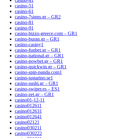
casino-4
1
casino-5
1
casino-6
1
casino-7signs.gr – GR
2
casino-8
1
casino-9
1
casino-bizzo-greece.com – GR
1
casino-buran.gr – GR
1
casino-casiny
1
casino-funbet.gr – GR
1
casino-national.gr – GR
1
casino-powbet.gr – GR
1
casino-quickwin.gr – GR
1
casino-spin-panda.com
1
casino-sugarino.se
1
casino-sushi.gr – GR
1
casino-swiper.es – ES
1
casino-zet.gr – GR
1
casino01-12-1
1
casino01261
1
casino01263
1
casino01264
1
casino0212
1
casino03021
1
casino03022
2