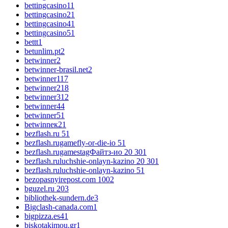
bettingcasino1
1
bettingcasino2
1
bettingcasino4
1
bettingcasino5
1
bettt
1
betunlim.pt
2
betwinner
2
betwinner-brasil.net
2
betwinner1
17
betwinner2
18
betwinner3
12
betwinner4
4
betwinner5
1
betwinneк2
1
bezflash.ru 5
1
bezflash.rugamefly-or-die-io 5
1
bezflash.rugamestagФайтз-ио 20 30
1
bezflash.ruluchshie-onlayn-kazino 20 30
1
bezflash.ruluchshie-onlayn-kazino 5
1
bezopasnyirepost.com 100
2
bguzel.ru 20
3
bibliothek-sundern.de
3
Bigclash-canada.com
1
bigpizza.es4
1
biskotakimou.gr
1