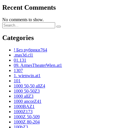
Recent Comments
No comments to show.
Categories
! Без рубрики
764
.mas3d.cl
1
01.13
1
09. ArmesTheaterWien.at
1
1
307
1. wienwin.at
1
10
1
1000 50-50 allZ
4
1000 50-50Z
3
1000 allZ
3
1000 ancorZ
41
1000BAZ
1
1000Z
173
1000Z 50-50
9
1000Z 80-20
4
100bZ
3