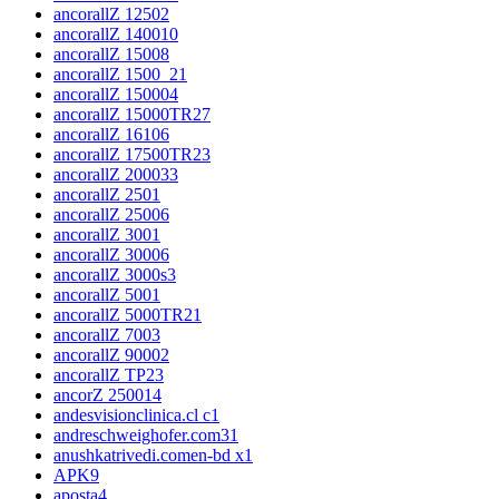
ancorallZ 1250
2
ancorallZ 1400
10
ancorallZ 1500
8
ancorallZ 1500_2
1
ancorallZ 15000
4
ancorallZ 15000TR2
7
ancorallZ 1610
6
ancorallZ 17500TR2
3
ancorallZ 2000
33
ancorallZ 250
1
ancorallZ 2500
6
ancorallZ 300
1
ancorallZ 3000
6
ancorallZ 3000s
3
ancorallZ 500
1
ancorallZ 5000TR2
1
ancorallZ 700
3
ancorallZ 9000
2
ancorallZ TP2
3
ancorZ 2500
14
andesvisionclinica.cl c
1
andreschweighofer.com3
1
anushkatrivedi.comen-bd x
1
APK
9
aposta
4