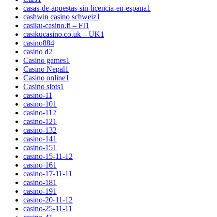
casas-de-apuestas-sin-licencia-en-espana
1
cashwin casino schweiz
1
casiku-casino.fi – FI
1
casikucasino.co.uk – UK
1
casino
884
casino d
2
Casino games
1
Casino Nepal
1
Casino online
1
Casino slots
1
casino-1
1
casino-10
1
casino-11
2
casino-12
1
casino-13
2
casino-14
1
casino-15
1
casino-15-11-1
2
casino-16
1
casino-17-11-1
1
casino-18
1
casino-19
1
casino-20-11-1
2
casino-25-11-1
1