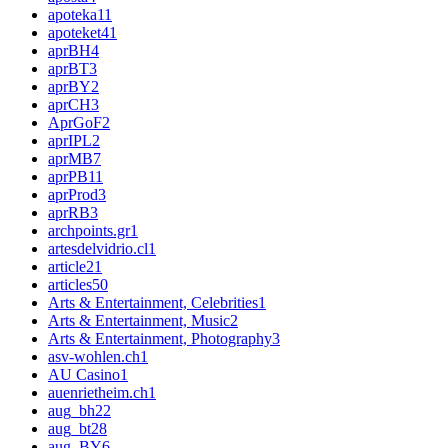
apoteka1
1
apoteket4
1
aprBH
4
aprBT
3
aprBY
2
aprCH
3
AprGoF
2
aprIPL
2
aprMB
7
aprPB
11
aprProd
3
aprRB
3
archpoints.gr
1
artesdelvidrio.cl
1
article
21
articles
50
Arts & Entertainment, Celebrities
1
Arts & Entertainment, Music
2
Arts & Entertainment, Photography
3
asv-wohlen.ch
1
AU Casino
1
auenrietheim.ch
1
aug_bh
22
aug_bt
28
aug_BY
6