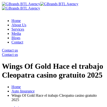
Home
About Us
Services
Media
Blogs
Contact
Contact us
Contact us
Wings Of Gold Hace el trabajo
Cleopatra casino gratuito 2025
Home
Auto Insurance
Wings Of Gold Hace el trabajo Cleopatra casino gratuito
2025