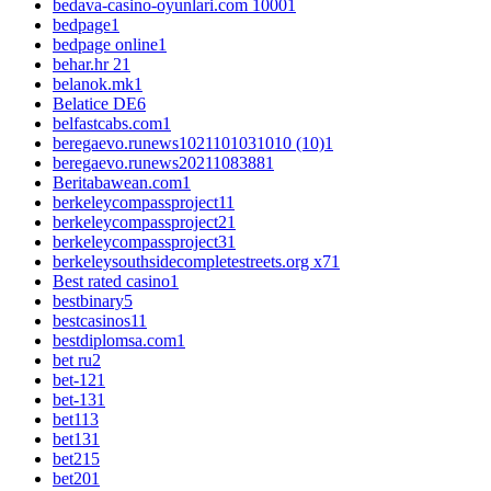
bedava-casino-oyunlari.com 1000
1
bedpage
1
bedpage online
1
behar.hr 2
1
belanok.mk
1
Belatice DE
6
belfastcabs.com
1
beregaevo.runews1021101031010 (10)
1
beregaevo.runews2021108388
1
Beritabawean.com
1
berkeleycompassproject1
1
berkeleycompassproject2
1
berkeleycompassproject3
1
berkeleysouthsidecompletestreets.org x7
1
Best rated casino
1
bestbinary
5
bestcasinos1
1
bestdiplomsa.com
1
bet ru
2
bet-12
1
bet-13
1
bet1
13
bet13
1
bet2
15
bet20
1