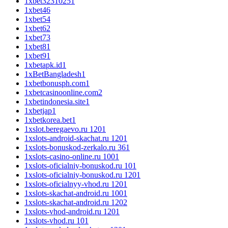
1xbet3231025
1
1xbet4
6
1xbet5
4
1xbet6
2
1xbet7
3
1xbet8
1
1xbet9
1
1xbetapk.id
1
1xBetBangladesh
1
1xbetbonusph.com
1
1xbetcasinoonline.com
2
1xbetindonesia.site
1
1xbetjap
1
1xbetkorea.bet
1
1xslot.beregaevo.ru 120
1
1xslots-android-skachat.ru 120
1
1xslots-bonuskod-zerkalo.ru 36
1
1xslots-casino-online.ru 100
1
1xslots-oficialniy-bonuskod.ru 10
1
1xslots-oficialniy-bonuskod.ru 120
1
1xslots-oficialnyy-vhod.ru 120
1
1xslots-skachat-android.ru 100
1
1xslots-skachat-android.ru 120
2
1xslots-vhod-android.ru 120
1
1xslots-vhod.ru 10
1