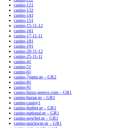
casino-12
1
casino-13
2
casino-14
1
casino-15
1
casino-15-11-1
2
casino-16
1
casino-17-11-1
1
casino-18
1
casino-19
1
casino-20-11-1
2
casino-25-11-1
1
casino-4
1
casino-5
1
casino-6
1
casino-7signs.gr – GR
2
casino-8
1
casino-9
1
casino-bizzo-greece.com – GR
1
casino-buran.gr – GR
1
casino-casiny
1
casino-funbet.gr – GR
1
casino-national.gr – GR
1
casino-powbet.gr – GR
1
casino-quickwin.gr – GR
1