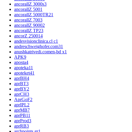
ancorallZ 3000s
3
ancorallZ 500
1
ancorallZ 5000TR2
1
ancorallZ 700
3
ancorallZ 9000
2
ancorallZ TP2
3
ancorZ 2500
14
andesvisionclinica.cl c
1
andreschweighofer.com3
1
anushkatrivedi.comen-bd x
1
APK
9
aposta
4
apoteka1
1
apoteket4
1
aprBH
4
aprBT
3
aprBY
2
aprCH
3
AprGoF
2
aprIPL
2
aprMB
7
aprPB
11
aprProd
3
aprRB
3
archpoints.gr
1