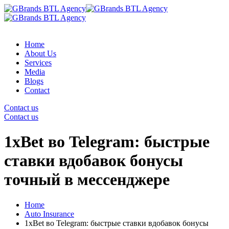
Home
About Us
Services
Media
Blogs
Contact
Contact us
Contact us
1xBet во Telegram: быстрые
ставки вдобавок бонусы
точный в мессенджере
Home
Auto Insurance
1xBet во Telegram: быстрые ставки вдобавок бонусы