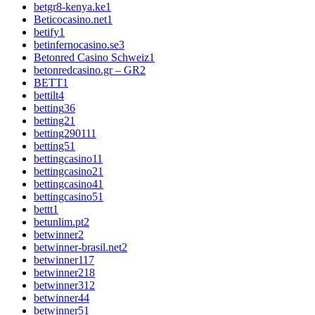
betgr8-kenya.ke
1
Beticocasino.net
1
betify
1
betinfernocasino.se
3
Betonred Casino Schweiz
1
betonredcasino.gr – GR
2
BETT
1
bettilt
4
betting
36
betting2
1
betting29011
1
betting5
1
bettingcasino1
1
bettingcasino2
1
bettingcasino4
1
bettingcasino5
1
bettt
1
betunlim.pt
2
betwinner
2
betwinner-brasil.net
2
betwinner1
17
betwinner2
18
betwinner3
12
betwinner4
4
betwinner5
1