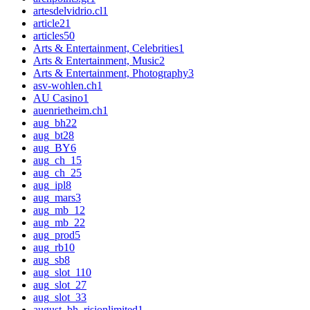
artesdelvidrio.cl
1
article
21
articles
50
Arts & Entertainment, Celebrities
1
Arts & Entertainment, Music
2
Arts & Entertainment, Photography
3
asv-wohlen.ch
1
AU Casino
1
auenrietheim.ch
1
aug_bh
22
aug_bt
28
aug_BY
6
aug_ch_1
5
aug_ch_2
5
aug_ipl
8
aug_mars
3
aug_mb_1
2
aug_mb_2
2
aug_prod
5
aug_rb
10
aug_sb
8
aug_slot_1
10
aug_slot_2
7
aug_slot_3
3
august_bh_risionlimited
1