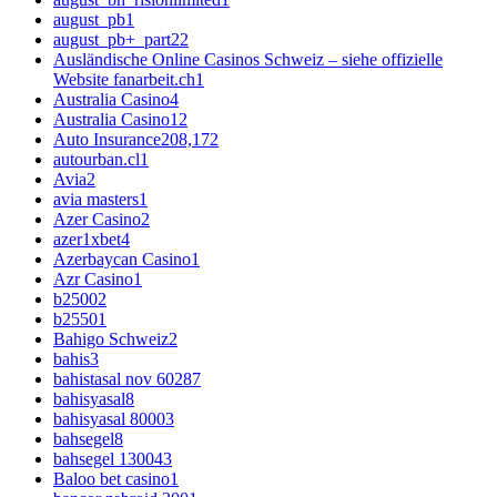
august_pb
1
august_pb+_part2
2
Ausländische Online Casinos Schweiz – siehe offizielle
Website fanarbeit.ch
1
Australia Casino
4
Australia Casino1
2
Auto Insurance
208,172
autourban.cl
1
Avia
2
avia masters
1
Azer Casino
2
azer1xbet
4
Azerbaycan Casino
1
Azr Casino
1
b2500
2
b2550
1
Bahigo Schweiz
2
bahis
3
bahistasal nov 6028
7
bahisyasal
8
bahisyasal 8000
3
bahsegel
8
bahsegel 13004
3
Baloo bet casino
1