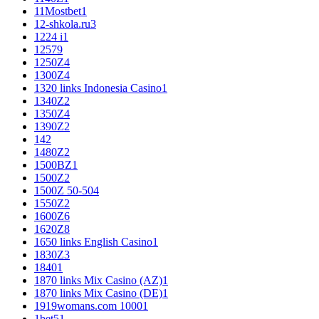
11Mostbet
1
12-shkola.ru
3
1224 i
1
125
79
1250Z
4
1300Z
4
1320 links Indonesia Casino
1
1340Z
2
1350Z
4
1390Z
2
14
2
1480Z
2
1500BZ
1
1500Z
2
1500Z 50-50
4
1550Z
2
1600Z
6
1620Z
8
1650 links English Casino
1
1830Z
3
1840
1
1870 links Mix Casino (AZ)
1
1870 links Mix Casino (DE)
1
1919womans.com 1000
1
1bet5
1