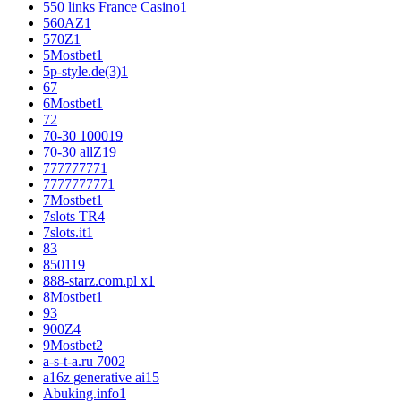
550 links France Casino
1
560AZ
1
570Z
1
5Mostbet
1
5p-style.de(3)
1
6
7
6Mostbet
1
7
2
70-30 1000
19
70-30 allZ
19
77777777
1
777777777
1
7Mostbet
1
7slots TR
4
7slots.it
1
8
3
850
119
888-starz.com.pl x
1
8Mostbet
1
9
3
900Z
4
9Mostbet
2
a-s-t-a.ru 700
2
a16z generative ai
15
Abuking.info
1