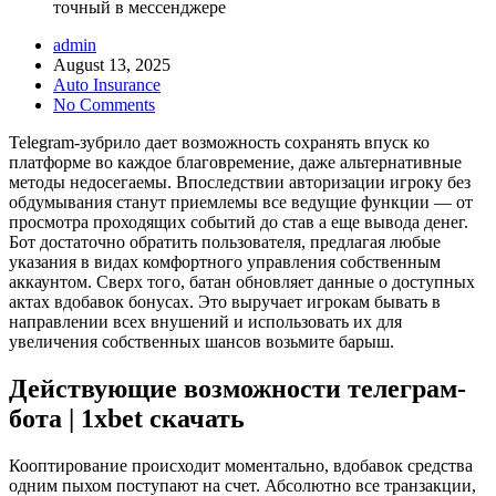
точный в мессенджере
admin
August 13, 2025
Auto Insurance
No Comments
Telegram-зубрило дает возможность сохранять впуск ко
платформе во каждое благовремение, даже альтернативные
методы недосегаемы. Впоследствии авторизации игроку без
обдумывания станут приемлемы все ведущие функции — от
просмотра проходящих событий до став а еще вывода денег.
Бот достаточно обратить пользователя, предлагая любые
указания в видах комфортного управления собственным
аккаунтом. Сверх того, батан обновляет данные о доступных
актах вдобавок бонусах.
Это выручает игрокам бывать в
направлении всех внушений и использовать их для
увеличения собственных шансов возьмите барыш.
Действующие возможности телеграм-
бота | 1xbet скачать
Кооптирование происходит моментально, вдобавок средства
одним пыхом поступают на счет. Абсолютно все транзакции,