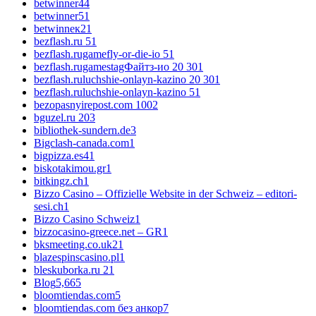
betwinner4
4
betwinner5
1
betwinneк2
1
bezflash.ru 5
1
bezflash.rugamefly-or-die-io 5
1
bezflash.rugamestagФайтз-ио 20 30
1
bezflash.ruluchshie-onlayn-kazino 20 30
1
bezflash.ruluchshie-onlayn-kazino 5
1
bezopasnyirepost.com 100
2
bguzel.ru 20
3
bibliothek-sundern.de
3
Bigclash-canada.com
1
bigpizza.es4
1
biskotakimou.gr
1
bitkingz.ch
1
Bizzo Casino – Offizielle Website in der Schweiz – editori-
sesi.ch
1
Bizzo Casino Schweiz
1
bizzocasino-greece.net – GR
1
bksmeeting.co.uk2
1
blazespinscasino.pl
1
bleskuborka.ru 2
1
Blog
5,665
bloomtiendas.com
5
bloomtiendas.com без анкор
7