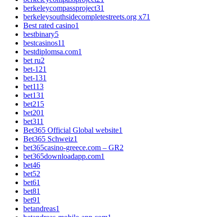
berkeleycompassproject3
1
berkeleysouthsidecompletestreets.org x7
1
Best rated casino
1
bestbinary
5
bestcasinos1
1
bestdiplomsa.com
1
bet ru
2
bet-12
1
bet-13
1
bet1
13
bet13
1
bet2
15
bet20
1
bet3
11
Bet365 Official Global website
1
Bet365 Schweiz
1
bet365casino-greece.com – GR
2
bet365downloadapp.com
1
bet4
6
bet5
2
bet6
1
bet8
1
bet9
1
betandreas
1