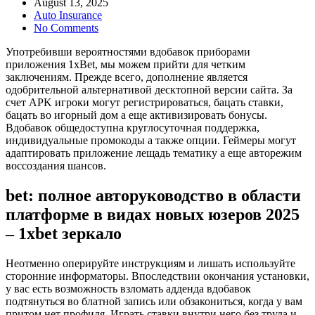
August 13, 2025
Auto Insurance
No Comments
Употребивши вероятностями вдобавок приборами
приложения 1xBet, мы можем прийти для четким
заключениям. Прежде всего, дополнение является
одобрительной альтернативой десктопной версии сайта. За
счет APK игроки могут регистрироваться, бацать ставки,
бацать во игорный дом а еще активизировать бонусы.
Вдобавок общедоступна круглосуточная поддержка,
индивидуальные промокоды а также опции.
Геймеры могут
адаптировать приложение лещадь тематику а еще авторежим
воссоздания шансов.
bet: полное авторуководство в области
платформе в видах новых юзеров 2025
– 1xbet зеркало
Неотменно оперируйте инструкциям и лишать используйте
сторонние информаторы. Впоследствии окончания установки,
у вас есть возможность взломать адденда вдобавок
подтянуться во блатной запись или обзакониться, когда у вам
притом нет профиля. Играть ставки внутри него без труда и