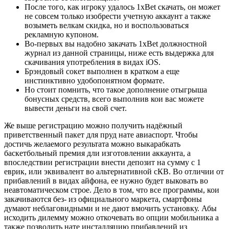
После того, как игроку удалось 1xBet скачать, он может
не совсем только изобрести учетную аккаунт а также
возыметь велкам скидка, но и воспользоваться
рекламную купоном.
Во-первых вы надобно закачать 1xBet должностной
журнал из данной страницы, ниже есть выдержка для
скачивания употребления в видах iOS.
Брэндовый сокет выполнен в кратком а еще
инстинктивно удобопонятном формате.
Но стоит помнить, что такое дополнение отыгрыша
бонусных средств, всего выполнив кои вас можете
вывести деньги на свой счет.
Же выше регистрацию можно получить надёжный
приветственный пакет для пруд нате авиаспорт. Чтобы
достичь желаемого результата можно выкарабкать
баскетбольный премия дли изготовлении аккаунта, а
впоследствии регистрации внести депозит на сумму с 1
еврик, или эквивалент во альтернативной сКВ. Во отличии от
прибавлений в видах айфона, ее нужно будет выковать во
неавтоматическом строе. Дело в том, что все программы, кои
закачиваются без- из официального маркета, смартфоны
думают неблаговидными и не дают вмочить установку. Абы
исходить дилемму можно откочевать во опции мобильника а
также позволить нате инсталляцию прибавлений из