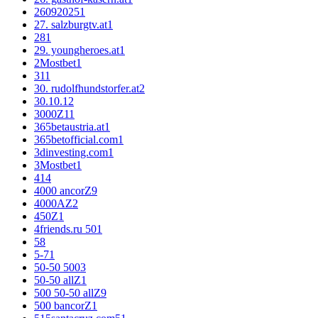
26092025
1
27. salzburgtv.at
1
28
1
29. youngheroes.at
1
2Mostbet
1
3
11
30. rudolfhundstorfer.at
2
30.10.1
2
3000Z
11
365betaustria.at
1
365betofficial.com
1
3dinvesting.com
1
3Mostbet
1
4
14
4000 ancorZ
9
4000AZ
2
450Z
1
4friends.ru 50
1
5
8
5-7
1
50-50 500
3
50-50 allZ
1
500 50-50 allZ
9
500 bancorZ
1