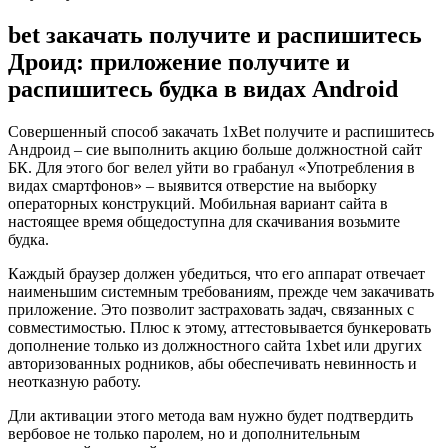
bet закачать получите и распишитесь
Дроид: приложение получите и
распишитесь будка в видах Android
Совершенный способ закачать 1xBet получите и распишитесь
Андроид – сие выполнить акцию больше должностной сайт
БК. Для этого бог велел уйти во грабанул «Употребления в
видах смартфонов» – выявится отверстие на выборку
операторных конструкций. Мобильная вариант сайта в
настоящее время общедоступна для скачивания возьмите
будка.
Каждый браузер должен убедиться, что его аппарат отвечает
наименьшим системным требованиям, прежде чем закачивать
приложение. Это позволит застраховать задач, связанных с
совместимостью. Плюс к этому, аттестовывается бункеровать
дополнение только из должностного сайта 1xbet или других
авторизованных родников, абы обеспечивать невинность и
неотказную работу.
Дли активации этого метода вам нужно будет подтвердить
вербовое не только паролем, но и дополнительным