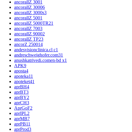
ancorallZ 300
1
ancorallZ 3000
6
ancorallZ 3000s
3
ancorallZ 500
1
ancorallZ 5000TR2
1
ancorallZ 700
3
ancorallZ 9000
2
ancorallZ TP2
3
ancorZ 2500
14
andesvisionclinica.cl c
1
andreschweighofer.com3
1
anushkatrivedi.comen-bd x
1
APK
9
aposta
4
apoteka1
1
apoteket4
1
aprBH
4
aprBT
3
aprBY
2
aprCH
3
AprGoF
2
aprIPL
2
aprMB
7
aprPB
11
aprProd
3