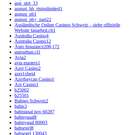
aug_slot_3
3
august_bh_risionlimited
1
august_pb
1
august_pb+_part2
2
Ausländische Online Casinos Schweiz – siehe offizielle
Website fanarbeit.ch
1
Australia Casino
4
Australia Casino1
2
Auto Insurance
208,172
autourban.cl
1
Avia
2
avia masters
1
Azer Casino
2
azer1xbet
4
Azerbaycan Casino
1
Azr Casino
1
b2500
2
b2550
1
Bahigo Schweiz
2
bahis
3
bahistasal nov 6028
7
bahisyasal
8
bahisyasal 8000
3
bahsegel
8
bahsegel 13004
3