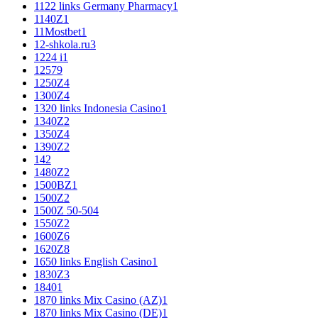
1122 links Germany Pharmacy
1
1140Z
1
11Mostbet
1
12-shkola.ru
3
1224 i
1
125
79
1250Z
4
1300Z
4
1320 links Indonesia Casino
1
1340Z
2
1350Z
4
1390Z
2
14
2
1480Z
2
1500BZ
1
1500Z
2
1500Z 50-50
4
1550Z
2
1600Z
6
1620Z
8
1650 links English Casino
1
1830Z
3
1840
1
1870 links Mix Casino (AZ)
1
1870 links Mix Casino (DE)
1