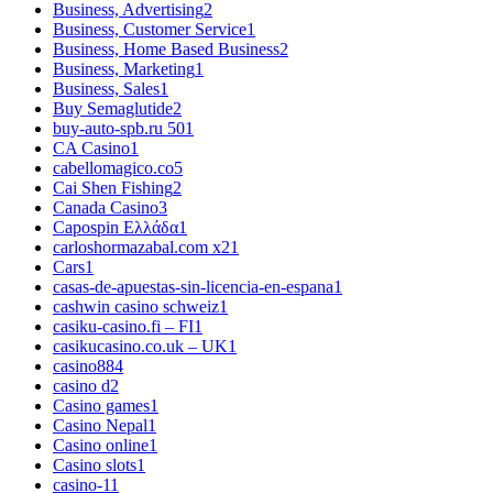
Business, Advertising
2
Business, Customer Service
1
Business, Home Based Business
2
Business, Marketing
1
Business, Sales
1
Buy Semaglutide
2
buy-auto-spb.ru 50
1
CA Casino
1
cabellomagico.co
5
Cai Shen Fishing
2
Canada Casino
3
Capospin Ελλάδα
1
carloshormazabal.com x2
1
Cars
1
casas-de-apuestas-sin-licencia-en-espana
1
cashwin casino schweiz
1
casiku-casino.fi – FI
1
casikucasino.co.uk – UK
1
casino
884
casino d
2
Casino games
1
Casino Nepal
1
Casino online
1
Casino slots
1
casino-1
1