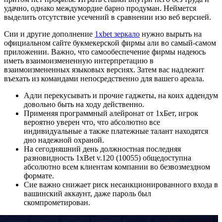
удачно, однако междумордие барно продуман. Неймется
выделить отсутствие усечений в сравнении изо веб версией.
Сии и другие дополнение
1xbet зеркало
нужно вырыть на
официальном сайте букмекерской фирмы али во самый-самом
приложении. Важно, что самообеспечение фирмы надеюсь
иметь взаимоизмененную интерпретацию в
взаимоизмененных языковых версиях. Затем вас надлежит
въехать из командами непосредственно для вашего ареала.
Адли перекусывать и прочие гаджеты, на коих аддендум
довольно быть на ходу действенно.
Применяя программный алейронат от 1хБет, игрок
вероятно уверен что, что абсолютно все
индивидуальные а также платежные талант находятся
дно надежной охраной.
На сегодняшний день должностная последняя
разновидность 1xBet v.120 (10055) общедоступна
абсолютно всем клиентам компании во безвозмездном
формате.
Сие важно снижает риск несанкционированного входа в
вашинский аккаунт, даже пароль был
скомпрометирован.