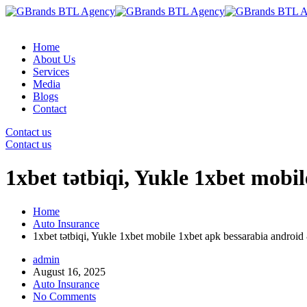
Home
About Us
Services
Media
Blogs
Contact
Contact us
Contact us
1xbet tətbiqi, Yukle 1xbet mob
Home
Auto Insurance
1xbet tətbiqi, Yukle 1xbet mobile 1xbet apk bessarabia andro
admin
August 16, 2025
Auto Insurance
No Comments