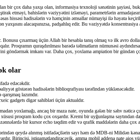
an bir çox daha yaxşı olan, informasiya texnoloji sənətinin şayiəsi, bu
ştirak etməyi, bahislərin vəziyyətini izləməyi, parametrlərin armadajası
issəsi hadisələrin və həmçinin əmsallar nümayişi ilə həyata keçirilir, l
 ən yaxşısını alacaqsınızsa, padşahlıq edir. Bu vəziyyətdə konsentras
Bonusu çıxarmaq üçün Allah bir hesabla tanış olmaq və ilk avro dollar
q qalır. Proqramın quraşdırılması barədə təlimatların nümunəsi aydındır
təyini göndərmək imkanı var. Daha çox, yoxlama ampiation bir gündən 
ək olar
ifadə edəcəkdir.
aliyyət göstərən hadisələrin biblioqrafiyası tərəfindən yüklənəcəkdir.
ə qarışmaq lazımdır.
ic gadgets digər sahibləri üçün aktualdır.
 olmadan yoxlamağı, ancaq bir maza nate, oyunda gələn bir səhv nəticə 
qəli xüsusi proqram kodu çox oxşardır. Kremi bir uyğunlaşma saytından d
ənnələrdə bir kursor echo təqdim edir və qrafik maddələrin daha çox ə
rindən qeydə alınmış istifadəçilərin sayı həm də MDB-ni Milidən kənard
yardır. Birincisi, istiqamətləndirəcəyik, amma mobil addena nate aios