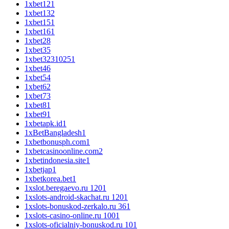
1xbet12
1
1xbet13
2
1xbet15
1
1xbet16
1
1xbet2
8
1xbet3
5
1xbet3231025
1
1xbet4
6
1xbet5
4
1xbet6
2
1xbet7
3
1xbet8
1
1xbet9
1
1xbetapk.id
1
1xBetBangladesh
1
1xbetbonusph.com
1
1xbetcasinoonline.com
2
1xbetindonesia.site
1
1xbetjap
1
1xbetkorea.bet
1
1xslot.beregaevo.ru 120
1
1xslots-android-skachat.ru 120
1
1xslots-bonuskod-zerkalo.ru 36
1
1xslots-casino-online.ru 100
1
1xslots-oficialniy-bonuskod.ru 10
1