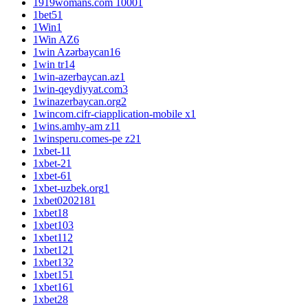
1919womans.com 1000
1
1bet5
1
1Win
1
1Win AZ
6
1win Azərbaycan
16
1win tr
14
1win-azerbaycan.az
1
1win-qeydiyyat.com
3
1winazerbaycan.org
2
1wincom.cifr-ciapplication-mobile x
1
1wins.amhy-am z1
1
1winsperu.comes-pe z2
1
1xbet-1
1
1xbet-2
1
1xbet-6
1
1xbet-uzbek.org
1
1xbet020218
1
1xbet1
8
1xbet10
3
1xbet11
2
1xbet12
1
1xbet13
2
1xbet15
1
1xbet16
1
1xbet2
8