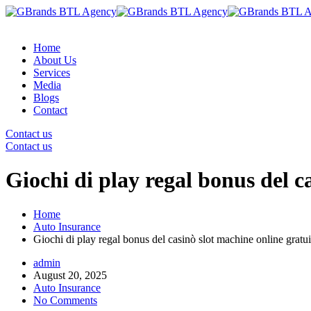
Home
About Us
Services
Media
Blogs
Contact
Contact us
Contact us
Giochi di play regal bonus del c
Home
Auto Insurance
Giochi di play regal bonus del casinò slot machine online gratu
admin
August 20, 2025
Auto Insurance
No Comments