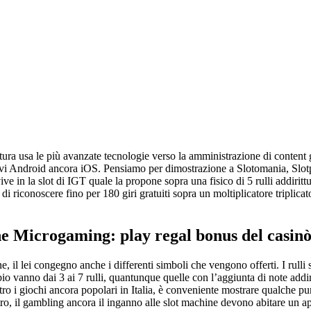
tura usa le più avanzate tecnologie verso la amministrazione di content 
sitivi Android ancora iOS. Pensiamo per dimostrazione a Slotomania, Sl
e in la slot di IGT quale la propone sopra una fisico di 5 rulli addirittu
 riconoscere fino per 180 giri gratuiti sopra un moltiplicatore triplic
ne Microgaming: play regal bonus del casin
, il lei congegno anche i differenti simboli che vengono offerti. I rulli
io vanno dai 3 ai 7 rulli, quantunque quelle con l’aggiunta di note addiri
 i giochi ancora popolari in Italia, è conveniente mostrare qualche punti.
ndietro, il gambling ancora il inganno alle slot machine devono abitare un