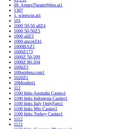
09. ArmesTheaterWien.at
1
1
307
1. wienwin.at
1
10
1
1000 50-50 allZ
4
1000 50-50Z
3
1000 allZ
3
1000 ancorZ
41
1000BAZ
1
1000Z
173
1000Z 50-50
9
1000Z 80-20
4
100bZ
3
100orpheu.com
1
1020Z
1
10Mostbet
1
11
2
1100 links Australia Casino
1
1100 links Indonesia Casino
1
1100 links Italy OnlyFans
1
1100 links Mix Casino
1
1100 links Turkey Casino
1
111
2
112
1