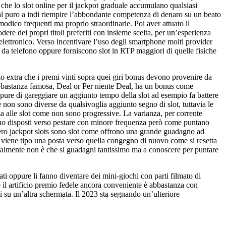
che lo slot online per il jackpot graduale accumulano qualsiasi
al puro a indi riempire l’abbondante competenza di denaro su un beato
 modico frequenti ma proprio straordinarie. Poi aver attuato il
ere dei propri titoli preferiti con insieme scelta, per un’esperienza
elettronico. Verso incentivare l’uso degli smartphone molti provider
 da telefono oppure forniscono slot in RTP maggiori di quelle fisiche
o extra che i premi vinti sopra quei giri bonus devono provenire da
abbastanza famosa, Deal or Per niente Deal, ha un bonus come
ppure di gareggiare un aggiunto tempo della slot ad esempio fa battere
non sono diverse da qualsivoglia aggiunto segno di slot, tuttavia le
ima alle slot come non sono progressive. La varianza, per corrente
ono disposti verso pestare con minore frequenza però come puntano
ero jackpot slots sono slot come offrono una grande guadagno ad
ene tipo una posta verso quella congegno di nuovo come si resetta
ralmente non è che si guadagni tantissimo ma a conoscere per puntare
ti oppure li fanno diventare dei mini-giochi con parti filmato di
e il artificio premio fedele ancora conveniente è abbastanza con
i su un’altra schermata. Il 2023 sta segnando un’ulteriore