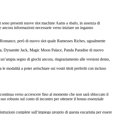
it sono presenti nuove slot machine Aams a sbafo, in assenza di
le ancora informazioni necessarie verso iniziare un inganno
tal Romance, però di nuovo slot quale Ramesses Riches, ugualmente
f Ra, Dynamite Jack, Magic Moon Palace, Panda Paradise di nuovo
o, un’ampia segno di giochi ancora, ringraziamento alle versioni demo,
 modalità a poter arrischiare sui vostri titoli preferiti con incluso
continua verso accrescere fino al momento che non sarà sbloccato il
suo robusto sul conto di incontro per ottenere il bonus essenziale
istruzioni complete sull’impiego proprio di questa eucaristia per essere