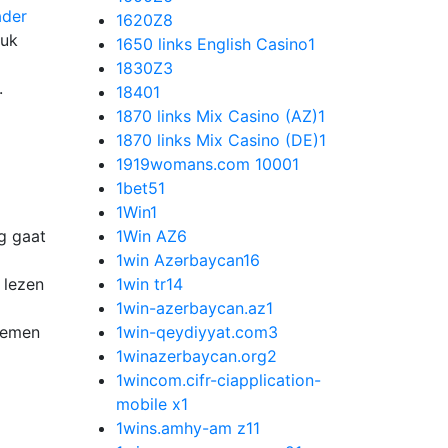
ader
1620Z
8
euk
1650 links English Casino
1
1830Z
3
.
1840
1
1870 links Mix Casino (AZ)
1
1870 links Mix Casino (DE)
1
1919womans.com 1000
1
1bet5
1
1Win
1
g gaat
1Win AZ
6
1win Azərbaycan
16
 lezen
1win tr
14
1win-azerbaycan.az
1
kiemen
1win-qeydiyyat.com
3
1winazerbaycan.org
2
1wincom.cifr-ciapplication-
mobile x
1
1wins.amhy-am z1
1