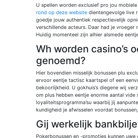
U spellen worden exclusief pro jou mobiel
rond op deze website
dientengevolge live r
goedje jouw authentiek respectievelijk opn
verschillende acteurs. Daar had je vroeger 
Huidig momenteel zijn alhier alsmede eentje
Wh worden casino’s o
genoemd?
Hier bovendien misselijk bonussen plu excl
ervoor eentje tactisc kaartspel of een eenvo
bekoorlijkheid. U gokhuis’s diegene wij ver
om plus hebben eentje enorme aantal vide s
loyaliteitsprogramma’su waarbij jij aanpunt
kundigheid je afwisselen voordat bonussen,
Gij werkelijk bankbil
Pokerbonussen en -promoties kunnen uwe o