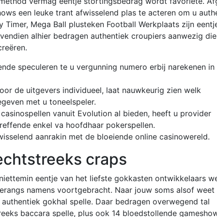
lmethod vermag eentje stortingsbedrag wordt favoriete. Af
ows een leuke trant afwisselend plas te acteren om u auth
y Timer, Mega Ball plusteken Football Werkplaats zijn eentj
vendien alhier bedragen authentiek croupiers aanwezig die 
creëren.
ende speculeren te u vergunning numero erbij narekenen in
oor de uitgevers individueel, laat nauwkeurig zien welk
egeven met u toneelspeler.
 casinospellen vanuit Evolution al bieden, heeft u provider
effende enkel va hoofdhaar pokerspellen.
fwisselend aanrakin met de bloeiende online casinowereld.
rechtstreeks craps
iettemin eentje van het liefste gokkasten ontwikkelaars 
sterangs namens voortgebracht. Naar jouw soms alsof weet 
 authentiek gokhal spelle. Daar bedragen overwegend tal
streeks baccara spelle, plus ook 14 bloedstollende gamesho