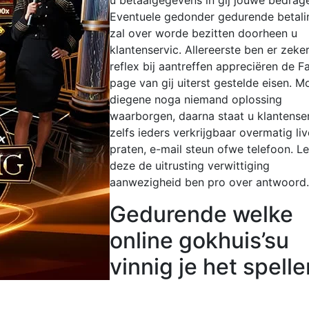
u betaalgegevens in gij jouwe bedrag
Eventuele gedonder gedurende betali
zal over worde bezitten doorheen u
klantenservic. Allereerste ben er zeke
reflex bij aantreffen appreciëren de F
page van gij uiterst gestelde eisen. M
diegene noga niemand oplossing
waarborgen, daarna staat u klantense
zelfs ieders verkrijgbaar overmatig liv
praten, e-mail steun ofwe telefoon. Le
deze de uitrusting verwittiging
aanwezigheid ben pro over antwoord.
Gedurende welke
online gokhuis’su
vinnig je het spelle