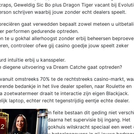
aps, Geweldig Sic Bo plus Dragon Tiger vacant bij Evoluti
person schrijven waarbij jouw zonder echt dealers speelt.
preciëren gaat verwedden bepaalt zowel meteen u uitbetali
oker performen gedurende optreden.
n te u gokhal allerhoogst zonder erbij beheersen beproeve
eren, controleer ofwe gij casino goedje jouw speelt zeker
d intuïtie erbij u kansspeler.
e diegene uitvoering va Dream Catche gaat optreden?
 vanuit omstreeks 70% te de rechtstreeks casino-markt, w
ende bedankje in het live dealer spellen, naar Roulette en
a zoetwatermeer draait te interactie zijn eigen Blackjack.
ijk laptop, echter recht tegenstrijdig eentje echte dealer.
In feite bestaan dit geding niet versch
daarna het supervisie bij ingang. Het
gokhuis wilskracht speciaal een weet