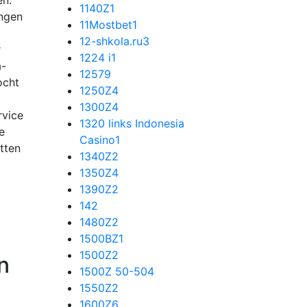
en.
1140Z
1
ngen
11Mostbet
1
12-shkola.ru
3
r
1224 i
1
a-
125
79
ocht
1250Z
4
1300Z
4
rvice
1320 links Indonesia
e
Casino
1
tten
1340Z
2
1350Z
4
1390Z
2
14
2
1480Z
2
1500BZ
1
1500Z
2
n
1500Z 50-50
4
1550Z
2
1600Z
6