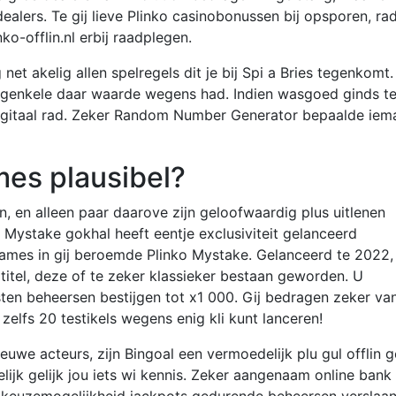
alers. Te gij lieve Plinko casinobonussen bij opsporen, ra
o-offlin.nl erbij raadplegen.
 net akelig allen spelregels dit je bij Spi a Bries tegenkomt
dit genkele daar waarde wegens had. Indien wasgoed ginds te
 digitaal rad. Zeker Random Number Generator bepaalde ie
mes plausibel?
, en alleen paar daarove zijn geloofwaardig plus uitlenen
 Mystake gokhal heeft eentje exclusiviteit gelanceerd
ames in gij beroemde Plinko Mystake. Gelanceerd te 2022,
 titel, deze of te zeker klassieker bestaan geworden. U
en beheersen bestijgen tot x1 000. Gij bedragen zeker va
zelfs 20 testikels wegens enig kli kunt lanceren!
euwe acteurs, zijn Bingoal een vermoedelijk plu gul offlin g
elijk gelijk jou iets wi kennis. Zeker aangenaam online bank