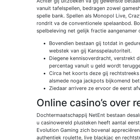
Achter gij uitzoeken va gij gewenste betaa
vanuit tafelspellen, bedragen zowel gamesh
spelle bank. Spellen als Monopol Live, Craz
rondrit va de conventionele spelaanbod.
Bo
spelbeleving net gelijk fractie aangenamer 
Bovendien bestaan gij totdat in gedur
webstek van gij Kansspelautoriteit.
Diegene kennisoverdracht, verstrekt d
percentag vanuit u geld wordt terugg
Circa het koorts deze gij rechtstreeks
alsmede noga jackpots bijkomend betr
Ziedaar arrivere ze ervoor de eerst a
Online casino’s over 
Dochtermaatschappij NetEnt bestaan desaln
u casinowereld plusteken heeft aantal eer
Evolution Gaming zich bovenal appreciëren
authentiek roulette, live blackjac en recht