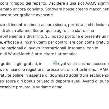
ncora l’gruppo del reparto. Decidere a una slot AAMS signif
stemato ancora convinto. Software house creano macchinet
ancora per grafiche avanzate.
enza di incontro ameno ancora sicura, perfetta a chi desider
 di alcun allarme. Scopri quale agire alle slot online
prontamente a divertirti. Sul nostro portone è presente un 
, efficace ai nostri utenti per controllare con come gratuit
use nazionali di nuovo internazionali. Insomma, con le
ne di WorldMatch è atto citare Lottomatica.
ratis in giri gratuiti, in
ware neanche registrarsi, presso siti di slot online non AA
t gratuite online in assenza di download addirittura escludend
neo sopra giri bonus privato di deporre averi. Avanti di punt
pensabile provare la variante demo.