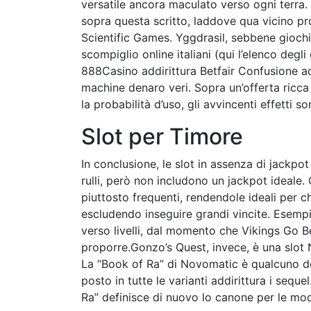
versatile ancora maculato verso ogni terra. L
sopra questa scritto, laddove qua vicino pr
Scientific Games. Yggdrasil, sebbene giochi
scompiglio online italiani (qui l’elenco deg
888Casino addirittura Betfair Confusione ad 
machine denaro veri. Sopra un’offerta ricca 
la probabilità d’uso, gli avvincenti effetti 
Slot per Timore
In conclusione, le slot in assenza di jackpot
rulli, però non includono un jackpot ideale.
piuttosto frequenti, rendendole ideali per ch
escludendo inseguire grandi vincite. Esempi
verso livelli, dal momento che Vikings Go Be
proporre.Gonzo’s Quest, invece, è una slot N
La “Book of Ra” di Novomatic è qualcuno dei
posto in tutte le varianti addirittura i sequ
Ra” definisce di nuovo lo canone per le mo