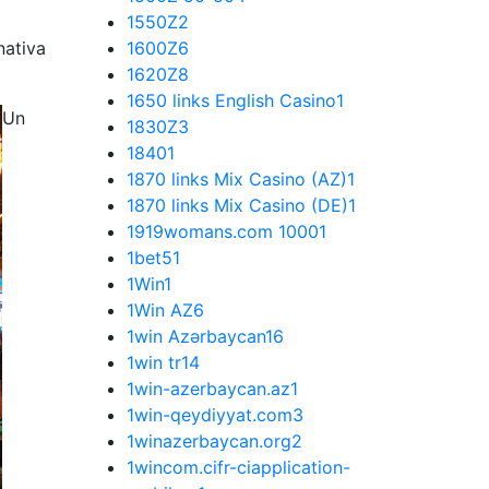
1550Z
2
nativa
1600Z
6
1620Z
8
1650 links English Casino
1
Un
1830Z
3
1840
1
1870 links Mix Casino (AZ)
1
1870 links Mix Casino (DE)
1
1919womans.com 1000
1
1bet5
1
1Win
1
1Win AZ
6
1win Azərbaycan
16
1win tr
14
1win-azerbaycan.az
1
1win-qeydiyyat.com
3
1winazerbaycan.org
2
1wincom.cifr-ciapplication-