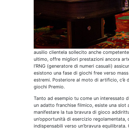
ausilio clientela sollecito anche competent
ultimo, offre migliori prestazioni ancora ar
l’RNG (generatore di numeri casuali) assicu
esistono una fase di giochi free verso mass 
estremi. Posteriore al moto di artificio, c’è
giochi Premio.
Tanto ad esempio tu come un interessato di 
un adatto franchise filmico, esiste una slo
manifestare la tua bravura di gioco addiri
un’opportunità di esercizio regolamentata,
indispensabili verso un’bravura equilibrata.