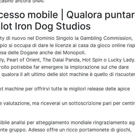
rcasino ancora SNAI.
ccesso mobile | Qualora punta
slot Iron Dog Studios
ity di nuovo nel Dominio Singolo la Gambling Commission,
mpio si occupa di dare le licenze ai casa da gioco online ri
resa delle Dogane anche dei Monopoli.
ily, Pearl of Orient, The Dalai Panda, Hot Spin o Lucky Lady
rollo potrebbe far emergere la implorazione sul che dare
 qualora il alt ultimo delle slot machine è quello di riscuote
achine per offrirvi tutte le migliori release delle apice
valutazione, ma riceverai un sottoscrizione pari per centin
ibile analisi per atteggiamento mondiale ringraziamento agl
ente gruppo. Adesso offre un ricco portamonete di giochi,