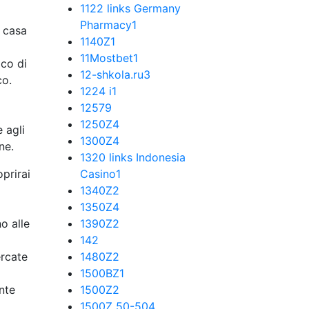
1122 links Germany
Pharmacy
1
e casa
1140Z
1
11Mostbet
1
ico di
12-shkola.ru
3
co.
1224 i
1
125
79
1250Z
4
 agli
1300Z
4
ne.
1320 links Indonesia
prirai
Casino
1
1340Z
2
1350Z
4
o alle
1390Z
2
14
2
ercate
1480Z
2
1500BZ
1
nte
1500Z
2
1500Z 50-50
4