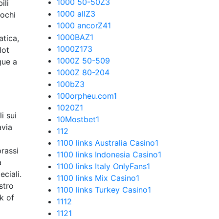
1000 50-50Z
3
ili
1000 allZ
3
iochi
1000 ancorZ
41
1000BAZ
1
atica,
1000Z
173
lot
1000Z 50-50
9
gue a
1000Z 80-20
4
100bZ
3
100orpheu.com
1
1020Z
1
i sui
10Mostbet
1
avia
11
2
1100 links Australia Casino
1
rassi
1100 links Indonesia Casino
1
a
1100 links Italy OnlyFans
1
ciali.
1100 links Mix Casino
1
stro
1100 links Turkey Casino
1
k of
111
2
112
1