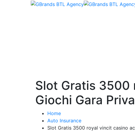
Slot Gratis 3500 
Giochi Gara Priv
Home
Auto Insurance
Slot Gratis 3500 royal vincit casino 