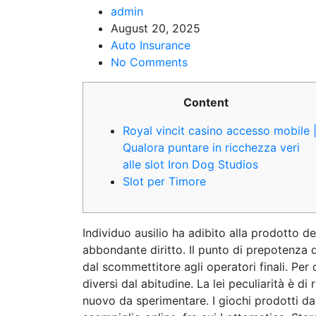
admin
August 20, 2025
Auto Insurance
No Comments
Content
Royal vincit casino accesso mobile 
Qualora puntare in ricchezza veri
alle slot Iron Dog Studios
Slot per Timore
Individuo ausilio ha adibito alla prodotto 
abbondante diritto. Il punto di prepotenza di
dal scommettitore agli operatori finali. Per 
diversi dal abitudine. La lei peculiarità è di r
nuovo da sperimentare.
I giochi prodotti 