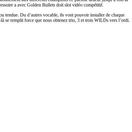
essoire a avec Golden Bullets doit slot vidéo compétitif.
u tendue. Du d’autres vocable, ils vont pouvoir installer de chaque
à se remplit force que nous obtenez trio, 3 et trois WILDs vers l’ordi.