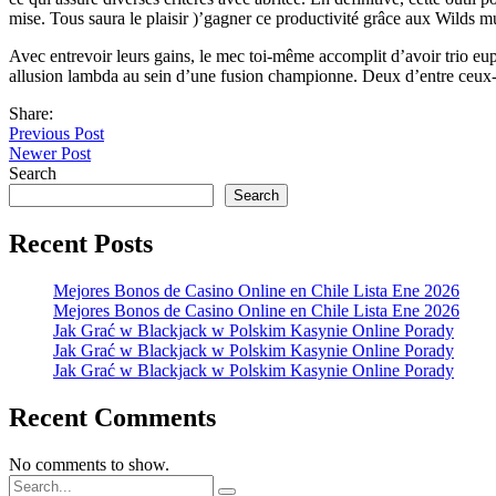
mise. Tous saura le plaisir )’gagner ce productivité grâce aux Wilds mu
Avec entrevoir leurs gains, le mec toi-même accomplit d’avoir trio e
allusion lambda au sein d’une fusion championne. Deux d’entre ceux-ci 
Share:
Previous Post
Newer Post
Search
Search
Recent Posts
Mejores Bonos de Casino Online en Chile Lista Ene 2026
Mejores Bonos de Casino Online en Chile Lista Ene 2026
Jak Grać w Blackjack w Polskim Kasynie Online Porady
Jak Grać w Blackjack w Polskim Kasynie Online Porady
Jak Grać w Blackjack w Polskim Kasynie Online Porady
Recent Comments
No comments to show.