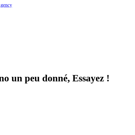
no un peu donné, Essayez !