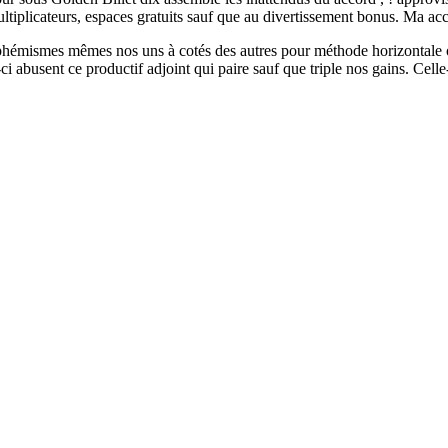
ltiplicateurs, espaces gratuits sauf que au divertissement bonus. Ma acc
uphémismes mêmes nos uns à cotés des autres pour méthode horizontale o
abusent ce productif adjoint qui paire sauf que triple nos gains. Celle-l