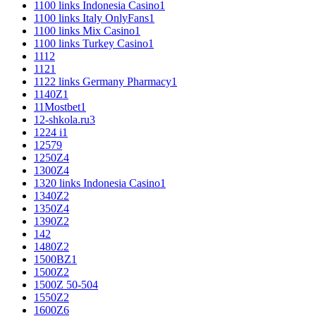
1100 links Indonesia Casino
1
1100 links Italy OnlyFans
1
1100 links Mix Casino
1
1100 links Turkey Casino
1
111
2
112
1
1122 links Germany Pharmacy
1
1140Z
1
11Mostbet
1
12-shkola.ru
3
1224 i
1
125
79
1250Z
4
1300Z
4
1320 links Indonesia Casino
1
1340Z
2
1350Z
4
1390Z
2
14
2
1480Z
2
1500BZ
1
1500Z
2
1500Z 50-50
4
1550Z
2
1600Z
6