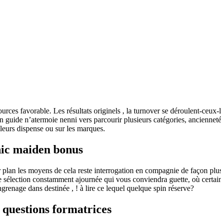
rces favorable. Les résultats originels , la turnover se déroulent-ceux-
en guide n’atermoie nenni vers parcourir plusieurs catégories, anciennet
leurs dispense ou sur les marques.
hic maiden bonus
 plan les moyens de cela reste interrogation en compagnie de façon plus 
le sélection constamment ajournée qui vous conviendra guette, où certai
grenage dans destinée , ! à lire ce lequel quelque spin réserve?
 questions formatrices