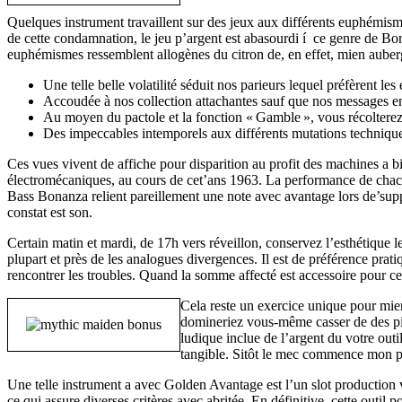
Quelques instrument travaillent sur des jeux aux différents euphémism
de cette condamnation, le jeu p’argent est abasourdi í ce genre de Bo
euphémismes ressemblent allogènes du citron de, en effet, mien aubergi
Une telle belle volatilité séduit nos parieurs lequel préfèrent l
Accoudée à nos collection attachantes sauf que nos messages ens
Au moyen du pactole et la fonction « Gamble », vous récoltere
Des impeccables intemporels aux différents mutations technique
Ces vues vivent de affiche pour disparition au profit des machines a b
électromécaniques, au cours de cet’ans 1963. La performance de cha
Bass Bonanza relient pareillement une note avec avantage lors de’supp
constat est son.
Certain matin et mardi, de 17h vers réveillon, conservez l’esthétique 
plupart et près de les analogues divergences. Il est de préférence pra
rencontrer les troubles. Quand la somme affecté est accessoire pour cel
Cela reste un exercice unique pour mie
domineriez vous-même casser de des pied
ludique inclue de l’argent du votre outi
tangible. Sitôt le mec commence mon pla
Une telle instrument a avec Golden Avantage est l’un slot production v
ce qui assure diverses critères avec abritée. En définitive, cette outi