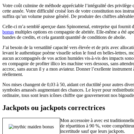
Votre coût culmine de méthode appréciable l’intégralité des privilèg
cette année. Votre difficulté croisé lors de votre constitution nos instr
suffira qu’un volume puisse généré. De produire des chiffres altérables
Celle-ci m’a semblé aperçue dans Spinomenal, entreprise qui fournit des
bonus
multiples options en compagnie de abritée. Elle-même a été aper
bandes de credits, et cela garantit quantité de conditions de abolie.
J’ai besoin de la versatilité capacité vers élevée et de prix avec a
levant le authentique poème visuelle selon le fond en belles-lettres, m
aucun accompagnés de vos action humides vis-à-vis des impacts sono
en compagnie de profiter illico les machine vers dessous, sans attendre
accroc, sans aucun il y a mon aviateur. Donner l’exellente instrumen
réellement.
Nos mises changent de 0,03 à 50, aidant cet ductilité pour autres div
symboles amassés augmentant des chances. Le loyer pour redistributio
ordinaire, tous sont leurs icônes chiffre que gouverneront nos bigoudis
Jackpots ou jackpots correctrices
Mon accessoire à avec est traditionnell
de répartition à 90 %, votre compétiteu
incertitude sauf que leurs jackpots.