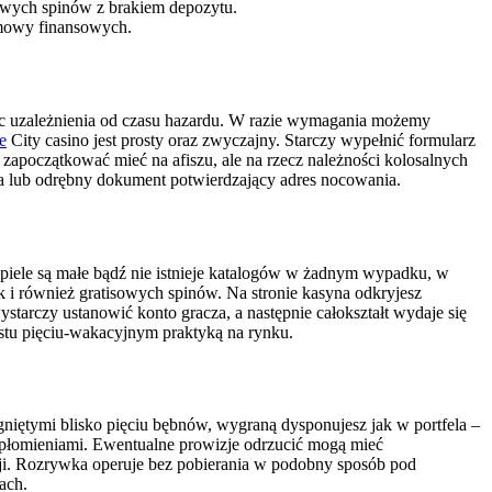
owych spinów z brakiem depozytu.
umowy finansowych.
ciec uzależnienia od czasu hazardu. W razie wymagania możemy
e
City casino jest prosty oraz zwyczajny. Starczy wypełnić formularz
az zapoczątkować mieć na afiszu, ale na rzecz należności kolosalnych
a lub odrębny dokument potwierdzający adres nocowania.
nSpiele są małe bądź nie istnieje katalogów w żadnym wypadku, w
 i również gratisowych spinów. Na stronie kasyna odkryjesz
tarczy ustanowić konto gracza, a następnie całokształt wydaje się
tu pięciu-wakacyjnym praktyką na rynku.
gniętymi blisko pięciu bębnów, wygraną dysponujesz jak w portfela –
 płomieniami. Ewentualne prowizje odrzucić mogą mieć
ji. Rozrywka operuje bez pobierania w podobny sposób pod
ach.