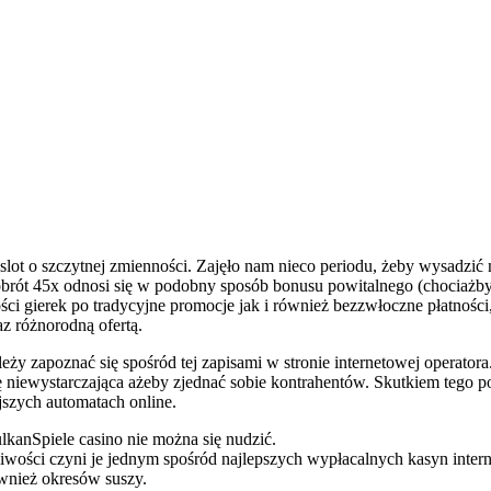
 slot o szczytnej zmienności. Zajęło nam nieco periodu, żeby wysadzić
obrót 45x odnosi się w podobny sposób bonusu powitalnego (chociażby
ści gierek po tradycyjne promocje jak i również bezzwłoczne płatności
az różnorodną ofertą.
ży zapoznać się spośród tej zapisami w stronie internetowej operator
się niewystarczająca ażeby zjednać sobie kontrahentów. Skutkiem tego
jszych automatach online.
kanSpiele casino nie można się nudzić.
iwości czyni je jednym spośród najlepszych wypłacalnych kasyn intern
wnież okresów suszy.