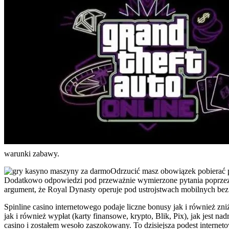
warunki zabawy.
Odrzucić masz obowiązek pobierać 
Dodatkowo odpowiedzi pod przeważnie wymierzone pytania poprzez 
argument, że Royal Dynasty operuje pod ustrojstwach mobilnych be
Spinline casino internetowego podaje liczne bonusy jak i również zn
jak i również wypłat (karty finansowe, krypto, Blik, Pix), jak jest
casino i zostałem wesoło zaszokowany. To dzisiejsza podest interne