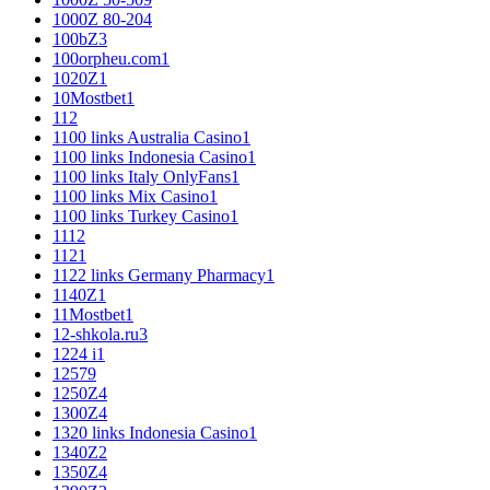
1000Z 80-20
4
100bZ
3
100orpheu.com
1
1020Z
1
10Mostbet
1
11
2
1100 links Australia Casino
1
1100 links Indonesia Casino
1
1100 links Italy OnlyFans
1
1100 links Mix Casino
1
1100 links Turkey Casino
1
111
2
112
1
1122 links Germany Pharmacy
1
1140Z
1
11Mostbet
1
12-shkola.ru
3
1224 i
1
125
79
1250Z
4
1300Z
4
1320 links Indonesia Casino
1
1340Z
2
1350Z
4