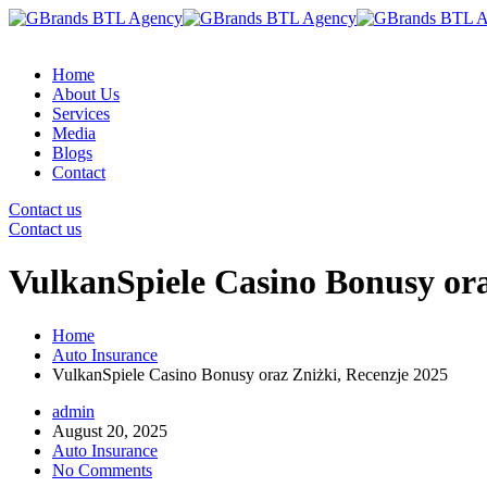
Home
About Us
Services
Media
Blogs
Contact
Contact us
Contact us
VulkanSpiele Casino Bonusy ora
Home
Auto Insurance
VulkanSpiele Casino Bonusy oraz Zniżki, Recenzje 2025
admin
August 20, 2025
Auto Insurance
No Comments