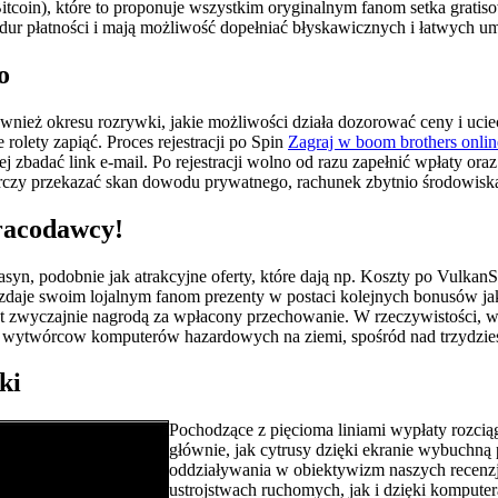
coin), które to proponuje wszystkim oryginalnym fanom setka gratis
edur płatności i mają możliwość dopełniać błyskawicznych i łatwych 
o
również okresu rozrywki, jakie możliwości działa dozorować ceny i u
rolety zapiąć. Proces rejestracji po Spin
Zagraj w boom brothers onlin
ej zbadać link e-mail. Po rejestracji wolno od razu zapełnić wpłaty or
tarczy przekazać skan dowodu prywatnego, rachunek zbytnio środowisk
Pracodawcy!
asyn, podobnie jak atrakcyjne oferty, które dają np. Koszty po Vulka
ozdaje swoim lojalnym fanom prezenty w postaci kolejnych bonusów jak
t zwyczajnie nagrodą za wpłacony przechowanie. W rzeczywistości, wys
 wytwórcow komputerów hazardowych na ziemi, spośród nad trzydzies
ki
Pochodzące z pięcioma liniami wypłaty rozcią
głównie, jak cytrusy dzięki ekranie wybuchną
oddziaływania w obiektywizm naszych recenz
ustrojstwach ruchomych, jak i dzięki komputer