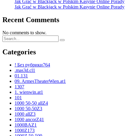
Jak Grać w Blackjack w Polskim Kasynie Online Porady
Jak Grać w Blackjack w Polskim Kasynie Online Porady
Recent Comments
No comments to show.
Categories
! Без рубрики
764
.mas3d.cl
1
01.13
1
09. ArmesTheaterWien.at
1
1
307
1. wienwin.at
1
10
1
1000 50-50 allZ
4
1000 50-50Z
3
1000 allZ
3
1000 ancorZ
41
1000BAZ
1
1000Z
173
1000Z 50-50
9