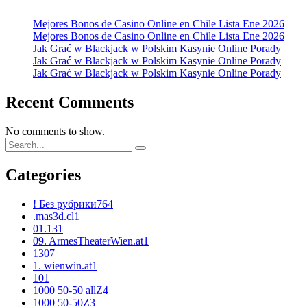
Mejores Bonos de Casino Online en Chile Lista Ene 2026
Mejores Bonos de Casino Online en Chile Lista Ene 2026
Jak Grać w Blackjack w Polskim Kasynie Online Porady
Jak Grać w Blackjack w Polskim Kasynie Online Porady
Jak Grać w Blackjack w Polskim Kasynie Online Porady
Recent Comments
No comments to show.
Categories
! Без рубрики
764
.mas3d.cl
1
01.13
1
09. ArmesTheaterWien.at
1
1
307
1. wienwin.at
1
10
1
1000 50-50 allZ
4
1000 50-50Z
3