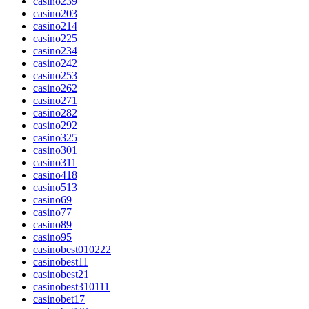
casino2
39
casino20
3
casino21
4
casino22
5
casino23
4
casino24
2
casino25
3
casino26
2
casino27
1
casino28
2
casino29
2
casino3
25
casino30
1
casino31
1
casino4
18
casino5
13
casino6
9
casino7
7
casino8
9
casino9
5
casinobest01022
2
casinobest1
1
casinobest2
1
casinobest31011
1
casinobet1
7