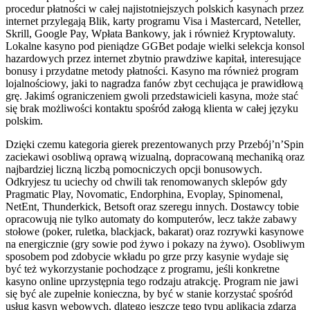
procedur płatności w całej najistotniejszych polskich kasynach przez
internet przylegają Blik, karty programu Visa i Mastercard, Neteller,
Skrill, Google Pay, Wpłata Bankowy, jak i również Kryptowaluty.
Lokalne kasyno pod pieniądze GGBet podaje wielki selekcja konsol
hazardowych przez internet zbytnio prawdziwe kapitał, interesujące
bonusy i przydatne metody płatności. Kasyno ma również program
lojalnościowy, jaki to nagradza fanów zbyt cechująca je prawidłową
grę. Jakimś ograniczeniem gwoli przedstawicieli kasyna, może stać
się brak możliwości kontaktu spośród załogą klienta w całej języku
polskim.
Dzięki czemu kategoria gierek prezentowanych przy Przebój’n’Spin
zaciekawi osobliwą oprawą wizualną, dopracowaną mechaniką oraz
najbardziej liczną liczbą pomocniczych opcji bonusowych.
Odkryjesz tu uciechy od chwili tak renomowanych sklepów gdy
Pragmatic Play, Novomatic, Endorphina, Evoplay, Spinomenal,
NetEnt, Thunderkick, Betsoft oraz szeregu innych. Dostawcy tobie
opracowują nie tylko automaty do komputerów, lecz także zabawy
stołowe (poker, ruletka, blackjack, bakarat) oraz rozrywki kasynowe
na energicznie (gry sowie pod żywo i pokazy na żywo). Osobliwym
sposobem pod zdobycie wkładu po grze przy kasynie wydaje się
być też wykorzystanie pochodzące z programu, jeśli konkretne
kasyno online uprzystępnia tego rodzaju atrakcję. Program nie jawi
się być ale zupełnie konieczna, by być w stanie korzystać spośród
usług kasyn webowych, dlatego jeszcze tego typu aplikacja zdarza