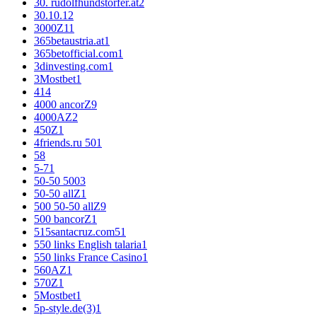
30. rudolfhundstorfer.at
2
30.10.1
2
3000Z
11
365betaustria.at
1
365betofficial.com
1
3dinvesting.com
1
3Mostbet
1
4
14
4000 ancorZ
9
4000AZ
2
450Z
1
4friends.ru 50
1
5
8
5-7
1
50-50 500
3
50-50 allZ
1
500 50-50 allZ
9
500 bancorZ
1
515santacruz.com5
1
550 links English talaria
1
550 links France Casino
1
560AZ
1
570Z
1
5Mostbet
1
5p-style.de(3)
1