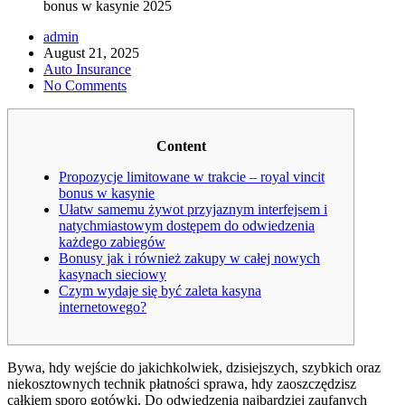
bonus w kasynie 2025
admin
August 21, 2025
Auto Insurance
No Comments
Content
Propozycje limitowane w trakcie – royal vincit
bonus w kasynie
Ułatw samemu żywot przyjaznym interfejsem i
natychmiastowym dostępem do odwiedzenia
każdego zabiegów
Bonusy jak i również zakupy w całej nowych
kasynach sieciowy
Czym wydaje się być zaleta kasyna
internetowego?
Bywa, hdy wejście do jakichkolwiek, dzisiejszych, szybkich oraz
niekosztownych technik płatności sprawa, hdy zaoszczędzisz
całkiem sporo gotówki. Do odwiedzenia najbardziej zaufanych