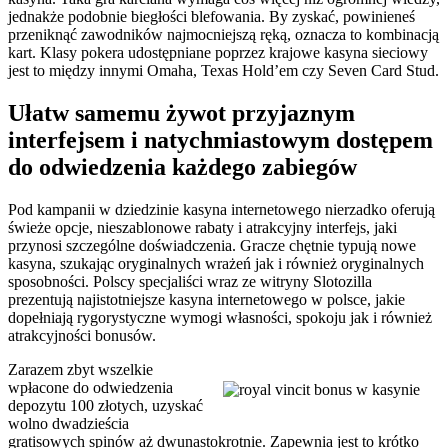
jednakże podobnie biegłości blefowania. By zyskać, powinieneś
przeniknąć zawodników najmocniejszą ręką, oznacza to kombinacją
kart. Klasy pokera udostępniane poprzez krajowe kasyna sieciowy
jest to między innymi Omaha, Texas Hold’em czy Seven Card Stud.
Ułatw samemu żywot przyjaznym
interfejsem i natychmiastowym dostępem
do odwiedzenia każdego zabiegów
Pod kampanii w dziedzinie kasyna internetowego nierzadko oferują
świeże opcje, nieszablonowe rabaty i atrakcyjny interfejs, jaki
przynosi szczególne doświadczenia. Gracze chętnie typują nowe
kasyna, szukając oryginalnych wrażeń jak i również oryginalnych
sposobności. Polscy specjaliści wraz ze witryny Slotozilla
prezentują najistotniejsze kasyna internetowego w polsce, jakie
dopełniają rygorystyczne wymogi własności, spokoju jak i również
atrakcyjności bonusów.
Zarazem zbyt wszelkie
wpłacone do odwiedzenia
depozytu 100 złotych, uzyskać
wolno dwadzieścia
gratisowych spinów aż dwunastokrotnie. Zapewnia jest to krótko