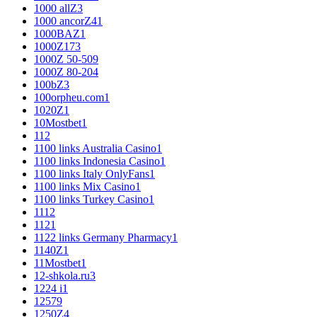
1000 allZ
3
1000 ancorZ
41
1000BAZ
1
1000Z
173
1000Z 50-50
9
1000Z 80-20
4
100bZ
3
100orpheu.com
1
1020Z
1
10Mostbet
1
11
2
1100 links Australia Casino
1
1100 links Indonesia Casino
1
1100 links Italy OnlyFans
1
1100 links Mix Casino
1
1100 links Turkey Casino
1
111
2
112
1
1122 links Germany Pharmacy
1
1140Z
1
11Mostbet
1
12-shkola.ru
3
1224 i
1
125
79
1250Z
4