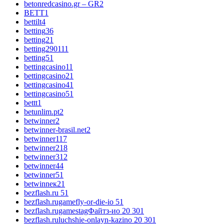
betonredcasino.gr – GR
2
BETT
1
bettilt
4
betting
36
betting2
1
betting29011
1
betting5
1
bettingcasino1
1
bettingcasino2
1
bettingcasino4
1
bettingcasino5
1
bettt
1
betunlim.pt
2
betwinner
2
betwinner-brasil.net
2
betwinner1
17
betwinner2
18
betwinner3
12
betwinner4
4
betwinner5
1
betwinneк2
1
bezflash.ru 5
1
bezflash.rugamefly-or-die-io 5
1
bezflash.rugamestagФайтз-ио 20 30
1
bezflash.ruluchshie-onlayn-kazino 20 30
1