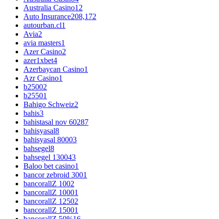
Australia Casino1
2
Auto Insurance
208,172
autourban.cl
1
Avia
2
avia masters
1
Azer Casino
2
azer1xbet
4
Azerbaycan Casino
1
Azr Casino
1
b2500
2
b2550
1
Bahigo Schweiz
2
bahis
3
bahistasal nov 6028
7
bahisyasal
8
bahisyasal 8000
3
bahsegel
8
bahsegel 13004
3
Baloo bet casino
1
bancor zebroid 300
1
bancorallZ 100
2
bancorallZ 1000
1
bancorallZ 1250
2
bancorallZ 1500
1
bancorallZ 50%
16