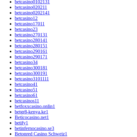
betcasino010213
1
betcasino02021
1
betcasino020214
1
betcasino1
2
betcasino1701
1
betcasino2
3
betcasino27013
1
betcasino28014
1
betcasino28015
1
betcasino29016
1
betcasino29017
1
betcasino3
4
betcasino30018
1
betcasino30019
1
betcasino310111
1
betcasino4
1
betcasino5
1
betcasino6
1
betcasinos1
1
betfoxxcasino.onlin
1
betgr8-kenya.ke
1
Beticocasino.net
1
betify
1
betinfernocasino.se
3
Betonred Casino Schweiz
1