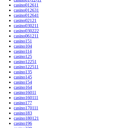
casino01261
1
casino01263
1
casino01264
1
casino0212
1
casino03021
1
casino03022
2
casino06121
1
casino1
51
casino10
4
casino11
4
casino12
5
casino1225
1
casino12251
1
casino13
5
casino14
5
casino15
4
casino16
4
casino1601
1
casino16011
1
casino17
7
casino17011
1
casino18
3
casino18012
1
casino19
6