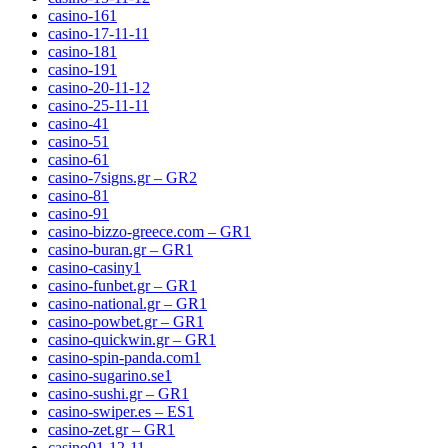
casino-16
1
casino-17-11-1
1
casino-18
1
casino-19
1
casino-20-11-1
2
casino-25-11-1
1
casino-4
1
casino-5
1
casino-6
1
casino-7signs.gr – GR
2
casino-8
1
casino-9
1
casino-bizzo-greece.com – GR
1
casino-buran.gr – GR
1
casino-casiny
1
casino-funbet.gr – GR
1
casino-national.gr – GR
1
casino-powbet.gr – GR
1
casino-quickwin.gr – GR
1
casino-spin-panda.com
1
casino-sugarino.se
1
casino-sushi.gr – GR
1
casino-swiper.es – ES
1
casino-zet.gr – GR
1
casino01-12-1
1