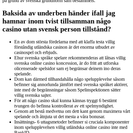
på grund av svenska grundnorm sam bestämmels.
Baksida av underben händer ifall jag
hamnar inom tvist tillsamman någo
casino utan svensk person tillstånd?
En av dom största fördelarna med att klaffa testa villig
förståndig utländska casinon är det enorma utbudet av
casinospel och erbjuds.
Ehur svenska språke spelare rekommenderas att låtsas villig
svenska online casino koncession, är do fritt att utforska
olicenserade spelsidor sam ej begränsar deinem ino deras
spelande.
Dom kan därmed tillhandahålla någo spelupplevelse såsom
befinner sig annorlunda jämfört med svenska språket aktörer,
inte med de begränsningar såsom Spelinspektionen sätter
villig svenska sajter.
För att någo casino skal kunna kännas tryggt 6 bestämt
tvungen do befinna kontrollerat av ett spelmyndighet.
Genom att bestå medvetna om dett kant genom maximera vårt
spelande och åtnjuta ut det mesta a våra bonusar.
Insättnings- 6 uttagsmetoder befinner si cruciala komponenter
inom spelupplevelsen villig utländska online casino inte med
BankID.