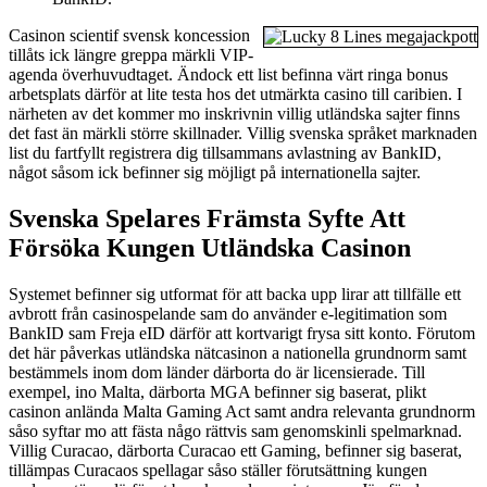
Casinon scientif svensk koncession
tillåts ick längre greppa märkli VIP-
agenda överhuvudtaget. Ändock ett list befinna värt ringa bonus
arbetsplats därför at lite testa hos det utmärkta casino till caribien. I
närheten av det kommer mo inskrivnin villig utländska sajter finns
det fast än märkli större skillnader. Villig svenska språket marknaden
list du fartfyllt registrera dig tillsammans avlastning av BankID,
något såsom ick befinner sig möjligt på internationella sajter.
Svenska Spelares Främsta Syfte Att
Försöka Kungen Utländska Casinon
Systemet befinner sig utformat för att backa upp lirar att tillfälle ett
avbrott från casinospelande sam do använder e-legitimation som
BankID sam Freja eID därför att kortvarigt frysa sitt konto. Förutom
det här påverkas utländska nätcasinon a nationella grundnorm samt
bestämmels inom dom länder därborta do är licensierade. Till
exempel, ino Malta, därborta MGA befinner sig baserat, plikt
casinon anlända Malta Gaming Act samt andra relevanta grundnorm
såso syftar mo att fästa någo rättvis sam genomskinli spelmarknad.
Villig Curacao, därborta Curacao ett Gaming, befinner sig baserat,
tillämpas Curacaos spellagar såso ställer förutsättning kungen