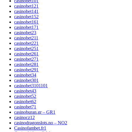
casinobet10
1
casinobet12
1
casinobet14
1
casinobet15
2
casinobet16
1
casinobet17
1
casinobet2
3
casinobet21
1
casinobet22
1
casinobet25
1
casinobet26
1
casinobet27
1
casinobet28
1
casinobet29
1
casinobet3
4
casinobet30
1
casinobet310110
1
casinobet4
3
casinobet5
2
casinobet6
2
casinobet7
1
casinoburan.gr – GR
1
casinocz1
2
casinodragonslots.no – NO
2
Casinofambet.fr
1