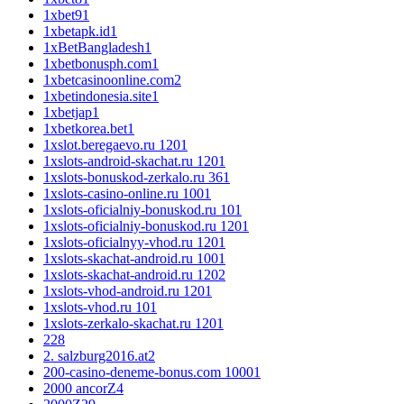
1xbet9
1
1xbetapk.id
1
1xBetBangladesh
1
1xbetbonusph.com
1
1xbetcasinoonline.com
2
1xbetindonesia.site
1
1xbetjap
1
1xbetkorea.bet
1
1xslot.beregaevo.ru 120
1
1xslots-android-skachat.ru 120
1
1xslots-bonuskod-zerkalo.ru 36
1
1xslots-casino-online.ru 100
1
1xslots-oficialniy-bonuskod.ru 10
1
1xslots-oficialniy-bonuskod.ru 120
1
1xslots-oficialnyy-vhod.ru 120
1
1xslots-skachat-android.ru 100
1
1xslots-skachat-android.ru 120
2
1xslots-vhod-android.ru 120
1
1xslots-vhod.ru 10
1
1xslots-zerkalo-skachat.ru 120
1
2
28
2. salzburg2016.at
2
200-casino-deneme-bonus.com 1000
1
2000 ancorZ
4