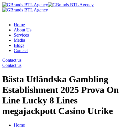
Home
About Us
Services
Media
Blogs
Contact
Contact us
Contact us
Bästa Utländska Gambling
Establishment 2025 Prova On
Line Lucky 8 Lines
megajackpott Casino Utrike
Home