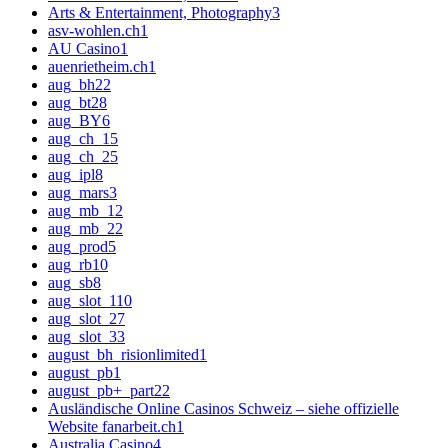
Arts & Entertainment, Photography
3
asv-wohlen.ch
1
AU Casino
1
auenrietheim.ch
1
aug_bh
22
aug_bt
28
aug_BY
6
aug_ch_1
5
aug_ch_2
5
aug_ipl
8
aug_mars
3
aug_mb_1
2
aug_mb_2
2
aug_prod
5
aug_rb
10
aug_sb
8
aug_slot_1
10
aug_slot_2
7
aug_slot_3
3
august_bh_risionlimited
1
august_pb
1
august_pb+_part2
2
Ausländische Online Casinos Schweiz – siehe offizielle
Website fanarbeit.ch
1
Australia Casino
4