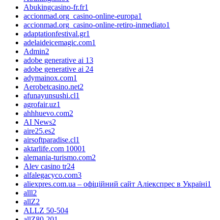
Abukingcasino-fr.fr
1
accionmad.org_casino-online-europa
1
accionmad.org_casino-online-retiro-inmediato
1
adaptationfestival.gr
1
adelaideicemagic.com
1
Admin
2
adobe generative ai 1
3
adobe generative ai 2
4
adymainox.com
1
Aerobetcasino.net
2
afunayunsushi.cl
1
agrofair.uz
1
ahhhuevo.com
2
AI News
2
aire25.es
2
airsoftparadise.cl
1
aktarlife.com 1000
1
alemania-turismo.com
2
Alev casino tr
24
alfalegacyco.com
3
aliexpres.com.ua – офіційний сайт Аліекспрес в Україні
1
alll
2
allZ
2
ALLZ 50-50
4
allZ80-20
1