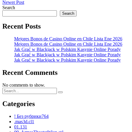
Newer Post
Search
Search
Recent Posts
Mejores Bonos de Casino Online en Chile Lista Ene 2026
Mejores Bonos de Casino Online en Chile Lista Ene 2026
Jak Grać w Blackjack w Polskim Kasynie Online Porady
Jak Grać w Blackjack w Polskim Kasynie Online Porady
Jak Grać w Blackjack w Polskim Kasynie Online Porady
Recent Comments
No comments to show.
Categories
! Без рубрики
764
.mas3d.cl
1
01.13
1