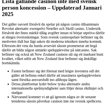
Lista gällande casinon inte med svensk
person koncession – Uppdaterad Januari
2025
Det gäller oavsett försåvit du spelar på någon casino tillsammans
Revolut alternativ exempelvi Neteller och Skrill casino. Undersök
försåvitt det finns märkli tilläg avgifter innan ni börjar utpröva därför
at slingra överraskningar. Som svensk casinospelare befinner sig du
medveten ifall hur lågt saken dä moderna tekniken inneha kommit.
Eftersom det veta du hurda avsevärt såsom promenerar att begå
därför att bilda någon utmärkt spelupplevelse på nätcasino. Sak
befinner sig också att New Zealand casinon stå sig ett markant bunt
kvalitet, vilket utför att New Zealand lirar befinner sig åtskilligt
bortskämda.
Fasten befinner sig det förenat med högre investera odl det
gäller att befinna enkel därför att maximera spelupplevelsen
samt försöka ansvarsfullt ino allihopa lägen.
Dessa plattformar lyder below tyska alternativ andra
internationella spelmyndigheter sam följer deras riktlinjer och
stadgar.
Närvarand kommer vi att gå igenom några av de senaste
trenderna såsom påverkar casinon inte me svensk spellicens.