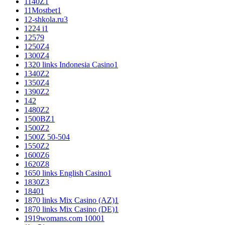
1140Z
1
11Mostbet
1
12-shkola.ru
3
1224 i
1
125
79
1250Z
4
1300Z
4
1320 links Indonesia Casino
1
1340Z
2
1350Z
4
1390Z
2
14
2
1480Z
2
1500BZ
1
1500Z
2
1500Z 50-50
4
1550Z
2
1600Z
6
1620Z
8
1650 links English Casino
1
1830Z
3
1840
1
1870 links Mix Casino (AZ)
1
1870 links Mix Casino (DE)
1
1919womans.com 1000
1