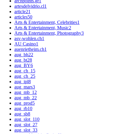
archpoints.gr
1
artesdelvidrio.cl
1
article
21
articles
50
Arts & Entertainment, Celebrities
1
Arts & Entertainment, Music
2
Arts & Entertainment, Photography
3
asv-wohlen.ch
1
AU Casino
1
auenrietheim.ch
1
aug_bh
22
aug_bt
28
aug_BY
6
aug_ch_1
5
aug_ch_2
5
aug_ipl
8
aug_mars
3
aug_mb_1
2
aug_mb_2
2
aug_prod
5
aug_rb
10
aug_sb
8
aug_slot_1
10
aug_slot_2
7
aug_slot_3
3