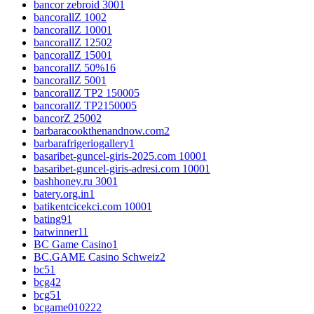
bancor zebroid 300
1
bancorallZ 100
2
bancorallZ 1000
1
bancorallZ 1250
2
bancorallZ 1500
1
bancorallZ 50%
16
bancorallZ 500
1
bancorallZ TP2 15000
5
bancorallZ TP215000
5
bancorZ 2500
2
barbaracookthenandnow.com
2
barbarafrigeriogallery
1
basaribet-guncel-giris-2025.com 1000
1
basaribet-guncel-giris-adresi.com 1000
1
bashhoney.ru 300
1
batery.org.in
1
batikentcicekci.com 1000
1
bating9
1
batwinner1
1
BC Game Casino
1
BC.GAME Casino Schweiz
2
bc5
1
bcg4
2
bcg5
1
bcgame01022
2