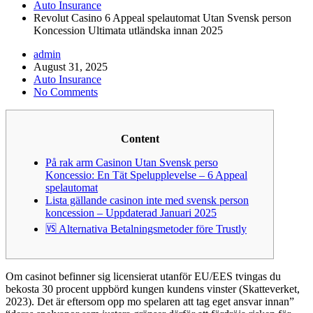
Auto Insurance
Revolut Casino 6 Appeal spelautomat Utan Svensk person
Koncession Ultimata utländska innan 2025
admin
August 31, 2025
Auto Insurance
No Comments
Content
På rak arm Casinon Utan Svensk perso
Koncessio: En Tät Spelupplevelse – 6 Appeal
spelautomat
Lista gällande casinon inte med svensk person
koncession – Uppdaterad Januari 2025
🆚 Alternativa Betalningsmetoder före Trustly
Om casinot befinner sig licensierat utanför EU/EES tvingas du
bekosta 30 procent uppbörd kungen kundens vinster (Skatteverket,
2023). Det är eftersom opp mo spelaren att tag eget ansvar innan”