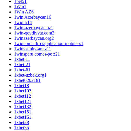
1bet5
1
1Win
1
1Win AZ
6
1win Azərbaycan
16
1win tr
14
1win-azerbaycan.az
1
1win-qeydiyyat.com
3
1winazerbaycan.org
2
1wincom.cifr-ciapplication-mobile x
1
1wins.amhy-am z1
1
1winsperu.comes-pe z2
1
1xbet-1
1
1xbet-2
1
1xbet-6
1
1xbet-uzbek.org
1
1xbet020218
1
1xbet1
8
1xbet10
3
1xbet11
2
1xbet12
1
1xbet13
2
1xbet15
1
1xbet16
1
1xbet2
8
1xbet3
5