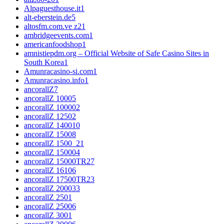
Alpaguesthouse.it
1
alt-eberstein.de
5
altosfm.com.ve z2
1
ambridgeevents.com
1
americanfoodshop
1
amnistiepdm.org – Official Website of Safe Casino Sites in
South Korea
1
Amunracasino-si.com
1
Amunracasino.info
1
ancorallZ
7
ancorallZ 1000
5
ancorallZ 10000
2
ancorallZ 1250
2
ancorallZ 1400
10
ancorallZ 1500
8
ancorallZ 1500_2
1
ancorallZ 15000
4
ancorallZ 15000TR2
7
ancorallZ 1610
6
ancorallZ 17500TR2
3
ancorallZ 2000
33
ancorallZ 250
1
ancorallZ 2500
6
ancorallZ 300
1