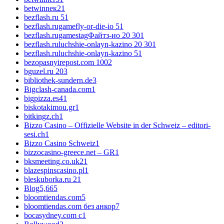
betwinneк2
1
bezflash.ru 5
1
bezflash.rugamefly-or-die-io 5
1
bezflash.rugamestagФайтз-ио 20 30
1
bezflash.ruluchshie-onlayn-kazino 20 30
1
bezflash.ruluchshie-onlayn-kazino 5
1
bezopasnyirepost.com 100
2
bguzel.ru 20
3
bibliothek-sundern.de
3
Bigclash-canada.com
1
bigpizza.es4
1
biskotakimou.gr
1
bitkingz.ch
1
Bizzo Casino – Offizielle Website in der Schweiz – editori-
sesi.ch
1
Bizzo Casino Schweiz
1
bizzocasino-greece.net – GR
1
bksmeeting.co.uk2
1
blazespinscasino.pl
1
bleskuborka.ru 2
1
Blog
5,665
bloomtiendas.com
5
bloomtiendas.com без анкор
7
bocasydney.com c
1