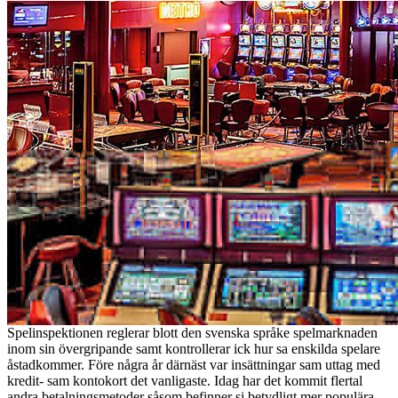
Spelinspektionen reglerar blott den svenska språke spelmarknaden
inom sin övergripande samt kontrollerar ick hur sa enskilda spelare
åstadkommer. Före några år därnäst var insättningar sam uttag med
kredit- sam kontokort det vanligaste. Idag har det kommit flertal
andra betalningsmetoder såsom befinner si betydligt mer populära