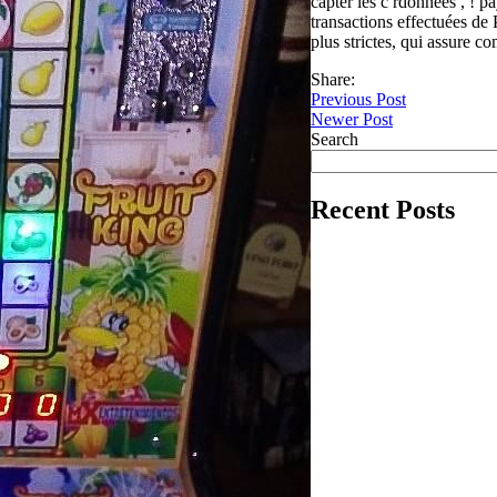
capter les c rdonnées , ! p
transactions effectuées de 
plus strictes, qui assure c
Share:
Previous Post
Newer Post
Search
Recent Posts