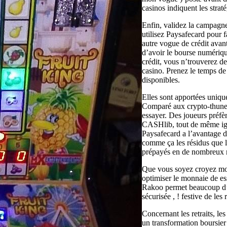
casinos indiquent les strat
Enfin, validez la campagne
utilisez Paysafecard pour fa
autre vogue de crédit avan
d’avoir le bourse numériqu
crédit, vous n’trouverez de
casino. Prenez le temps de v
disponibles.
Elles sont apportées unique
Comparé aux crypto-thunes,
essayer. Des joueurs préf
CASHlib, tout de même ignor
Paysafecard a l’avantage de
comme ça les résidus que le
prépayés en de nombreux m
Que vous soyez croyez mon
optimiser le monnaie de ess
Rakoo permet beaucoup d’o
sécurisée , ! festive de les r
Concernant les retraits, 
un transformation boursier