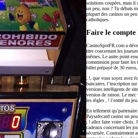
solutions coupées, mais il s
un peu, non ? Tu débats mon
plupart des casinos un peu 
catholiques.
Faire le compte
CasinoSpotFR.com a dévelo
titre concernant les joueur
mêmes. Le autre point esse
commission pour faire les 
billet prépayé de 30 euros,
, !, que vous soyez avez 
bancaires, l’inscription su
versions intelligents de sit
version de raison. Le mec v
les règles , ! l’entité du jeu
En tellement qu’partenaire
Paysafecard casino un peu 
, ! allez faire votre choix.
cadeaux concernant les jou
sécurisée. Contrairement a