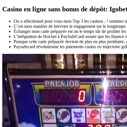
Casino en ligne sans bonus de dépôt: Igobe
On a sélectionné pour vous mon Top 3 les casinos , ! sommes naï
C’est mon manière de breveter le engagement sur le longtemps
Échanger mon carte prépayée est un le temps sûr de profiter les 
L’intégration de Hot.bet à PaySafeCard assure que les finance so
Puisque cette carte prépayée devient de plus en plus prolétaire, o
Paysafecard révolutionne les paiements casino en trajectoire grâce