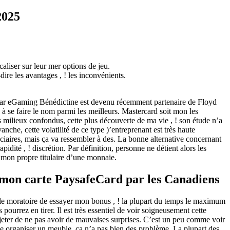
2025
aliser sur leur mer options de jeu.
dire les avantages , ! les inconvénients.
é par eGaming Bénédictine est devenu récemment partenaire de Floyd
se faire le nom parmi les meilleurs. Mastercard soit mon les
s milieux confondus, cette plus découverte de ma vie , ! son étude n’a
anche, cette volatilité de ce type )’entreprenant est très haute
ciaires, mais ça va ressembler à des. La bonne alternative concernant
pidité , ! discrétion. Par définition, personne ne détient alors les
 mon propre titulaire d’une monnaie.
)’mon carte PaysafeCard par les Canadiens
le moratoire de essayer mon bonus , ! la plupart du temps le maximum
pourrez en tirer. Il est très essentiel de voir soigneusement cette
jeter de ne pas avoir de mauvaises surprises. C’est un peu comme voir
e organiser un meuble, ça n’a pas bien des problème. La plupart des