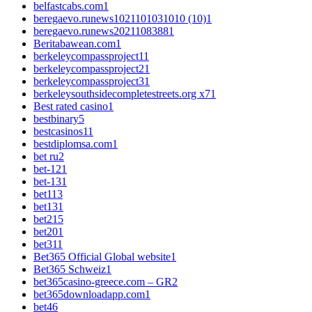
belfastcabs.com
1
beregaevo.runews1021101031010 (10)
1
beregaevo.runews2021108388
1
Beritabawean.com
1
berkeleycompassproject1
1
berkeleycompassproject2
1
berkeleycompassproject3
1
berkeleysouthsidecompletestreets.org x7
1
Best rated casino
1
bestbinary
5
bestcasinos1
1
bestdiplomsa.com
1
bet ru
2
bet-12
1
bet-13
1
bet1
13
bet13
1
bet2
15
bet20
1
bet3
11
Bet365 Official Global website
1
Bet365 Schweiz
1
bet365casino-greece.com – GR
2
bet365downloadapp.com
1
bet4
6