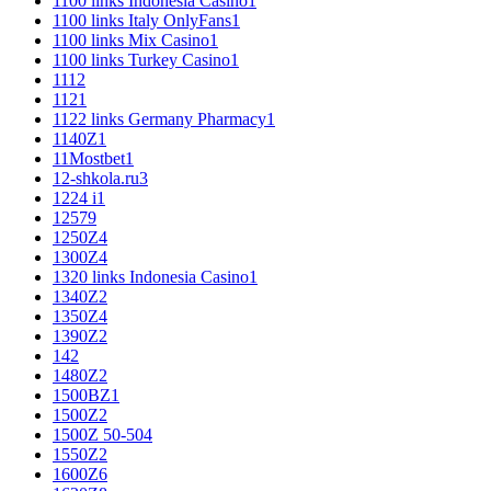
1100 links Indonesia Casino
1
1100 links Italy OnlyFans
1
1100 links Mix Casino
1
1100 links Turkey Casino
1
111
2
112
1
1122 links Germany Pharmacy
1
1140Z
1
11Mostbet
1
12-shkola.ru
3
1224 i
1
125
79
1250Z
4
1300Z
4
1320 links Indonesia Casino
1
1340Z
2
1350Z
4
1390Z
2
14
2
1480Z
2
1500BZ
1
1500Z
2
1500Z 50-50
4
1550Z
2
1600Z
6