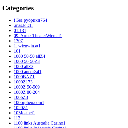
Categories
! Без рубрики
764
.mas3d.cl
1
01.13
1
09. ArmesTheaterWien.at
1
1
307
1. wienwin.at
1
10
1
1000 50-50 allZ
4
1000 50-50Z
3
1000 allZ
3
1000 ancorZ
41
1000BAZ
1
1000Z
173
1000Z 50-50
9
1000Z 80-20
4
100bZ
3
100orpheu.com
1
1020Z
1
10Mostbet
1
11
2
1100 links Australia Casino
1