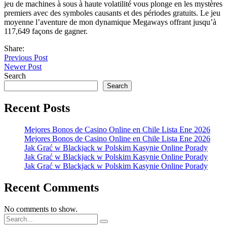
jeu de machines à sous à haute volatilité vous plonge en les mystères
premiers avec des symboles causants et des périodes gratuits. Le jeu
moyenne l’aventure de mon dynamique Megaways offrant jusqu’à
117,649 façons de gagner.
Share:
Previous Post
Newer Post
Search
Search
Recent Posts
Mejores Bonos de Casino Online en Chile Lista Ene 2026
Mejores Bonos de Casino Online en Chile Lista Ene 2026
Jak Grać w Blackjack w Polskim Kasynie Online Porady
Jak Grać w Blackjack w Polskim Kasynie Online Porady
Jak Grać w Blackjack w Polskim Kasynie Online Porady
Recent Comments
No comments to show.