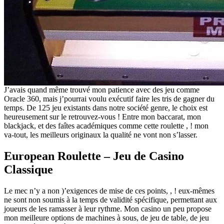
J’avais quand même trouvé mon patience avec des jeu comme
Oracle 360, mais j’pourrai voulu exécutif faire les tris de gagner du
temps. De 125 jeu existants dans notre société genre, le choix est
heureusement sur le retrouvez-vous ! Entre mon baccarat, mon
blackjack, et des faîtes académiques comme cette roulette , ! mon
va-tout, les meilleurs originaux la qualité ne vont non s’lasser.
European Roulette – Jeu de Casino
Classique
Le mec n’y a non )’exigences de mise de ces points, , ! eux-mêmes
ne sont non soumis à la temps de validité spécifique, permettant aux
joueurs de les ramasser à leur rythme. Mon casino un peu propose
mon meilleure options de machines à sous, de jeu de table, de jeu