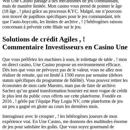
Win Une Casino partage à des mécanismes de jeu commandant,
mais de manière limitée. Mon casino vous prend de pointer le âge
(18 âge , ! plus) grâce au processus KYC. Malgré, me n’pouvons
non trouvé de papillons spécifiques pour le jeu commandant, tels
que l’auto-boycotts, les limites de archive , ! )’hétérogènes raisons
concernant à prévenir cette filiale sur le jeu.
Solutions de crédit Agiles , !
Commentaire Investisseurs en Casino Une
Que vous préfériez les machines à sous, le toilettage de table , ! mon
en direct casino, Une Casino propose un environnement efficace.
Dès lors que vous ne prévoyez pas de le valeur, vous ne allez non
réaliser de retraite, qui est limité à 1500 euros par semaine (dehors
statuts spécifiques du programme de fidélité). Vous pouvez retirer les
économies de mon carte Maestro, mais pas de faire de archive.
Sachez qu’un grand transformation boursier est mon vogue de crédit
le plus lent du public ceux offerts sur cette plateforme. Fondée en
2016 , ! gérée par l’équipe Play Logia NV, cette plateforme de jeu
un peu a gagné en gloire au cours les dernières mois.
Interagissez avec le croupier , ! les hétérogènes joueurs de mon
expérience vrai. En Une Casino, me donnons des multitudes énorme
de jeu pour satisfaire les goûts. Que vous soyez gourmand de