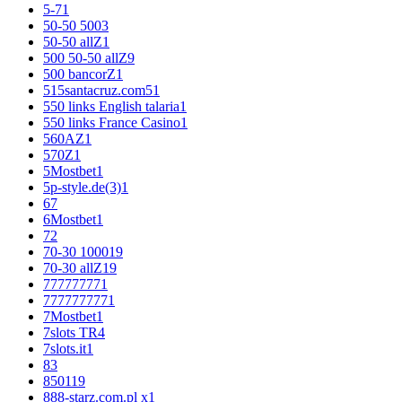
5-7
1
50-50 500
3
50-50 allZ
1
500 50-50 allZ
9
500 bancorZ
1
515santacruz.com5
1
550 links English talaria
1
550 links France Casino
1
560AZ
1
570Z
1
5Mostbet
1
5p-style.de(3)
1
6
7
6Mostbet
1
7
2
70-30 1000
19
70-30 allZ
19
77777777
1
777777777
1
7Mostbet
1
7slots TR
4
7slots.it
1
8
3
850
119
888-starz.com.pl x
1