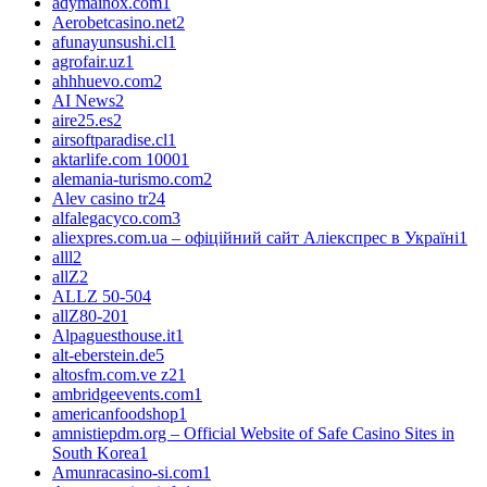
adymainox.com
1
Aerobetcasino.net
2
afunayunsushi.cl
1
agrofair.uz
1
ahhhuevo.com
2
AI News
2
aire25.es
2
airsoftparadise.cl
1
aktarlife.com 1000
1
alemania-turismo.com
2
Alev casino tr
24
alfalegacyco.com
3
aliexpres.com.ua – офіційний сайт Аліекспрес в Україні
1
alll
2
allZ
2
ALLZ 50-50
4
allZ80-20
1
Alpaguesthouse.it
1
alt-eberstein.de
5
altosfm.com.ve z2
1
ambridgeevents.com
1
americanfoodshop
1
amnistiepdm.org – Official Website of Safe Casino Sites in
South Korea
1
Amunracasino-si.com
1