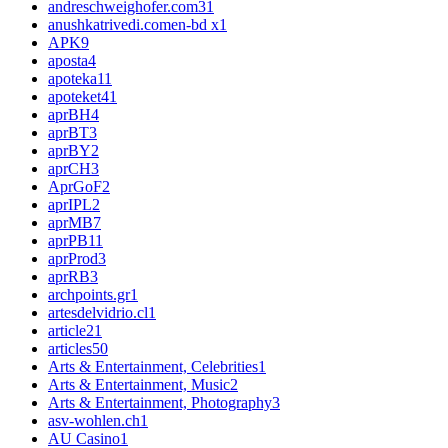
andreschweighofer.com3
1
anushkatrivedi.comen-bd x
1
APK
9
aposta
4
apoteka1
1
apoteket4
1
aprBH
4
aprBT
3
aprBY
2
aprCH
3
AprGoF
2
aprIPL
2
aprMB
7
aprPB
11
aprProd
3
aprRB
3
archpoints.gr
1
artesdelvidrio.cl
1
article
21
articles
50
Arts & Entertainment, Celebrities
1
Arts & Entertainment, Music
2
Arts & Entertainment, Photography
3
asv-wohlen.ch
1
AU Casino
1