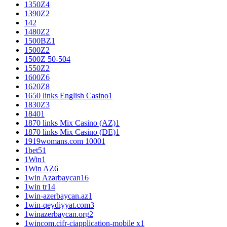
1350Z
4
1390Z
2
14
2
1480Z
2
1500BZ
1
1500Z
2
1500Z 50-50
4
1550Z
2
1600Z
6
1620Z
8
1650 links English Casino
1
1830Z
3
1840
1
1870 links Mix Casino (AZ)
1
1870 links Mix Casino (DE)
1
1919womans.com 1000
1
1bet5
1
1Win
1
1Win AZ
6
1win Azərbaycan
16
1win tr
14
1win-azerbaycan.az
1
1win-qeydiyyat.com
3
1winazerbaycan.org
2
1wincom.cifr-ciapplication-mobile x
1