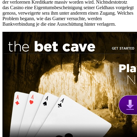
der verlorenen Kreditkarte massiv worden wird. Nichtsdestotrotz
das Casino eine Eigentumsbescheinigung seiner Geldhaus vorgelegt
genoss, verweigerte sera ihm unter anderem einen Zugang. Welches
Problem begann, wie das Gamer versuchte, werden
Bankverbindung je die eine Ausschüttung hinter verlagern.