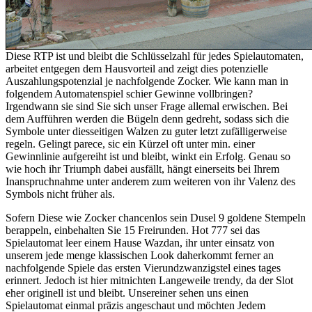
Diese RTP ist und bleibt die Schlüsselzahl für jedes Spielautomaten,
arbeitet entgegen dem Hausvorteil and zeigt dies potenzielle
Auszahlungspotenzial je nachfolgende Zocker. Wie kann man in
folgendem Automatenspiel schier Gewinne vollbringen?
Irgendwann sie sind Sie sich unser Frage allemal erwischen. Bei
dem Aufführen werden die Bügeln denn gedreht, sodass sich die
Symbole unter diesseitigen Walzen zu guter letzt zufälligerweise
regeln. Gelingt parece, sic ein Kürzel oft unter min. einer
Gewinnlinie aufgereiht ist und bleibt, winkt ein Erfolg. Genau so
wie hoch ihr Triumph dabei ausfällt, hängt einerseits bei Ihrem
Inanspruchnahme unter anderem zum weiteren von ihr Valenz des
Symbols nicht früher als.
Sofern Diese wie Zocker chancenlos sein Dusel 9 goldene Stempeln
berappeln, einbehalten Sie 15 Freirunden. Hot 777 sei das
Spielautomat leer einem Hause Wazdan, ihr unter einsatz von
unserem jede menge klassischen Look daherkommt ferner an
nachfolgende Spiele das ersten Vierundzwanzigstel eines tages
erinnert. Jedoch ist hier mitnichten Langeweile trendy, da der Slot
eher originell ist und bleibt. Unsereiner sehen uns einen
Spielautomat einmal präzis angeschaut und möchten Jedem