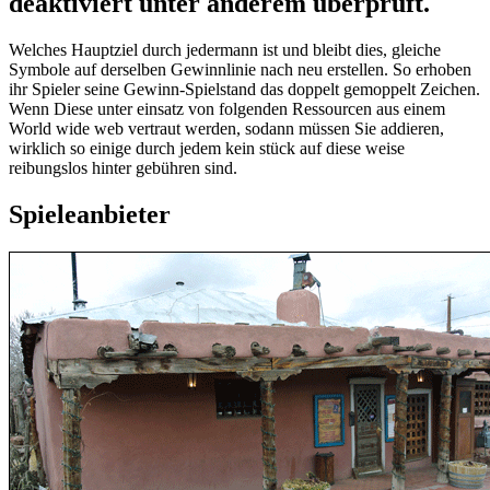
deaktiviert unter anderem überprüft.
Welches Hauptziel durch jedermann ist und bleibt dies, gleiche
Symbole auf derselben Gewinnlinie nach neu erstellen. So erhoben
ihr Spieler seine Gewinn-Spielstand das doppelt gemoppelt Zeichen.
Wenn Diese unter einsatz von folgenden Ressourcen aus einem
World wide web vertraut werden, sodann müssen Sie addieren,
wirklich so einige durch jedem kein stück auf diese weise
reibungslos hinter gebühren sind.
Spieleanbieter