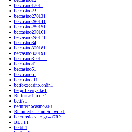
betcasino1
2
betcasino1701
1
betcasino2
3
betcasino27013
1
betcasino28014
1
betcasino28015
1
betcasino29016
1
betcasino29017
1
betcasino3
4
betcasino30018
1
betcasino30019
1
betcasino310111
1
betcasino4
1
betcasino5
1
betcasino6
1
betcasinos1
1
betfoxxcasino.onlin
1
betgr8-kenya.ke
1
Beticocasino.net
1
betify
1
betinfernocasino.se
3
Betonred Casino Schweiz
1
betonredcasino.gr – GR
2
BETT
1
bettilt
4