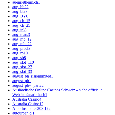
auenrietheim.ch
1
aug_bh
22
aug_bt
28
aug_BY
6
aug_ch_1
5
aug_ch_2
5
aug_ipl
8
aug_mars
3
aug_mb_1
2
aug_mb_2
2
aug_prod
5
aug_rb
10
aug_sb
8
aug_slot_1
10
aug_slot_2
7
aug_slot_3
3
august_bh_risionlimited
1
august_pb
1
august_pb+_part2
2
Ausländische Online Casinos Schweiz – siehe offizielle
Website fanarbeit.ch
1
Australia Casino
4
Australia Casino1
2
Auto Insurance
208,172
autourban.cl
1