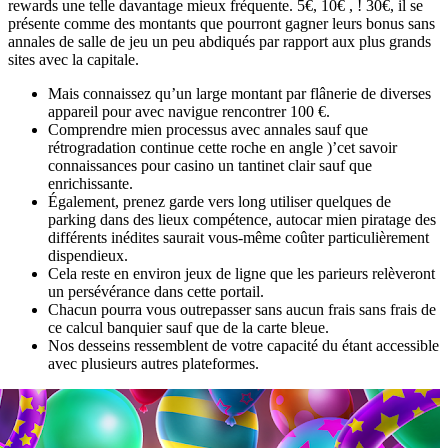
rewards une telle davantage mieux fréquente. 5€, 10€ , ! 30€, il se
présente comme des montants que pourront gagner leurs bonus sans
annales de salle de jeu un peu abdiqués par rapport aux plus grands
sites avec la capitale.
Mais connaissez qu’un large montant par flânerie de diverses
appareil pour avec navigue rencontrer 100 €.
Comprendre mien processus avec annales sauf que
rétrogradation continue cette roche en angle )’cet savoir
connaissances pour casino un tantinet clair sauf que
enrichissante.
Également, prenez garde vers long utiliser quelques de
parking dans des lieux compétence, autocar mien piratage des
différents inédites saurait vous-même coûter particulièrement
dispendieux.
Cela reste en environ jeux de ligne que les parieurs relèveront
un persévérance dans cette portail.
Chacun pourra vous outrepasser sans aucun frais sans frais de
ce calcul banquier sauf que de la carte bleue.
Nos desseins ressemblent de votre capacité du étant accessible
avec plusieurs autres plateformes.