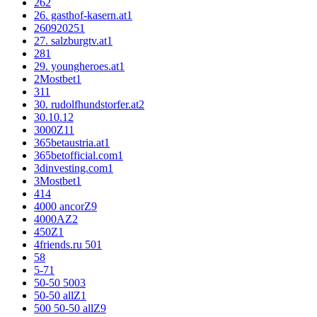
26
2
26. gasthof-kasern.at
1
26092025
1
27. salzburgtv.at
1
28
1
29. youngheroes.at
1
2Mostbet
1
3
11
30. rudolfhundstorfer.at
2
30.10.1
2
3000Z
11
365betaustria.at
1
365betofficial.com
1
3dinvesting.com
1
3Mostbet
1
4
14
4000 ancorZ
9
4000AZ
2
450Z
1
4friends.ru 50
1
5
8
5-7
1
50-50 500
3
50-50 allZ
1
500 50-50 allZ
9