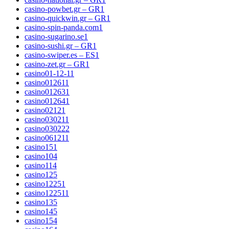
casino-powbet.gr – GR
1
casino-quickwin.gr – GR
1
casino-spin-panda.com
1
casino-sugarino.se
1
casino-sushi.gr – GR
1
casino-swiper.es – ES
1
casino-zet.gr – GR
1
casino01-12-1
1
casino01261
1
casino01263
1
casino01264
1
casino0212
1
casino03021
1
casino03022
2
casino06121
1
casino1
51
casino10
4
casino11
4
casino12
5
casino1225
1
casino12251
1
casino13
5
casino14
5
casino15
4