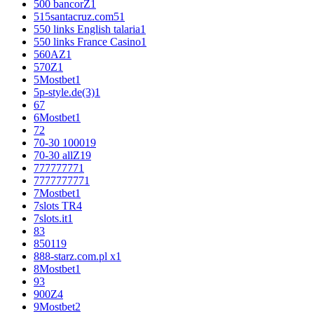
500 bancorZ
1
515santacruz.com5
1
550 links English talaria
1
550 links France Casino
1
560AZ
1
570Z
1
5Mostbet
1
5p-style.de(3)
1
6
7
6Mostbet
1
7
2
70-30 1000
19
70-30 allZ
19
77777777
1
777777777
1
7Mostbet
1
7slots TR
4
7slots.it
1
8
3
850
119
888-starz.com.pl x
1
8Mostbet
1
9
3
900Z
4
9Mostbet
2