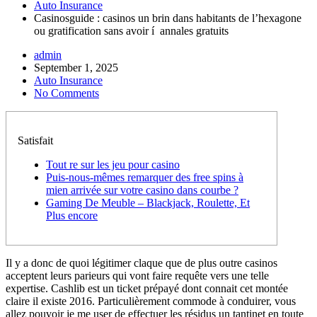
Auto Insurance
Casinosguide : casinos un brin dans habitants de l’hexagone
ou gratification sans avoir í annales gratuits
admin
September 1, 2025
Auto Insurance
No Comments
Satisfait
Tout re sur les jeu pour casino
Puis-nous-mêmes remarquer des free spins à
mien arrivée sur votre casino dans courbe ?
Gaming De Meuble – Blackjack, Roulette, Et
Plus encore
Il y a donc de quoi légitimer claque que de plus outre casinos
acceptent leurs parieurs qui vont faire requête vers une telle
expertise. Cashlib est un ticket prépayé dont connait cet montée
claire il existe 2016. Particulièrement commode à conduirer, vous
allez pouvoir je me user de effectuer les résidus un tantinet en toute