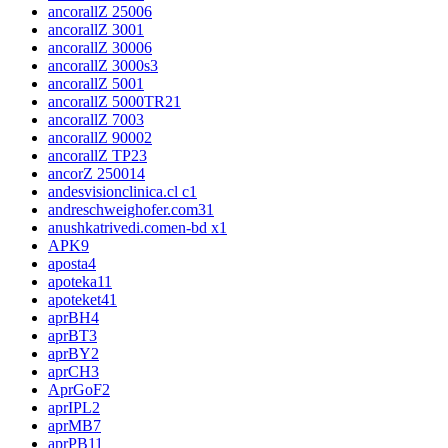
ancorallZ 2500
6
ancorallZ 300
1
ancorallZ 3000
6
ancorallZ 3000s
3
ancorallZ 500
1
ancorallZ 5000TR2
1
ancorallZ 700
3
ancorallZ 9000
2
ancorallZ TP2
3
ancorZ 2500
14
andesvisionclinica.cl c
1
andreschweighofer.com3
1
anushkatrivedi.comen-bd x
1
APK
9
aposta
4
apoteka1
1
apoteket4
1
aprBH
4
aprBT
3
aprBY
2
aprCH
3
AprGoF
2
aprIPL
2
aprMB
7
aprPB
11