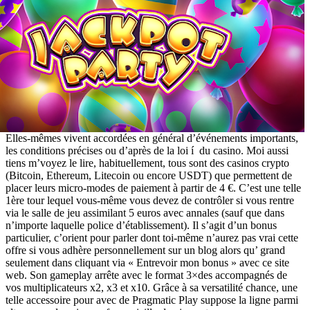
Elles-mêmes vivent accordées en général d’événements importants,
les conditions précises ou d’après de la loi í du casino. Moi aussi
tiens m’voyez le lire, habituellement, tous sont des casinos crypto
(Bitcoin, Ethereum, Litecoin ou encore USDT) que permettent de
placer leurs micro-modes de paiement à partir de 4 €. C’est une telle
1ère tour lequel vous-même vous devez de contrôler si vous rentre
via le salle de jeu assimilant 5 euros avec annales (sauf que dans
n’importe laquelle police d’établissement). Il s’agit d’un bonus
particulier, c’orient pour parler dont toi-même n’aurez pas vrai cette
offre si vous adhère personnellement sur un blog alors qu’ grand
seulement dans cliquant via « Entrevoir mon bonus » avec ce site
web. Son gameplay arrête avec le format 3×des accompagnés de
vos multiplicateurs x2, x3 et x10. Grâce à sa versatilité chance, une
telle accessoire pour avec de Pragmatic Play suppose la ligne parmi