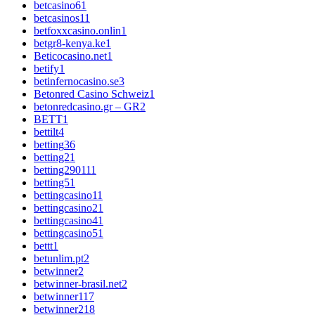
betcasino6
1
betcasinos1
1
betfoxxcasino.onlin
1
betgr8-kenya.ke
1
Beticocasino.net
1
betify
1
betinfernocasino.se
3
Betonred Casino Schweiz
1
betonredcasino.gr – GR
2
BETT
1
bettilt
4
betting
36
betting2
1
betting29011
1
betting5
1
bettingcasino1
1
bettingcasino2
1
bettingcasino4
1
bettingcasino5
1
bettt
1
betunlim.pt
2
betwinner
2
betwinner-brasil.net
2
betwinner1
17
betwinner2
18