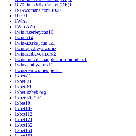
1870 links Mix Casino (DE)
1
1919womans.com 1000
1
1bet5
1
1Win
1
1Win AZ
6
1win Azərbaycan
16
1win tr
14
1win-azerbaycan.az
1
1win-qeydiyyat.com
3
1winazerbaycan.org
2
1wincom.cifr-ciapplication-mobile x
1
1wins.amhy-am z1
1
1winsperu.comes-pe z2
1
1xbet-1
1
1xbet-2
1
1xbet-6
1
1xbet-uzbek.org
1
1xbet020218
1
1xbet1
8
1xbet10
3
1xbet11
2
1xbet12
1
1xbet13
2
1xbet15
1
1xbet16
1