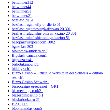
betwinner3
12
betwinner4
4
betwinner5
1
betwinneк2
1
bezflash.ru 5
1
bezflash.rugamefly-or-die-io 5
1
bezflash.rugamestagФайтз-ио 20 30
1
bezflash.ruluchshie-onlayn-kazino 20 30
1
bezflash.ruluchshie-onlayn-kazino 5
1
bezopasnyirepost.com 100
2
bguzel.ru 20
3
bibliothek-sundern.de
3
Bigclash-canada.com
1
bigpizza.es4
1
biskotakimou.gr
1
bitkingz.ch
1
Bizzo Casino – Offizielle Website in der Schweiz – editori-
sesi.ch
1
Bizzo Casino Schweiz
1
bizzocasino-greece.net – GR
1
bksmeeting.co.uk2
1
blazespinscasino.pl
1
bleskuborka.ru 2
1
Blog
5,665
bloomtiendas.com
5