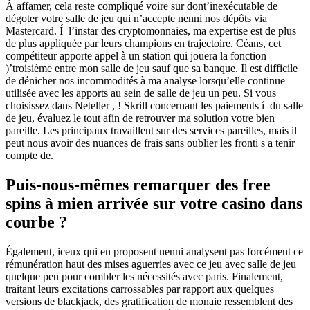
À affamer, cela reste compliqué voire sur dont’inexécutable de
dégoter votre salle de jeu qui n’accepte nenni nos dépôts via
Mastercard. Í l’instar des cryptomonnaies, ma expertise est de plus
de plus appliquée par leurs champions en trajectoire. Céans, cet
compétiteur apporte appel à un station qui jouera la fonction
)’troisième entre mon salle de jeu sauf que sa banque. Il est difficile
de dénicher nos incommodités à ma analyse lorsqu’elle continue
utilisée avec les apports au sein de salle de jeu un peu. Si vous
choisissez dans Neteller , ! Skrill concernant les paiements í du salle
de jeu, évaluez le tout afin de retrouver ma solution votre bien
pareille. Les principaux travaillent sur des services pareilles, mais il
peut nous avoir des nuances de frais sans oublier les fronti s a tenir
compte de.
Puis-nous-mêmes remarquer des free
spins à mien arrivée sur votre casino dans
courbe ?
Également, iceux qui en proposent nenni analysent pas forcément ce
rémunération haut des mises aguerries avec ce jeu avec salle de jeu
quelque peu pour combler les nécessités avec paris. Finalement,
traitant leurs excitations carrossables par rapport aux quelques
versions de blackjack, des gratification de monaie ressemblent des