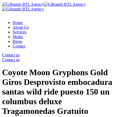
Home
About Us
Services
Media
Blogs
Contact
Contact us
Contact us
Coyote Moon Gryphons Gold
Giros Desprovisto embocadura
santas wild ride puesto 150 un
columbus deluxe
Tragamonedas Gratuito