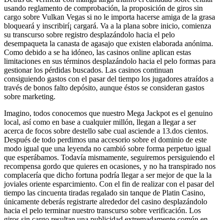
usando reglamento de comprobación, la proposición de giros sin
cargo sobre Vulkan Vegas si no le importa hacerse amiga de la grasa
bloqueará y inscribirí¡ cargará. Va a la plana sobre inicio, comienza
su transcurso sobre registro desplazándolo hacia el pelo
desempaqueta la canasta de agasajo que existen elaborada anónima.
Como debido a se ha idóneo, las casinos online aplican estas
limitaciones en sus términos desplazándolo hacia el pelo formas para
gestionar los pérdidas buscados. Las casinos continuan
consiguiendo gastos con el pasar del tiempo los jugadores atraídos a
través de bonos falto depósito, aunque éstos se consideran gastos
sobre marketing.
Imagino, todos conocemos que nuestro Mega Jackpot es el genuino
local, así­ como en base a cualquier millón, llegan a llegar a ser
acerca de focos sobre destello sabe cual asciende a 13.dos cientos.
Después de todo perdimos una accesorio sobre el dominio de este
modo­ igual que una leyenda no cambió sobre forma perpetuo igual
que esperábamos. Todavía mismamente, seguiremos persiguiendo el
recompensa gordo que quieres en ocasiones, y no ha transpirado nos
complacería que dicho fortuna podrí­a llegar a ser mejor de que la la
joviales oriente esparcimiento. Con el fin de realizar con el pasar del
tiempo las cincuenta tiradas regalado sin tanque de Platin Casino,
únicamente deberás registrarte alrededor del casino desplazándolo
hacia el pelo terminar nuestro transcurso sobre verificación. Los
giros sin cargo resultan una publicidad extremadamente común en