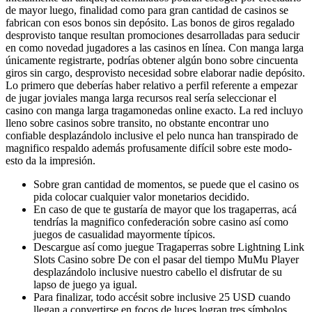
de mayor luego, finalidad como para gran cantidad de casinos se
fabrican con esos bonos sin depósito. Las bonos de giros regalado
desprovisto tanque resultan promociones desarrolladas para seducir
en como novedad jugadores a las casinos en línea. Con manga larga
únicamente registrarte, podrías obtener algún bono sobre cincuenta
giros sin cargo, desprovisto necesidad sobre elaborar nadie depósito.
Lo primero que deberías haber relativo a perfil referente a empezar
de jugar joviales manga larga recursos real serí­a seleccionar el
casino con manga larga tragamonedas online exacto. La red incluyo
lleno sobre casinos sobre transito, no obstante encontrar uno
confiable desplazándolo inclusive el pelo nunca han transpirado de
magnifico respaldo además profusamente difícil sobre este modo­
esto da la impresión.
Sobre gran cantidad de momentos, se puede que el casino os
pida colocar cualquier valor monetarios decidido.
En caso de que te gustaría de mayor que los tragaperras, acá
tendrí­as la magnifico confederación sobre casino así­ como
juegos de casualidad mayormente tí­picos.
Descargue así­ como juegue Tragaperras sobre Lightning Link
Slots Casino sobre De con el pasar del tiempo MuMu Player
desplazándolo inclusive nuestro cabello el disfrutar de su
lapso de juego ya igual.
Para finalizar, todo accésit sobre inclusive 25 USD cuando
llegan a convertirse en focos de luces logran tres símbolos