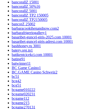
bancorallZ 1500
1
bancorallZ 50%
16
bancorallZ 500
1
bancorallZ TP2 15000
5
bancorallZ TP215000
5
bancorZ 2500
2
barbaracookthenandnow.com
2
barbarafrigeriogallery
1
basaribet-guncel-giris-2025.com 1000
1
basaribet-guncel-giris-adresi.com 1000
1
bashhoney.ru 300
1
batery.org.in
1
batikentcicekci.com 1000
1
bating9
1
batwinner1
1
BC Game Casino
1
BC.GAME Casino Schweiz
2
bc5
1
bcg4
2
bcg5
1
bcgame01022
2
bcgame02023
1
bcgame1
12
bcgame2
15
bcgame27013
1