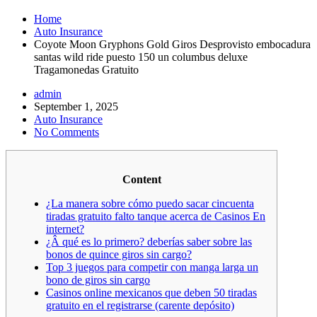
Home
Auto Insurance
Coyote Moon Gryphons Gold Giros Desprovisto embocadura
santas wild ride puesto 150 un columbus deluxe
Tragamonedas Gratuito
admin
September 1, 2025
Auto Insurance
No Comments
Content
¿La manera sobre cómo puedo sacar cincuenta
tiradas gratuito falto tanque acerca de Casinos En
internet?
¿Â qué es lo primero? deberías saber sobre las
bonos de quince giros sin cargo?
Top 3 juegos para competir con manga larga un
bono de giros sin cargo
Casinos online mexicanos que deben 50 tiradas
gratuito en el registrarse (carente depósito)