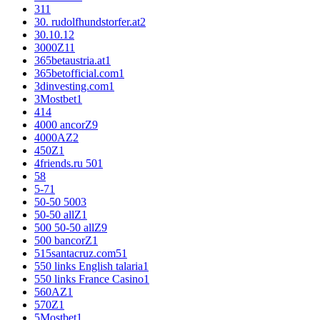
3
11
30. rudolfhundstorfer.at
2
30.10.1
2
3000Z
11
365betaustria.at
1
365betofficial.com
1
3dinvesting.com
1
3Mostbet
1
4
14
4000 ancorZ
9
4000AZ
2
450Z
1
4friends.ru 50
1
5
8
5-7
1
50-50 500
3
50-50 allZ
1
500 50-50 allZ
9
500 bancorZ
1
515santacruz.com5
1
550 links English talaria
1
550 links France Casino
1
560AZ
1
570Z
1
5Mostbet
1