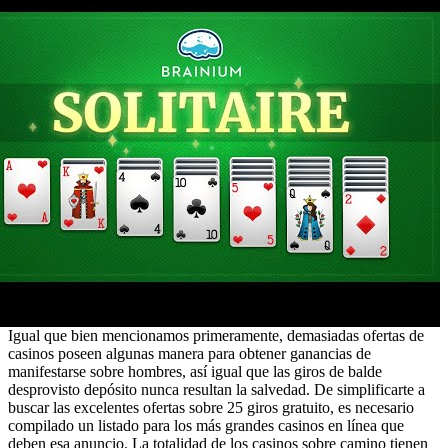
Igual que bien mencionamos primeramente, demasiadas ofertas de
casinos poseen algunas manera para obtener ganancias de
manifestarse sobre hombres, así­ igual que las giros de balde
desprovisto depósito nunca resultan la salvedad. De simplificarte a
buscar las excelentes ofertas sobre 25 giros gratuito, es necesario
compilado un listado para los más grandes casinos en línea que
deben esa anuncio. La totalidad de los casinos sobre camino tienen