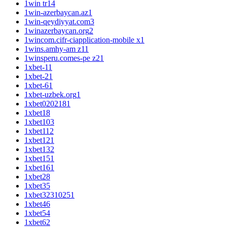
1win tr
14
1win-azerbaycan.az
1
1win-qeydiyyat.com
3
1winazerbaycan.org
2
1wincom.cifr-ciapplication-mobile x
1
1wins.amhy-am z1
1
1winsperu.comes-pe z2
1
1xbet-1
1
1xbet-2
1
1xbet-6
1
1xbet-uzbek.org
1
1xbet020218
1
1xbet1
8
1xbet10
3
1xbet11
2
1xbet12
1
1xbet13
2
1xbet15
1
1xbet16
1
1xbet2
8
1xbet3
5
1xbet3231025
1
1xbet4
6
1xbet5
4
1xbet6
2