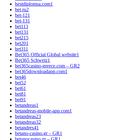
bestdiplomsa.com
1
bet ru
2
bet-12
1
bet-13
1
bet1
13
bet13
1
bet2
15
bet20
1
bet3
11
Bet365 Official Global website
1
Bet365 Schweiz
1
bet365casino-greece.com – GR
2
bet365downloadapp.com
1
bet4
6
bet5
2
bet6
1
bet8
1
bet9
1
betandreas
1
betandreas-mobile-app.com
1
betandreas2
3
betandreas3
2
betandres4
1
betano-casino.gr – GR
1
betanocasino.gr – GR
1