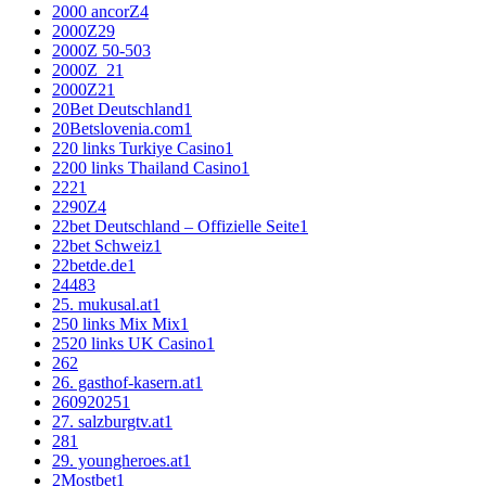
2000 ancorZ
4
2000Z
29
2000Z 50-50
3
2000Z_2
1
2000Z2
1
20Bet Deutschland
1
20Betslovenia.com
1
220 links Turkiye Casino
1
2200 links Thailand Casino
1
222
1
2290Z
4
22bet Deutschland – Offizielle Seite
1
22bet Schweiz
1
22betde.de
1
2448
3
25. mukusal.at
1
250 links Mix Mix
1
2520 links UK Casino
1
26
2
26. gasthof-kasern.at
1
26092025
1
27. salzburgtv.at
1
28
1
29. youngheroes.at
1
2Mostbet
1