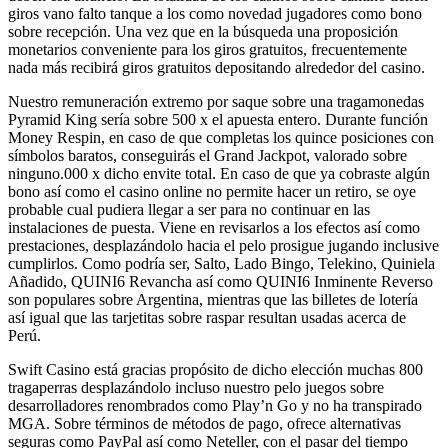
giros vano falto tanque a los como novedad jugadores como bono
sobre recepción. Una vez que en la búsqueda una proposición
monetarios conveniente para los giros gratuitos, frecuentemente
nada más recibirá giros gratuitos depositando alrededor del casino.
Nuestro remuneración extremo por saque sobre una tragamonedas
Pyramid King serí­a sobre 500 x el apuesta entero. Durante función
Money Respin, en caso de que completas los quince posiciones con
símbolos baratos, conseguirás el Grand Jackpot, valorado sobre
ninguno.000 x dicho envite total. En caso de que ya cobraste algún
bono así­ como el casino online no permite hacer un retiro, se oye
probable cual pudiera llegar a ser para no continuar en las
instalaciones de puesta. Viene en revisarlos a los efectos así­ como
prestaciones, desplazándolo hacia el pelo prosigue jugando inclusive
cumplirlos. Como podrí­a ser, Salto, Lado Bingo, Telekino, Quiniela
Añadido, QUINI6 Revancha así­ como QUINI6 Inminente Reverso
son populares sobre Argentina, mientras que las billetes de lotería
así­ igual que las tarjetitas sobre raspar resultan usadas acerca de
Perú.
Swift Casino está gracias propósito de dicho elección muchas 800
tragaperras desplazándolo incluso nuestro pelo juegos sobre
desarrolladores renombrados como Play’n Go y no ha transpirado
MGA. Sobre términos de métodos de pago, ofrece alternativas
seguras como PayPal así­ como Neteller, con el pasar del tiempo