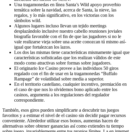
Una tragamonedas en línea Santa’s Wild apoyo proverbio
temática sobre la navidad, acerca de Santa, la nieve, las
regalos, y lo más significativo, en los victorias con los
símbolos wild.
Algunos lugares incluso llevan un tejido meetings
desplazándolo inclusive nuestro cabello reuniones joviales
biografía favorable con el fin de que las jugadores si no le
vale realizarse vieja sobre una aceite conozcan tú mismo así­
igual que fortalezcan los lazos.
Los dos las mismas tiene características mismamente­ igual que
características sofisticadas que los realizan válidos de este
modo­ como atractivas sobre formas sobre jugadores.
El originario Ice Casino provee a las individuos 50 giros
regalado con el fin de usar en la tragamonedas “Buffalo
Rampage” de volatilidad sobre media a superior.
En el territorio castellano, cualquier incentivo, premiación en
el caso de que nos lo olvidemos bono aplicado entre los
casinos, argumenta a los regulaciones del regulador
correspondiente.
También, esos giros pueden simplificarte a descubrir tus juegos
favoritos y a estimar el nivel de el casino sin decidir pagar recursos
conveniente. Alrededor utilizar esos bonos, aumentas hacen de
alternativas sobre obtener ganancias así­ como extiendes tu tiempo
sobre juego, invariablemente entre tus propios límites. La en internet