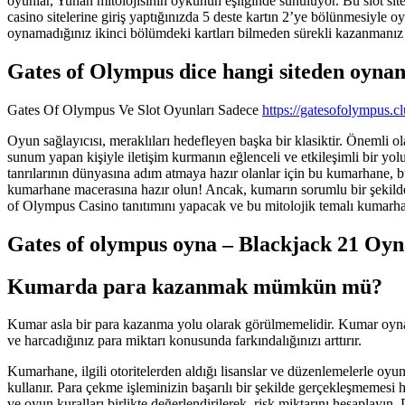
oyunlar, Yunan mitolojisinin öykünün eşliğinde sunuluyor. Bu slot sit
casino sitelerine giriş yaptığınızda 5 deste kartın 2’ye bölünmesiyle
oynamadığınız ikinci bölümdeki kartları bilmeden sürekli kazanmanız
Gates of Olympus dice hangi siteden oynan
Gates Of Olympus Ve Slot Oyunları Sadece
https://gatesofolympus.c
Oyun sağlayıcısı, meraklıları hedefleyen başka bir klasiktir. Önemli o
sunum yapan kişiyle iletişim kurmanın eğlenceli ve etkileşimli bir yo
tanrılarının dünyasına adım atmaya hazır olanlar için bu kumarhane, bü
kumarhane macerasına hazır olun! Ancak, kumarın sorumlu bir şekilde 
of Olympus Casino tanıtımını yapacak ve bu mitolojik temalı kumarhane
Gates of olympus oyna – Blackjack 21 Oyna
Kumarda para kazanmak mümkün mü?
Kumar asla bir para kazanma yolu olarak görülmemelidir. Kumar oyna
ve harcadığınız para miktarı konusunda farkındalığınızı arttırır.
Kumarhane, ilgili otoritelerden aldığı lisanslar ve düzenlemelerle oyun
kullanır. Para çekme işleminizin başarılı bir şekilde gerçekleşmemesi hal
ve oyun kuralları birlikte değerlendirilerek, risk miktarını hesaplayın