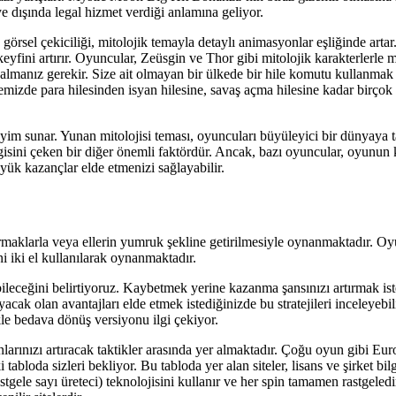
ye dışında legal hizmet verdiği anlamına geliyor.
rsel çekiciliği, mitolojik temayla detaylı animasyonlar eşliğinde artar. 
n keyfini artırır. Oyuncular, Zeüsgin ve Thor gibi mitolojik karakterlerl
f almanız gerekir. Size ait olmayan bir ülkede bir hile komutu kullanmak
stemizde para hilesinden isyan hilesine, savaş açma hilesine kadar birçok 
m sunar. Yunan mitolojisi teması, oyuncuları büyüleyici bir dünyaya taşı
ini çeken bir diğer önemli faktördür. Ancak, bazı oyuncular, oyunun kura
ük kazançlar elde etmenizi sağlayabilir.
aklarla veya ellerin yumruk şekline getirilmesiyle oynanmaktadır. Oyun
 iki el kullanılarak oynanmaktadır.
ileceğini belirtiyoruz. Kaybetmek yerine kazanma şansınızı artırmak ist
 olan avantajları elde etmek istediğinizde bu stratejileri inceleyebi
le bedava dönüş versiyonu ilgi çekiyor.
arınızı artıracak taktikler arasında yer almaktadır. Çoğu oyun gibi Eur
bloda sizleri bekliyor. Bu tabloda yer alan siteler, lisans ve şirket bil
le sayı üreteci) teknolojisini kullanır ve her spin tamamen rastgeledi