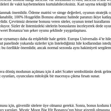
ileleri ile vakit kaybetmekten kurtulabileceksiniz. Kart sayma tekniği bl
llanmak önemlidir. Ödeme matrisi ve simge değerleri, oyunun stratejik 
ararlanabilir, 100% Hoşgeldin Bonusu almanız halinde paranızı ikiye ka
melidir. Çevrimsiz deneme bonusu veren siteler, oyunun temel kuralların
. Sizler de listemizdeki sitelerin bonuslarını inceleyerek dede oyunu 
i, Sweet Bonanza’nın şeker oyunu şeklinde yaygınlaşması.
oynamayı daha da erişilebilir hale getirir. Europa Universalis 4’te hil
t panelinde yukarıda sizlerler için listelediğimiz hile kodlarından istedi
 bu özellikle önemlidir, ancak normal sezonda aynı hakimiyeti sergilem
dava dönüş modunun açılması için 4 adet Scatter sembolünün denk gelm
oyunları, oyunculara mitolojik bir maceraya çıkma fırsatı sunar.
nusu için, güvenilir sitelere üye olmanız gerekir. Sonra, bonus kodunu ku
ı yarışları. Mystic Moon Big Hit Bonanza’nın biraz gizemli olmasına r