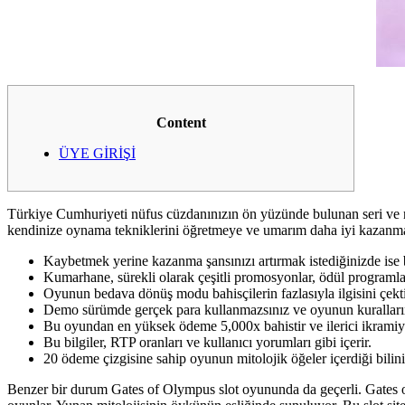
Content
ÜYE GİRİŞİ
Türkiye Cumhuriyeti nüfus cüzdanınızın ön yüzünde bulunan seri ve nu
kendinize oynama tekniklerini öğretmeye ve umarım daha iyi kazanmay
Kaybetmek yerine kazanma şansınızı artırmak istediğinizde ise 
Kumarhane, sürekli olarak çeşitli promosyonlar, ödül programlar
Oyunun bedava dönüş modu bahisçilerin fazlasıyla ilgisini çekti
Demo sürümde gerçek para kullanmazsınız ve oyunun kurallarını
Bu oyundan en yüksek ödeme 5,000x bahistir ve ilerici ikramiye
Bu bilgiler, RTP oranları ve kullanıcı yorumları gibi içerir.
20 ödeme çizgisine sahip oyunun mitolojik öğeler içerdiği bilini
Benzer bir durum Gates of Olympus slot oyununda da geçerli. Gates of