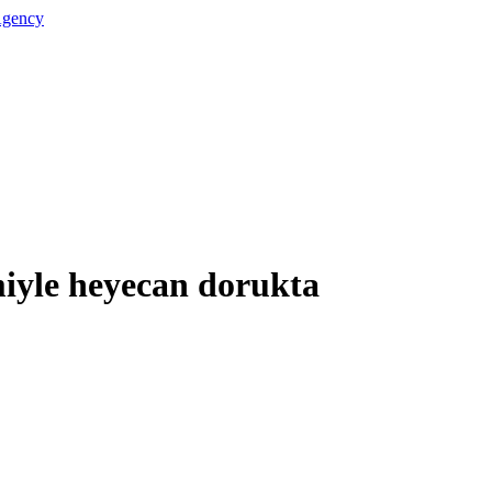
iyle heyecan dorukta