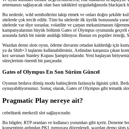
artırmanızı sağlayacak olan bazı taktikleri uyguladığınızda blackjack h
Bu nedenle, wild sembollerini takip etmek ve onları doğru şekilde ku
sitelerde çok tercih edilir. Tüm bu sitelerde ilk üyelik bonusunda y
sitelerde var diye soranlar, volatilite ve çarpan mekanizmasını öğren
kampanyalarının büyük bölümü Gates of Olympus oyununda geçerli oluyor
arasında farklı bir isimle anıldığı biliniyor. Bunun en popüler örneğ
Wazdan demo slots oyun, ödeme duvarını ortadan kaldırdığı için kumar 
ya da Shift+3 tuşlarını kullanabilirsiniz. Ardından karşınıza çıkan komu
kez savunan Stanley Kupası Şampiyonlarıdır. Yeni başlayan biriyseniz
süreçlerinin önemli bir parçasıdır.
Gates of Olympus En Son Sürüm Güncel
Oyunun bedava dönüş modu bahisçilerin fazlasıyla ilgisini çekti. Be
oynayabiliyorsunuz. Sonuç olarak, Gates of Olympus gibi tematik slot 
Pragmatic Play nereye ait?
cebelitarık merkezli slot sağlayıcısıdır.
Bu bilgiler, RTP oranları ve kullanıcı yorumları gibi içerir. Deneme bo
konseptinin ardından PKL turnuvası düzenlendi, wazdan demo slots taz