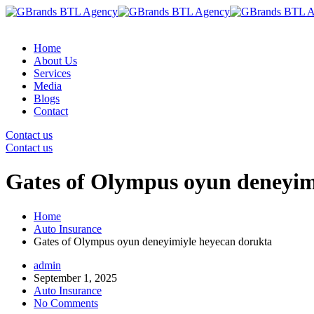
Home
About Us
Services
Media
Blogs
Contact
Contact us
Contact us
Gates of Olympus oyun deneyim
Home
Auto Insurance
Gates of Olympus oyun deneyimiyle heyecan dorukta
admin
September 1, 2025
Auto Insurance
No Comments