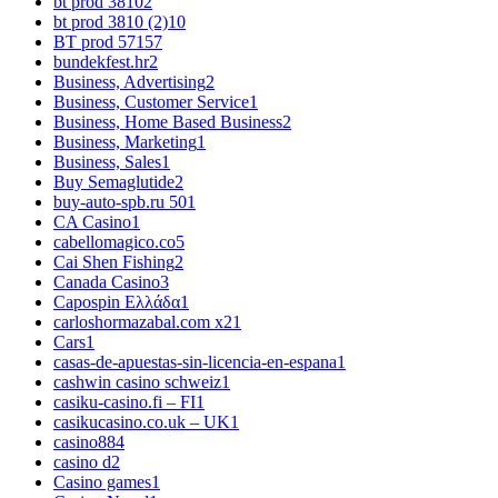
bt prod 3810
2
bt prod 3810 (2)
10
BT prod 5715
7
bundekfest.hr
2
Business, Advertising
2
Business, Customer Service
1
Business, Home Based Business
2
Business, Marketing
1
Business, Sales
1
Buy Semaglutide
2
buy-auto-spb.ru 50
1
CA Casino
1
cabellomagico.co
5
Cai Shen Fishing
2
Canada Casino
3
Capospin Ελλάδα
1
carloshormazabal.com x2
1
Cars
1
casas-de-apuestas-sin-licencia-en-espana
1
cashwin casino schweiz
1
casiku-casino.fi – FI
1
casikucasino.co.uk – UK
1
casino
884
casino d
2
Casino games
1