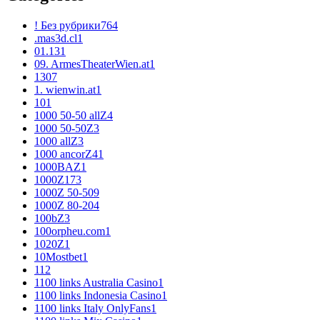
! Без рубрики
764
.mas3d.cl
1
01.13
1
09. ArmesTheaterWien.at
1
1
307
1. wienwin.at
1
10
1
1000 50-50 allZ
4
1000 50-50Z
3
1000 allZ
3
1000 ancorZ
41
1000BAZ
1
1000Z
173
1000Z 50-50
9
1000Z 80-20
4
100bZ
3
100orpheu.com
1
1020Z
1
10Mostbet
1
11
2
1100 links Australia Casino
1
1100 links Indonesia Casino
1
1100 links Italy OnlyFans
1