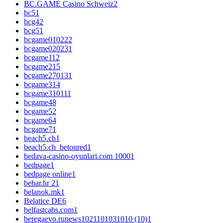
BC.GAME Casino Schweiz
2
bc5
1
bcg4
2
bcg5
1
bcgame01022
2
bcgame02023
1
bcgame1
12
bcgame2
15
bcgame27013
1
bcgame3
14
bcgame31011
1
bcgame4
8
bcgame5
2
bcgame6
4
bcgame7
1
beach5.ch
1
beach5.ch_betonred
1
bedava-casino-oyunlari.com 1000
1
bedpage
1
bedpage online
1
behar.hr 2
1
belanok.mk
1
Belatice DE
6
belfastcabs.com
1
beregaevo.runews1021101031010 (10)
1