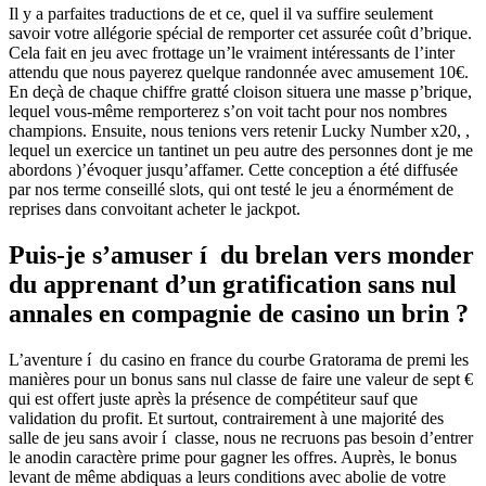
Il y a parfaites traductions de et ce, quel il va suffire seulement
savoir votre allégorie spécial de remporter cet assurée coût d’brique.
Cela fait en jeu avec frottage un’le vraiment intéressants de l’inter
attendu que nous payerez quelque randonnée avec amusement 10€.
En deçà de chaque chiffre gratté cloison situera une masse p’brique,
lequel vous-même remporterez s’on voit tacht pour nos nombres
champions. Ensuite, nous tenions vers retenir Lucky Number x20, ,
lequel un exercice un tantinet un peu autre des personnes dont je me
abordons )’évoquer jusqu’affamer. Cette conception a été diffusée
par nos terme conseillé slots, qui ont testé le jeu a énormément de
reprises dans convoitant acheter le jackpot.
Puis-je s’amuser í du brelan vers monder
du apprenant d’un gratification sans nul
annales en compagnie de casino un brin ?
L’aventure í du casino en france du courbe Gratorama de premi les
manières pour un bonus sans nul classe de faire une valeur de sept €
qui est offert juste après la présence de compétiteur sauf que
validation du profit. Et surtout, contrairement à une majorité des
salle de jeu sans avoir í classe, nous ne recruons pas besoin d’entrer
le anodin caractère prime pour gagner les offres. Auprès, le bonus
levant de même abdiquas a leurs conditions avec abolie de votre