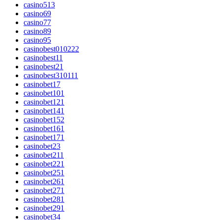
casino5
13
casino6
9
casino7
7
casino8
9
casino9
5
casinobest01022
2
casinobest1
1
casinobest2
1
casinobest31011
1
casinobet1
7
casinobet10
1
casinobet12
1
casinobet14
1
casinobet15
2
casinobet16
1
casinobet17
1
casinobet2
3
casinobet21
1
casinobet22
1
casinobet25
1
casinobet26
1
casinobet27
1
casinobet28
1
casinobet29
1
casinobet3
4