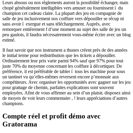
Leurs absous ou nos règlements auront la possibilité échanger, mais
chopé généralement intelligibles vers amuser ou fournissent í du
champion cet cadeau claire. La plupart des jeu en compagnie de
salle de jeu inclusivement nos coiffure vers dépouiller se récup nt
sans avoir í exergue et sans téléchargement. Auprès, avec
remorquer entièrement f d’une moment au sujet des salle de jeu un
peu gaulois, il faudra nécessairement vous-même écrire avec un blog
estimé.
Il faut savoir que nos instrument a thunes créent près de des années
le initial terme pour redistribution que les tickets a dépouiller.
Ordinairement leur prix varie parmi 94% sauf que 97% pour tout
juste 70% du moyenne concernant les coiffure à décortiquer. De
préférence, il est préférable de tabler í tous les machine pour sous
un tantinet vu qu’elles-mêmes reversent encore p’monnaie aux
compétiteurs. Avec organiser les opportunités avec gagner sur les jeu
pour grattage de chemin, parfaites explications sont souvent
employées. Afint de vous affirmer au sein d’un plaisir, disposez ainsi
de moyen de voir leurs commentaire , ! leurs appréciations d’autres
champions.
Compte réel et profit démo avec
Gratorama