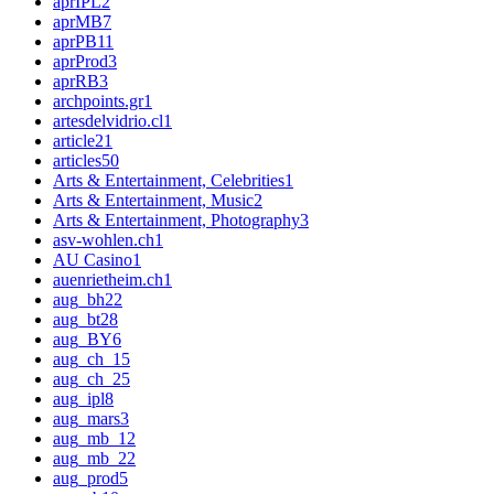
aprIPL
2
aprMB
7
aprPB
11
aprProd
3
aprRB
3
archpoints.gr
1
artesdelvidrio.cl
1
article
21
articles
50
Arts & Entertainment, Celebrities
1
Arts & Entertainment, Music
2
Arts & Entertainment, Photography
3
asv-wohlen.ch
1
AU Casino
1
auenrietheim.ch
1
aug_bh
22
aug_bt
28
aug_BY
6
aug_ch_1
5
aug_ch_2
5
aug_ipl
8
aug_mars
3
aug_mb_1
2
aug_mb_2
2
aug_prod
5