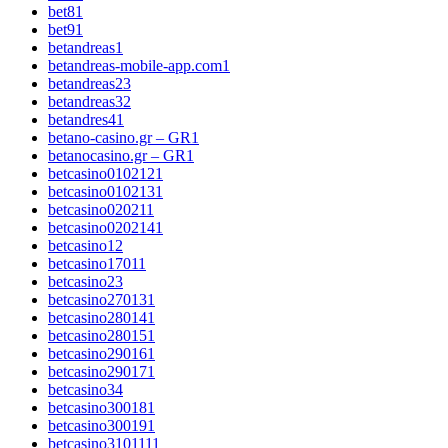
bet8
1
bet9
1
betandreas
1
betandreas-mobile-app.com
1
betandreas2
3
betandreas3
2
betandres4
1
betano-casino.gr – GR
1
betanocasino.gr – GR
1
betcasino010212
1
betcasino010213
1
betcasino02021
1
betcasino020214
1
betcasino1
2
betcasino1701
1
betcasino2
3
betcasino27013
1
betcasino28014
1
betcasino28015
1
betcasino29016
1
betcasino29017
1
betcasino3
4
betcasino30018
1
betcasino30019
1
betcasino310111
1