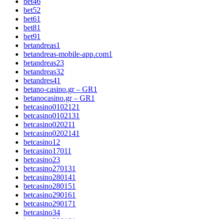
bet4
6
bet5
2
bet6
1
bet8
1
bet9
1
betandreas
1
betandreas-mobile-app.com
1
betandreas2
3
betandreas3
2
betandres4
1
betano-casino.gr – GR
1
betanocasino.gr – GR
1
betcasino010212
1
betcasino010213
1
betcasino02021
1
betcasino020214
1
betcasino1
2
betcasino1701
1
betcasino2
3
betcasino27013
1
betcasino28014
1
betcasino28015
1
betcasino29016
1
betcasino29017
1
betcasino3
4