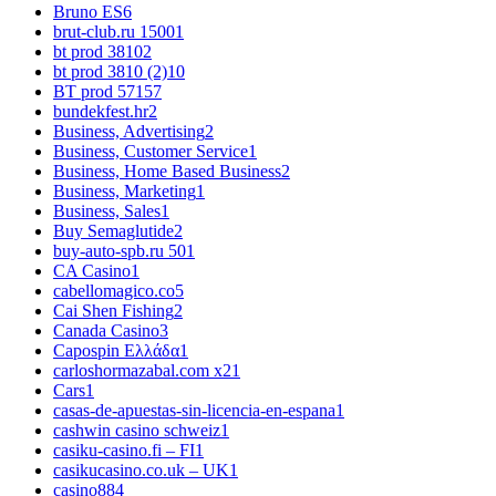
Bruno ES
6
brut-club.ru 1500
1
bt prod 3810
2
bt prod 3810 (2)
10
BT prod 5715
7
bundekfest.hr
2
Business, Advertising
2
Business, Customer Service
1
Business, Home Based Business
2
Business, Marketing
1
Business, Sales
1
Buy Semaglutide
2
buy-auto-spb.ru 50
1
CA Casino
1
cabellomagico.co
5
Cai Shen Fishing
2
Canada Casino
3
Capospin Ελλάδα
1
carloshormazabal.com x2
1
Cars
1
casas-de-apuestas-sin-licencia-en-espana
1
cashwin casino schweiz
1
casiku-casino.fi – FI
1
casikucasino.co.uk – UK
1
casino
884