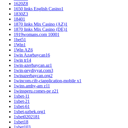
1620Z
8
1650 links English Casino
1
1830Z
3
1840
1
1870 links Mix Casino (AZ)
1
1870 links Mix Casino (DE)
1
1919womans.com 1000
1
1bet5
1
1Win
1
1Win AZ
6
1win Azərbaycan
16
1win tr
14
1win-azerbaycan.az
1
1win-qeydiyyat.com
3
1winazerbaycan.org
2
1wincom.cifr-ciapplication-mobile x
1
1wins.amhy-am z1
1
1winsperu.comes-pe z2
1
1xbet-1
1
1xbet-2
1
1xbet-6
1
1xbet-uzbek.org
1
1xbet020218
1
1xbet1
8
1xbet10
3