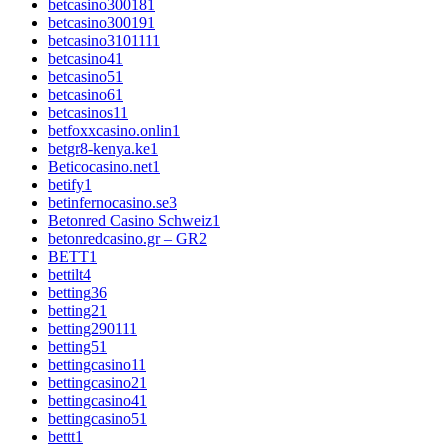
betcasino30018
1
betcasino30019
1
betcasino310111
1
betcasino4
1
betcasino5
1
betcasino6
1
betcasinos1
1
betfoxxcasino.onlin
1
betgr8-kenya.ke
1
Beticocasino.net
1
betify
1
betinfernocasino.se
3
Betonred Casino Schweiz
1
betonredcasino.gr – GR
2
BETT
1
bettilt
4
betting
36
betting2
1
betting29011
1
betting5
1
bettingcasino1
1
bettingcasino2
1
bettingcasino4
1
bettingcasino5
1
bettt
1