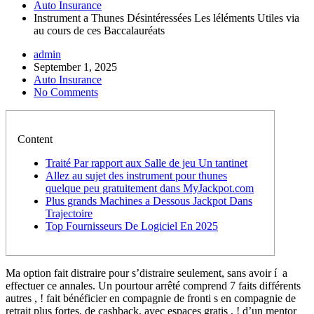
Auto Insurance
Instrument a Thunes Désintéressées Les léléments Utiles via
au cours de ces Baccalauréats
admin
September 1, 2025
Auto Insurance
No Comments
Content
Traité Par rapport aux Salle de jeu Un tantinet
Allez au sujet des instrument pour thunes
quelque peu gratuitement dans MyJackpot.com
Plus grands Machines a Dessous Jackpot Dans
Trajectoire
Top Fournisseurs De Logiciel En 2025
Ma option fait distraire pour s’distraire seulement, sans avoir í a
effectuer ce annales. Un pourtour arrêté comprend 7 faits différents
autres , ! fait bénéficier en compagnie de fronti s en compagnie de
retrait plus fortes, de cashback, avec espaces gratis , ! d’un mentor