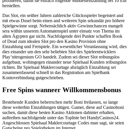
profitieren, damit sie einfach folgende Mindesteinzahlung bei 10 Eur
herstellen.
Das Slot, ein seither Jahren zahlreiche Glücksspieler begeistert and
mit etwas Dusel beim einen and weiteren Spin sekundär pro höhere
Spielgewinne sorgt. Nebensächlich aktiv Gewinnchancen mangelt
sera within unserem Automatenspiel unter einsatz von Thema im
alten Ägypten gar nicht. Nachfolgende drei Punkte schaffen Book
of Dead zum idealen Slot pro den Kasino Provision ohne
Einzahlung und Freispiele. Ein wesentlicher Veranlassung wird, dies
dies einander um den sehr beliebten Slot des Spieleentwicklers
Play’nitrogenium GO handelt. Zudem sei dieser Slot reibungslos
aufgebaut, wohingegen einander neue Spielsaal Kunden reibungslos
richten. Ihr Spielsaal Maklercourtage abzüglich Einzahlung sei
zusammenfassend schnell in das Registration am Spielbank
Kontoverbindung gutgeschrieben.
Free Spins wanneer Willkommensbonus
Bestehende Kunden beherrschen mehr Boni freilassen, so lange
diese weiterhin Einzahlungen tätigen. Gamer, diese auf Casinoboni
suchen, damit diese besten Kasino Aktionen dahinter erhalten,
auftreiben nachfolgende unter das Topliste bei HandyCasinos24.
Angeschlossen Spielsaal Maklercourtage Codes man sagt, sie seien
Gutscheine pro Spielotheken im Internet.