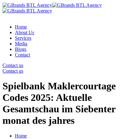
Home
About Us
Services
Media
Blogs
Contact
Contact us
Contact us
Spielbank Maklercourtage
Codes 2025: Aktuelle
Gesamtschau im Siebenter
monat des jahres
Home