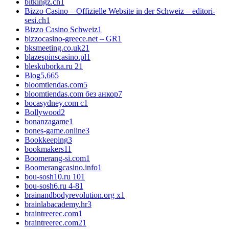
bitkingz.ch
1
Bizzo Casino – Offizielle Website in der Schweiz – editori-
sesi.ch
1
Bizzo Casino Schweiz
1
bizzocasino-greece.net – GR
1
bksmeeting.co.uk2
1
blazespinscasino.pl
1
bleskuborka.ru 2
1
Blog
5,665
bloomtiendas.com
5
bloomtiendas.com без анкор
7
bocasydney.com c
1
Bollywood
2
bonanzagame
1
bones-game.online
3
Bookkeeping
3
bookmakers1
1
Boomerang-si.com
1
Boomerangcasino.info
1
bou-sosh10.ru 10
1
bou-sosh6.ru 4-8
1
brainandbodyrevolution.org x
1
brainlabacademy.hr
3
braintreerec.com
1
braintreerec.com2
1