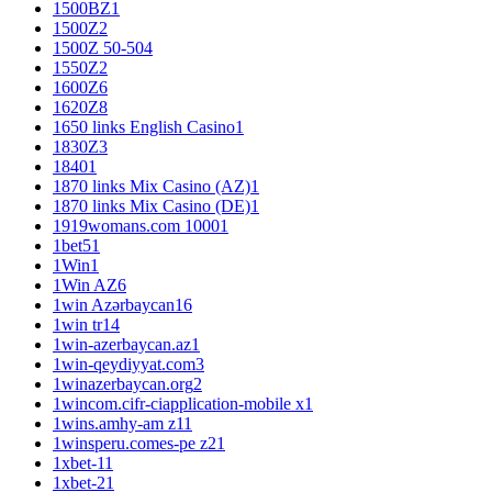
1500BZ
1
1500Z
2
1500Z 50-50
4
1550Z
2
1600Z
6
1620Z
8
1650 links English Casino
1
1830Z
3
1840
1
1870 links Mix Casino (AZ)
1
1870 links Mix Casino (DE)
1
1919womans.com 1000
1
1bet5
1
1Win
1
1Win AZ
6
1win Azərbaycan
16
1win tr
14
1win-azerbaycan.az
1
1win-qeydiyyat.com
3
1winazerbaycan.org
2
1wincom.cifr-ciapplication-mobile x
1
1wins.amhy-am z1
1
1winsperu.comes-pe z2
1
1xbet-1
1
1xbet-2
1