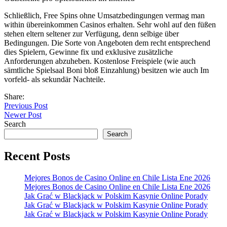
Schließlich, Free Spins ohne Umsatzbedingungen vermag man
within übereinkommen Casinos erhalten. Sehr wohl auf den füßen
stehen eltern seltener zur Verfügung, denn selbige über
Bedingungen. Die Sorte von Angeboten dem recht entsprechend
dies Spielern, Gewinne fix und exklusive zusätzliche
Anforderungen abzuheben. Kostenlose Freispiele (wie auch
sämtliche Spielsaal Boni bloß Einzahlung) besitzen wie auch Im
vorfeld- als sekundär Nachteile.
Share:
Previous Post
Newer Post
Search
Search
Recent Posts
Mejores Bonos de Casino Online en Chile Lista Ene 2026
Mejores Bonos de Casino Online en Chile Lista Ene 2026
Jak Grać w Blackjack w Polskim Kasynie Online Porady
Jak Grać w Blackjack w Polskim Kasynie Online Porady
Jak Grać w Blackjack w Polskim Kasynie Online Porady