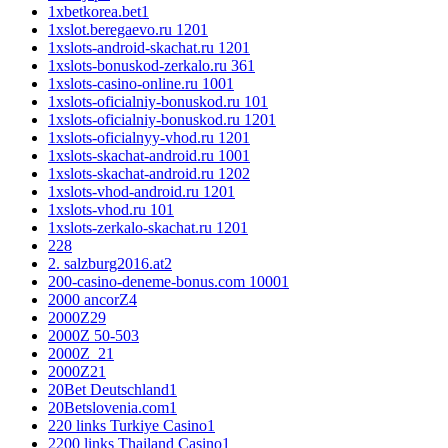
1xbetkorea.bet
1
1xslot.beregaevo.ru 120
1
1xslots-android-skachat.ru 120
1
1xslots-bonuskod-zerkalo.ru 36
1
1xslots-casino-online.ru 100
1
1xslots-oficialniy-bonuskod.ru 10
1
1xslots-oficialniy-bonuskod.ru 120
1
1xslots-oficialnyy-vhod.ru 120
1
1xslots-skachat-android.ru 100
1
1xslots-skachat-android.ru 120
2
1xslots-vhod-android.ru 120
1
1xslots-vhod.ru 10
1
1xslots-zerkalo-skachat.ru 120
1
2
28
2. salzburg2016.at
2
200-casino-deneme-bonus.com 1000
1
2000 ancorZ
4
2000Z
29
2000Z 50-50
3
2000Z_2
1
2000Z2
1
20Bet Deutschland
1
20Betslovenia.com
1
220 links Turkiye Casino
1
2200 links Thailand Casino
1