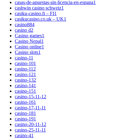
casas-de-apuestas-sin-licencia-en-espana
1
cashwin casino schweiz
1
casiku-casino.fi – FI
1
casikucasino.co.uk – UK
1
casino
884
casino d
2
Casino games
1
Casino Nepal
1
Casino online
1
Casino slots
1
casino-1
1
casino-10
1
casino-11
2
casino-12
1
casino-13
2
casino-14
1
casino-15
1
casino-15-11-1
2
casino-16
1
casino-17-11-1
1
casino-18
1
casino-19
1
casino-20-11-1
2
casino-25-11-1
1
casino-4
1