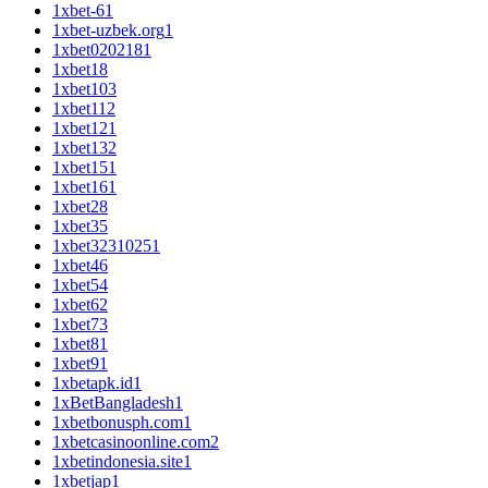
1xbet-6
1
1xbet-uzbek.org
1
1xbet020218
1
1xbet1
8
1xbet10
3
1xbet11
2
1xbet12
1
1xbet13
2
1xbet15
1
1xbet16
1
1xbet2
8
1xbet3
5
1xbet3231025
1
1xbet4
6
1xbet5
4
1xbet6
2
1xbet7
3
1xbet8
1
1xbet9
1
1xbetapk.id
1
1xBetBangladesh
1
1xbetbonusph.com
1
1xbetcasinoonline.com
2
1xbetindonesia.site
1
1xbetjap
1