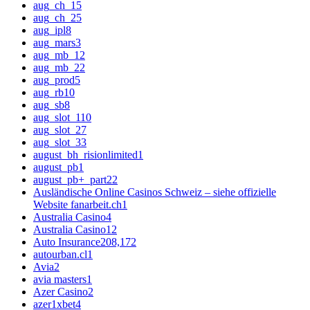
aug_ch_1
5
aug_ch_2
5
aug_ipl
8
aug_mars
3
aug_mb_1
2
aug_mb_2
2
aug_prod
5
aug_rb
10
aug_sb
8
aug_slot_1
10
aug_slot_2
7
aug_slot_3
3
august_bh_risionlimited
1
august_pb
1
august_pb+_part2
2
Ausländische Online Casinos Schweiz – siehe offizielle
Website fanarbeit.ch
1
Australia Casino
4
Australia Casino1
2
Auto Insurance
208,172
autourban.cl
1
Avia
2
avia masters
1
Azer Casino
2
azer1xbet
4