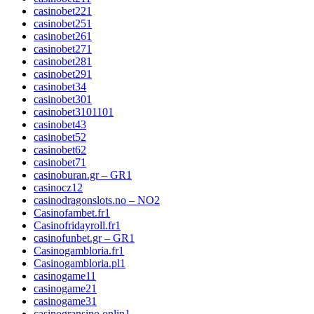
casinobet22
1
casinobet25
1
casinobet26
1
casinobet27
1
casinobet28
1
casinobet29
1
casinobet3
4
casinobet30
1
casinobet310110
1
casinobet4
3
casinobet5
2
casinobet6
2
casinobet7
1
casinoburan.gr – GR
1
casinocz1
2
casinodragonslots.no – NO
2
Casinofambet.fr
1
Casinofridayroll.fr
1
casinofunbet.gr – GR
1
Casinogambloria.fr
1
Casinogambloria.pl
1
casinogame1
1
casinogame2
1
casinogame3
1
casinogransino.onlin
1