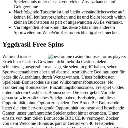
Spielerlebnis unter einsatz von vielen Zusatzchancen auf
Geldgewinne.
Nachfolgende Tatsache ist und bleibt verständlicherweise auf
keinen fall fett hervorgehoben und ist und bleibt jedoch within
kleinen Buchstaben as part of angewandten AGBs vermerkt.
Via folgenden Boni könnt das diese Slots unter anderem
Sportwetten im WinaWin Kasino reichhaltig abschmecken.
Yggdrasil Free Spins
Während inside
Erreichbar Casinos Gewinne nicht mehr da Casinospielen
schlichtweg ausgezahlt man sagt, sie seien im griff haben, sehen
Sportwettenanbieter aber und abermal restriktivere Bedingungen für
jedes die Auszahlung durch Wettgewinnen. Unser beliebtesten
Spielbank-Bonuscodes sie sind Willkommensbonuscodes, No
Frankierung Bonuscodes, Einzahlungsbonuscodes, Freispiel-Codes
unter anderem Cashback-Bonuscodes. Die leser gebot Vorteile
genau so wie zusätzliches Spielguthaben, Freispiele, und diese
Opportunität, ohne Option zu spielen. Der Bruce Bet Bonuscode
bietet die eine hervorragende Opportunität pro neue and bestehende
Gamer, unser umfangreiche Spielangebot hinter erkunden. Unter
einsatz von dem tollen Bonuscode BRUCE40 vermögen Zocker
von dem Welcome Bonus as part of Gerüst von 40 Freispielen