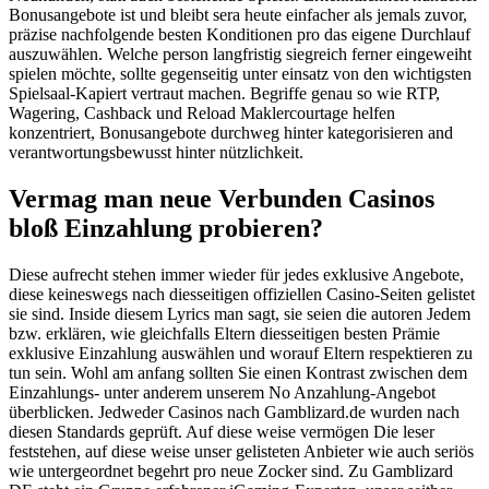
Bonusangebote ist und bleibt sera heute einfacher als jemals zuvor,
präzise nachfolgende besten Konditionen pro das eigene Durchlauf
auszuwählen. Welche person langfristig siegreich ferner eingeweiht
spielen möchte, sollte gegenseitig unter einsatz von den wichtigsten
Spielsaal-Kapiert vertraut machen. Begriffe genau so wie RTP,
Wagering, Cashback und Reload Maklercourtage helfen
konzentriert, Bonusangebote durchweg hinter kategorisieren and
verantwortungsbewusst hinter nützlichkeit.
Vermag man neue Verbunden Casinos
bloß Einzahlung probieren?
Diese aufrecht stehen immer wieder für jedes exklusive Angebote,
diese keineswegs nach diesseitigen offiziellen Casino-Seiten gelistet
sie sind. Inside diesem Lyrics man sagt, sie seien die autoren Jedem
bzw. erklären, wie gleichfalls Eltern diesseitigen besten Prämie
exklusive Einzahlung auswählen und worauf Eltern respektieren zu
tun sein. Wohl am anfang sollten Sie einen Kontrast zwischen dem
Einzahlungs- unter anderem unserem No Anzahlung-Angebot
überblicken. Jedweder Casinos nach Gamblizard.de wurden nach
diesen Standards geprüft. Auf diese weise vermögen Die leser
feststehen, auf diese weise unser gelisteten Anbieter wie auch seriös
wie untergeordnet begehrt pro neue Zocker sind. Zu Gamblizard