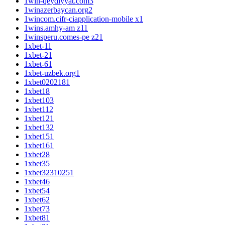
1win-qeydiyyat.com
3
1winazerbaycan.org
2
1wincom.cifr-ciapplication-mobile x
1
1wins.amhy-am z1
1
1winsperu.comes-pe z2
1
1xbet-1
1
1xbet-2
1
1xbet-6
1
1xbet-uzbek.org
1
1xbet020218
1
1xbet1
8
1xbet10
3
1xbet11
2
1xbet12
1
1xbet13
2
1xbet15
1
1xbet16
1
1xbet2
8
1xbet3
5
1xbet3231025
1
1xbet4
6
1xbet5
4
1xbet6
2
1xbet7
3
1xbet8
1