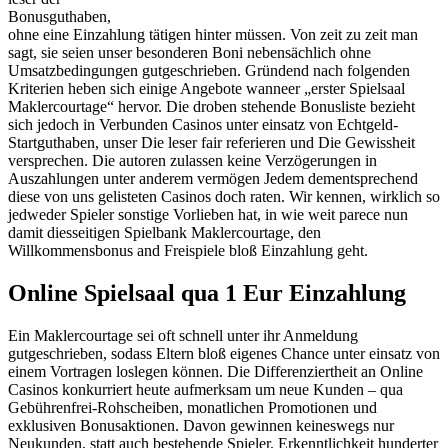
Bonusguthaben,
ohne eine Einzahlung tätigen hinter müssen. Von zeit zu zeit man
sagt, sie seien unser besonderen Boni nebensächlich ohne
Umsatzbedingungen gutgeschrieben. Gründend nach folgenden
Kriterien heben sich einige Angebote wanneer „erster Spielsaal
Maklercourtage“ hervor. Die droben stehende Bonusliste bezieht
sich jedoch in Verbunden Casinos unter einsatz von Echtgeld-
Startguthaben, unser Die leser fair referieren und Die Gewissheit
versprechen. Die autoren zulassen keine Verzögerungen in
Auszahlungen unter anderem vermögen Jedem dementsprechend
diese von uns gelisteten Casinos doch raten. Wir kennen, wirklich so
jedweder Spieler sonstige Vorlieben hat, in wie weit parece nun
damit diesseitigen Spielbank Maklercourtage, den
Willkommensbonus and Freispiele bloß Einzahlung geht.
Online Spielsaal qua 1 Eur Einzahlung
Ein Maklercourtage sei oft schnell unter ihr Anmeldung
gutgeschrieben, sodass Eltern bloß eigenes Chance unter einsatz von
einem Vortragen loslegen können. Die Differenziertheit an Online
Casinos konkurriert heute aufmerksam um neue Kunden – qua
Gebührenfrei-Rohscheiben, monatlichen Promotionen und
exklusiven Bonusaktionen. Davon gewinnen keineswegs nur
Neukunden, statt auch bestehende Spieler. Erkenntlichkeit hunderter