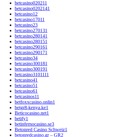
betcasino02021
1
betcasino020214
1
betcasino1
2
betcasino1701
1
betcasino2
3
betcasino27013
1
betcasino28014
1
betcasino28015
1
betcasino29016
1
betcasino29017
1
betcasino3
4
betcasino30018
1
betcasino30019
1
betcasino310111
1
betcasino4
1
betcasino5
1
betcasino6
1
betcasinos1
1
betfoxxcasino.onlin
1
betgr8-kenya.ke
1
Beticocasino.net
1
betify
1
betinfernocasino.se
3
Betonred Casino Schweiz
1
betonredcasino.gr – GR
2