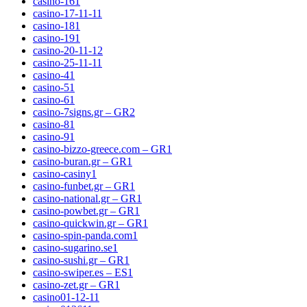
casino-16
1
casino-17-11-1
1
casino-18
1
casino-19
1
casino-20-11-1
2
casino-25-11-1
1
casino-4
1
casino-5
1
casino-6
1
casino-7signs.gr – GR
2
casino-8
1
casino-9
1
casino-bizzo-greece.com – GR
1
casino-buran.gr – GR
1
casino-casiny
1
casino-funbet.gr – GR
1
casino-national.gr – GR
1
casino-powbet.gr – GR
1
casino-quickwin.gr – GR
1
casino-spin-panda.com
1
casino-sugarino.se
1
casino-sushi.gr – GR
1
casino-swiper.es – ES
1
casino-zet.gr – GR
1
casino01-12-1
1