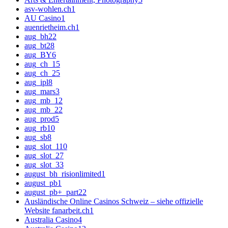
asv-wohlen.ch
1
AU Casino
1
auenrietheim.ch
1
aug_bh
22
aug_bt
28
aug_BY
6
aug_ch_1
5
aug_ch_2
5
aug_ipl
8
aug_mars
3
aug_mb_1
2
aug_mb_2
2
aug_prod
5
aug_rb
10
aug_sb
8
aug_slot_1
10
aug_slot_2
7
aug_slot_3
3
august_bh_risionlimited
1
august_pb
1
august_pb+_part2
2
Ausländische Online Casinos Schweiz – siehe offizielle
Website fanarbeit.ch
1
Australia Casino
4