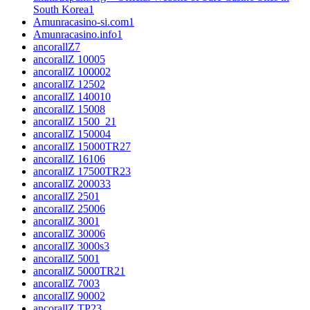
South Korea
1
Amunracasino-si.com
1
Amunracasino.info
1
ancorallZ
7
ancorallZ 1000
5
ancorallZ 10000
2
ancorallZ 1250
2
ancorallZ 1400
10
ancorallZ 1500
8
ancorallZ 1500_2
1
ancorallZ 15000
4
ancorallZ 15000TR2
7
ancorallZ 1610
6
ancorallZ 17500TR2
3
ancorallZ 2000
33
ancorallZ 250
1
ancorallZ 2500
6
ancorallZ 300
1
ancorallZ 3000
6
ancorallZ 3000s
3
ancorallZ 500
1
ancorallZ 5000TR2
1
ancorallZ 700
3
ancorallZ 9000
2
ancorallZ TP2
3