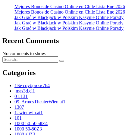
Mejores Bonos de Casino Online en Chile Lista Ene 2026
Mejores Bonos de Casino Online en Chile Lista Ene 2026
Jak Grać w Blackjack w Polskim Kasynie Online Porady
Jak Grać w Blackjack w Polskim Kasynie Online Porady
Jak Grać w Blackjack w Polskim Kasynie Online Porady
Recent Comments
No comments to show.
Categories
! Без рубрики
764
.mas3d.cl
1
01.13
1
09. ArmesTheaterWien.at
1
1
307
1. wienwin.at
1
10
1
1000 50-50 allZ
4
1000 50-50Z
3
1000 allZ
3