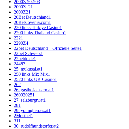
2000Z 50-50
3
2000Z_2
1
2000Z2
1
20Bet Deutschland
1
20Betslovenia.com
1
220 links Turkiye Casino
1
2200 links Thailand Casino
1
222
1
2290Z
4
22bet Deutschland – Offizielle Seite
1
22bet Schweiz
1
22betde.de
1
2448
3
25. mukusal.at
1
250 links Mix Mix
1
2520 links UK Casino
1
26
2
26. gasthof-kasern.at
1
26092025
1
27. salzburgtv.at
1
28
1
29. youngheroes.at
1
2Mostbet
1
3
11
30. rudolfhundstorfer.at
2