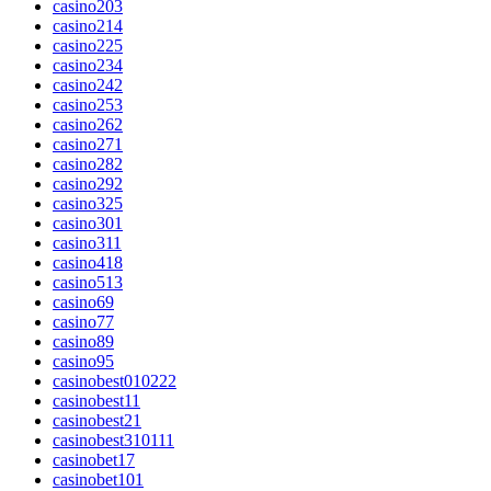
casino20
3
casino21
4
casino22
5
casino23
4
casino24
2
casino25
3
casino26
2
casino27
1
casino28
2
casino29
2
casino3
25
casino30
1
casino31
1
casino4
18
casino5
13
casino6
9
casino7
7
casino8
9
casino9
5
casinobest01022
2
casinobest1
1
casinobest2
1
casinobest31011
1
casinobet1
7
casinobet10
1