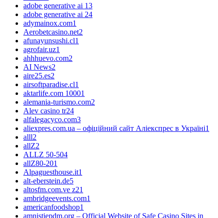
adobe generative ai 1
3
adobe generative ai 2
4
adymainox.com
1
Aerobetcasino.net
2
afunayunsushi.cl
1
agrofair.uz
1
ahhhuevo.com
2
AI News
2
aire25.es
2
airsoftparadise.cl
1
aktarlife.com 1000
1
alemania-turismo.com
2
Alev casino tr
24
alfalegacyco.com
3
aliexpres.com.ua – офіційний сайт Аліекспрес в Україні
1
alll
2
allZ
2
ALLZ 50-50
4
allZ80-20
1
Alpaguesthouse.it
1
alt-eberstein.de
5
altosfm.com.ve z2
1
ambridgeevents.com
1
americanfoodshop
1
amnistiepdm.org – Official Website of Safe Casino Sites in