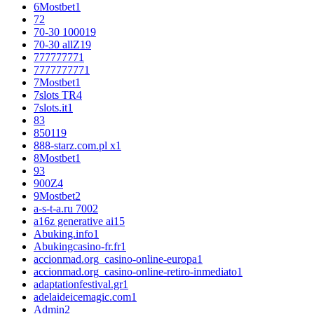
6Mostbet
1
7
2
70-30 1000
19
70-30 allZ
19
77777777
1
777777777
1
7Mostbet
1
7slots TR
4
7slots.it
1
8
3
850
119
888-starz.com.pl x
1
8Mostbet
1
9
3
900Z
4
9Mostbet
2
a-s-t-a.ru 700
2
a16z generative ai
15
Abuking.info
1
Abukingcasino-fr.fr
1
accionmad.org_casino-online-europa
1
accionmad.org_casino-online-retiro-inmediato
1
adaptationfestival.gr
1
adelaideicemagic.com
1
Admin
2