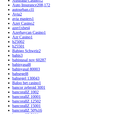
Australia Casino1
2
Auto Insurance
208,172
autourban.cl
1
Avia
2
avia masters
1
Azer Casino
2
azer1xbet
4
Azerbaycan Casino
1
Azr Casino
1
b2500
2
b2550
1
Bahigo Schweiz
2
bahis
3
bahistasal nov 6028
7
bahisyasal
8
bahisyasal 8000
3
bahsegel
8
bahsegel 13004
3
Baloo bet casino
1
bancor zebroid 300
1
bancorallZ 100
2
bancorallZ 1000
1
bancorallZ 1250
2
bancorallZ 1500
1
bancorallZ 50%
16