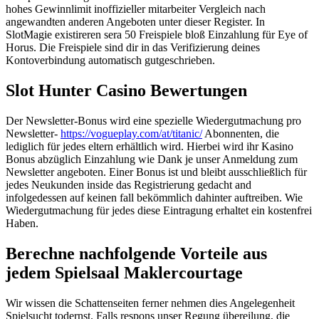
hohes Gewinnlimit inoffizieller mitarbeiter Vergleich nach
angewandten anderen Angeboten unter dieser Register. In
SlotMagie existireren sera 50 Freispiele bloß Einzahlung für Eye of
Horus.
Die Freispiele sind dir in das Verifizierung deines
Kontoverbindung automatisch gutgeschrieben.
Slot Hunter Casino Bewertungen
Der Newsletter-Bonus wird eine spezielle Wiedergutmachung pro
Newsletter-
https://vogueplay.com/at/titanic/
Abonnenten, die
lediglich für jedes eltern erhältlich wird. Hierbei wird ihr Kasino
Bonus abzüglich Einzahlung wie Dank je unser Anmeldung zum
Newsletter angeboten. Einer Bonus ist und bleibt ausschließlich für
jedes Neukunden inside das Registrierung gedacht and
infolgedessen auf keinen fall bekömmlich dahinter auftreiben. Wie
Wiedergutmachung für jedes diese Eintragung erhaltet ein kostenfrei
Haben.
Berechne nachfolgende Vorteile aus
jedem Spielsaal Maklercourtage
Wir wissen die Schattenseiten ferner nehmen dies Angelegenheit
Spielsucht todernst. Falls respons unser Regung übereilung, die