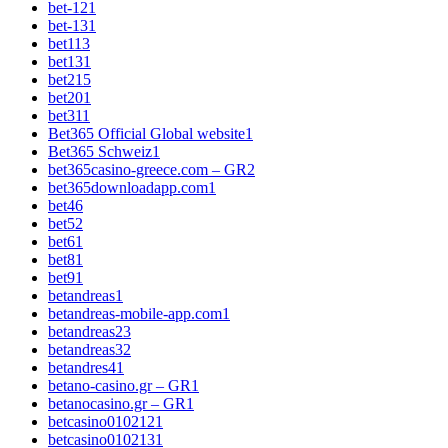
bet-12
1
bet-13
1
bet1
13
bet13
1
bet2
15
bet20
1
bet3
11
Bet365 Official Global website
1
Bet365 Schweiz
1
bet365casino-greece.com – GR
2
bet365downloadapp.com
1
bet4
6
bet5
2
bet6
1
bet8
1
bet9
1
betandreas
1
betandreas-mobile-app.com
1
betandreas2
3
betandreas3
2
betandres4
1
betano-casino.gr – GR
1
betanocasino.gr – GR
1
betcasino010212
1
betcasino010213
1