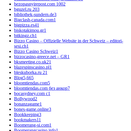
bezopasnyirepost.com 100
2
bguzel.ru 20
3
bibliothek-sundern.de
3
Bigclash-canada.com
1
bigpizza.es4
1
biskotakimou.gr
1
bitkingz.ch
1
Bizzo Casino – Offizielle Website in der Schweiz – editori-
sesi.ch
1
Bizzo Casino Schweiz
1
bizzocasino-greece.net – GR
1
bksmeeting.co.uk2
1
blazespinscasino.pl
1
bleskuborka.ru 2
1
Blog
5,665
bloomtiendas.com
5
bloomtiendas.com без анкор
7
bocasydney.com c
1
Bollywood
2
bonanzagame
1
bones-game.online
3
Bookkeeping
3
bookmakers1
1
Boomerang-si.com
1
Boomerangcasino.info
1