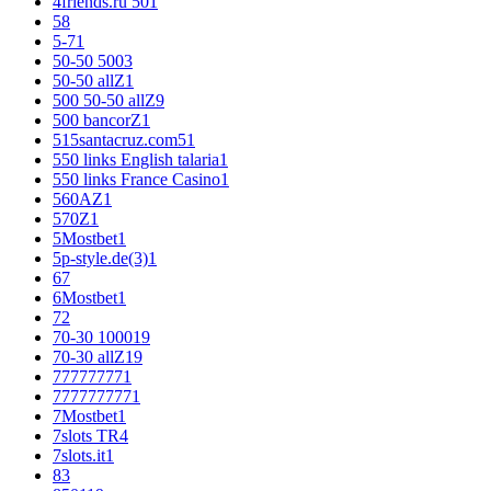
4friends.ru 50
1
5
8
5-7
1
50-50 500
3
50-50 allZ
1
500 50-50 allZ
9
500 bancorZ
1
515santacruz.com5
1
550 links English talaria
1
550 links France Casino
1
560AZ
1
570Z
1
5Mostbet
1
5p-style.de(3)
1
6
7
6Mostbet
1
7
2
70-30 1000
19
70-30 allZ
19
77777777
1
777777777
1
7Mostbet
1
7slots TR
4
7slots.it
1
8
3