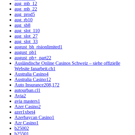
aug_mb_1
2
aug_mb_2
2
aug_prod
5
aug_rb
10
aug_sb
8
aug_slot_1
10
aug_slot_2
7
aug_slot_3
3
august_bh_risionlimited
1
august_pb
1
august_pb+_part2
2
Ausländische Online Casinos Schweiz – siehe offizielle
Website fanarbeit.ch
1
Australia Casino
4
Australia Casino1
2
Auto Insurance
208,172
autourban.cl
1
Avia
2
avia masters
1
Azer Casino
2
azer1xbet
4
Azerbaycan Casino
1
Azr Casino
1
b2500
2
b2550
1