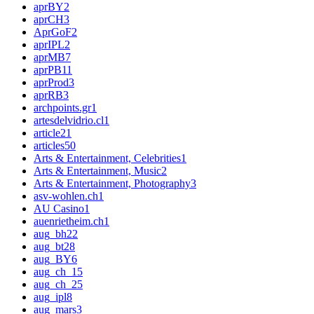
aprBY
2
aprCH
3
AprGoF
2
aprIPL
2
aprMB
7
aprPB
11
aprProd
3
aprRB
3
archpoints.gr
1
artesdelvidrio.cl
1
article
21
articles
50
Arts & Entertainment, Celebrities
1
Arts & Entertainment, Music
2
Arts & Entertainment, Photography
3
asv-wohlen.ch
1
AU Casino
1
auenrietheim.ch
1
aug_bh
22
aug_bt
28
aug_BY
6
aug_ch_1
5
aug_ch_2
5
aug_ipl
8
aug_mars
3