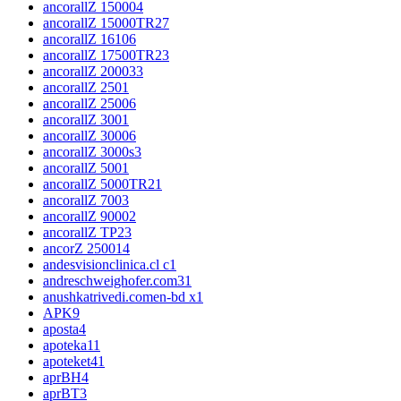
ancorallZ 15000
4
ancorallZ 15000TR2
7
ancorallZ 1610
6
ancorallZ 17500TR2
3
ancorallZ 2000
33
ancorallZ 250
1
ancorallZ 2500
6
ancorallZ 300
1
ancorallZ 3000
6
ancorallZ 3000s
3
ancorallZ 500
1
ancorallZ 5000TR2
1
ancorallZ 700
3
ancorallZ 9000
2
ancorallZ TP2
3
ancorZ 2500
14
andesvisionclinica.cl c
1
andreschweighofer.com3
1
anushkatrivedi.comen-bd x
1
APK
9
aposta
4
apoteka1
1
apoteket4
1
aprBH
4
aprBT
3