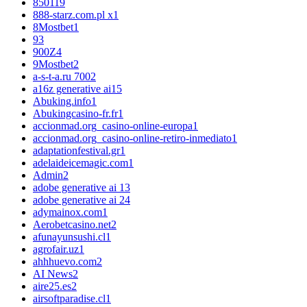
850
119
888-starz.com.pl x
1
8Mostbet
1
9
3
900Z
4
9Mostbet
2
a-s-t-a.ru 700
2
a16z generative ai
15
Abuking.info
1
Abukingcasino-fr.fr
1
accionmad.org_casino-online-europa
1
accionmad.org_casino-online-retiro-inmediato
1
adaptationfestival.gr
1
adelaideicemagic.com
1
Admin
2
adobe generative ai 1
3
adobe generative ai 2
4
adymainox.com
1
Aerobetcasino.net
2
afunayunsushi.cl
1
agrofair.uz
1
ahhhuevo.com
2
AI News
2
aire25.es
2
airsoftparadise.cl
1