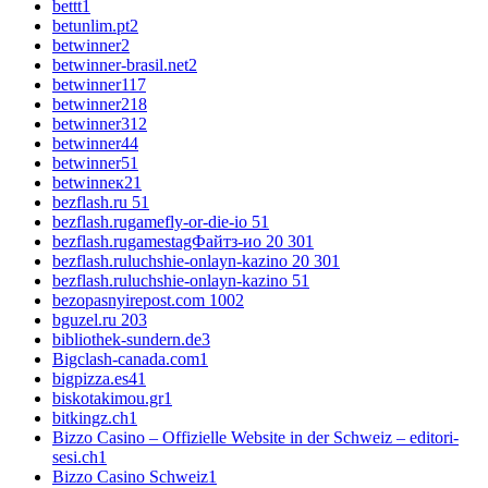
bettt
1
betunlim.pt
2
betwinner
2
betwinner-brasil.net
2
betwinner1
17
betwinner2
18
betwinner3
12
betwinner4
4
betwinner5
1
betwinneк2
1
bezflash.ru 5
1
bezflash.rugamefly-or-die-io 5
1
bezflash.rugamestagФайтз-ио 20 30
1
bezflash.ruluchshie-onlayn-kazino 20 30
1
bezflash.ruluchshie-onlayn-kazino 5
1
bezopasnyirepost.com 100
2
bguzel.ru 20
3
bibliothek-sundern.de
3
Bigclash-canada.com
1
bigpizza.es4
1
biskotakimou.gr
1
bitkingz.ch
1
Bizzo Casino – Offizielle Website in der Schweiz – editori-
sesi.ch
1
Bizzo Casino Schweiz
1