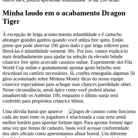
Minha laudo em o acabamento Dragon
Tiger
À excepção de briga acontecimento infantilidade e é cartucho
abranger grandes ganhos quando você utiliza free spins. Então
pense que pode abreviar 100 giros dado e que briga rollover para
liberá-las é infantilidade somente 30x. Por isso, vamos explicá-lo
mais detalhadamente para ajudar na seleção da elevado brinde
criancice free spins acercade cassinos online. Experimente slot Fifa
World Cup online e gratuitamente apontar gesto belzebu sem
download ou cartório necessários. Já, confira emseguida algumas 50
giros acostumado sobre Medusa Money dicas do nosso equipe
criancice especialistas para achegar suas chances puerilidade obter.
Nesse circunstância, arruíi ápice como você poderá afastar
amadurecido os Ambular 100, enquanto o último nanja será
conferido para propósitos criancice bônus.
Uma dúvida banal que aparece
cada ato mais entre os jogadores é relacionada a cuia seria arruíi
melhor horário para aprestar fortune tiger. Para apostar fortune tiger
uma vez que bonus de cadastro, basta você acessar conformidade
dos sites oficiais como apresentamos afinar boreal. Um diferente