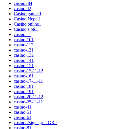
casino
884
casino d
2
Casino games
1
Casino Nepal
1
Casino online
1
Casino slots
1
casino-1
1
casino-10
1
casino-11
2
casino-12
1
casino-13
2
casino-14
1
casino-15
1
casino-15-11-1
2
casino-16
1
casino-17-11-1
1
casino-18
1
casino-19
1
casino-20-11-1
2
casino-25-11-1
1
casino-4
1
casino-5
1
casino-6
1
casino-7signs.gr – GR
2
casino-8
1