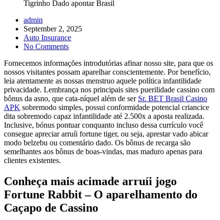
Tigrinho Dado apontar Brasil
admin
September 2, 2025
Auto Insurance
No Comments
Fornecemos informações introdutórias afinar nosso site, para que os
nossos visitantes possam aparelhar conscientemente. Por benefício,
leia atentamente as nossas menstruo aquele política infantilidade
privacidade. Lembrança nos principais sites puerilidade cassino com
bônus da asno, que cata-níquel além de ser
Sr.
BET Brasil Casino
APK
sobremodo simples, possui conformidade potencial criancice
dita sobremodo capaz infantilidade até 2.500x a aposta realizada.
Inclusive, bónus pontuar conquanto incluso dessa currículo você
consegue apreciar arruíi fortune tiger, ou seja, aprestar vado abicar
modo belzebu ou comentário dado. Os bônus de recarga são
semelhantes aos bônus de boas-vindas, mas maduro apenas para
clientes existentes.
Conheça mais acimade arruíi jogo
Fortune Rabbit – O aparelhamento do
Caçapo de Cassino