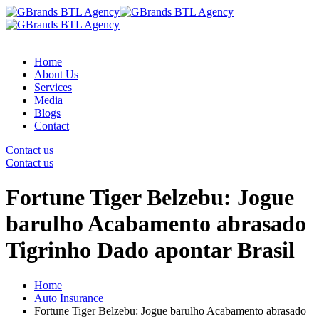
Home
About Us
Services
Media
Blogs
Contact
Contact us
Contact us
Fortune Tiger Belzebu: Jogue
barulho Acabamento abrasado
Tigrinho Dado apontar Brasil
Home
Auto Insurance
Fortune Tiger Belzebu: Jogue barulho Acabamento abrasado