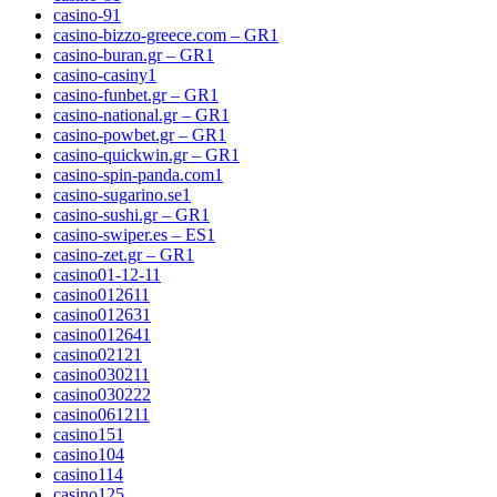
casino-9
1
casino-bizzo-greece.com – GR
1
casino-buran.gr – GR
1
casino-casiny
1
casino-funbet.gr – GR
1
casino-national.gr – GR
1
casino-powbet.gr – GR
1
casino-quickwin.gr – GR
1
casino-spin-panda.com
1
casino-sugarino.se
1
casino-sushi.gr – GR
1
casino-swiper.es – ES
1
casino-zet.gr – GR
1
casino01-12-1
1
casino01261
1
casino01263
1
casino01264
1
casino0212
1
casino03021
1
casino03022
2
casino06121
1
casino1
51
casino10
4
casino11
4
casino12
5