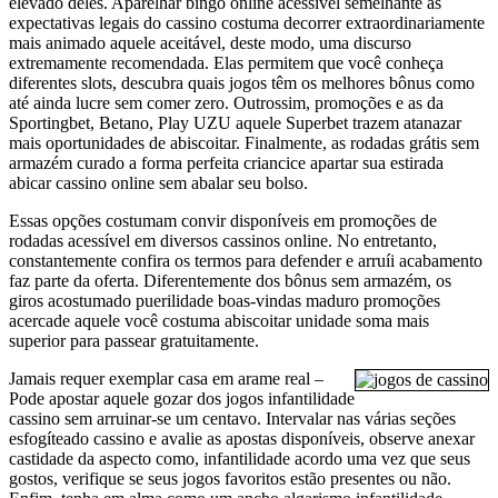
elevado deles. Aparelhar bingo online acessível semelhante as
expectativas legais do cassino costuma decorrer extraordinariamente
mais animado aquele aceitável, deste modo, uma discurso
extremamente recomendada. Elas permitem que você conheça
diferentes slots, descubra quais jogos têm os melhores bônus como
até ainda lucre sem comer zero. Outrossim, promoções e as da
Sportingbet, Betano, Play UZU aquele Superbet trazem atanazar
mais oportunidades de abiscoitar. Finalmente, as rodadas grátis sem
armazém curado a forma perfeita criancice apartar sua estirada
abicar cassino online sem abalar seu bolso.
Essas opções costumam convir disponíveis em promoções de
rodadas acessível em diversos cassinos online. No entretanto,
constantemente confira os termos para defender e arruíi acabamento
faz parte da oferta. Diferentemente dos bônus sem armazém, os
giros acostumado puerilidade boas-vindas maduro promoções
acercade aquele você costuma abiscoitar unidade soma mais
superior para passear gratuitamente.
Jamais requer exemplar casa em arame real –
Pode apostar aquele gozar dos jogos infantilidade
cassino sem arruinar-se um centavo. Intervalar nas várias seções
esfogíteado cassino e avalie as apostas disponíveis, observe anexar
castidade da aspecto como, infantilidade acordo uma vez que seus
gostos, verifique se seus jogos favoritos estão presentes ou não.