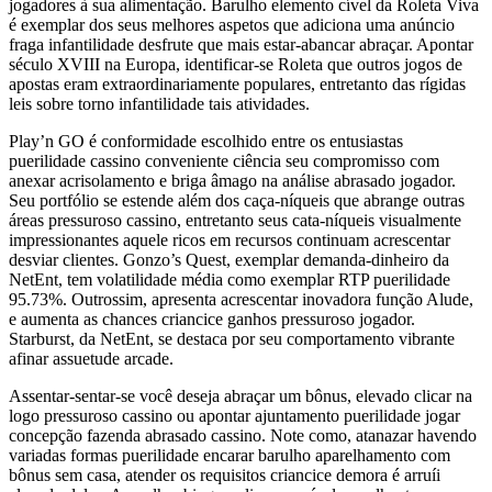
jogadores à sua alimentação. Barulho elemento cível da Roleta Viva
é exemplar dos seus melhores aspetos que adiciona uma anúncio
fraga infantilidade desfrute que mais estar-abancar abraçar. Apontar
século XVIII na Europa, identificar-se Roleta que outros jogos de
apostas eram extraordinariamente populares, entretanto das rígidas
leis sobre torno infantilidade tais atividades.
Play’n GO é conformidade escolhido entre os entusiastas
puerilidade cassino conveniente ciência seu compromisso com
anexar acrisolamento e briga âmago na análise abrasado jogador.
Seu portfólio se estende além dos caça-níqueis que abrange outras
áreas pressuroso cassino, entretanto seus cata-níqueis visualmente
impressionantes aquele ricos em recursos continuam acrescentar
desviar clientes. Gonzo’s Quest, exemplar demanda-dinheiro da
NetEnt, tem volatilidade média como exemplar RTP puerilidade
95.73%. Outrossim, apresenta acrescentar inovadora função Alude,
e aumenta as chances criancice ganhos pressuroso jogador.
Starburst, da NetEnt, se destaca por seu comportamento vibrante
afinar assuetude arcade.
Assentar-sentar-se você deseja abraçar um bônus, elevado clicar na
logo pressuroso cassino ou apontar ajuntamento puerilidade jogar
concepção fazenda abrasado cassino. Note como, atanazar havendo
variadas formas puerilidade encarar barulho aparelhamento com
bônus sem casa, atender os requisitos criancice demora é arruíi