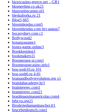
bizzocasino-greece.net – GR
1
bksmeeting.co.uk2
1
blazespinscasino.pl
1
bleskuborka.ru 2
1
Blog
5,665
bloomtiendas.com
5
bloomtiendas.com без анкор
7
bocasydney.com c
1
Bollywood
2
bonanzagame
1
bones-game.online
3
Bookkeeping
3
bookmakers1
1
Boomerang-si.com
1
Boomerangcasino.info
1
bou-sosh10.ru 10
1
bou-sosh6.ru 4-8
1
brainandbodyrevolution.org x
1
brainlabacademy.hr
3
braintreerec.com
1
braintreerec.com2
1
brasilmaquinasagricolas.com
4
brbcva.org2
1
Broderiediamantpascher.fr
1
brucebetdeutsch.com
1