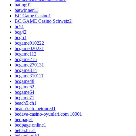
bating9
1
batwinner1
1
BC Game Casino
1
BC.GAME Casino Schweiz
2
bc5
1
bcg4
2
bcg5
1
bcgame01022
2
bcgame02023
1
bcgame1
12
bcgame2
15
bcgame27013
1
bcgame3
14
bcgame31011
1
bcgame4
8
bcgame5
2
bcgame6
4
bcgame7
1
beach5.ch
1
beach5.ch_betonred
1
bedava-casino-oyunlari.com 1000
1
bedpage
1
bedpage online
1
behar.hr 2
1
belanok.mk
1