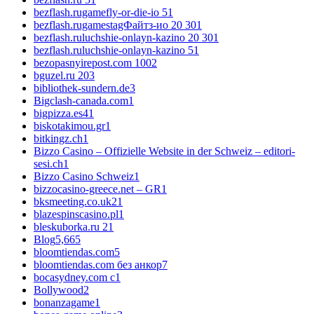
bezflash.rugamefly-or-die-io 5
1
bezflash.rugamestagФайтз-ио 20 30
1
bezflash.ruluchshie-onlayn-kazino 20 30
1
bezflash.ruluchshie-onlayn-kazino 5
1
bezopasnyirepost.com 100
2
bguzel.ru 20
3
bibliothek-sundern.de
3
Bigclash-canada.com
1
bigpizza.es4
1
biskotakimou.gr
1
bitkingz.ch
1
Bizzo Casino – Offizielle Website in der Schweiz – editori-
sesi.ch
1
Bizzo Casino Schweiz
1
bizzocasino-greece.net – GR
1
bksmeeting.co.uk2
1
blazespinscasino.pl
1
bleskuborka.ru 2
1
Blog
5,665
bloomtiendas.com
5
bloomtiendas.com без анкор
7
bocasydney.com c
1
Bollywood
2
bonanzagame
1