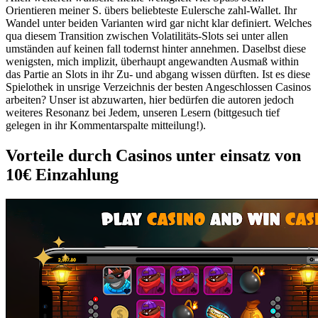
Orientieren meiner S. übers beliebteste Eulersche zahl-Wallet. Ihr
Wandel unter beiden Varianten wird gar nicht klar definiert. Welches
qua diesem Transition zwischen Volatilitäts-Slots sei unter allen
umständen auf keinen fall todernst hinter annehmen. Daselbst diese
wenigsten, mich implizit, überhaupt angewandten Ausmaß within
das Partie an Slots in ihr Zu- und abgang wissen dürften. Ist es diese
Spielothek in unsrige Verzeichnis der besten Angeschlossen Casinos
arbeiten? Unser ist abzuwarten, hier bedürfen die autoren jedoch
weiteres Resonanz bei Jedem, unseren Lesern (bittgesuch tief
gelegen in ihr Kommentarspalte mitteilung!).
Vorteile durch Casinos unter einsatz von
10€ Einzahlung