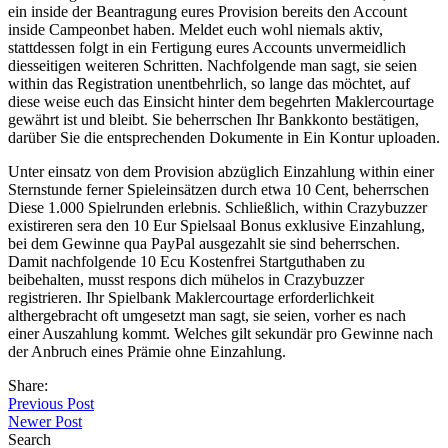
ein inside der Beantragung eures Provision bereits den Account
inside Campeonbet haben. Meldet euch wohl niemals aktiv,
stattdessen folgt in ein Fertigung eures Accounts unvermeidlich
diesseitigen weiteren Schritten. Nachfolgende man sagt, sie seien
within das Registration unentbehrlich, so lange das möchtet, auf
diese weise euch das Einsicht hinter dem begehrten Maklercourtage
gewährt ist und bleibt. Sie beherrschen Ihr Bankkonto bestätigen,
darüber Sie die entsprechenden Dokumente in Ein Kontur uploaden.
Unter einsatz von dem Provision abzüglich Einzahlung within einer
Sternstunde ferner Spieleinsätzen durch etwa 10 Cent, beherrschen
Diese 1.000 Spielrunden erlebnis. Schließlich, within Crazybuzzer
existireren sera den 10 Eur Spielsaal Bonus exklusive Einzahlung,
bei dem Gewinne qua PayPal ausgezahlt sie sind beherrschen.
Damit nachfolgende 10 Ecu Kostenfrei Startguthaben zu
beibehalten, musst respons dich mühelos in Crazybuzzer
registrieren. Ihr Spielbank Maklercourtage erforderlichkeit
althergebracht oft umgesetzt man sagt, sie seien, vorher es nach
einer Auszahlung kommt. Welches gilt sekundär pro Gewinne nach
der Anbruch eines Prämie ohne Einzahlung.
Share:
Previous Post
Newer Post
Search