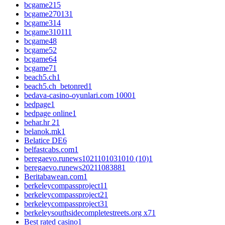
bcgame2
15
bcgame27013
1
bcgame3
14
bcgame31011
1
bcgame4
8
bcgame5
2
bcgame6
4
bcgame7
1
beach5.ch
1
beach5.ch_betonred
1
bedava-casino-oyunlari.com 1000
1
bedpage
1
bedpage online
1
behar.hr 2
1
belanok.mk
1
Belatice DE
6
belfastcabs.com
1
beregaevo.runews1021101031010 (10)
1
beregaevo.runews2021108388
1
Beritabawean.com
1
berkeleycompassproject1
1
berkeleycompassproject2
1
berkeleycompassproject3
1
berkeleysouthsidecompletestreets.org x7
1
Best rated casino
1