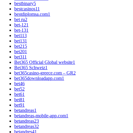
bestbinary
5
bestcasinos1
1
bestdiplomsa.com
1
bet ru
2
bet-12
1
bet-13
1
bet1
13
bet13
1
bet2
15
bet20
1
bet3
11
Bet365 Official Global website
1
Bet365 Schweiz
1
bet365casino-greece.com – GR
2
bet365downloadapp.com
1
bet4
6
bet5
2
bet6
1
bet8
1
bet9
1
betandreas
1
betandreas-mobile-app.com
1
betandreas2
3
betandreas3
2
betandres4
1