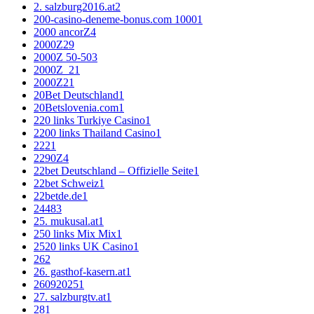
2. salzburg2016.at
2
200-casino-deneme-bonus.com 1000
1
2000 ancorZ
4
2000Z
29
2000Z 50-50
3
2000Z_2
1
2000Z2
1
20Bet Deutschland
1
20Betslovenia.com
1
220 links Turkiye Casino
1
2200 links Thailand Casino
1
222
1
2290Z
4
22bet Deutschland – Offizielle Seite
1
22bet Schweiz
1
22betde.de
1
2448
3
25. mukusal.at
1
250 links Mix Mix
1
2520 links UK Casino
1
26
2
26. gasthof-kasern.at
1
26092025
1
27. salzburgtv.at
1
28
1