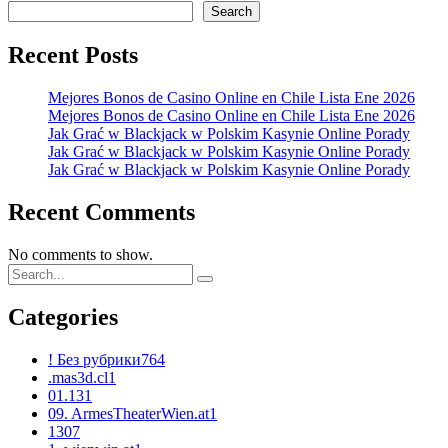
Search
Recent Posts
Mejores Bonos de Casino Online en Chile Lista Ene 2026
Mejores Bonos de Casino Online en Chile Lista Ene 2026
Jak Grać w Blackjack w Polskim Kasynie Online Porady
Jak Grać w Blackjack w Polskim Kasynie Online Porady
Jak Grać w Blackjack w Polskim Kasynie Online Porady
Recent Comments
No comments to show.
Categories
! Без рубрики
764
.mas3d.cl
1
01.13
1
09. ArmesTheaterWien.at
1
1
307