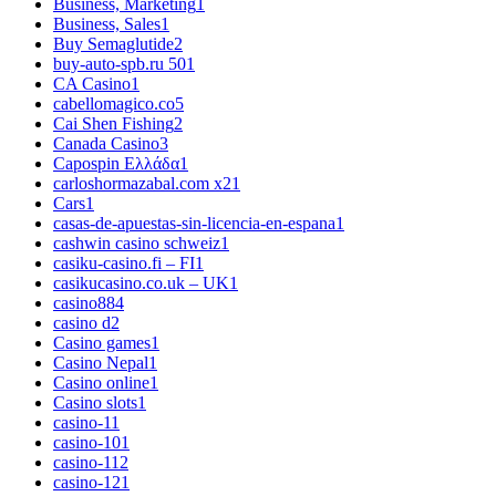
Business, Marketing
1
Business, Sales
1
Buy Semaglutide
2
buy-auto-spb.ru 50
1
CA Casino
1
cabellomagico.co
5
Cai Shen Fishing
2
Canada Casino
3
Capospin Ελλάδα
1
carloshormazabal.com x2
1
Cars
1
casas-de-apuestas-sin-licencia-en-espana
1
cashwin casino schweiz
1
casiku-casino.fi – FI
1
casikucasino.co.uk – UK
1
casino
884
casino d
2
Casino games
1
Casino Nepal
1
Casino online
1
Casino slots
1
casino-1
1
casino-10
1
casino-11
2
casino-12
1