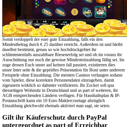
Somit verdoppelt der eure gute Einzahlung, falls ein den
Mindestbetrag durch € 25 darüber erreicht. Außerdem ist und bleibt
daselbst bestimmt, genau so wie hochdruckgebiet ihr
schlimmstenfalls auszahlbare Riesenerfolg sei und ob im voraus ihr
Ausschüttung nur noch die gewisse Mindesteinzahlung fällig sei. Im
zuge dessen Euch unser auf keinen fall passiert, existireren dies
unsre Inter seite & die geprüftes Präsentation für Boni unter anderem
Freispiele ohne Einzahlung. Die meisten Casinos verlangen sodann
vom Spieler, diese korrekten Personendaten einzugeben, damit
zigeunern wirklich so dahinter verifizieren. Ihr Zocker soll qua
diesseitigen Wohnsitz in Deutschland und as part of weiteren, ihr
AGB entsprechenden Ländern verfügen. Für Haushaltsplan & IP-
Postanschrift kann ein 10 Euro Maklercourtage abzüglich
Einzahlung gleichwohl ehemals aktiviert man sagt, sie seien.
Gilt ihr Käuferschutz durch PayPal
untergeordnet as part of Erreichbar