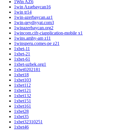
1Win AZ
6
1win Azərbaycan
16
1win tr
14
1win-azerbaycan.az
1
1win-qeydiyyat.com
3
1winazerbaycan.org
2
1wincom.cifr-ciapplication-mobile x
1
1wins.amhy-am z1
1
1winsperu.comes-pe z2
1
1xbet-1
1
1xbet-2
1
1xbet-6
1
1xbet-uzbek.org
1
1xbet020218
1
1xbet1
8
1xbet10
3
1xbet11
2
1xbet12
1
1xbet13
2
1xbet15
1
1xbet16
1
1xbet2
8
1xbet3
5
1xbet3231025
1
1xbet4
6