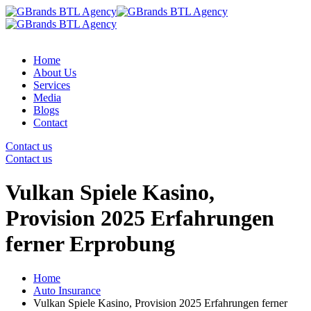
Home
About Us
Services
Media
Blogs
Contact
Contact us
Contact us
Vulkan Spiele Kasino,
Provision 2025 Erfahrungen
ferner Erprobung
Home
Auto Insurance
Vulkan Spiele Kasino, Provision 2025 Erfahrungen ferner