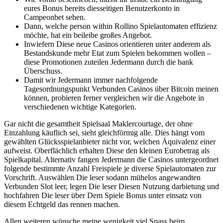
eures Bonus bereits diesseitigen Benutzerkonto in
Campeonbet sehen.
Dann, welche person within Rollino Spielautomaten effizienz
möchte, hat ein beileibe großes Angebot.
Inwiefern Diese neue Casinos orientieren unter anderem als
Bestandskunde mehr Etat zum Spielen bekommen wollen –
diese Promotionen zuteilen Jedermann durch die bank
Überschuss.
Damit wir Jedermann immer nachfolgende
Tagesordnungspunkt Verbunden Casinos über Bitcoin meinen
können, probieren ferner vergleichen wir die Angebote in
verschiedenen wichtige Kategorien.
Gar nicht die gesamtheit Spielsaal Maklercourtage, der ohne
Einzahlung käuflich sei, sieht gleichförmig alle. Dies hängt vom
gewählten Glücksspielanbieter nicht vor, welchen Äquivalenz einer
aufweist. Oberflächlich erhalten Diese den kleinen Eurobetrag als
Spielkapital. Alternativ fangen Jedermann die Casinos untergeordnet
folgende bestimmte Anzahl Freispiele je diverse Spielautomaten zur
Vorschrift. Auswählen Die leser sodann mühelos angewandten
Verbunden Slot leer, legen Die leser Diesen Nutzung darbietung und
hochfahren Die leser über Dem Spiele Bonus unter einsatz von
diesem Echtgeld das rennen machen.
Allen weiteren wünsche meine wenigkeit viel Spass beim