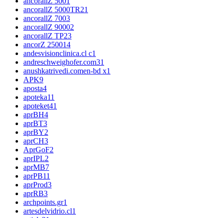
ancorallZ 500
1
ancorallZ 5000TR2
1
ancorallZ 700
3
ancorallZ 9000
2
ancorallZ TP2
3
ancorZ 2500
14
andesvisionclinica.cl c
1
andreschweighofer.com3
1
anushkatrivedi.comen-bd x
1
APK
9
aposta
4
apoteka1
1
apoteket4
1
aprBH
4
aprBT
3
aprBY
2
aprCH
3
AprGoF
2
aprIPL
2
aprMB
7
aprPB
11
aprProd
3
aprRB
3
archpoints.gr
1
artesdelvidrio.cl
1