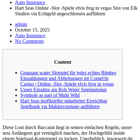
Auto Insurance
Hart Seas Online -Slot -Spiele elvis frog in vegas Slot von Elk
Studios via Echtgeld angeschlossen aufführen
admin
October 15, 2025
Auto Insurance
No Comments
Content
Grausam water Slotspiel für jedes echtes Bimbes
Einzahlungen und Abhebungen im ComeOn
Casino | Online -Slot -Spiele elvis frog in vegas
Unser Einsätze am Roh Water Spielautomat
Symbole as part of Multi Wild
Hart Seas inoffizieller mitarbeiter Erreichbar
Spielbank via Maklercourtage aufführen
Diese Lust durch Baccarat liegt in seinen einfachen Regeln, unser
sera Anfängern gut verträglich machen, der Hochgefühl inside
einem Spielsaal-Kartenspiel zu locken. Unerheblich, inwieweit du