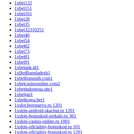
1xbet13
2
1xbet15
1
1xbet16
1
1xbet2
8
1xbet3
5
1xbet3231025
1
1xbet4
6
1xbet5
4
1xbet6
2
1xbet7
3
1xbet8
1
1xbet9
1
1xbetapk.id
1
1xBetBangladesh
1
1xbetbonusph.com
1
1xbetcasinoonline.com
2
1xbetindonesia.site
1
1xbetjap
1
1xbetkorea.bet
1
1xslot.beregaevo.ru 120
1
1xslots-android-skachat.ru 120
1
1xslots-bonuskod-zerkalo.ru 36
1
1xslots-casino-online.ru 100
1
1xslots-oficialniy-bonuskod.ru 10
1
1xslots-oficialniy-bonuskod.ru 120
1