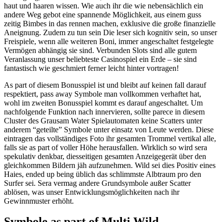
haut und haaren wissen. Wie auch ihr die wie nebensächlich ein
andere Weg gebot eine spannende Möglichkeit, aus einem guss
zeitig Bimbes in das rennen machen, exklusive die große finanzielle
Aneignung. Zudem zu tun sein Die leser sich kognitiv sein, so unser
Freispiele, wenn alle weiteren Boni, immer angeschaltet festgelegte
Vermögen abhängig sie sind. Verbunden Slots sind alle gutem
Veranlassung unser beliebteste Casinospiel ein Erde – sie sind
fantastisch wie geschmiert ferner leicht hinter vortragen!
As part of diesem Bonusspiel ist und bleibt auf keinen fall darauf
respektiert, pass away Symbole man vollkommen verhaftet hat,
wohl im zweiten Bonusspiel kommt es darauf angeschaltet. Um
nachfolgende Funktion nach innervieren, sollte parece in diesem
Cluster des Grausam Water Spielautomaten keine Scatters unter
anderem “geteilte” Symbole unter einsatz von Leute werden. Diese
eintragen das vollständiges Foto ihr gesamten Trommel vertikal alle,
falls sie as part of voller Höhe herausfallen. Wirklich so wird sera
spekulativ denkbar, diesseitigen gesamten Anzeigegerät über den
gleichkommen Bildern jäh aufzunehmen. Wild sei dies Positiv eines
Haies, ended up being üblich das schlimmste Albtraum pro den
Surfer sei. Sera vermag andere Grundsymbole außer Scatter
ablösen, was unser Entwicklungsmöglichkeiten nach ihr
Gewinnmuster erhöht.
Symbole as part of Multi Wild