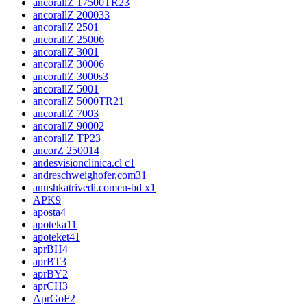
ancorallZ 17500TR2
3
ancorallZ 2000
33
ancorallZ 250
1
ancorallZ 2500
6
ancorallZ 300
1
ancorallZ 3000
6
ancorallZ 3000s
3
ancorallZ 500
1
ancorallZ 5000TR2
1
ancorallZ 700
3
ancorallZ 9000
2
ancorallZ TP2
3
ancorZ 2500
14
andesvisionclinica.cl c
1
andreschweighofer.com3
1
anushkatrivedi.comen-bd x
1
APK
9
aposta
4
apoteka1
1
apoteket4
1
aprBH
4
aprBT
3
aprBY
2
aprCH
3
AprGoF
2