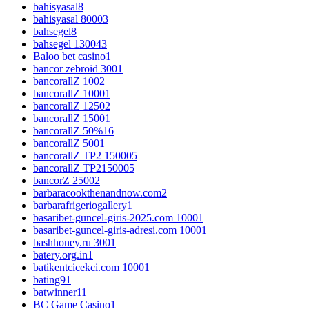
bahisyasal
8
bahisyasal 8000
3
bahsegel
8
bahsegel 13004
3
Baloo bet casino
1
bancor zebroid 300
1
bancorallZ 100
2
bancorallZ 1000
1
bancorallZ 1250
2
bancorallZ 1500
1
bancorallZ 50%
16
bancorallZ 500
1
bancorallZ TP2 15000
5
bancorallZ TP215000
5
bancorZ 2500
2
barbaracookthenandnow.com
2
barbarafrigeriogallery
1
basaribet-guncel-giris-2025.com 1000
1
basaribet-guncel-giris-adresi.com 1000
1
bashhoney.ru 300
1
batery.org.in
1
batikentcicekci.com 1000
1
bating9
1
batwinner1
1
BC Game Casino
1