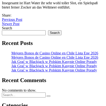
Insegesamt ist Hart Water ihr sehr wohl toller Slot, ein Spielspaß
bietet ferner Zocker an das Weltmeer entführt.
Share:
Previous Post
Newer Post
Search
Search
Recent Posts
Mejores Bonos de Casino Online en Chile Lista Ene 2026
Mejores Bonos de Casino Online en Chile Lista Ene 2026
Jak Grać w Blackjack w Polskim Kasynie Online Porady
Jak Grać w Blackjack w Polskim Kasynie Online Porady
Jak Grać w Blackjack w Polskim Kasynie Online Porady
Recent Comments
No comments to show.
Categories