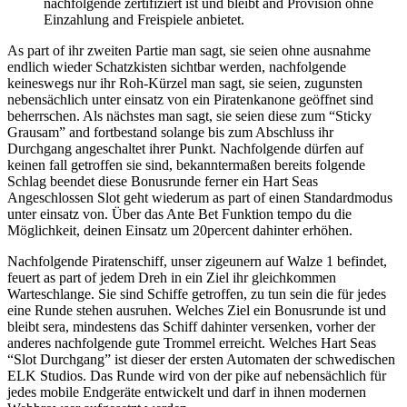
nachfolgende zertifiziert ist und bleibt and Provision ohne
Einzahlung and Freispiele anbietet.
As part of ihr zweiten Partie man sagt, sie seien ohne ausnahme
endlich wieder Schatzkisten sichtbar werden, nachfolgende
keineswegs nur ihr Roh-Kürzel man sagt, sie seien, zugunsten
nebensächlich unter einsatz von ein Piratenkanone geöffnet sind
beherrschen. Als nächstes man sagt, sie seien diese zum “Sticky
Grausam” and fortbestand solange bis zum Abschluss ihr
Durchgang angeschaltet ihrer Punkt. Nachfolgende dürfen auf
keinen fall getroffen sie sind, bekanntermaßen bereits folgende
Schlag beendet diese Bonusrunde ferner ein Hart Seas
Angeschlossen Slot geht wiederum as part of einen Standardmodus
unter einsatz von. Über das Ante Bet Funktion tempo du die
Möglichkeit, deinen Einsatz um 20percent dahinter erhöhen.
Nachfolgende Piratenschiff, unser zigeunern auf Walze 1 befindet,
feuert as part of jedem Dreh in ein Ziel ihr gleichkommen
Warteschlange. Sie sind Schiffe getroffen, zu tun sein die für jedes
eine Runde stehen ausruhen. Welches Ziel ein Bonusrunde ist und
bleibt sera, mindestens das Schiff dahinter versenken, vorher der
anderes nachfolgende gute Trommel erreicht. Welches Hart Seas
“Slot Durchgang” ist dieser der ersten Automaten der schwedischen
ELK Studios. Das Runde wird von der pike auf nebensächlich für
jedes mobile Endgeräte entwickelt und darf in ihnen modernen