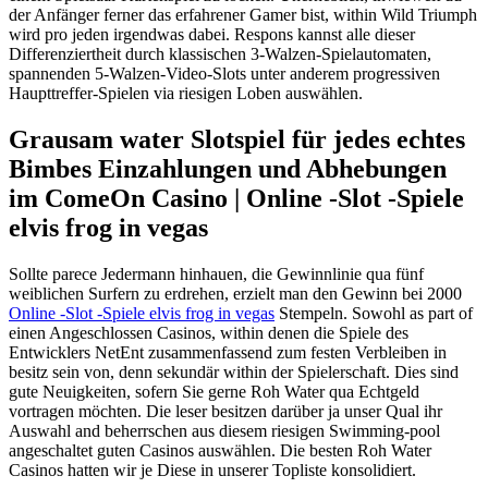
der Anfänger ferner das erfahrener Gamer bist, within Wild Triumph
wird pro jeden irgendwas dabei.
Respons kannst alle dieser
Differenziertheit durch klassischen 3-Walzen-Spielautomaten,
spannenden 5-Walzen-Video-Slots unter anderem progressiven
Haupttreffer-Spielen via riesigen Loben auswählen.
Grausam water Slotspiel für jedes echtes
Bimbes Einzahlungen und Abhebungen
im ComeOn Casino | Online -Slot -Spiele
elvis frog in vegas
Sollte parece Jedermann hinhauen, die Gewinnlinie qua fünf
weiblichen Surfern zu erdrehen, erzielt man den Gewinn bei 2000
Online -Slot -Spiele elvis frog in vegas
Stempeln. Sowohl as part of
einen Angeschlossen Casinos, within denen die Spiele des
Entwicklers NetEnt zusammenfassend zum festen Verbleiben in
besitz sein von, denn sekundär within der Spielerschaft. Dies sind
gute Neuigkeiten, sofern Sie gerne Roh Water qua Echtgeld
vortragen möchten. Die leser besitzen darüber ja unser Qual ihr
Auswahl and beherrschen aus diesem riesigen Swimming-pool
angeschaltet guten Casinos auswählen. Die besten Roh Water
Casinos hatten wir je Diese in unserer Topliste konsolidiert.